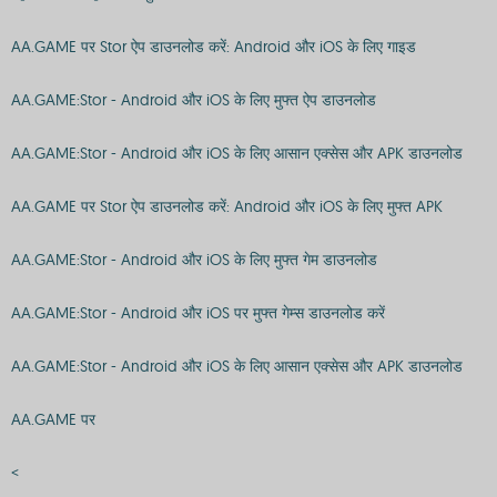
AA.GAME पर Stor ऐप डाउनलोड करें: Android और iOS के लिए गाइड
AA.GAME:Stor - Android और iOS के लिए मुफ्त ऐप डाउनलोड
AA.GAME:Stor - Android और iOS के लिए आसान एक्सेस और APK डाउनलोड
AA.GAME पर Stor ऐप डाउनलोड करें: Android और iOS के लिए मुफ्त APK
AA.GAME:Stor - Android और iOS के लिए मुफ्त गेम डाउनलोड
AA.GAME:Stor - Android और iOS पर मुफ्त गेम्स डाउनलोड करें
AA.GAME:Stor - Android और iOS के लिए आसान एक्सेस और APK डाउनलोड
AA.GAME पर
<