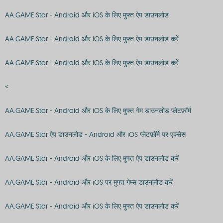
AA.GAME:Stor - Android और iOS के लिए मुफ्त ऐप डाउनलोड
AA.GAME:Stor - Android और iOS के लिए मुफ्त ऐप डाउनलोड करें
AA.GAME:Stor - Android और iOS के लिए मुफ्त ऐप डाउनलोड करें
<
AA.GAME:Stor - Android और iOS के लिए मुफ्त गेम डाउनलोड प्लेटफ़ॉर्म
AA.GAME:Stor ऐप डाउनलोड - Android और iOS प्लेटफ़ॉर्म पर एक्सेस
AA.GAME:Stor - Android और iOS के लिए मुफ्त ऐप डाउनलोड करें
AA.GAME:Stor - Android और iOS पर मुफ्त गेम्स डाउनलोड करें
AA.GAME:Stor - Android और iOS के लिए मुफ्त ऐप डाउनलोड करें