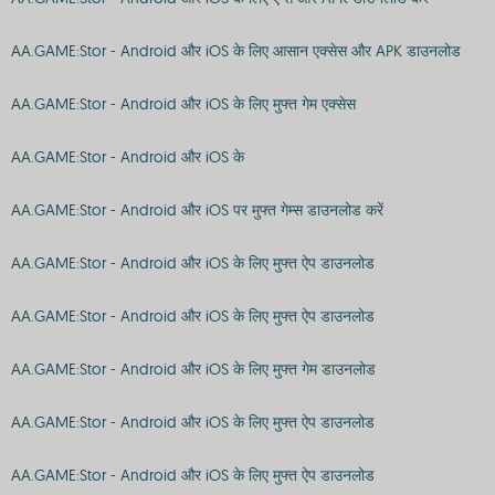
AA.GAME:Stor - Android और iOS के लिए आसान एक्सेस और APK डाउनलोड
AA.GAME:Stor - Android और iOS के लिए मुफ्त गेम एक्सेस
AA.GAME:Stor - Android और iOS के
AA.GAME:Stor - Android और iOS पर मुफ्त गेम्स डाउनलोड करें
AA.GAME:Stor - Android और iOS के लिए मुफ्त ऐप डाउनलोड
AA.GAME:Stor - Android और iOS के लिए मुफ्त ऐप डाउनलोड
AA.GAME:Stor - Android और iOS के लिए मुफ्त गेम डाउनलोड
AA.GAME:Stor - Android और iOS के लिए मुफ्त ऐप डाउनलोड
AA.GAME:Stor - Android और iOS के लिए मुफ्त ऐप डाउनलोड