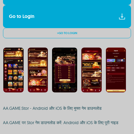
Go to Login
>GO TO LOGIN
AA.GAME:Stor - Android और iOS के लिए मुफ्त गेम डाउनलोड
AA.GAME पर Stor गेम डाउनलोड करें: Android और iOS के लिए पूरी गाइड