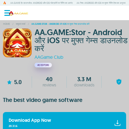
AA.GAME ऐप डाउनलोड: ANDROID और IOS प्लेटफ़ॉर्म पर गेमिंग का आनंद
AA गेम्स: ANDROID और IOS पर मुफ्त गेमिंग ऐप्स का अनुभव
HOME
/
समुदाय चर्चा
/
AA.GAME:STOR - ANDROID और IOS पर मुफ्त गेम्स डाउनलोड करें
AA.GAME:Stor - Android
और iOS पर मुफ्त गेम्स डाउनलोड
करें
AAGame Club
#2
EDITORS
40
3.3 M
5.0
reviews
downloads
The best video game software
Download App Now
20.3.1.6