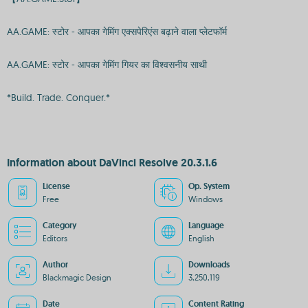
AA.GAME: स्टोर - आपका गेमिंग एक्सपेरिएंस बढ़ाने वाला प्लेटफॉर्म
AA.GAME: स्टोर - आपका गेमिंग गियर का विश्वसनीय साथी
*Build. Trade. Conquer.*
Information about DaVinci Resolve 20.3.1.6
License
Op. System
Free
Windows
Category
Language
Editors
English
Author
Downloads
Blackmagic Design
3,250,119
Date
Content Rating