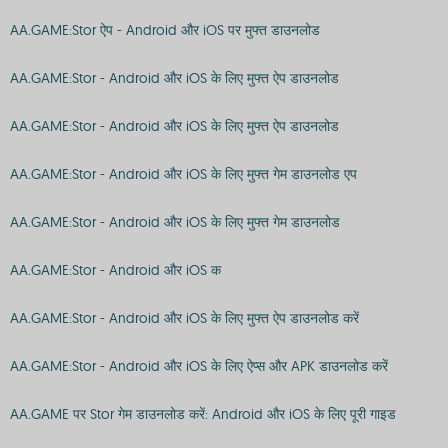
AA.GAME:Stor ऐप - Android और iOS पर मुफ्त डाउनलोड
AA.GAME:Stor - Android और iOS के लिए मुफ्त ऐप डाउनलोड
AA.GAME:Stor - Android और iOS के लिए मुफ्त ऐप डाउनलोड
AA.GAME:Stor - Android और iOS के लिए मुफ्त गेम डाउनलोड एप
AA.GAME:Stor - Android और iOS के लिए मुफ्त गेम डाउनलोड
AA.GAME:Stor - Android और iOS क
AA.GAME:Stor - Android और iOS के लिए मुफ्त ऐप डाउनलोड करें
AA.GAME:Stor - Android और iOS के लिए ऐप्स और APK डाउनलोड करें
AA.GAME पर Stor गेम डाउनलोड करें: Android और iOS के लिए पूरी गाइड