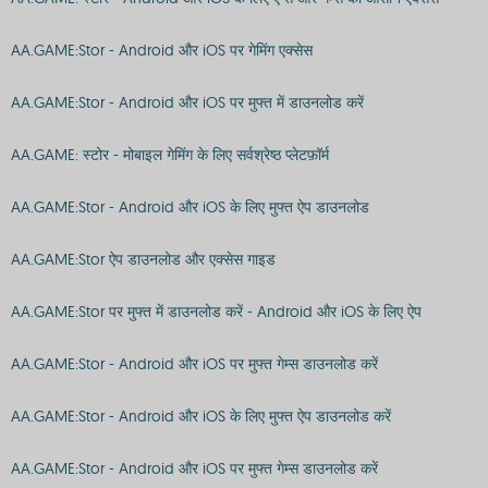
AA.GAME:Stor - Android और iOS पर गेमिंग एक्सेस
AA.GAME:Stor - Android और iOS पर मुफ्त में डाउनलोड करें
AA.GAME: स्टोर - मोबाइल गेमिंग के लिए सर्वश्रेष्ठ प्लेटफ़ॉर्म
AA.GAME:Stor - Android और iOS के लिए मुफ्त ऐप डाउनलोड
AA.GAME:Stor ऐप डाउनलोड और एक्सेस गाइड
AA.GAME:Stor पर मुफ्त में डाउनलोड करें - Android और iOS के लिए ऐप
AA.GAME:Stor - Android और iOS पर मुफ्त गेम्स डाउनलोड करें
AA.GAME:Stor - Android और iOS के लिए मुफ्त ऐप डाउनलोड करें
AA.GAME:Stor - Android और iOS पर मुफ्त गेम्स डाउनलोड करें