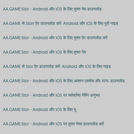
AA.GAME:Stor - Android और iOS के लिए मुफ्त गेम डाउनलोड
AA.GAME से Storr ऐप डाउनलोड करें: Android और iOS के लिए पूरी गाइड
AA.GAME:Stor - Android और iOS के लिए मुफ्त ऐप डाउनलोड करें
AA.GAME:Stor - Android और iOS के लिए मुफ्त गेम
AA.GAME से Stor ऐप डाउनलोड करें: Android और iOS के लिए गाइड
AA.GAME:Stor - Android और iOS के लिए आसान एक्सेस और APK डाउनलोड
AA.GAME:Stor - Android और iOS पर सर्वश्रेष्ठ गेमिंग अनुभव
AA.GAME:Stor - Android और iOS के लिए मु
AA.GAME:Stor - Android और iOS पर मुफ्त गेम्स डाउनलोड करें