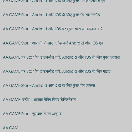
AA.GAME:Stor - Android और iOS के लिए मुफ्त गेम डाउनलोड एप
AA.GAME:Stor - Android और iOS के लिए मुफ्त ऐप डाउनलोड
AA.GAME:Stor - Android और iOS पर मुफ्त गेम्स डाउनलोड करें
AA.GAME:Stor - आसानी से डाउनलोड करें Android और iOS ऐप
AA.GAME पर Stor ऐप डाउनलोड करें: Android और iOS के लिए मुफ्त एक्सेस
AA.GAME पर Stor ऐप डाउनलोड करें: Android और iOS के लिए गाइड
AA.GAME:Stor - Android और iOS के लिए मुफ्त गेम एक्सेस
AA.GAME: स्टोर - आपका गेमिंग गियर डेस्टिनेशन
AA.GAME:Stor - सुरक्षित गेमिंग अनुभव
AA.GAM