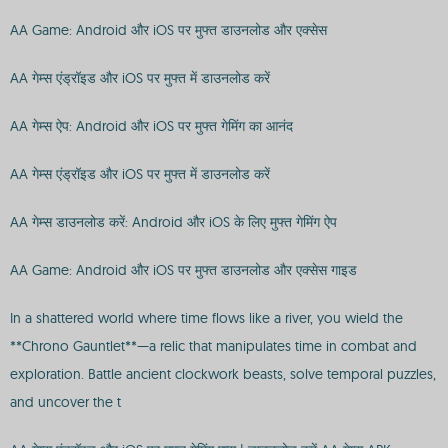
AA Game: Android और iOS पर मुफ्त डाउनलोड और एक्सेस
AA गेम्स एंड्रॉइड और iOS पर मुफ्त में डाउनलोड करें
AA गेम्स ऐप: Android और iOS पर मुफ्त गेमिंग का आनंद
AA गेम्स एंड्रॉइड और iOS पर मुफ्त में डाउनलोड करें
AA गेम्स डाउनलोड करें: Android और iOS के लिए मुफ्त गेमिंग ऐप
AA Game: Android और iOS पर मुफ्त डाउनलोड और एक्सेस गाइड
In a shattered world where time flows like a river, you wield the
**Chrono Gauntlet**—a relic that manipulates time in combat and
exploration. Battle ancient clockwork beasts, solve temporal puzzles,
and uncover the t