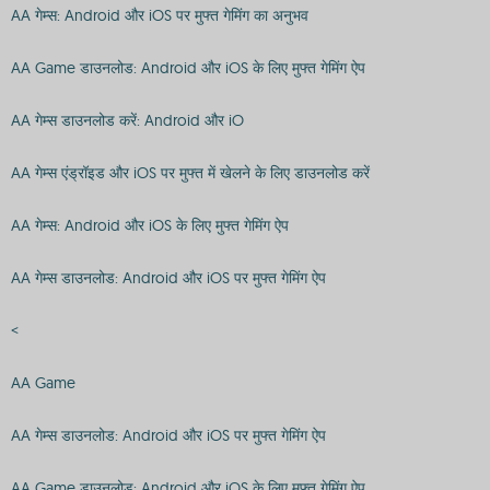
AA गेम्स: Android और iOS पर मुफ्त गेमिंग का अनुभव
AA Game डाउनलोड: Android और iOS के लिए मुफ्त गेमिंग ऐप
AA गेम्स डाउनलोड करें: Android और iO
AA गेम्स एंड्रॉइड और iOS पर मुफ्त में खेलने के लिए डाउनलोड करें
AA गेम्स: Android और iOS के लिए मुफ्त गेमिंग ऐप
AA गेम्स डाउनलोड: Android और iOS पर मुफ्त गेमिंग ऐप
<
AA Game
AA गेम्स डाउनलोड: Android और iOS पर मुफ्त गेमिंग ऐप
AA Game डाउनलोड: Android और iOS के लिए मुफ्त गेमिंग ऐप