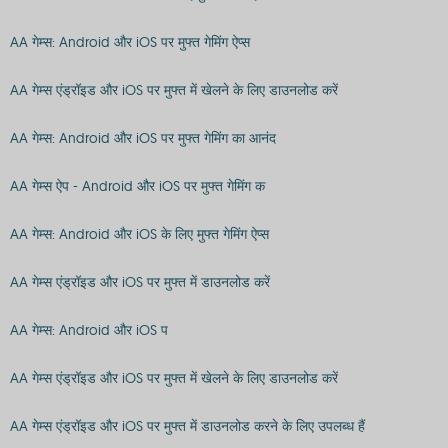
AA गेम्स: Android और iOS पर मुफ्त गेमिंग ऐप्स
AA गेम्स एंड्रॉइड और iOS पर मुफ्त में खेलने के लिए डाउनलोड करें
AA गेम्स: Android और iOS पर मुफ्त गेमिंग का आनंद
AA गेम्स ऐप - Android और iOS पर मुफ्त गेमिंग क
AA गेम्स: Android और iOS के लिए मुफ्त गेमिंग ऐप्स
AA गेम्स एंड्रॉइड और iOS पर मुफ्त में डाउनलोड करें
AA गेम्स: Android और iOS प
AA गेम्स एंड्रॉइड और iOS पर मुफ्त में खेलने के लिए डाउनलोड करें
AA गेम्स एंड्रॉइड और iOS पर मुफ्त में डाउनलोड करने के लिए उपलब्ध हैं