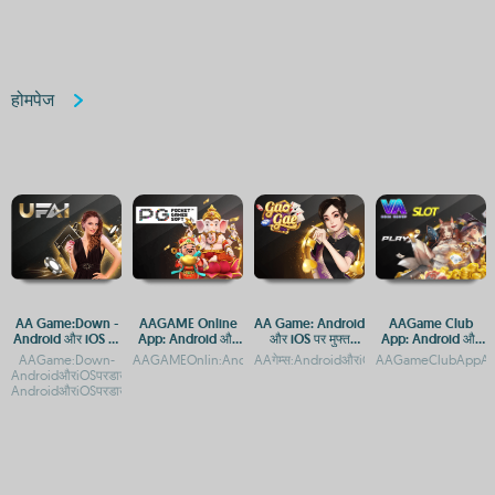
गाइड
करें
होमपेज
AA Game:Down -
AAGAME Online
AA Game: Android
AAGame Club
Android और iOS पर
App: Android और
और iOS पर मुफ्त
App: Android और
डाउनलोड करें
iOS पर डाउनलोड करें
डाउनलोड और एक्सेस
iOS पर डाउनलोड करें
AAGame:Down-
AAGAMEOnlin:AndroidऔरAppleकेलिएAPPएक्सेसगाइडAAGAMEOnl
AAगेम्स:AndroidऔरiOSपरमुफ्तगेमिंगकाआनंदA
AAGameClubAppAPK
गाइड
AndroidऔरiOSपरडाउनलोडऔरइंस्टॉलगाइडAAGame:Down-
AndroidऔरiOSपरडाउनलोडकरनेकातरी