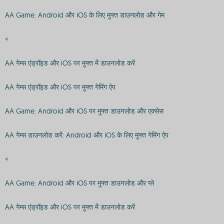
AA Game: Android और iOS के लिए मुफ्त डाउनलोड और गेम
<
AA गेम्स एंड्रॉइड और iOS पर मुफ्त में डाउनलोड करें
AA गेम्स एंड्रॉइड और iOS पर मुफ्त गेमिंग ऐप
AA Game: Android और iOS पर मुफ्त डाउनलोड और एक्सेस
AA गेम्स डाउनलोड करें: Android और iOS के लिए मुफ्त गेमिंग ऐप
<
AA Game: Android और iOS पर मुफ्त डाउनलोड और प्ले
AA गेम्स एंड्रॉइड और iOS पर मुफ्त में डाउनलोड करें