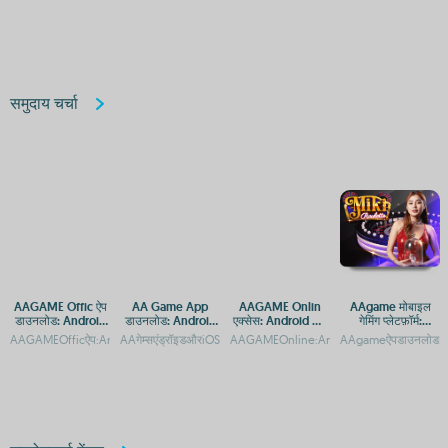
समुदाय चर्चा
AAGAME Offic ऐप
AA Game App
AAGAME Onlin
AAgame मोबाइल
डाउनलोड: Android
डाउनलोड: Android
एक्सेस: Android और
गेमिंग प्लेटफ़ॉर्म:
और iOS प्लेटफ़ॉर्म
और iOS पर मुफ्त गेमिंग
Apple के लिए APP
Android और iOS पर
AAGAMEOfficऐप:AndroidऔरAppleपरमुफ्तडाउनलोडAAGAMEOfficऐप:AndroidऔरiOSपरम
AAगेम्सएंड्रॉइडऔरiOSपरमुफ्तमेंडाउनलोडकरनेकेलिएAAगेम्सएंड्रॉइडऔरiOSपर
AAGAMEOnline:AndroidऔरAppleपरऐप्सऔ
AAgameऐपडाउनलोड:And
गाइड
एक्सेस
और APK
डाउनलोड व एक्सेस
गाइड