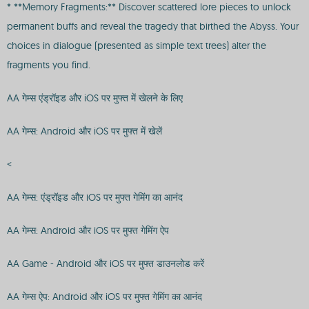
* **Memory Fragments:** Discover scattered lore pieces to unlock
permanent buffs and reveal the tragedy that birthed the Abyss. Your
choices in dialogue (presented as simple text trees) alter the
fragments you find.
AA गेम्स एंड्रॉइड और iOS पर मुफ्त में खेलने के लिए
AA गेम्स: Android और iOS पर मुफ्त में खेलें
<
AA गेम्स: एंड्रॉइड और iOS पर मुफ्त गेमिंग का आनंद
AA गेम्स: Android और iOS पर मुफ्त गेमिंग ऐप
AA Game - Android और iOS पर मुफ्त डाउनलोड करें
AA गेम्स ऐप: Android और iOS पर मुफ्त गेमिंग का आनंद