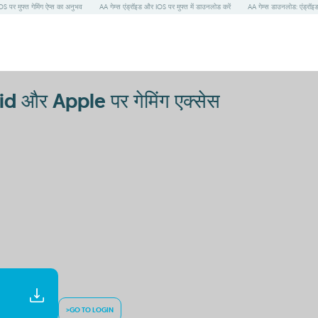
 पर मुफ्त गेमिंग ऐप्स का अनुभव
AA गेम्स एंड्रॉइड और IOS पर मुफ्त में डाउनलोड करें
AA गेम्स डाउनलोड: एंड्रॉइड
और Apple पर गेमिंग एक्सेस
>GO TO LOGIN