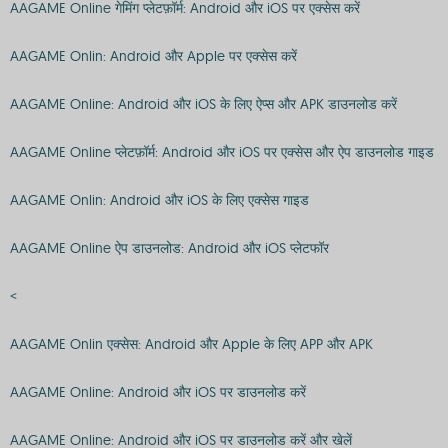
AAGAME Online गेमिंग प्लेटफ़ॉर्म: Android और iOS पर एक्सेस करें
AAGAME Onlin: Android और Apple पर एक्सेस करें
AAGAME Online: Android और iOS के लिए ऐप्स और APK डाउनलोड करें
AAGAME Online प्लेटफ़ॉर्म: Android और iOS पर एक्सेस और ऐप डाउनलोड गाइड
AAGAME Onlin: Android और iOS के लिए एक्सेस गाइड
AAGAME Online ऐप डाउनलोड: Android और iOS प्लेटफॉर
<
AAGAME Onlin एक्सेस: Android और Apple के लिए APP और APK
AAGAME Online: Android और iOS पर डाउनलोड करें
AAGAME Online: Android और iOS पर डाउनलोड करें और खेलें