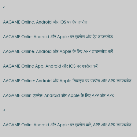
<
AAGAME Online: Android और iOS पर ऐप एक्सेस
AAGAME Onlin: Android और Apple पर एक्सेस और ऐप डाउनलोड
AAGAME Online: Android और Apple के लिए APP डाउनलोड करें
AAGAME Online App: Android और iOS पर एक्सेस करें
AAGAME Online: Android और Apple डिवाइस पर एक्सेस और APK डाउनलोड
AAGAME Onlin एक्सेस: Android और Apple के लिए APP और APK
<
AAGAME Onlin: Android और Apple पर एक्सेस करें, APP और APK डाउनलोड