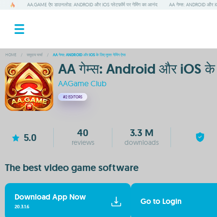
AA.GAME ऐप डाउनलोड: ANDROID और IOS प्लेटफ़ॉर्म पर गेमिंग का आनंद
AA गेम्स: ANDROID और IOS
HOME
/
समुदाय चर्चा
/
AA गेम्स: ANDROID और IOS के लिए मुफ्त गेमिंग ऐप्स
AA गेम्स: Android और iOS के लि
AAGame Club
#2
EDITORS
40
3.3 M
5.0
reviews
downloads
The best video game software
Download App Now
Go to Login
20.3.1.6