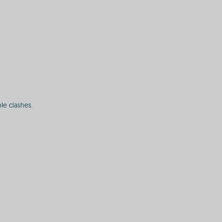
le clashes.