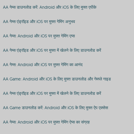
AA गेम्स डाउनलोड करें: Android और iOS के लिए मुफ्त एपीके
AA गेम्स एंड्रॉइड और iOS पर मुफ्त गेमिंग अनुभव
AA गेम्स: Android और iOS पर मुफ्त गेमिंग एप्स
AA गेम्स एंड्रॉइड और iOS पर मुफ्त में खेलने के लिए डाउनलोड करें
AA गेम्स: Android और iOS पर मुफ्त गेमिंग का आनंद
AA Game: Android और iOS के लिए मुफ्त डाउनलोड और गेमप्ले गाइड
AA गेम्स एंड्रॉइड और iOS पर मुफ्त में खेलने के लिए डाउनलोड करें
AA Game डाउनलोड करें: Android और iOS के लिए मुफ्त ऐप एक्सेस
AA गेम्स: Android और iOS पर मुफ्त गेमिंग ऐप्स का संग्रह