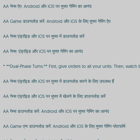
AA गेम्स ऐप: Android और iOS पर मुफ्त गेमिंग का आनंद
AA Game डाउनलोड करें: Android और iOS के लिए मुफ्त गेमिंग ऐप
AA गेम्स एंड्रॉइड और iOS पर मुफ्त में डाउनलोड करें
AA गेम्स: एंड्रॉइड और iOS पर मुफ्त गेमिंग का आनंद
* **Dual-Phase Turns:** First, give orders to all your units. Then, watc
AA गेम्स एंड्रॉइड और iOS पर मुफ्त में डाउनलोड करने के लिए उपलब्ध हैं
AA गेम्स एंड्रॉइड और iOS पर मुफ्त में खेलने के लिए डाउनलोड करें
AA गेम्स डाउनलोड करें: Android और iOS पर मुफ्त गेमिंग का आनंद
AA Game एप्प डाउनलोड करें: Android और iOS के लिए मुफ्त गेमिंग प्लेटफॉर्म