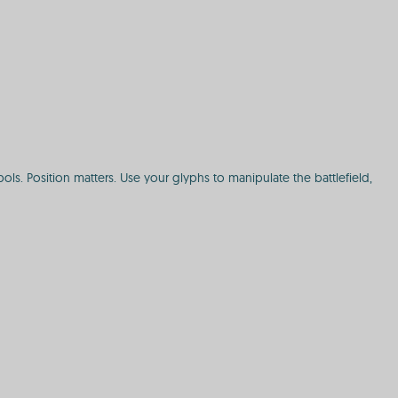
ls. Position matters. Use your glyphs to manipulate the battlefield,