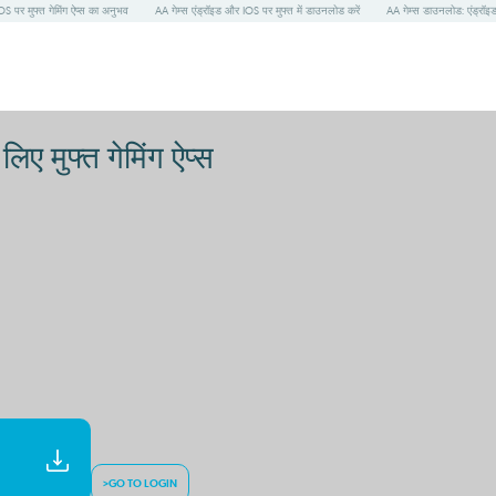
 पर मुफ्त गेमिंग ऐप्स का अनुभव
AA गेम्स एंड्रॉइड और IOS पर मुफ्त में डाउनलोड करें
AA गेम्स डाउनलोड: एंड्रॉइड
ए मुफ्त गेमिंग ऐप्स
>GO TO LOGIN