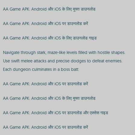
AA Game APK: Android और iOS के लिए मुफ्त डाउनलोड
AA Game APK: Android और iOS पर डाउनलोड करें
AA Game APK: Android और iOS के लिए डाउनलोड गाइड
Navigate through stark, maze-like levels filled with hostile shapes.
Use swift melee attacks and precise dodges to defeat enemies.
Each dungeon culminates in a boss batt
AA Game APK: Android और iOS पर डाउनलोड करें
AA Game APK: Android और iOS के लिए मुफ्त डाउनलोड
AA Game APK: Android और iOS पर डाउनलोड और एक्सेस गाइड
AA Game APK: Android और iOS पर डाउनलोड करें