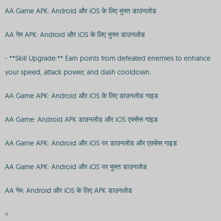
AA Game APK: Android और iOS के लिए मुफ्त डाउनलोड
AA गेम APK: Android और iOS के लिए मुफ्त डाउनलोड
- **Skill Upgrade:** Earn points from defeated enemies to enhance
your speed, attack power, and dash cooldown.
AA Game APK: Android और iOS के लिए डाउनलोड गाइड
AA Game: Android APK डाउनलोड और iOS एक्सेस गाइड
AA Game APK: Android और iOS पर डाउनलोड और एक्सेस गाइड
AA Game APK: Android और iOS पर मुफ्त डाउनलोड
AA गेम: Android और iOS के लिए APK डाउनलोड
<