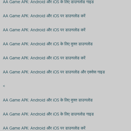
AA Game APK: Android और iOS के लिए डाउनलोड गाइड
AA Game APK: Android और iOS पर डाउनलोड करें
AA Game APK: Android और iOS पर डाउनलोड करें
AA Game APK: Android और iOS के लिए मुफ्त डाउनलोड
AA Game APK: Android और iOS पर डाउनलोड करें
AA Game APK: Android और iOS पर डाउनलोड और एक्सेस गाइड
<
AA Game APK: Android और iOS के लिए मुफ्त डाउनलोड
AA Game APK: Android और iOS के लिए डाउनलोड गाइड
AA Game APK: Android और iOS पर डाउनलोड करें