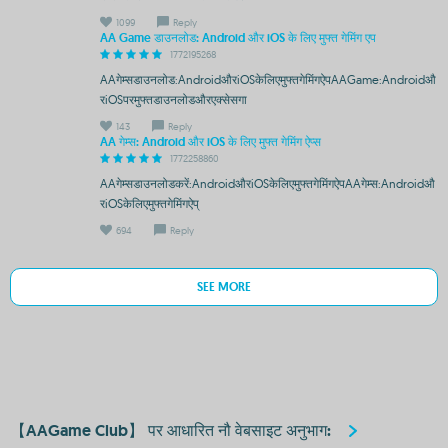
1099
Reply
AA Game डाउनलोड: Android और iOS के लिए मुफ्त गेमिंग एप
1772195268
AAगेम्सडाउनलोड:AndroidऔरiOSकेलिएमुफ्तगेमिंगऐपAAGame:Androidऔ
रiOSपरमुफ्तडाउनलोडऔरएक्सेसगा
143
Reply
AA गेम्स: Android और iOS के लिए मुफ्त गेमिंग ऐप्स
1772258860
AAगेम्सडाउनलोडकरें:AndroidऔरiOSकेलिएमुफ्तगेमिंगऐपAAगेम्स:Androidऔ
रiOSकेलिएमुफ्तगेमिंगऐप्
694
Reply
SEE MORE
【AAGame Club】 पर आधारित नौ वेबसाइट अनुभाग: