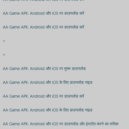
AA Game APK: Android और iOS पर डाउनलोड करें
AA Game APK: Android और iOS पर डाउनलोड करें
<
<
AA Game APK: Android और iOS पर मुफ्त डाउनलोड
AA Game APK: Android और iOS के लिए डाउनलोड गाइड
AA Game APK: Android और iOS पर डाउनलोड करें
AA Game APK: Android और iOS के लिए डाउनलोड गाइड
AA Game APK: Android और iOS पर डाउनलोड और इंस्टॉल करने का तरीका