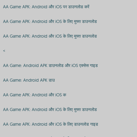
AA Game APK: Android और iOS पर डाउनलोड करें
AA Game APK: Android और iOS के लिए मुफ्त डाउनलोड
AA Game APK: Android और iOS के लिए मुफ्त डाउनलोड
<
AA Game: Android APK डाउनलोड और iOS एक्सेस गाइड
AA Game: Android APK डाउ
AA Game APK: Android और iOS क
AA Game APK: Android और iOS के लिए मुफ्त डाउनलोड
AA Game APK: Android और iOS के लिए डाउनलोड गाइड