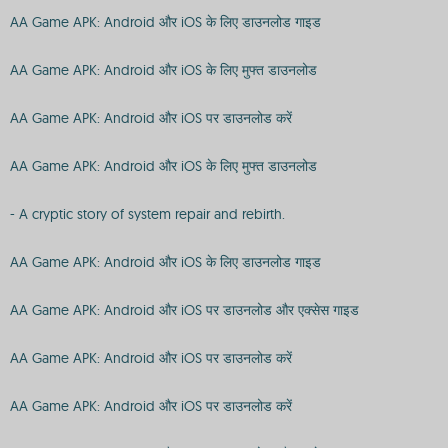
AA Game APK: Android और iOS के लिए डाउनलोड गाइड
AA Game APK: Android और iOS के लिए मुफ्त डाउनलोड
AA Game APK: Android और iOS पर डाउनलोड करें
AA Game APK: Android और iOS के लिए मुफ्त डाउनलोड
- A cryptic story of system repair and rebirth.
AA Game APK: Android और iOS के लिए डाउनलोड गाइड
AA Game APK: Android और iOS पर डाउनलोड और एक्सेस गाइड
AA Game APK: Android और iOS पर डाउनलोड करें
AA Game APK: Android और iOS पर डाउनलोड करें