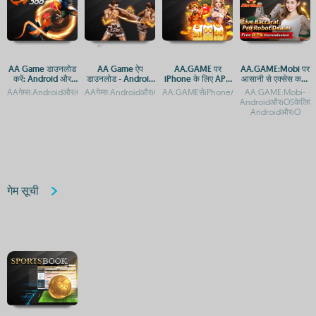
AA Game डाउनलोड
AA Game ऐप
AA.GAME पर
AA.GAME:Mobi पर
करें: Android और
डाउनलोड - Android
iPhone के लिए APK
आसानी से एक्सेस करें -
iOS के लिए मुफ्त गेमिंग
और iOS प्लेटफ़ॉर्म पर
डाउनलोड और इंस्टॉल
Android और iOS ऐप
AAगेम्स:AndroidऔरiOSपरमुफ्तगेमिंगकाआनंदAAGameडाउनलोडकरें:AndroidऔरiOSकेलिएमुफ्तगेम
AAगेम्स:AndroidऔरiOSपरमुफ्तगेमिंगएप्सAAगेम्सएंड्रॉइडऔरiOSपरमुफ्त
AA.GAMEसेiPhoneAA.GAMEसेiPhoneपरGensh
AA.GAME:Mobi-
ऐप
गेमिंग अनुभव
गाइड
डाउनलोड
AndroidऔरiOSकेलिएऐप
AndroidऔरiO
गेम सूची