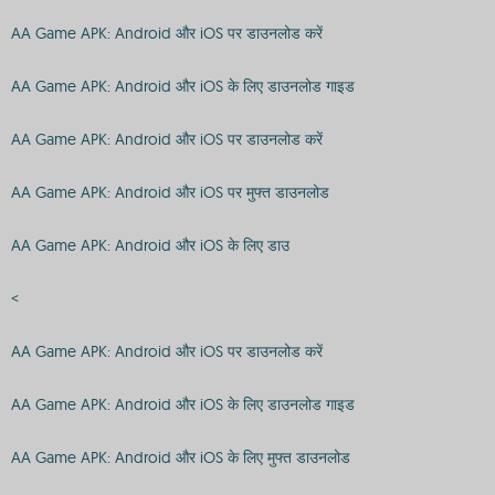
AA Game APK: Android और iOS पर डाउनलोड करें
AA Game APK: Android और iOS के लिए डाउनलोड गाइड
AA Game APK: Android और iOS पर डाउनलोड करें
AA Game APK: Android और iOS पर मुफ्त डाउनलोड
AA Game APK: Android और iOS के लिए डाउ
<
AA Game APK: Android और iOS पर डाउनलोड करें
AA Game APK: Android और iOS के लिए डाउनलोड गाइड
AA Game APK: Android और iOS के लिए मुफ्त डाउनलोड