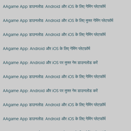
AAgame App डाउनलोड: Android और iOS के लिए गेमिंग प्लेटफॉर्म
AAgame App डाउनलोड: Android और iOS के लिए मुफ्त गेमिंग प्लेटफॉर्म
AAgame App डाउनलोड: Android और iOS के लिए गेमिंग प्लेटफॉर्म
AAgame App: Android और iOS के लिए गेमिंग प्लेटफ़ॉर्म
AAgame App: Android और iOS पर मुफ्त गेम डाउनलोड करें
AAgame App डाउनलोड: Android और iOS के लिए गेमिंग प्लेटफॉर्म
AAgame App: Android और iOS पर मुफ्त गेम डाउनलोड करें
AAgame App डाउनलोड: Android और iOS के लिए गेमिंग प्लेटफ़ॉर्म
AAgame App डाउनलोड: Android और iOS के लिए गेमिंग प्लेटफॉर्म