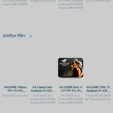
AA.GAMEमोबाइलऐप:AndroidऔरiOSपरआसानएक्सेसAA.GAME:Mobi-
AAgameOfficऐपडाउनलोड:AndroidऔरiOSप्लेटफ़ॉर्मपरगेमिंगएक्सेसA
AA.GAME:Mobiपरमोबाइलगेमिंगकाआनंदलें-
AA.GAMEसेiPhoneपर
करें
एक्सेस
लिए एक्सेस
डाउनलोड करें
AndroidऔरiOSकेलिएऐपडाउनलोडकरें
AndroidऔरiOSकेलिएएक्सेसAA.GAME:Mobi-
AndroidऔरiOSकेलि
लोकप्रिय रैंकिंग
AAGAME Online
AA Game:Onli -
AA.GAME:Stor पर
AAGAME Offic ऐप:
गेमिंग प्लेटफॉर्म:
Android और iOS पर
सभी गेमिंग ऐप्स और
Android और iOS पर
Android और iOS पर
मुफ्त गेमिंग एप
APK फ़ाइलें
डाउनलोड करें
AAGAMEOnlineApp:AndroidऔरiOSकेलिएडाउनलोडगाइडAAGAMEOnlinऐप:AndroidऔरApp
AAGame:Onli-
AA.GAME:Stor-
AAGAMEOfficऐपडाउनल
एक्सेस गाइड
AndroidऔरiOSपरमुफ्तगेमिंगएपAAGame:Onli-
AndroidऔरiOSकेलिएमुफ्तऐपडाउनलोडAA.GAM
▶**Downloadnowo
AndroidऔरiOSपरमुफ्तगेमिंगएपAAGame:Onl
AndroidऔरiOSकेलिएमुफ्तऐपडाउनलोड