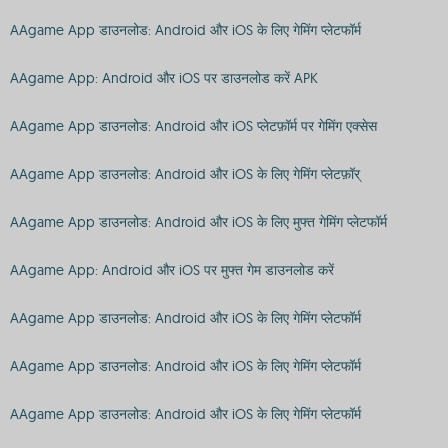
AAgame App डाउनलोड: Android और iOS के लिए गेमिंग प्लेटफॉर्म
AAgame App: Android और iOS पर डाउनलोड करें APK
AAgame App डाउनलोड: Android और iOS प्लेटफ़ॉर्म पर गेमिंग एक्सेस
AAgame App डाउनलोड: Android और iOS के लिए गेमिंग प्लेटफ़ॉर्
AAgame App डाउनलोड: Android और iOS के लिए मुफ्त गेमिंग प्लेटफॉर्म
AAgame App: Android और iOS पर मुफ्त गेम डाउनलोड करें
AAgame App डाउनलोड: Android और iOS के लिए गेमिंग प्लेटफॉर्म
AAgame App डाउनलोड: Android और iOS के लिए गेमिंग प्लेटफॉर्म
AAgame App डाउनलोड: Android और iOS के लिए गेमिंग प्लेटफॉर्म