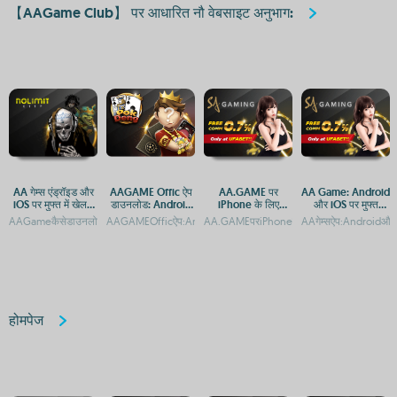
【AAGame Club】 पर आधारित नौ वेबसाइट अनुभाग:
AA गेम्स एंड्रॉइड और
AAGAME Offic ऐप
AA.GAME पर
AA Game: Android
iOS पर मुफ्त में खेलने
डाउनलोड: Android
iPhone के लिए
और iOS पर मुफ्त
के लिए डाउनलोड करें
और iOS प्लेटफ़ॉर्म
Android ऐप्स कैसे
डाउनलोड और एक्सेस
AAGameकैसेडाउनलोडकरें:AndroidऔरiOSगाइडAAGameडाउनलोडकरें:AndroidऔरiOSकेलिएमुफ्
AAGAMEOfficऐप:AndroidऔरAppleपरडाउनलोडकरेंAAGAMEOffic:
AA.GAMEपरiPhoneकेलिएAndroidऐप्सकैसेडाउन
AAगेम्सऐप:AndroidऔरiO
गाइड
डाउनलोड करें
गाइड
होमपेज