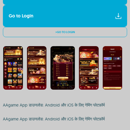
Go to Login
>GO TO LOGIN
AAgame App डाउनलोड: Android और iOS के लिए गेमिंग प्लेटफ़ॉर्म
AAgame App डाउनलोड: Android और iOS के लिए गेमिंग प्लेटफ़ॉर्म