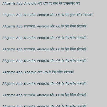
AAgame App: Android और iOS पर मुफ्त गेम डाउनलोड करें
AAgame App डाउनलोड: Android और iOS के लिए मुफ्त गेमिंग प्लेटफॉर्म
AAgame App डाउनलोड: Android और iOS के लिए गेमिंग प्लेटफॉर्म
AAgame App डाउनलोड: Android और iOS के लिए गेमिंग प्लेटफ़ॉर्म
AAgame App डाउनलोड: Android और iOS के लिए गेमिंग प्लेटफॉर्म
AAgame App डाउनलोड: Android और iOS के लिए गेमिंग प्लेटफॉर्म
AAgame App: Android और iOS के लिए गेमिंग प्लेटफॉर्म
AAgame App डाउनलोड: Android और iOS के लिए गेमिंग प्लेटफॉर्म
AAgame App डाउनलोड: Android और iOS के लिए गेमिंग प्लेटफॉर्म
AAgame App डाउनलोड: Android और iOS के लिए गेमिंग प्लेटफॉर्म