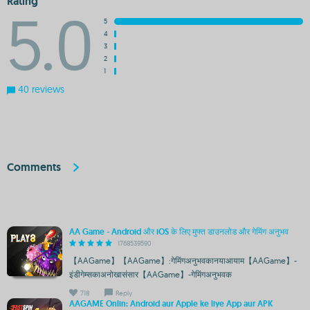
Rating
5.0
5
4
3
2
1
40 reviews
Comments
AA Game - Android और iOS के लिए मुफ्त डाउनलोड और गेमिंग अनुभव
1768539590
【AAGame】【AAGame】:गेमिंगअनुभवकानयाआयाम【AAGame】-
इंडीगेम्सकाअनोखासंसार【AAGame】-गेमिंगअनुभवक
718
Reply
AAGAME Onlin: Android aur Apple ke liye App aur APK