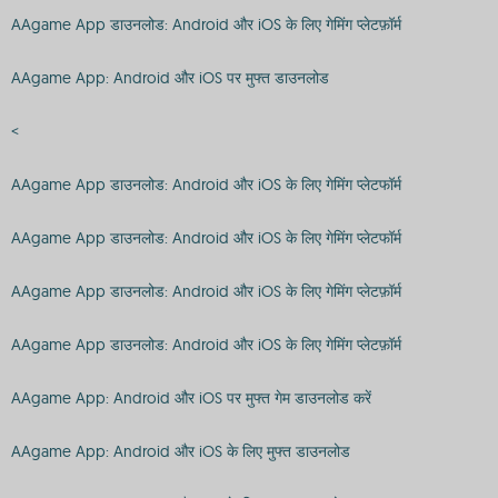
AAgame App डाउनलोड: Android और iOS के लिए गेमिंग प्लेटफ़ॉर्म
AAgame App: Android और iOS पर मुफ्त डाउनलोड
<
AAgame App डाउनलोड: Android और iOS के लिए गेमिंग प्लेटफॉर्म
AAgame App डाउनलोड: Android और iOS के लिए गेमिंग प्लेटफॉर्म
AAgame App डाउनलोड: Android और iOS के लिए गेमिंग प्लेटफ़ॉर्म
AAgame App डाउनलोड: Android और iOS के लिए गेमिंग प्लेटफ़ॉर्म
AAgame App: Android और iOS पर मुफ्त गेम डाउनलोड करें
AAgame App: Android और iOS के लिए मुफ्त डाउनलोड