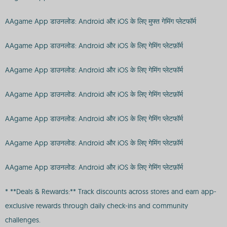
AAgame App डाउनलोड: Android और iOS के लिए मुफ्त गेमिंग प्लेटफॉर्म
AAgame App डाउनलोड: Android और iOS के लिए गेमिंग प्लेटफ़ॉर्म
AAgame App डाउनलोड: Android और iOS के लिए गेमिंग प्लेटफॉर्म
AAgame App डाउनलोड: Android और iOS के लिए गेमिंग प्लेटफ़ॉर्म
AAgame App डाउनलोड: Android और iOS के लिए गेमिंग प्लेटफॉर्म
AAgame App डाउनलोड: Android और iOS के लिए गेमिंग प्लेटफ़ॉर्म
AAgame App डाउनलोड: Android और iOS के लिए गेमिंग प्लेटफ़ॉर्म
* **Deals & Rewards:** Track discounts across stores and earn app-
exclusive rewards through daily check-ins and community
challenges.