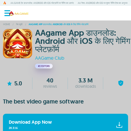
AA.GAME ऐप डाउनलोड: ANDROID और IOS प्लेटफ़ॉर्म पर गेमिंग का आनंद
AA गेम्स: ANDROID और IOS पर मुफ्त गेमिंग ऐप्स का अनुभव
HOME
/
गेम सूची
/
AAGAME APP डाउनलोड: ANDROID और IOS के लिए गेमिंग प्लेटफ़ॉर्म
AAgame App डाउनलोड:
Android और iOS के लिए गेमिंग
प्लेटफ़ॉर्म
AAGame Club
#2
EDITORS
40
3.3 M
5.0
reviews
downloads
The best video game software
Download App Now
20.3.1.6