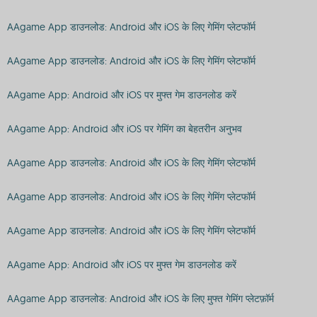
AAgame App डाउनलोड: Android और iOS के लिए गेमिंग प्लेटफॉर्म
AAgame App डाउनलोड: Android और iOS के लिए गेमिंग प्लेटफॉर्म
AAgame App: Android और iOS पर मुफ्त गेम डाउनलोड करें
AAgame App: Android और iOS पर गेमिंग का बेहतरीन अनुभव
AAgame App डाउनलोड: Android और iOS के लिए गेमिंग प्लेटफॉर्म
AAgame App डाउनलोड: Android और iOS के लिए गेमिंग प्लेटफॉर्म
AAgame App डाउनलोड: Android और iOS के लिए गेमिंग प्लेटफॉर्म
AAgame App: Android और iOS पर मुफ्त गेम डाउनलोड करें
AAgame App डाउनलोड: Android और iOS के लिए मुफ्त गेमिंग प्लेटफ़ॉर्म