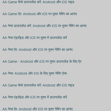
AA Game कैसे डाउनलोड करें: Android और iOS गाइड
AA Game ऐप: Android और iOS पर मुफ्त गेमिंग का आनंद
AA गेम्स डाउनलोड करें: Android और iOS पर मुफ्त गेमिंग का आनंद
AA गेम्स एंड्रॉइड और iOS पर मुफ्त में डाउनलोड करें
AA गेम्स ऐप: Android और iOS पर मुफ्त गेमिंग का आनंद
AA Game - Android और iOS पर मुफ्त डाउनलोड के लिए ऐप
AA गेम्स: Android और iOS के लिए मुफ्त गेमिंग ऐप्स
AA Game कैसे डाउनलोड करें: Android और iOS गाइड
AA गेम्स एंड्रॉइड और iOS पर मुफ्त में डाउनलोड करें
AA गेम्स ऐप: Android और iOS पर मुफ्त गेमिंग का आनंद