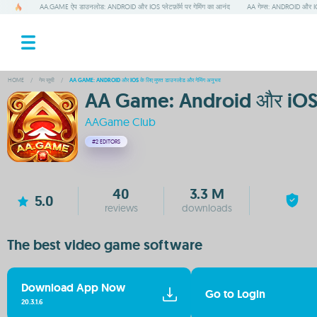
AA.GAME ऐप डाउनलोड: ANDROID और IOS प्लेटफ़ॉर्म पर गेमिंग का आनंद
AA गेम्स: ANDROID और IOS
HOME
/
गेम सूची
/
AA GAME: ANDROID और IOS के लिए मुफ्त डाउनलोड और गेमिंग अनुभव
AA Game: Android और iOS के
AAGame Club
#2
EDITORS
40
3.3 M
5.0
reviews
downloads
The best video game software
Download App Now
Go to Login
20.3.1.6