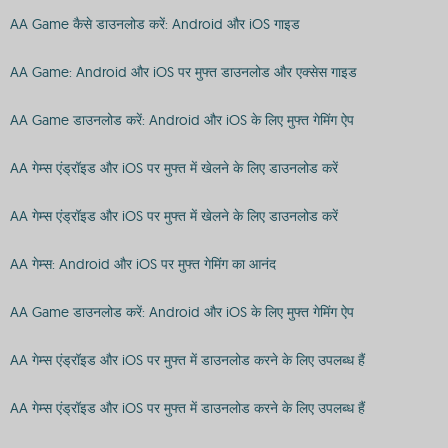
AA Game कैसे डाउनलोड करें: Android और iOS गाइड
AA Game: Android और iOS पर मुफ्त डाउनलोड और एक्सेस गाइड
AA Game डाउनलोड करें: Android और iOS के लिए मुफ्त गेमिंग ऐप
AA गेम्स एंड्रॉइड और iOS पर मुफ्त में खेलने के लिए डाउनलोड करें
AA गेम्स एंड्रॉइड और iOS पर मुफ्त में खेलने के लिए डाउनलोड करें
AA गेम्स: Android और iOS पर मुफ्त गेमिंग का आनंद
AA Game डाउनलोड करें: Android और iOS के लिए मुफ्त गेमिंग ऐप
AA गेम्स एंड्रॉइड और iOS पर मुफ्त में डाउनलोड करने के लिए उपलब्ध हैं
AA गेम्स एंड्रॉइड और iOS पर मुफ्त में डाउनलोड करने के लिए उपलब्ध हैं