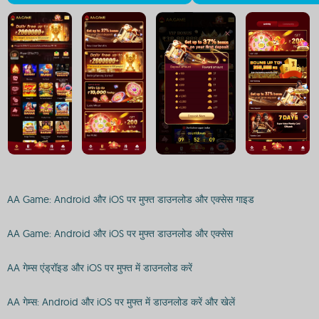
AA Game: Android और iOS पर मुफ्त डाउनलोड और एक्सेस गाइड
AA Game: Android और iOS पर मुफ्त डाउनलोड और एक्सेस
AA गेम्स एंड्रॉइड और iOS पर मुफ्त में डाउनलोड करें
AA गेम्स: Android और iOS पर मुफ्त में डाउनलोड करें और खेलें