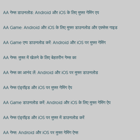
AA गेम्स डाउनलोड: Android और iOS के लिए मुफ्त गेमिंग एप
AA Game: Android और iOS के लिए मुफ्त डाउनलोड और एक्सेस गाइड
AA Game एप्प डाउनलोड करें: Android और iOS पर मुफ्त गेमिंग
AA गेम्स: मुफ्त में खेलने के लिए बेहतरीन गेम्स का
AA गेम्स का आनंद लें: Android और iOS पर मुफ्त डाउनलोड
AA गेम्स एंड्रॉइड और iOS पर मुफ्त गेमिंग ऐप
AA Game डाउनलोड करें: Android और iOS के लिए मुफ्त गेमिंग ऐप
AA गेम्स एंड्रॉइड और iOS पर मुफ्त में डाउनलोड करें
AA गेम्स: Android और iOS पर मुफ्त गेमिंग ऐप्स