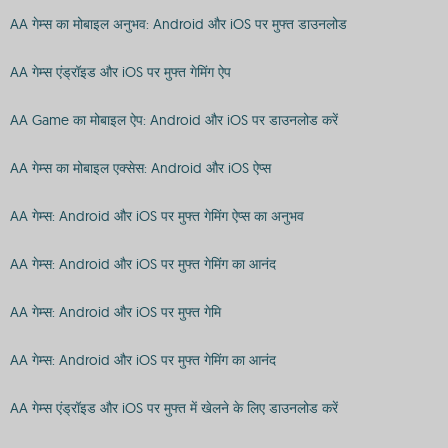
AA गेम्स का मोबाइल अनुभव: Android और iOS पर मुफ्त डाउनलोड
AA गेम्स एंड्रॉइड और iOS पर मुफ्त गेमिंग ऐप
AA Game का मोबाइल ऐप: Android और iOS पर डाउनलोड करें
AA गेम्स का मोबाइल एक्सेस: Android और iOS ऐप्स
AA गेम्स: Android और iOS पर मुफ्त गेमिंग ऐप्स का अनुभव
AA गेम्स: Android और iOS पर मुफ्त गेमिंग का आनंद
AA गेम्स: Android और iOS पर मुफ्त गेमि
AA गेम्स: Android और iOS पर मुफ्त गेमिंग का आनंद
AA गेम्स एंड्रॉइड और iOS पर मुफ्त में खेलने के लिए डाउनलोड करें