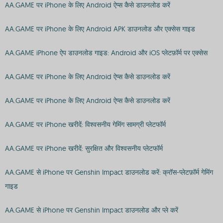
AA.GAME पर iPhone के लिए Android ऐप्स कैसे डाउनलोड करें
AA.GAME पर iPhone के लिए Android APK डाउनलोड और एक्सेस गाइड
AA.GAME iPhone ऐप डाउनलोड गाइड: Android और iOS प्लेटफ़ॉर्म पर एक्सेस
AA.GAME पर iPhone के लिए Android ऐप्स कैसे डाउनलोड करें
AA.GAME पर iPhone के लिए Android ऐप्स कैसे डाउनलोड करें
AA.GAME पर iPhone खरीदें: विश्वसनीय गेमिंग सामग्री प्लेटफॉर्म
AA.GAME पर iPhone खरीदें: सुरक्षित और विश्वसनीय प्लेटफॉर्म
AA.GAME से iPhone पर Genshin Impact डाउनलोड करें: क्रॉस-प्लेटफ़ॉर्म गेमिंग
गाइड
AA.GAME से iPhone पर Genshin Impact डाउनलोड और प्ले करें