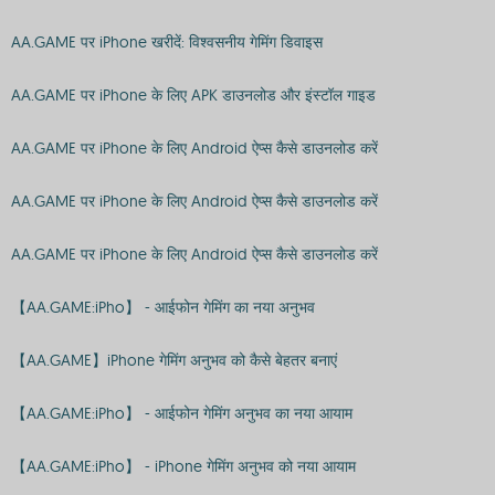
AA.GAME पर iPhone खरीदें: विश्वसनीय गेमिंग डिवाइस
AA.GAME पर iPhone के लिए APK डाउनलोड और इंस्टॉल गाइड
AA.GAME पर iPhone के लिए Android ऐप्स कैसे डाउनलोड करें
AA.GAME पर iPhone के लिए Android ऐप्स कैसे डाउनलोड करें
AA.GAME पर iPhone के लिए Android ऐप्स कैसे डाउनलोड करें
【AA.GAME:iPho】 - आईफोन गेमिंग का नया अनुभव
【AA.GAME】iPhone गेमिंग अनुभव को कैसे बेहतर बनाएं
【AA.GAME:iPho】 - आईफोन गेमिंग अनुभव का नया आयाम
【AA.GAME:iPho】 - iPhone गेमिंग अनुभव को नया आयाम