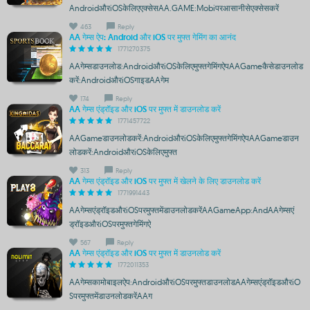
AndroidऔरiOSकेलिएएक्सेसAA.GAME:Mobiपरआसानीसेएक्सेसकरें
463
Reply
AA गेम्स ऐप: Android और iOS पर मुफ्त गेमिंग का आनंद
1771270375
AAगेम्सडाउनलोड:AndroidऔरiOSकेलिएमुफ्तगेमिंगऐपAAGameकैसेडाउनलोड
करें:AndroidऔरiOSगाइडAAगेम
174
Reply
AA गेम्स एंड्रॉइड और iOS पर मुफ्त में डाउनलोड करें
1771457722
AAGameडाउनलोडकरें:AndroidऔरiOSकेलिएमुफ्तगेमिंगऐपAAGameडाउन
लोडकरें:AndroidऔरiOSकेलिएमुफ्त
313
Reply
AA गेम्स एंड्रॉइड और iOS पर मुफ्त में खेलने के लिए डाउनलोड करें
1771991443
AAगेम्सएंड्रॉइडऔरiOSपरमुफ्तमेंडाउनलोडकरेंAAGameApp:AndAAगेम्सएं
ड्रॉइडऔरiOSपरमुफ्तगेमिंगऐ
567
Reply
AA गेम्स एंड्रॉइड और iOS पर मुफ्त में डाउनलोड करें
1772011353
AAगेम्सकामोबाइलऐप:AndroidऔरiOSपरमुफ्तडाउनलोडAAगेम्सएंड्रॉइडऔरiO
Sपरमुफ्तमेंडाउनलोडकरेंAAग