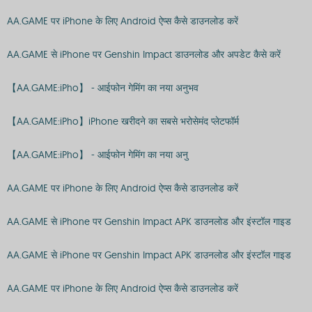
AA.GAME पर iPhone के लिए Android ऐप्स कैसे डाउनलोड करें
AA.GAME से iPhone पर Genshin Impact डाउनलोड और अपडेट कैसे करें
【AA.GAME:iPho】 - आईफोन गेमिंग का नया अनुभव
【AA.GAME:iPho】iPhone खरीदने का सबसे भरोसेमंद प्लेटफॉर्म
【AA.GAME:iPho】 - आईफोन गेमिंग का नया अनु
AA.GAME पर iPhone के लिए Android ऐप्स कैसे डाउनलोड करें
AA.GAME से iPhone पर Genshin Impact APK डाउनलोड और इंस्टॉल गाइड
AA.GAME से iPhone पर Genshin Impact APK डाउनलोड और इंस्टॉल गाइड
AA.GAME पर iPhone के लिए Android ऐप्स कैसे डाउनलोड करें