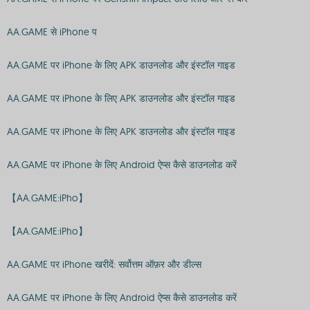
AA.GAME से iPhone प
AA.GAME पर iPhone के लिए APK डाउनलोड और इंस्टॉल गाइड
AA.GAME पर iPhone के लिए APK डाउनलोड और इंस्टॉल गाइड
AA.GAME पर iPhone के लिए APK डाउनलोड और इंस्टॉल गाइड
AA.GAME पर iPhone के लिए Android ऐप्स कैसे डाउनलोड करें
【AA.GAME:iPho】
【AA.GAME:iPho】
AA.GAME पर iPhone खरीदें: सर्वोत्तम ऑफ़र और डील्स
AA.GAME पर iPhone के लिए Android ऐप्स कैसे डाउनलोड करें