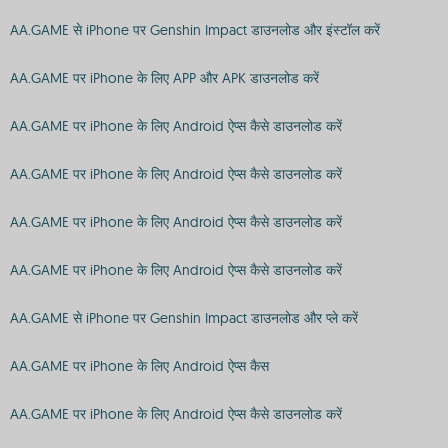
AA.GAME से iPhone पर Genshin Impact डाउनलोड और इंस्टॉल करें
AA.GAME पर iPhone के लिए APP और APK डाउनलोड करें
AA.GAME पर iPhone के लिए Android ऐप्स कैसे डाउनलोड करें
AA.GAME पर iPhone के लिए Android ऐप्स कैसे डाउनलोड करें
AA.GAME पर iPhone के लिए Android ऐप्स कैसे डाउनलोड करें
AA.GAME पर iPhone के लिए Android ऐप्स कैसे डाउनलोड करें
AA.GAME से iPhone पर Genshin Impact डाउनलोड और प्ले करें
AA.GAME पर iPhone के लिए Android ऐप्स कैस
AA.GAME पर iPhone के लिए Android ऐप्स कैसे डाउनलोड करें