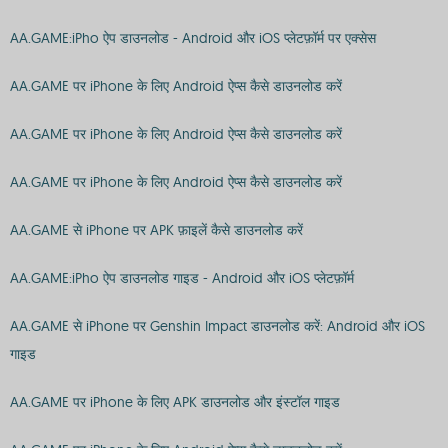
AA.GAME:iPho ऐप डाउनलोड - Android और iOS प्लेटफ़ॉर्म पर एक्सेस
AA.GAME पर iPhone के लिए Android ऐप्स कैसे डाउनलोड करें
AA.GAME पर iPhone के लिए Android ऐप्स कैसे डाउनलोड करें
AA.GAME पर iPhone के लिए Android ऐप्स कैसे डाउनलोड करें
AA.GAME से iPhone पर APK फ़ाइलें कैसे डाउनलोड करें
AA.GAME:iPho ऐप डाउनलोड गाइड - Android और iOS प्लेटफ़ॉर्म
AA.GAME से iPhone पर Genshin Impact डाउनलोड करें: Android और iOS
गाइड
AA.GAME पर iPhone के लिए APK डाउनलोड और इंस्टॉल गाइड