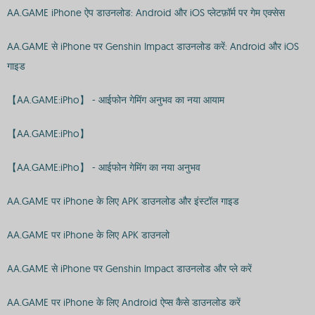
AA.GAME iPhone ऐप डाउनलोड: Android और iOS प्लेटफ़ॉर्म पर गेम एक्सेस
AA.GAME से iPhone पर Genshin Impact डाउनलोड करें: Android और iOS
गाइड
【AA.GAME:iPho】 - आईफोन गेमिंग अनुभव का नया आयाम
【AA.GAME:iPho】
【AA.GAME:iPho】 - आईफोन गेमिंग का नया अनुभव
AA.GAME पर iPhone के लिए APK डाउनलोड और इंस्टॉल गाइड
AA.GAME पर iPhone के लिए APK डाउनलो
AA.GAME से iPhone पर Genshin Impact डाउनलोड और प्ले करें
AA.GAME पर iPhone के लिए Android ऐप्स कैसे डाउनलोड करें