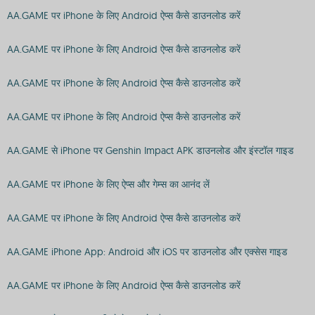
AA.GAME पर iPhone के लिए Android ऐप्स कैसे डाउनलोड करें
AA.GAME पर iPhone के लिए Android ऐप्स कैसे डाउनलोड करें
AA.GAME पर iPhone के लिए Android ऐप्स कैसे डाउनलोड करें
AA.GAME पर iPhone के लिए Android ऐप्स कैसे डाउनलोड करें
AA.GAME से iPhone पर Genshin Impact APK डाउनलोड और इंस्टॉल गाइड
AA.GAME पर iPhone के लिए ऐप्स और गेम्स का आनंद लें
AA.GAME पर iPhone के लिए Android ऐप्स कैसे डाउनलोड करें
AA.GAME iPhone App: Android और iOS पर डाउनलोड और एक्सेस गाइड
AA.GAME पर iPhone के लिए Android ऐप्स कैसे डाउनलोड करें