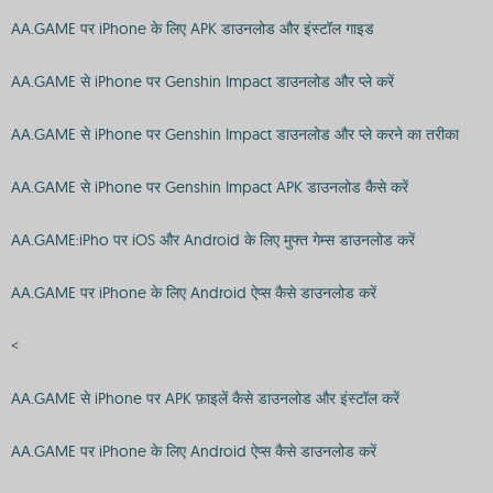
AA.GAME पर iPhone के लिए APK डाउनलोड और इंस्टॉल गाइड
AA.GAME से iPhone पर Genshin Impact डाउनलोड और प्ले करें
AA.GAME से iPhone पर Genshin Impact डाउनलोड और प्ले करने का तरीका
AA.GAME से iPhone पर Genshin Impact APK डाउनलोड कैसे करें
AA.GAME:iPho पर iOS और Android के लिए मुफ्त गेम्स डाउनलोड करें
AA.GAME पर iPhone के लिए Android ऐप्स कैसे डाउनलोड करें
<
AA.GAME से iPhone पर APK फ़ाइलें कैसे डाउनलोड और इंस्टॉल करें
AA.GAME पर iPhone के लिए Android ऐप्स कैसे डाउनलोड करें