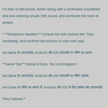
For fans of fast-paced, stylish racing with a synthwave soundtrack
and eye-catching visuals. Drift, boost, and dominate the neon-lit
streets!
* **Mysterious Narrative:** Unravel the truth behind the "Time
Sundering" and confront the echoes of your own past.
AA.Game ऐप डाउनलोड: Android और iOS प्लेटफ़ॉर्म पर गेमिंग का आनंद
**Game Title:** Eternal Echoes: The Lost Kingdom
AA.Game ऐप डाउनलोड: Android और iOS प्लेटफ़ॉर्म पर गेमिंग एक्सेस
AA.Game पर गेमिंग का आनंद लें: Android और iOS के लिए एक्सेस और डाउनलोड
*Key Features:*