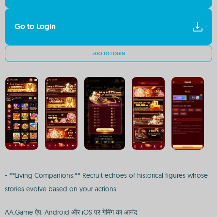
Go to Login
>GO TO LOGIN
- **Living Companions:** Recruit echoes of historical figures whose
stories evolve based on your actions.
AA.Game ऐप: Android और iOS पर गेमिंग का आनंद