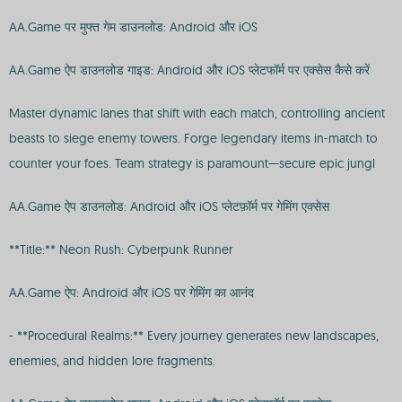
AA.Game पर मुफ्त गेम डाउनलोड: Android और iOS
AA.Game ऐप डाउनलोड गाइड: Android और iOS प्लेटफॉर्म पर एक्सेस कैसे करें
Master dynamic lanes that shift with each match, controlling ancient
beasts to siege enemy towers. Forge legendary items in-match to
counter your foes. Team strategy is paramount—secure epic jungl
AA.Game ऐप डाउनलोड: Android और iOS प्लेटफ़ॉर्म पर गेमिंग एक्सेस
**Title:** Neon Rush: Cyberpunk Runner
AA.Game ऐप: Android और iOS पर गेमिंग का आनंद
- **Procedural Realms:** Every journey generates new landscapes,
enemies, and hidden lore fragments.