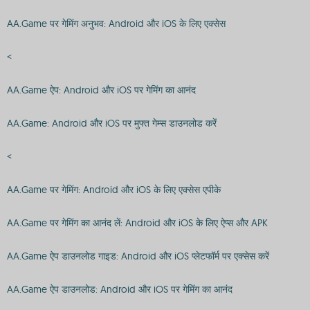
AA.Game पर गेमिंग अनुभव: Android और iOS के लिए एक्सेस
<
AA.Game ऐप: Android और iOS पर गेमिंग का आनंद
AA.Game: Android और iOS पर मुफ्त गेम्स डाउनलोड करें
<
AA.Game पर गेमिंग: Android और iOS के लिए एक्सेस एपीके
AA.Game पर गेमिंग का आनंद लें: Android और iOS के लिए ऐप्स और APK
AA.Game ऐप डाउनलोड गाइड: Android और iOS प्लेटफॉर्म पर एक्सेस करें
AA.Game ऐप डाउनलोड: Android और iOS पर गेमिंग का आनंद