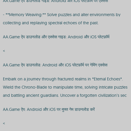
AA.Game ऐप डाउनलोड गाइड: Android और iOS प्लेटफ़ॉर्म पर एक्सेस
- **Memory Weaving:** Solve puzzles and alter environments by
collecting and replaying spectral echoes of the past.
AA.Game ऐप डाउनलोड और एक्सेस गाइड: Android और iOS प्लेटफ़ॉर्म
<
AA.Game ऐप डाउनलोड: Android और iOS प्लेटफ़ॉर्म पर गेमिंग एक्सेस
Embark on a journey through fractured realms in *Eternal Echoes*.
Wield the Chrono-Blade to manipulate time, solving intricate puzzles
and battling ancient guardians. Uncover a forgotten civilization’s sec
AA.Game ऐप: Android और iOS पर मुफ्त गेम डाउनलोड करें
<