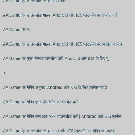
AA.Game ऐप डाउनलोड: Android और i
AA.Game ऐप डाउनलोड गाइड: Android और iOS प्लेटफॉर्म पर एक्सेस करें
AA.Game पर A
AA.Game ऐप डाउनलोड गाइड: Android और iOS प्लेटफ़ॉर्म पर आसान एक्सेस
AA.Game पर मुफ्त गेम्स डाउनलोड करें: Android और iOS के लिए पू
<
AA.Game पर गेमिंग अनुभव: Android और iOS के लिए एक्सेस गाइड
AA.Game पर गेमिंग एप्स और APK डाउनलोड करें
AA.Game पर गेमिंग एप्स और APK डाउनलोड करें | Android और iOS एक्सेस
AA.Game ऐप डाउनलोड: Android और iOS प्लेटफॉर्म पर गेमिंग का आनंद