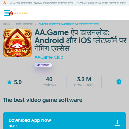
AA.GAME ऐप डाउनलोड: ANDROID और IOS प्लेटफ़ॉर्म पर गेमिंग का आनंद
AA गेम्स: ANDROID और IOS पर मुफ्त गेमिंग ऐप्स का अनुभव
HOME
/
सहायता और सहायता
/
AA.GAME ऐप डाउनलोड: ANDROID और IOS प्लेटफ़ॉर्म पर गेमिंग एक्सेस
AA.Game ऐप डाउनलोड:
Android और iOS प्लेटफ़ॉर्म पर
गेमिंग एक्सेस
AAGame Club
#2
EDITORS
40
3.3 M
5.0
reviews
downloads
The best video game software
Download App Now
20.3.1.6