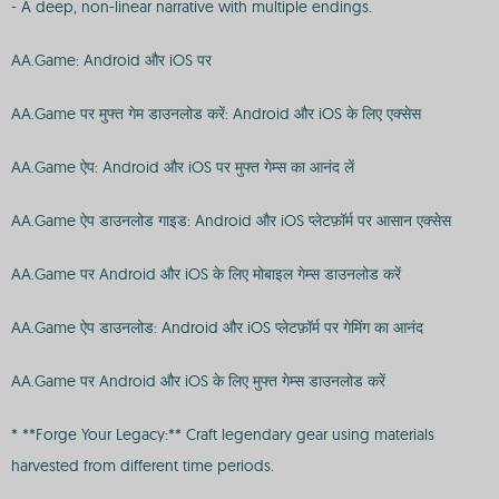
- A deep, non-linear narrative with multiple endings.
AA.Game: Android और iOS पर
AA.Game पर मुफ्त गेम डाउनलोड करें: Android और iOS के लिए एक्सेस
AA.Game ऐप: Android और iOS पर मुफ्त गेम्स का आनंद लें
AA.Game ऐप डाउनलोड गाइड: Android और iOS प्लेटफ़ॉर्म पर आसान एक्सेस
AA.Game पर Android और iOS के लिए मोबाइल गेम्स डाउनलोड करें
AA.Game ऐप डाउनलोड: Android और iOS प्लेटफ़ॉर्म पर गेमिंग का आनंद
AA.Game पर Android और iOS के लिए मुफ्त गेम्स डाउनलोड करें
* **Forge Your Legacy:** Craft legendary gear using materials
harvested from different time periods.