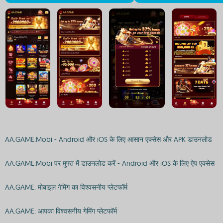
AA.GAME:Mobi - Android और iOS के लिए आसान एक्सेस और APK डाउनलोड
AA.GAME:Mobi पर मुफ्त में डाउनलोड करें - Android और iOS के लिए ऐप एक्सेस
AA.GAME: मोबाइल गेमिंग का विश्वसनीय प्लेटफॉर्म
AA.GAME: आपका विश्वसनीय गेमिंग प्लेटफॉर्म