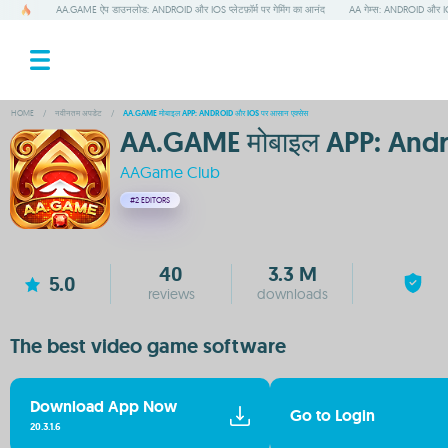
AA.GAME ऐप डाउनलोड: ANDROID और IOS प्लेटफ़ॉर्म पर गेमिंग का आनंद
AA गेम्स: ANDROID और IOS
HOME
/
नवीनतम अपडेट
/
AA.GAME मोबाइल APP: ANDROID और IOS पर आसान एक्सेस
AA.GAME मोबाइल APP: Andro
AAGame Club
#2
EDITORS
40
3.3 M
5.0
reviews
downloads
The best video game software
Download App Now
Go to Login
20.3.1.6