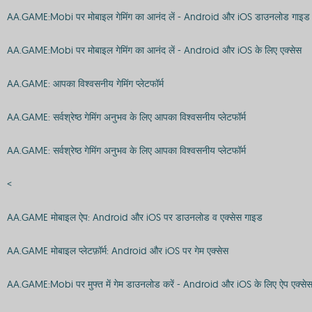
AA.GAME:Mobi पर मोबाइल गेमिंग का आनंद लें - Android और iOS डाउनलोड गाइड
AA.GAME:Mobi पर मोबाइल गेमिंग का आनंद लें - Android और iOS के लिए एक्सेस
AA.GAME: आपका विश्वसनीय गेमिंग प्लेटफॉर्म
AA.GAME: सर्वश्रेष्ठ गेमिंग अनुभव के लिए आपका विश्वसनीय प्लेटफॉर्म
AA.GAME: सर्वश्रेष्ठ गेमिंग अनुभव के लिए आपका विश्वसनीय प्लेटफॉर्म
<
AA.GAME मोबाइल ऐप: Android और iOS पर डाउनलोड व एक्सेस गाइड
AA.GAME मोबाइल प्लेटफ़ॉर्म: Android और iOS पर गेम एक्सेस
AA.GAME:Mobi पर मुफ्त में गेम डाउनलोड करें - Android और iOS के लिए ऐप एक्से