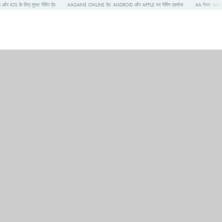
 और IOS के लिए मुफ्त गेमिंग ऐप
AAGAME ONLINE ऐप: ANDROID और APPLE पर गेमिंग एक्सेस
AA गेम्स: AND