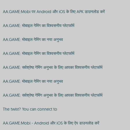
AA.GAME:Mobi पर Android और iOS के लिए APK डाउनलोड करें
AA.GAME: मोबाइल गेमिंग का विश्वसनीय प्लेटफॉर्म
AA.GAME: मोबाइल गेमिंग का नया अनुभव
AA.GAME: मोबाइल गेमिंग का विश्वसनीय प्लेटफॉर्म
AA.GAME: सर्वश्रेष्ठ गेमिंग अनुभव के लिए आपका विश्वसनीय प्लेटफॉर्म
AA.GAME: मोबाइल गेमिंग का नया अनुभव
AA.GAME: सर्वश्रेष्ठ गेमिंग अनुभव के लिए आपका विश्वसनीय प्लेटफॉर्म
The twist? You can connect to
AA.GAME:Mobi - Android और iOS के लिए ऐप डाउनलोड करें