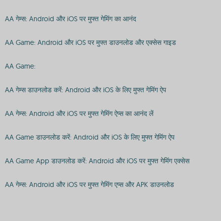
AA गेम्स: Android और iOS पर मुफ्त गेमिंग का आनंद
AA Game: Android और iOS पर मुफ्त डाउनलोड और एक्सेस गाइड
AA Game:
AA गेम्स डाउनलोड करें: Android और iOS के लिए मुफ्त गेमिंग ऐप
AA गेम्स: Android और iOS पर मुफ्त गेमिंग ऐप्स का आनंद लें
AA Game डाउनलोड करें: Android और iOS के लिए मुफ्त गेमिंग ऐप
AA Game App डाउनलोड करें: Android और iOS पर मुफ्त गेमिंग एक्सेस
AA गेम्स: Android और iOS पर मुफ्त गेमिंग एप्स और APK डाउनलोड