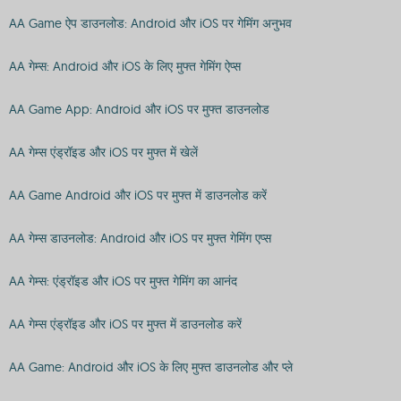
AA Game ऐप डाउनलोड: Android और iOS पर गेमिंग अनुभव
AA गेम्स: Android और iOS के लिए मुफ्त गेमिंग ऐप्स
AA Game App: Android और iOS पर मुफ्त डाउनलोड
AA गेम्स एंड्रॉइड और iOS पर मुफ्त में खेलें
AA Game Android और iOS पर मुफ्त में डाउनलोड करें
AA गेम्स डाउनलोड: Android और iOS पर मुफ्त गेमिंग एप्स
AA गेम्स: एंड्रॉइड और iOS पर मुफ्त गेमिंग का आनंद
AA गेम्स एंड्रॉइड और iOS पर मुफ्त में डाउनलोड करें
AA Game: Android और iOS के लिए मुफ्त डाउनलोड और प्ले