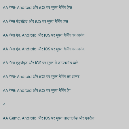
AA गेम्स: Android और iOS पर मुफ्त गेमिंग ऐप्स
AA गेम्स एंड्रॉइड और iOS पर मुफ्त गेमिंग एप्स
AA गेम्स ऐप: Android और iOS पर मुफ्त गेमिंग का आनंद
AA गेम्स ऐप: Android और iOS पर मुफ्त गेमिंग का आनंद
AA गेम्स एंड्रॉइड और iOS पर मुफ्त में डाउनलोड करें
AA गेम्स: Android और iOS पर मुफ्त गेमिंग का आनंद
AA गेम्स: Android और iOS पर मुफ्त गेमिंग ऐप
<
AA Game: Android और iOS पर मुफ्त डाउनलोड और एक्सेस