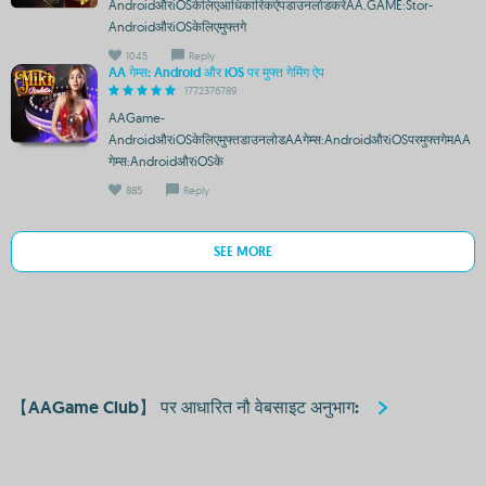
AndroidऔरiOSकेलिएआधिकारिकऐपडाउनलोडकरेंAA.GAME:Stor-
AndroidऔरiOSकेलिएमुफ्तगे
1045
Reply
AA गेम्स: Android और iOS पर मुफ्त गेमिंग ऐप
1772376789
AAGame-
AndroidऔरiOSकेलिएमुफ्तडाउनलोडAAगेम्स:AndroidऔरiOSपरमुफ्तगेमAA
गेम्स:AndroidऔरiOSके
885
Reply
SEE MORE
【AAGame Club】 पर आधारित नौ वेबसाइट अनुभाग: