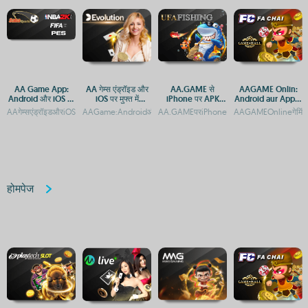
AA Game App:
AA गेम्स एंड्रॉइड और
AA.GAME से
AAGAME Onlin:
Android और iOS पर
iOS पर मुफ्त में
iPhone पर APK
Android aur Apple
मुफ्त डाउनलोड और
डाउनलोड करें
फ़ाइलें कैसे डाउनलोड
ke liye APP aur
AAगेम्सएंड्रॉइडऔरiOSपरमुफ्तमेंडाउनलोडकरेंAAगेम्स:AndroidऔरiOSपरमुफ्तगेमिंगएप्सAAगेम्स:An
AAGame:AndroidऔरiOSपरमुफ्तडाउनलोडऔरएक्सेसगाइडAAगेम्स:Android
AA.GAMEपरiPhoneकेलिएAndroidऐप्सकैसेडाउ
AAGAMEOnlineगेमिंगप्
एक्सेस
करें
APK एक्सेस
होमपेज