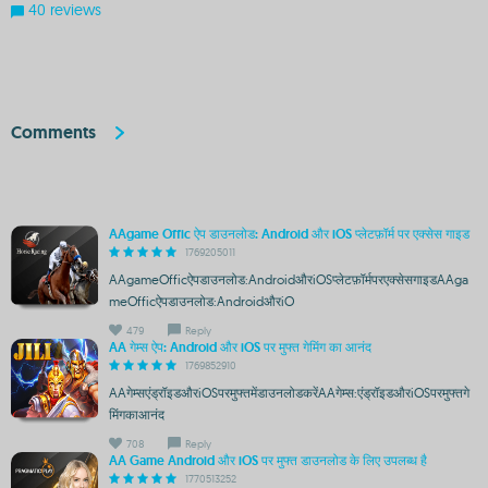
40 reviews
Comments
AAgame Offic ऐप डाउनलोड: Android और iOS प्लेटफ़ॉर्म पर एक्सेस गाइड
1769205011
AAgameOfficऐपडाउनलोड:AndroidऔरiOSप्लेटफ़ॉर्मपरएक्सेसगाइडAAga
meOfficऐपडाउनलोड:AndroidऔरiO
479
Reply
AA गेम्स ऐप: Android और iOS पर मुफ्त गेमिंग का आनंद
1769852910
AAगेम्सएंड्रॉइडऔरiOSपरमुफ्तमेंडाउनलोडकरेंAAगेम्स:एंड्रॉइडऔरiOSपरमुफ्तगे
मिंगकाआनंद
708
Reply
AA Game Android और iOS पर मुफ्त डाउनलोड के लिए उपलब्ध है
1770513252