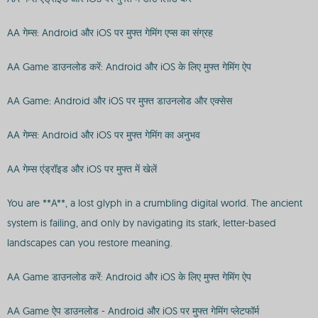
AA गेम्स: Android और iOS पर मुफ्त गेमिंग एप्स का संग्रह
AA Game डाउनलोड करें: Android और iOS के लिए मुफ्त गेमिंग ऐप
AA Game: Android और iOS पर मुफ्त डाउनलोड और एक्सेस
AA गेम्स: Android और iOS पर मुफ्त गेमिंग का अनुभव
AA गेम्स एंड्रॉइड और iOS पर मुफ्त में खेलें
You are **A**, a lost glyph in a crumbling digital world. The ancient
system is failing, and only by navigating its stark, letter-based
landscapes can you restore meaning.
AA Game डाउनलोड करें: Android और iOS के लिए मुफ्त गेमिंग ऐप
AA Game ऐप डाउनलोड - Android और iOS पर मुफ्त गेमिंग प्लेटफॉर्म