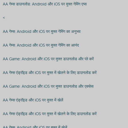
AA गेम्स डाउनलोड: Android और iOS पर मुफ्त गेमिंग एप्स
<
AA गेम्स: Android और iOS पर मुफ्त गेमिंग का अनुभव
AA गेम्स: Android और iOS पर मुफ्त गेमिंग का आनंद
AA Game: Android और iOS पर मुफ्त डाउनलोड और प्ले करें
AA गेम्स एंड्रॉइड और iOS पर मुफ्त में खेलने के लिए डाउनलोड करें
AA Game: Android और iOS पर मुफ्त डाउनलोड और एक्सेस
AA गेम्स एंड्रॉइड और iOS पर मुफ्त में खेलें
AA गेम्स एंड्रॉइड और iOS पर मुफ्त में खेलने के लिए डाउनलोड करें
AA गेम्स: Android और iOS पर मुफ्त में खेलें