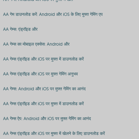
AA गेम डाउनलोड करें: Android और iOS के लिए मुफ्त गेमिंग एप
AA गेम्स: एंड्रॉइड और
AA गेम्स का मोबाइल एक्सेस: Android और
AA गेम्स एंड्रॉइड और iOS पर मुफ्त में डाउनलोड करें
AA गेम्स एंड्रॉइड और iOS पर मुफ्त गेमिंग अनुभव
AA गेम्स: Android और iOS पर मुफ्त गेमिंग का आनंद
AA गेम्स एंड्रॉइड और iOS पर मुफ्त में डाउनलोड करें
AA गेम्स ऐप: Android और iOS पर मुफ्त गेमिंग का आनंद
AA गेम्स एंड्रॉइड और iOS पर मुफ्त में खेलने के लिए डाउनलोड करें