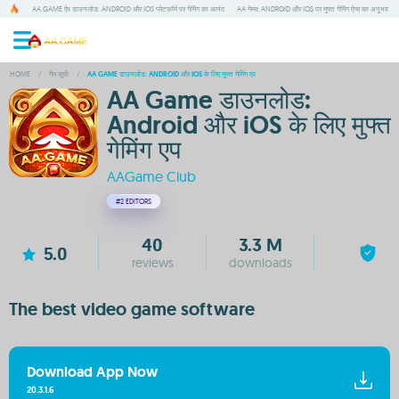
AA.GAME ऐप डाउनलोड: ANDROID और IOS प्लेटफ़ॉर्म पर गेमिंग का आनंद
AA गेम्स: ANDROID और IOS पर मुफ्त गेमिंग ऐप्स का अनुभव
HOME
/
गेम सूची
/
AA GAME डाउनलोड: ANDROID और IOS के लिए मुफ्त गेमिंग एप
AA Game डाउनलोड:
Android और iOS के लिए मुफ्त
गेमिंग एप
AAGame Club
#2
EDITORS
40
3.3 M
5.0
reviews
downloads
The best video game software
Download App Now
20.3.1.6