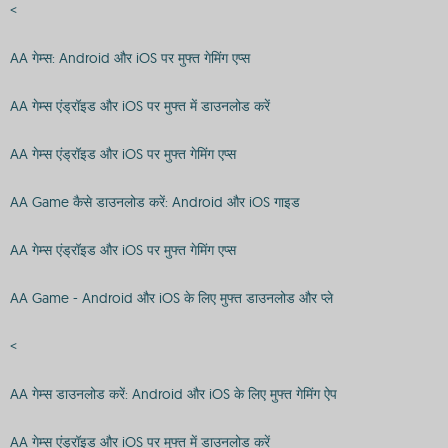
<
AA गेम्स: Android और iOS पर मुफ्त गेमिंग एप्स
AA गेम्स एंड्रॉइड और iOS पर मुफ्त में डाउनलोड करें
AA गेम्स एंड्रॉइड और iOS पर मुफ्त गेमिंग एप्स
AA Game कैसे डाउनलोड करें: Android और iOS गाइड
AA गेम्स एंड्रॉइड और iOS पर मुफ्त गेमिंग एप्स
AA Game - Android और iOS के लिए मुफ्त डाउनलोड और प्ले
<
AA गेम्स डाउनलोड करें: Android और iOS के लिए मुफ्त गेमिंग ऐप
AA गेम्स एंड्रॉइड और iOS पर मुफ्त में डाउनलोड करें