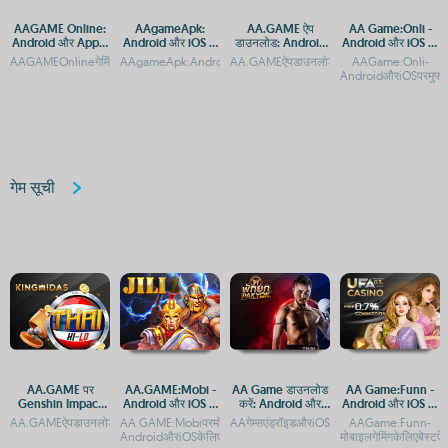
AAGAME Online:
AAgameApk:
AA.GAME ऐप
AA Game:Onli -
Android और Apple
Android और iOS के
डाउनलोड: Android
Android और iOS पर
पर एक्सेस करें, APP
लिए मुफ्त गेम डाउनलोड
और iOS प्लेटफ़ॉर्म पर
डाउनलोड करें
AAGAMEOnlineगेमिंगप्लेटफॉर्म:AndroidऔरiOSपरएक्सेसAAGAMEOnlineApp:AndroidऔरiOS
AAgameApk:AndroidऔरiOSकेलिएगेमिंगऐप्सकामुफ्तडाउनलोडAAgameA
AA.GAMEऐपडाउनलोड:AndroidऔरiOSप्लेटफ़ॉर्म
AAGame:Onli-
और APK डाउनलोड
एक्सेस गाइड
AndroidऔरiOSपरमुफ्तग
करें
गेम सूची
AA.GAME पर
AA.GAME:Mobi -
AA Game डाउनलोड
AA Game:Funn -
Genshin Impact
Android और iOS के
करें: Android और
Android और iOS पर
APK डाउनलोड करें -
लिए मोबाइल ऐप
iOS के लिए मुफ्त गेमिंग
मज़ेदार गेमिंग अनुभव
AA.GAMEऐपडाउनलोड:AndroidऔरiOSप्लेटफ़ॉर्मपरएक्सेसगाइडAA.GAMEपरGenshinImpactAP
AA.GAME:Mobiपरमोबाइलगेमिंगकाआनंदलें-
AAगेम्सएंड्रॉइडऔरiOSपरमुफ्तमेंडाउनलोडकरेंA
AAGame:Funn-
Android और iOS
डाउनलोड गाइड
ऐप
AndroidऔरiOSकेलिएएक्सेसAA.GAMEमोबाइलऐप:AndroidऔरiOSप
मोबाइलगेमिंगकेलिएबेस
गाइड