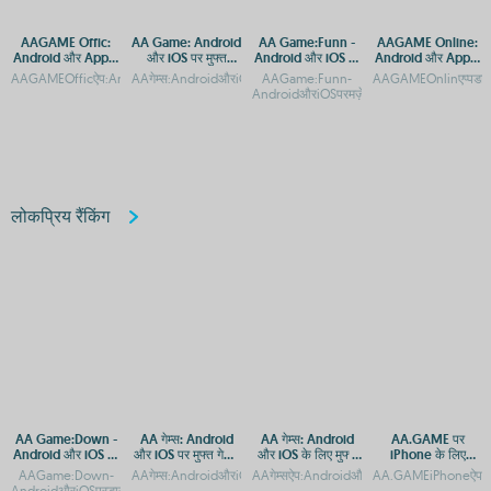
AAGAME Offic:
AA Game: Android
AA Game:Funn -
AAGAME Online:
Android और Apple
और iOS पर मुफ्त
Android और iOS पर
Android और Apple
के लिए ऐप एक्सेस गाइड
डाउनलोड और एक्सेस
मज़ेदार गेमिंग अनुभव
पर एक्सेस करें, APP
AAGAMEOfficऐप:AndroidऔरAppleपरमुफ्तडाउनलोडAAGAMEOfficऐपडाउनलोड:AndroidऔरiOSप
AAगेम्स:AndroidऔरiOSकेलिएमुफ्तगेमिंगऐप्सAAGameकैसेडाउनलोडकर
AAGame:Funn-
AAGAMEOnlinएप्पडाउ
और APK डाउनलोड
AndroidऔरiOSपरमज़ेदारगेमिंगअनुभवAAGameF
करें
लोकप्रिय रैंकिंग
AA Game:Down -
AA गेम्स: Android
AA गेम्स: Android
AA.GAME पर
Android और iOS पर
और iOS पर मुफ्त गेमिंग
और iOS के लिए मुफ्त
iPhone के लिए
डाउनलोड करें
का आनंद
गेमिंग ऐप्स
Android ऐप्स कैसे
AAGame:Down-
AAगेम्स:AndroidऔरiOSकेलिएमुफ्तगेमिंगऐपAAगेम्सडाउनलोड:Androidऔर
AAगेम्सऐप:AndroidऔरiOSपरमुफ्तगेमिंगकाआनंदAA
AA.GAMEiPhoneऐपडाउन
डाउनलोड करें
AndroidऔरiOSपरडाउनलोडऔरएक्सेसगाइडAAGame:Down-