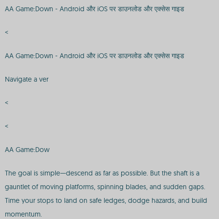
AA Game:Down - Android और iOS पर डाउनलोड और एक्सेस गाइड
<
AA Game:Down - Android और iOS पर डाउनलोड और एक्सेस गाइड
Navigate a ver
<
<
AA Game:Dow
The goal is simple—descend as far as possible. But the shaft is a
gauntlet of moving platforms, spinning blades, and sudden gaps.
Time your stops to land on safe ledges, dodge hazards, and build
momentum.