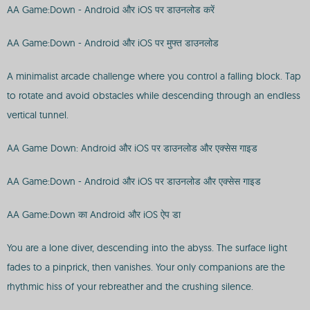
AA Game:Down - Android और iOS पर डाउनलोड करें
AA Game:Down - Android और iOS पर मुफ्त डाउनलोड
A minimalist arcade challenge where you control a falling block. Tap
to rotate and avoid obstacles while descending through an endless
vertical tunnel.
AA Game Down: Android और iOS पर डाउनलोड और एक्सेस गाइड
AA Game:Down - Android और iOS पर डाउनलोड और एक्सेस गाइड
AA Game:Down का Android और iOS ऐप डा
You are a lone diver, descending into the abyss. The surface light
fades to a pinprick, then vanishes. Your only companions are the
rhythmic hiss of your rebreather and the crushing silence.