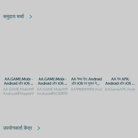
समुदाय चर्चा
AA.GAME:Mobi -
AA.GAME:Mobi -
AA गेम्स ऐप: Android
AA गेम APK:
Android और iOS के
Android और iOS के
और iOS पर मुफ्त गेमिंग
Android और iOS पर
लिए ऐप डाउनलोड करें
लिए ऐप डाउनलोड करें
का आनंद
मुफ्त गेम्स डाउनलोड
AA.GAME:Mobiपरगेमिंगएप्सऔरAPKडाउनलोडकरें-
AA.GAME:Mobiपरगेमिंगऐप्सडाउनलोडकरें-
AAगेम्सडाउनलोड:AndroidऔरiOSकेलिएमुफ्तगे
AAGameAPK:Android
करें
AndroidऔरAppleप्लेटफ़ॉर्मकेलिएAA.GAME:Mobiपरमोब
AndroidऔरiOSकेलिएएक्सेसAA.GAME:Mobiपरगेमिंगएप्सऔरAPK
उपयोगकर्ता केंद्र