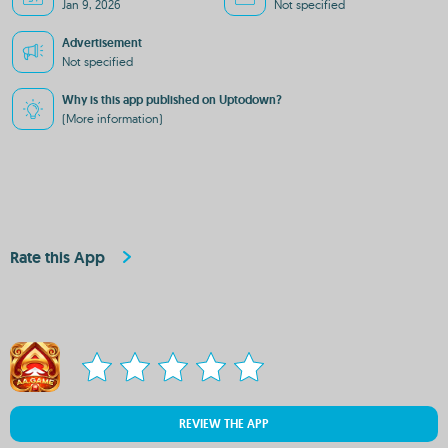
Jan 9, 2026
Not specified
Advertisement
Not specified
Why is this app published on Uptodown?
(More information)
Rate this App
REVIEW THE APP