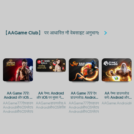
【AAGame Club】 पर आधारित नौ वेबसाइट अनुभाग:
AA Game 777:
AA गेम्स: Android
AA Game 777 ऐप
AA गेम्स डाउनलोड
Android और iOS के
और iOS पर मुफ्त गेमिंग
डाउनलोड: Android
करें: Android और
लिए ऐप डाउनलोड गाइड
का अनुभव
और iOS प्लेटफ़ॉर्म पर
iOS के लिए मुफ्त गेमिंग
AAGame777ऐपडाउनलोड-
AAGameडाउनलोड:AndroidऔरiOSपरमुफ्तगेमिंगअनुभवAAGame-
AAGame777ऐपडाउनलोड-
AAGame:AndroidऔरiOS
एक्सेस गाइड
ऐप
AndroidऔरiOSप्लेटफ़ॉर्मगाइडAAGame777ऐपडाउनलोड-
AndroidऔरiOSकेलिएमुफ्तडाउनलोडAAगेम्सए
AndroidऔरiOSप्लेटफ़ॉर्मगाइडAAGame777ऐप
AndroidऔरiOSप्लेटफ़ॉर्म
AndroidऔरiOSप्लेटफॉर्मप