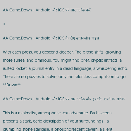
AA Game:Down - Android और iOS पर डाउनलोड करें
<
AA Game:Down - Android और iOS के लिए डाउनलोड गाइड
With each press, you descend deeper. The prose shifts, growing
more surreal and ominous. You might find brief, cryptic artifacts: a
rusted locket, a journal entry in a dead language, a whispering echo.
There are no puzzles to solve, only the relentless compulsion to go
**Down**.
AA Game:Down - Android और iOS पर डाउनलोड और इंस्टॉल करने का तरीका
This is a minimalist, atmospheric text adventure. Each screen
presents a stark, eerie description of your surroundings—a
crumbling stone staircase, a phosphorescent cavern, a silent