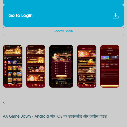
Go to Login
>GO TO LOGIN
<
AA Game:Down - Android और iOS पर डाउनलोड और एक्सेस गाइड