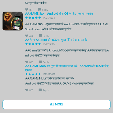
Sपरमुफ्तमेंडाउनलोड
157
Reply
AA.GAME:Stor - Android और iOS के लिए मुफ्त गेम एक्सेस
1772176204
AA.GAMEपरStorऐपडाउनलोडकरें:AndroidऔरiOSकेलिएगाइडAA.GAME:
Stor-AndroidऔरiOSकेलिएआसानएक्सेस
474
Reply
AA गेम्स: Android और iOS पर मुफ्त गेमिंग ऐप्स का आनंद
1772284937
AAGameडाउनलोड:AndroidऔरiOSकेलिएमुफ्तगेमिंगएपAAगेम्सडाउनलोड:A
ndroidऔरiOSपरमुफ्तगेमिंगएप्स
860
Reply
AA.GAME:Mobi पर मुफ्त में गेम डाउनलोड करें - Android और iOS के लिए
एक्सेस
1772475827
AA.GAME:Mobiपरमोबाइलगेमिंगकाआनंदलें-
AndroidऔरiOSकेलिएएक्सेसAA.GAME:Mobiपरमुफ्तमेंगेम्सडा
626
Reply
SEE MORE