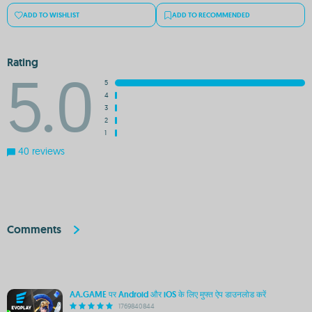
ADD TO WISHLIST
ADD TO RECOMMENDED
Rating
5.0
5
4
3
2
1
40 reviews
Comments
AA.GAME पर Android और iOS के लिए मुफ्त ऐप डाउनलोड करें
1769840844