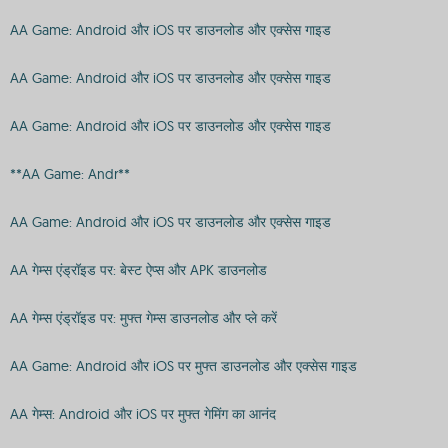
AA Game: Android और iOS पर डाउनलोड और एक्सेस गाइड
AA Game: Android और iOS पर डाउनलोड और एक्सेस गाइड
AA Game: Android और iOS पर डाउनलोड और एक्सेस गाइड
**AA Game: Andr**
AA Game: Android और iOS पर डाउनलोड और एक्सेस गाइड
AA गेम्स एंड्रॉइड पर: बेस्ट ऐप्स और APK डाउनलोड
AA गेम्स एंड्रॉइड पर: मुफ्त गेम्स डाउनलोड और प्ले करें
AA Game: Android और iOS पर मुफ्त डाउनलोड और एक्सेस गाइड
AA गेम्स: Android और iOS पर मुफ्त गेमिंग का आनंद