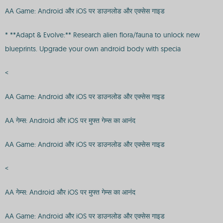
AA Game: Android और iOS पर डाउनलोड और एक्सेस गाइड
* **Adapt & Evolve:** Research alien flora/fauna to unlock new
blueprints. Upgrade your own android body with specia
<
AA Game: Android और iOS पर डाउनलोड और एक्सेस गाइड
AA गेम्स: Android और iOS पर मुफ्त गेम्स का आनंद
AA Game: Android और iOS पर डाउनलोड और एक्सेस गाइड
<
AA गेम्स: Android और iOS पर मुफ्त गेम्स का आनंद
AA Game: Android और iOS पर डाउनलोड और एक्सेस गाइड