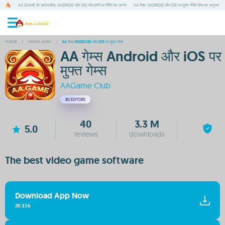
AA.GAME ऐप डाउनलोड: ANDROID और IOS प्लेटफ़ॉर्म पर गेमिंग का आनंद
AA गेम्स: ANDROID और IOS पर मुफ्त गेमिंग ऐप्स का अनुभव
HOME
/
नवीनतम अपडेट
/
AA गेम्स ANDROID और IOS पर मुफ्त गेम्स
AA गेम्स Android और iOS पर
मुफ्त गेम्स
AAGame Club
#2
EDITORS
40
3.3 M
5.0
reviews
downloads
The best video game software
Download App Now
20.3.1.6