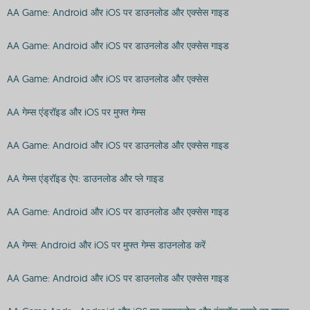
AA Game: Android और iOS पर डाउनलोड और एक्सेस गाइड
AA Game: Android और iOS पर डाउनलोड और एक्सेस गाइड
AA Game: Android और iOS पर डाउनलोड और एक्सेस
AA गेम्स एंड्रॉइड और iOS पर मुफ्त गेम्स
AA Game: Android और iOS पर डाउनलोड और एक्सेस गाइड
AA गेम्स एंड्रॉइड ऐप: डाउनलोड और प्ले गाइड
AA Game: Android और iOS पर डाउनलोड और एक्सेस गाइड
AA गेम्स: Android और iOS पर मुफ्त गेम्स डाउनलोड करें
AA Game: Android और iOS पर डाउनलोड और एक्सेस गाइड