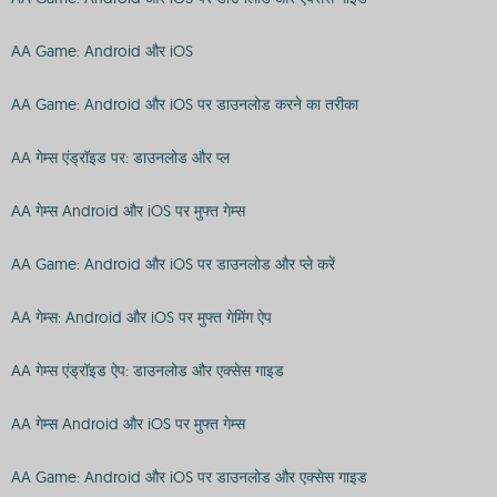
AA Game: Android और iOS
AA Game: Android और iOS पर डाउनलोड करने का तरीका
AA गेम्स एंड्रॉइड पर: डाउनलोड और प्ल
AA गेम्स Android और iOS पर मुफ्त गेम्स
AA Game: Android और iOS पर डाउनलोड और प्ले करें
AA गेम्स: Android और iOS पर मुफ्त गेमिंग ऐप
AA गेम्स एंड्रॉइड ऐप: डाउनलोड और एक्सेस गाइड
AA गेम्स Android और iOS पर मुफ्त गेम्स
AA Game: Android और iOS पर डाउनलोड और एक्सेस गाइड