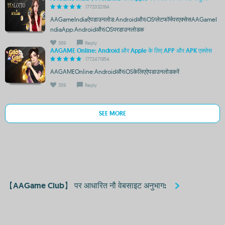
1772032164
AAGameIndiaऐपडाउनलोड:AndroidऔरiOSप्लेटफॉर्मपरएक्सेसAAGameI
ndiaApp:AndroidऔरiOSपरडाउनलोडक
369
Reply
AAGAME Online: Android और Apple के लिए APP और APK एक्सेस
1772471954
AAGAMEOnline:AndroidऔरiOSकेलिएऐपडाउनलोडकरें
359
Reply
SEE MORE
【AAGame Club】 पर आधारित नौ वेबसाइट अनुभाग: