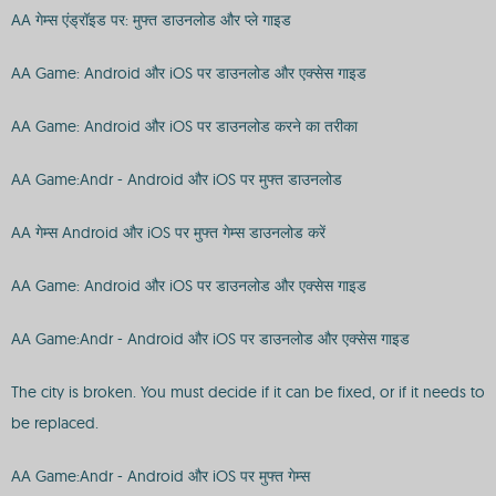
AA गेम्स एंड्रॉइड पर: मुफ्त डाउनलोड और प्ले गाइड
AA Game: Android और iOS पर डाउनलोड और एक्सेस गाइड
AA Game: Android और iOS पर डाउनलोड करने का तरीका
AA Game:Andr - Android और iOS पर मुफ्त डाउनलोड
AA गेम्स Android और iOS पर मुफ्त गेम्स डाउनलोड करें
AA Game: Android और iOS पर डाउनलोड और एक्सेस गाइड
AA Game:Andr - Android और iOS पर डाउनलोड और एक्सेस गाइड
The city is broken. You must decide if it can be fixed, or if it needs to
be replaced.
AA Game:Andr - Android और iOS पर मुफ्त गेम्स