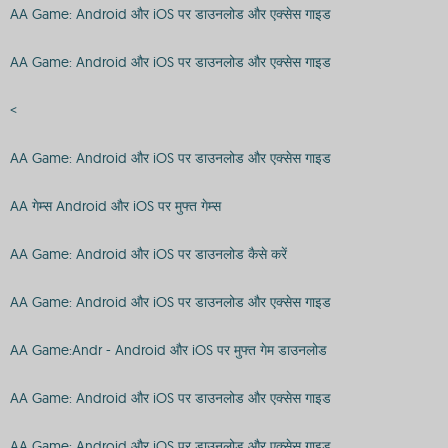
AA Game: Android और iOS पर डाउनलोड और एक्सेस गाइड
AA Game: Android और iOS पर डाउनलोड और एक्सेस गाइड
<
AA Game: Android और iOS पर डाउनलोड और एक्सेस गाइड
AA गेम्स Android और iOS पर मुफ्त गेम्स
AA Game: Android और iOS पर डाउनलोड कैसे करें
AA Game: Android और iOS पर डाउनलोड और एक्सेस गाइड
AA Game:Andr - Android और iOS पर मुफ्त गेम डाउनलोड
AA Game: Android और iOS पर डाउनलोड और एक्सेस गाइड
AA Game: Android और iOS पर डाउनलोड और एक्सेस गाइड