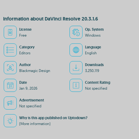
Information about DaVinci Resolve 20.3.1.6
License
Op. System
Free
Windows
Category
Language
Editors
English
Author
Downloads
Blackmagic Design
3,250,119
Date
Content Rating
Jan 9, 2026
Not specified
Advertisement
Not specified
Why is this app published on Uptodown?
(More information)