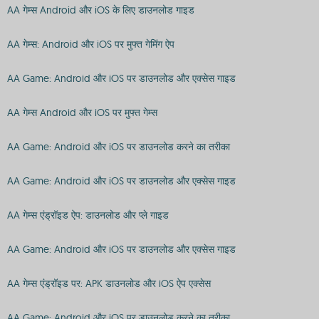
AA गेम्स Android और iOS के लिए डाउनलोड गाइड
AA गेम्स: Android और iOS पर मुफ्त गेमिंग ऐप
AA Game: Android और iOS पर डाउनलोड और एक्सेस गाइड
AA गेम्स Android और iOS पर मुफ्त गेम्स
AA Game: Android और iOS पर डाउनलोड करने का तरीका
AA Game: Android और iOS पर डाउनलोड और एक्सेस गाइड
AA गेम्स एंड्रॉइड ऐप: डाउनलोड और प्ले गाइड
AA Game: Android और iOS पर डाउनलोड और एक्सेस गाइड
AA गेम्स एंड्रॉइड पर: APK डाउनलोड और iOS ऐप एक्सेस
AA Game: Android और iOS पर डाउनलोड करने का तरीका