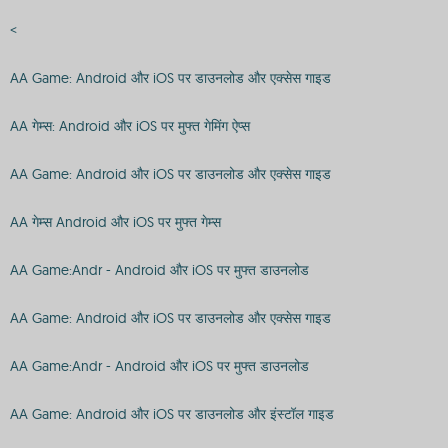
<
AA Game: Android और iOS पर डाउनलोड और एक्सेस गाइड
AA गेम्स: Android और iOS पर मुफ्त गेमिंग ऐप्स
AA Game: Android और iOS पर डाउनलोड और एक्सेस गाइड
AA गेम्स Android और iOS पर मुफ्त गेम्स
AA Game:Andr - Android और iOS पर मुफ्त डाउनलोड
AA Game: Android और iOS पर डाउनलोड और एक्सेस गाइड
AA Game:Andr - Android और iOS पर मुफ्त डाउनलोड
AA Game: Android और iOS पर डाउनलोड और इंस्टॉल गाइड