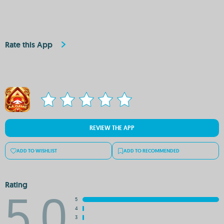
Rate this App
REVIEW THE APP
ADD TO WISHLIST
ADD TO RECOMMENDED
Rating
5.0
5
4
3