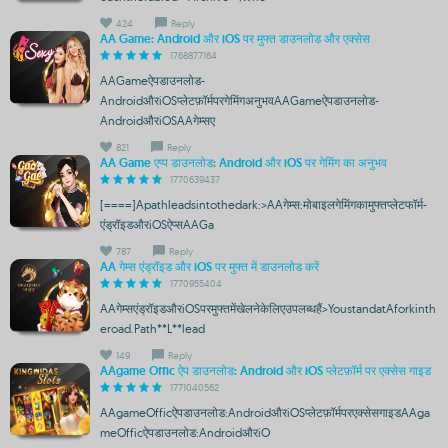
424
Reply
AA Game: Android और iOS पर मुफ्त डाउनलोड और एक्सेस
1768877164
AAGameऐपडाउनलोड-
AndroidऔरiOSप्लेटफ़ॉर्मपरगेमिंगअनुभवAAGameऐपडाउनलोड-
AndroidऔरiOSAAगेम्सए
821
Reply
AA Game एप्प डाउनलोड: Android और iOS पर गेमिंग का अनुभव
1770639437
[====]Apathleadsintothedark:>AAगेम्स:मोबाइलगेमिंगकामुफ्तप्लेटफॉर्म-
एंड्रॉइडऔरiOSऐप्सAAGa
787
Reply
AA गेम्स एंड्रॉइड और iOS पर मुफ्त में डाउनलोड करें
1770955404
AAगेम्सएंड्रॉइडऔरiOSपरमुफ्तमेंखेलनेकेलिएउपलब्धहैं>YoustandatAforkinth
eroad.Path**L**lead
149
Reply
AAgame Offic ऐप डाउनलोड: Android और iOS प्लेटफ़ॉर्म पर एक्सेस गाइड
1771040562
AAgameOfficऐपडाउनलोड:AndroidऔरiOSप्लेटफ़ॉर्मपरएक्सेसगाइडAAga
meOfficऐपडाउनलोड:AndroidऔरiO