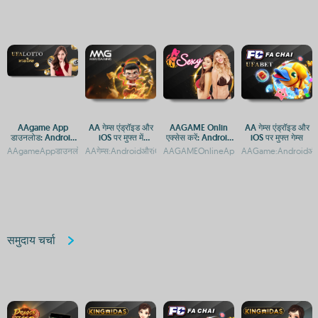
AAgame App
AA गेम्स एंड्रॉइड और
AAGAME Onlin
AA गेम्स एंड्रॉइड और
डाउनलोड: Android
iOS पर मुफ्त में
एक्सेस करें: Android
iOS पर मुफ्त गेम्स
और iOS के लिए गेमिंग
डाउनलोड करें
और Apple के लिए
AAgameAppडाउनलोड:AndroidऔरiOSकेलिएमुफ्तगेमिंगप्लेटफॉर्मAAgameAppडाउनलोड:Andr
AAगेम्स:AndroidऔरiOSपरमुफ्तगेमिंगकाआनंदAAगेम्स:AndroidऔरiOSपरमुफ
AAGAMEOnlineApp:AndroidऔरiOSपरडाउनल
AAGame:Androidऔरi
प्लेटफ़ॉर्म
APP और APK
समुदाय चर्चा