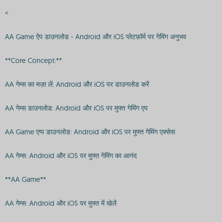
<
AA Game ऐप डाउनलोड - Android और iOS प्लेटफ़ॉर्म पर गेमिंग अनुभव
**Core Concept:**
AA गेम्स का मज़ा लें: Android और iOS पर डाउनलोड करें
AA गेम्स डाउनलोड: Android और iOS पर मुफ्त गेमिंग एप
AA Game एप्प डाउनलोड: Android और iOS पर मुफ्त गेमिंग एक्सेस
AA गेम्स: Android और iOS पर मुफ्त गेमिंग का आनंद
**AA Game**
AA गेम्स: Android और iOS पर मुफ्त में खेलें