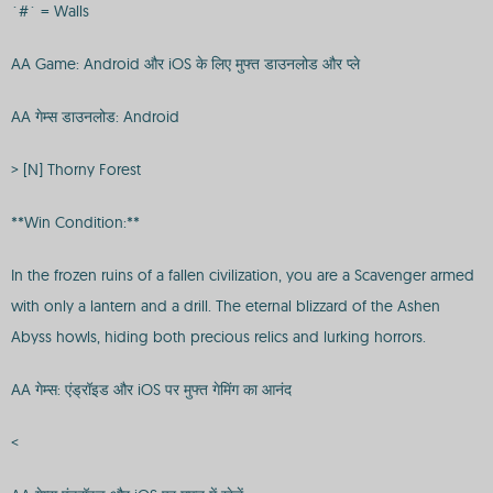
`#` = Walls
AA Game: Android और iOS के लिए मुफ्त डाउनलोड और प्ले
AA गेम्स डाउनलोड: Android
> [N] Thorny Forest
**Win Condition:**
In the frozen ruins of a fallen civilization, you are a Scavenger armed
with only a lantern and a drill. The eternal blizzard of the Ashen
Abyss howls, hiding both precious relics and lurking horrors.
AA गेम्स: एंड्रॉइड और iOS पर मुफ्त गेमिंग का आनंद
<