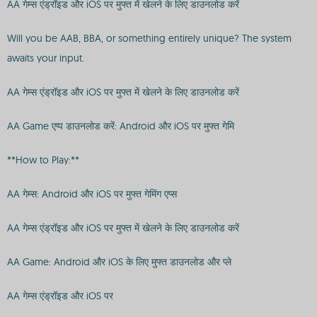
AA गेम्स एंड्रॉइड और iOS पर मुफ्त में खेलने के लिए डाउनलोड करें
Will you be AAB, BBA, or something entirely unique? The system
awaits your input.
AA गेम्स एंड्रॉइड और iOS पर मुफ्त में खेलने के लिए डाउनलोड करें
AA Game एप्प डाउनलोड करें: Android और iOS पर मुफ्त गेमि
**How to Play:**
AA गेम्स: Android और iOS पर मुफ्त गेमिंग एप्स
AA गेम्स एंड्रॉइड और iOS पर मुफ्त में खेलने के लिए डाउनलोड करें
AA Game: Android और iOS के लिए मुफ्त डाउनलोड और प्ले
AA गेम्स एंड्रॉइड और iOS पर