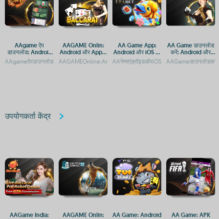
AAgame ऐप
AAGAME Onlin:
AA Game App:
AA Game डाउनलोड
डाउनलोड: Android
Android और Apple
Android और iOS पर
करें: Android और
और iOS प्लेटफ़ॉर्म पर
पर एक्सेस करें, APP
मुफ्त डाउनलोड और
iOS के लिए मुफ्त गेमिंग
AAgameऐपडाउनलोड:AndroidऔरiOSप्लेटफ़ॉर्मपरगेमिंगएक्सेसAAgameऐपडाउनलोड:AndroidऔरiO
AAGAMEOnline:AndroidऔरAppleडिवाइसकेलिएएक्सेसगाइडAAGAMEO
AAगेम्सएंड्रॉइडऔरiOSपरमुफ्तमेंखेलनेकेलिएडा
AAGameडाउनलोडकरें:A
गेमिंग अनुभव
और APK डाउनलोड
एक्सेस
ऐप
उपयोगकर्ता केंद्र
AAGame India:
AAGAME Onlin:
AA Game: Android
AA Game: APK