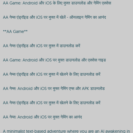
AA Game: Android और iOS के लिए मुफ्त डाउनलोड और गेमिंग एक्सेस
AA गेम्स एंड्रॉइड और iOS पर मुफ्त में खेलें - ऑनलाइन गेमिंग का आनंद
**AA Game**
AA गेम्स एंड्रॉइड और iOS पर मुफ्त में डाउनलोड करें
AA Game: Android और iOS पर मुफ्त डाउनलोड और एक्सेस गाइड
AA गेम्स एंड्रॉइड और iOS पर मुफ्त में खेलने के लिए डाउनलोड करें
AA गेम्स: Android और iOS पर मुफ्त गेमिंग एप्स और APK डाउनलोड
AA गेम्स एंड्रॉइड और iOS पर मुफ्त में खेलने के लिए डाउनलोड करें
AA गेम्स: Android और iOS पर मुफ्त गेमिंग का आनंद
A minimalist text-based adventure where you are an AI awakening in