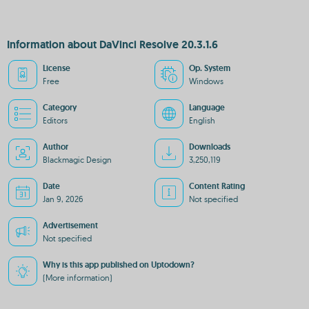
Information about DaVinci Resolve 20.3.1.6
License
Op. System
Free
Windows
Category
Language
Editors
English
Author
Downloads
Blackmagic Design
3,250,119
Date
Content Rating
Jan 9, 2026
Not specified
Advertisement
Not specified
Why is this app published on Uptodown?
(More information)