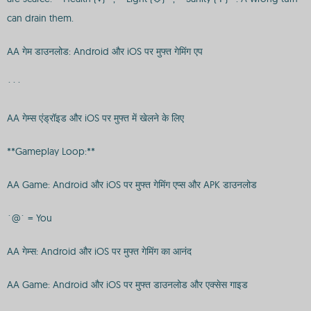
can drain them.
AA गेम डाउनलोड: Android और iOS पर मुफ्त गेमिंग एप
```
AA गेम्स एंड्रॉइड और iOS पर मुफ्त में खेलने के लिए
**Gameplay Loop:**
AA Game: Android और iOS पर मुफ्त गेमिंग एप्स और APK डाउनलोड
`@` = You
AA गेम्स: Android और iOS पर मुफ्त गेमिंग का आनंद
AA Game: Android और iOS पर मुफ्त डाउनलोड और एक्सेस गाइड