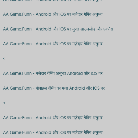
AA Game:Funn - Android और iOS पर मज़ेदार गेमिंग अनुभव
AA Game:Funn - Android और iOS पर मुफ्त डाउनलोड और एक्सेस
AA Game:Funn - Android और iOS पर मज़ेदार गेमिंग अनुभव
<
AA Game:Funn - मज़ेदार गेमिंग अनुभव Android और iOS पर
AA Game:Funn - मोबाइल गेमिंग का मजा Android और iOS पर
<
AA Game:Funn - Android और iOS पर मज़ेदार गेमिंग अनुभव
AA Game:Funn - Android और iOS पर मज़ेदार गेमिंग अनुभव