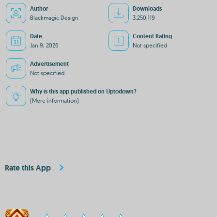
Author
Downloads
Blackmagic Design
3,250,119
Date
Content Rating
Jan 9, 2026
Not specified
Advertisement
Not specified
Why is this app published on Uptodown?
(More information)
Rate this App