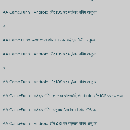
AA Game:Funn - Android और iOS पर मज़ेदार गेमिंग अनुभव
<
AA Game Funn: Android और iOS पर मज़ेदार गेमिंग अनुभव
AA Game:Funn - Android और iOS पर मज़ेदार गेमिंग अनुभव
<
AA Game:Funn - Android और iOS पर मज़ेदार गेमिंग अनुभव
AA Game:Funn - मज़ेदार गेमिंग का नया प्लेटफ़ॉर्म, Android और iOS पर उपलब्ध
AA Game:Funn - मज़ेदार गेमिंग अनुभव Android और iOS पर
AA Game:Funn - Android और iOS पर मज़ेदार गेमिंग अनुभव