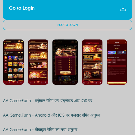
Go to Login
>GO TO LOGIN
AA Game:Funn - मज़ेदार गेमिंग एप्प एंड्रॉयड और iOS पर
AA Game:Funn - Android और iOS पर मज़ेदार गेमिंग अनुभव
AA Game:Funn - मोबाइल गेमिंग का नया अनुभव