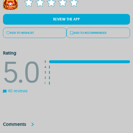
REVIEW THE APP
ADD TO WISHLIST
ADD TO RECOMMENDED
Rating
5.0
5
4
3
2
1
40 reviews
Comments