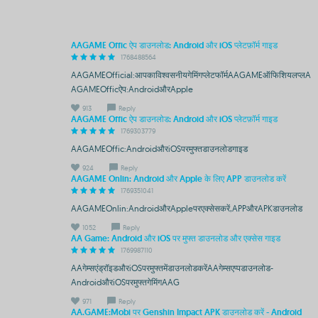
AAGAME Offic ऐप डाउनलोड: Android और iOS प्लेटफ़ॉर्म गाइड
1768488564
AAGAMEOfficial:आपकाविश्वसनीयगेमिंगप्लेटफॉर्मAAGAMEऑफिशियलप्लA
AGAMEOfficऐप:AndroidऔरApple
913
Reply
AAGAME Offic ऐप डाउनलोड: Android और iOS प्लेटफ़ॉर्म गाइड
1769303779
AAGAMEOffic:AndroidऔरiOSपरमुफ्तडाउनलोडगाइड
924
Reply
AAGAME Onlin: Android और Apple के लिए APP डाउनलोड करें
1769351041
AAGAMEOnlin:AndroidऔरAppleपरएक्सेसकरें,APPऔरAPKडाउनलोड
1052
Reply
AA Game: Android और iOS पर मुफ्त डाउनलोड और एक्सेस गाइड
1769987110
AAगेम्सएंड्रॉइडऔरiOSपरमुफ्तमेंडाउनलोडकरेंAAगेम्सएप्पडाउनलोड-
AndroidऔरiOSपरमुफ्तगेमिंगAAG
971
Reply
AA.GAME:Mobi पर Genshin Impact APK डाउनलोड करें - Android