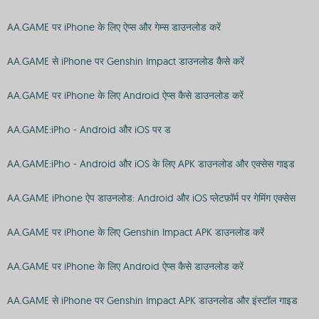
AA.GAME पर iPhone के लिए ऐप्स और गेम्स डाउनलोड करें
AA.GAME से iPhone पर Genshin Impact डाउनलोड कैसे करें
AA.GAME पर iPhone के लिए Android ऐप्स कैसे डाउनलोड करें
AA.GAME:iPho - Android और iOS पर ड
AA.GAME:iPho - Android और iOS के लिए APK डाउनलोड और एक्सेस गाइड
AA.GAME iPhone ऐप डाउनलोड: Android और iOS प्लेटफ़ॉर्म पर गेमिंग एक्सेस
AA.GAME पर iPhone के लिए Genshin Impact APK डाउनलोड करें
AA.GAME पर iPhone के लिए Android ऐप्स कैसे डाउनलोड करें
AA.GAME से iPhone पर Genshin Impact APK डाउनलोड और इंस्टॉल गाइड