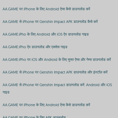
AA.GAME पर iPhone के लिए Android ऐप्स कैसे डाउनलोड करें
AA.GAME से iPhone पर Genshin Impact APK डाउनलोड कैसे करें
AA.GAME:iPho के लिए Android और iOS ऐप डाउनलोड गाइड
AA.GAME:iPho ऐप डाउनलोड और एक्सेस गाइड
AA.GAME:iPho पर iOS और Android के लिए मुफ्त ऐप्स और गेम्स डाउनलोड करें
AA.GAME से iPhone पर Genshin Impact APK डाउनलोड और इंस्टॉल करें
AA.GAME से iPhone पर Genshin Impact डाउनलोड करें: Android और iOS
गाइड
AA.GAME पर iPhone के लिए Android ऐप्स कैसे डाउनलोड करें
AA.GAME पर iPhone के लिए APK डाउनलोड