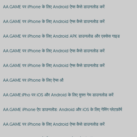
AA.GAME पर iPhone के लिए Android ऐप्स कैसे डाउनलोड करें
AA.GAME पर iPhone के लिए Android ऐप्स कैसे डाउनलोड करें
AA.GAME पर iPhone के लिए Android APK डाउनलोड और एक्सेस गाइड
AA.GAME पर iPhone के लिए Android ऐप्स कैसे डाउनलोड करें
AA.GAME पर iPhone के लिए Android ऐप्स कैसे डाउनलोड करें
AA.GAME पर iPhone के लिए ऐप्स औ
AA.GAME:iPho पर iOS और Android के लिए मुफ्त गेम डाउनलोड करें
AA.GAME iPhone ऐप डाउनलोड: Android और iOS के लिए गेमिंग प्लेटफ़ॉर्म
AA.GAME पर iPhone के लिए Android ऐप्स कैसे डाउनलोड करें