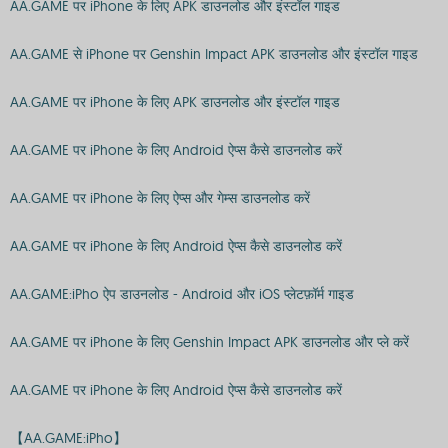
AA.GAME पर iPhone के लिए APK डाउनलोड और इंस्टॉल गाइड
AA.GAME से iPhone पर Genshin Impact APK डाउनलोड और इंस्टॉल गाइड
AA.GAME पर iPhone के लिए APK डाउनलोड और इंस्टॉल गाइड
AA.GAME पर iPhone के लिए Android ऐप्स कैसे डाउनलोड करें
AA.GAME पर iPhone के लिए ऐप्स और गेम्स डाउनलोड करें
AA.GAME पर iPhone के लिए Android ऐप्स कैसे डाउनलोड करें
AA.GAME:iPho ऐप डाउनलोड - Android और iOS प्लेटफ़ॉर्म गाइड
AA.GAME पर iPhone के लिए Genshin Impact APK डाउनलोड और प्ले करें
AA.GAME पर iPhone के लिए Android ऐप्स कैसे डाउनलोड करें
【AA.GAME:iPho】