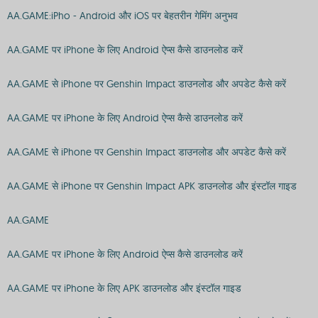
AA.GAME:iPho - Android और iOS पर बेहतरीन गेमिंग अनुभव
AA.GAME पर iPhone के लिए Android ऐप्स कैसे डाउनलोड करें
AA.GAME से iPhone पर Genshin Impact डाउनलोड और अपडेट कैसे करें
AA.GAME पर iPhone के लिए Android ऐप्स कैसे डाउनलोड करें
AA.GAME से iPhone पर Genshin Impact डाउनलोड और अपडेट कैसे करें
AA.GAME से iPhone पर Genshin Impact APK डाउनलोड और इंस्टॉल गाइड
AA.GAME
AA.GAME पर iPhone के लिए Android ऐप्स कैसे डाउनलोड करें
AA.GAME पर iPhone के लिए APK डाउनलोड और इंस्टॉल गाइड