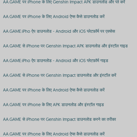
AA.GAME पर iPhone के लिए Genshin Impact APK डाउनलोड और प्ले करें
AA.GAME पर iPhone के लिए Android ऐप्स कैसे डाउनलोड करें
AA.GAME:iPho ऐप डाउनलोड - Android और iOS प्लेटफ़ॉर्म पर एक्सेस
AA.GAME से iPhone पर Genshin Impact APK डाउनलोड और इंस्टॉल गाइड
AA.GAME:iPho ऐप डाउनलोड - Android और iOS प्लेटफ़ॉर्म गाइड
AA.GAME से iPhone पर Genshin Impact डाउनलोड और इंस्टॉल करें
AA.GAME पर iPhone के लिए Android ऐप्स कैसे डाउनलोड करें
AA.GAME पर iPhone के लिए APK डाउनलोड और इंस्टॉल गाइड
AA.GAME से iPhone पर Genshin Impact डाउनलोड करने का तरीका
AA.GAME पर iPhone के लिए Android ऐप्स कैसे डाउनलोड करें