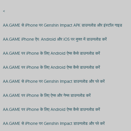
<
AA.GAME से iPhone पर Genshin Impact APK डाउनलोड और इंस्टॉल गाइड
AA.GAME iPhone ऐप: Android और iOS पर मुफ्त में डाउनलोड करें
AA.GAME पर iPhone के लिए Android ऐप्स कैसे डाउनलोड करें
AA.GAME पर iPhone के लिए Android ऐप्स कैसे डाउनलोड करें
AA.GAME से iPhone पर Genshin Impact डाउनलोड और प्ले करें
AA.GAME पर iPhone के लिए ऐप्स और गेम्स डाउनलोड करें
AA.GAME पर iPhone के लिए Android ऐप्स कैसे डाउनलोड करें
AA.GAME से iPhone पर Genshin Impact डाउनलोड और प्ले करें