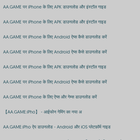
AA.GAME पर iPhone के लिए APK डाउनलोड और इंस्टॉल गाइड
AA.GAME पर iPhone के लिए APK डाउनलोड और इंस्टॉल गाइड
AA.GAME पर iPhone के लिए Android ऐप्स कैसे डाउनलोड करें
AA.GAME पर iPhone के लिए Android ऐप्स कैसे डाउनलोड करें
AA.GAME पर iPhone के लिए APK डाउनलोड और इंस्टॉल गाइड
AA.GAME पर iPhone के लिए Android ऐप्स कैसे डाउनलोड करें
AA.GAME पर iPhone के लिए ऐप्स और गेम्स डाउनलोड करें
【AA.GAME:iPho】 - आईफोन गेमिंग का नया अ
AA.GAME:iPho ऐप डाउनलोड - Android और iOS प्लेटफ़ॉर्म गाइड