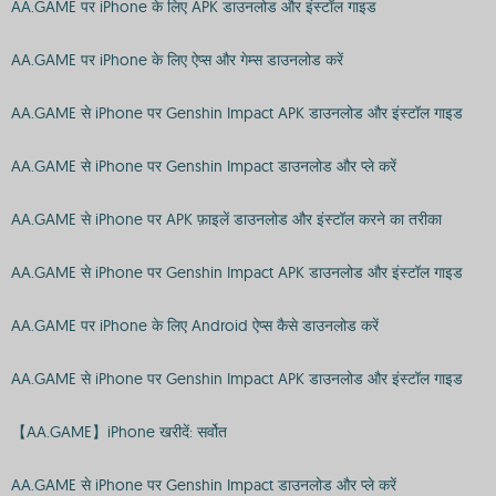
AA.GAME पर iPhone के लिए APK डाउनलोड और इंस्टॉल गाइड
AA.GAME पर iPhone के लिए ऐप्स और गेम्स डाउनलोड करें
AA.GAME से iPhone पर Genshin Impact APK डाउनलोड और इंस्टॉल गाइड
AA.GAME से iPhone पर Genshin Impact डाउनलोड और प्ले करें
AA.GAME से iPhone पर APK फ़ाइलें डाउनलोड और इंस्टॉल करने का तरीका
AA.GAME से iPhone पर Genshin Impact APK डाउनलोड और इंस्टॉल गाइड
AA.GAME पर iPhone के लिए Android ऐप्स कैसे डाउनलोड करें
AA.GAME से iPhone पर Genshin Impact APK डाउनलोड और इंस्टॉल गाइड
【AA.GAME】iPhone खरीदें: सर्वोत
AA.GAME से iPhone पर Genshin Impact डाउनलोड और प्ले करें