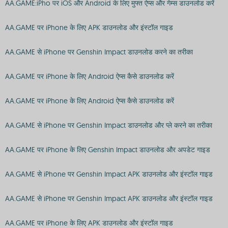
AA.GAME:iPho पर iOS और Android के लिए मुफ्त ऐप्स और गेम्स डाउनलोड करें
AA.GAME पर iPhone के लिए APK डाउनलोड और इंस्टॉल गाइड
AA.GAME से iPhone पर Genshin Impact डाउनलोड करने का तरीका
AA.GAME पर iPhone के लिए Android ऐप्स कैसे डाउनलोड करें
AA.GAME पर iPhone के लिए Android ऐप्स कैसे डाउनलोड करें
AA.GAME से iPhone पर Genshin Impact डाउनलोड और प्ले करने का तरीका
AA.GAME पर iPhone के लिए Genshin Impact डाउनलोड और अपडेट गाइड
AA.GAME से iPhone पर Genshin Impact APK डाउनलोड और इंस्टॉल गाइड
AA.GAME से iPhone पर Genshin Impact APK डाउनलोड और इंस्टॉल गाइड
AA.GAME पर iPhone के लिए APK डाउनलोड और इंस्टॉल गाइड