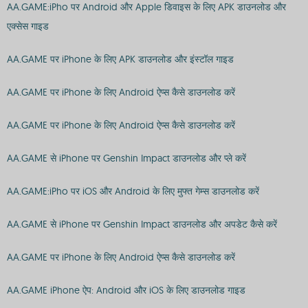
AA.GAME:iPho पर Android और Apple डिवाइस के लिए APK डाउनलोड और
एक्सेस गाइड
AA.GAME पर iPhone के लिए APK डाउनलोड और इंस्टॉल गाइड
AA.GAME पर iPhone के लिए Android ऐप्स कैसे डाउनलोड करें
AA.GAME पर iPhone के लिए Android ऐप्स कैसे डाउनलोड करें
AA.GAME से iPhone पर Genshin Impact डाउनलोड और प्ले करें
AA.GAME:iPho पर iOS और Android के लिए मुफ्त गेम्स डाउनलोड करें
AA.GAME से iPhone पर Genshin Impact डाउनलोड और अपडेट कैसे करें
AA.GAME पर iPhone के लिए Android ऐप्स कैसे डाउनलोड करें
AA.GAME iPhone ऐप: Android और iOS के लिए डाउनलोड गाइड