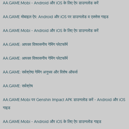
AA.GAME:Mobi - Android और iOS के लिए ऐप डाउनलोड करें
AA.GAME मोबाइल ऐप: Android और iOS पर डाउनलोड व एक्सेस गाइड
AA.GAME:Mobi - Android और iOS के लिए ऐप डाउनलोड करें
AA.GAME: आपका विश्वसनीय गेमिंग प्लेटफॉर्म
AA.GAME: आपका विश्वसनीय गेमिंग प्लेटफॉर्म
AA.GAME: सर्वश्रेष्ठ गेमिंग अनुभव और विशेष ऑफर्स
AA.GAME: सर्वश्रेष
AA.GAME:Mobi पर Genshin Impact APK डाउनलोड करें - Android और iOS
गाइड
AA.GAME:Mobi - Android और iOS के लिए ऐप डाउनलोड गाइड