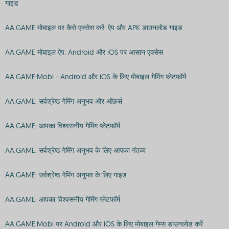
गाइड
AA.GAME मोबाइल पर कैसे एक्सेस करें: ऐप और APK डाउनलोड गाइड
AA.GAME मोबाइल ऐप: Android और iOS पर आसान एक्सेस
AA.GAME:Mobi - Android और iOS के लिए मोबाइल गेमिंग प्लेटफ़ॉर्म
AA.GAME: सर्वश्रेष्ठ गेमिंग अनुभव और ऑफ़र्स
AA.GAME: आपका विश्वसनीय गेमिंग प्लेटफॉर्म
AA.GAME: सर्वश्रेष्ठ गेमिंग अनुभव के लिए आपका गंतव्य
AA.GAME: सर्वश्रेष्ठ गेमिंग अनुभव के लिए गाइड
AA.GAME: आपका विश्वसनीय गेमिंग प्लेटफॉर्म
AA.GAME:Mobi पर Android और iOS के लिए मोबाइल गेम्स डाउनलोड करें