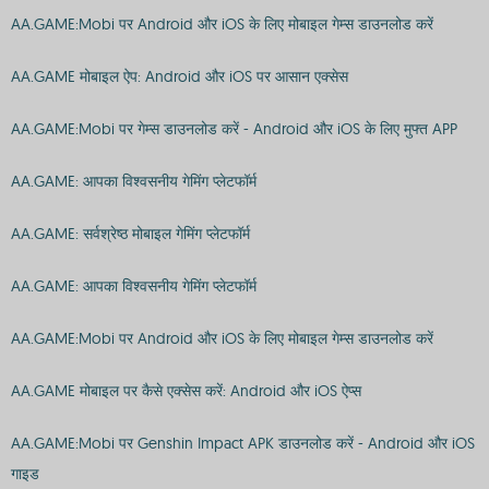
AA.GAME:Mobi पर Android और iOS के लिए मोबाइल गेम्स डाउनलोड करें
AA.GAME मोबाइल ऐप: Android और iOS पर आसान एक्सेस
AA.GAME:Mobi पर गेम्स डाउनलोड करें - Android और iOS के लिए मुफ्त APP
AA.GAME: आपका विश्वसनीय गेमिंग प्लेटफॉर्म
AA.GAME: सर्वश्रेष्ठ मोबाइल गेमिंग प्लेटफॉर्म
AA.GAME: आपका विश्वसनीय गेमिंग प्लेटफॉर्म
AA.GAME:Mobi पर Android और iOS के लिए मोबाइल गेम्स डाउनलोड करें
AA.GAME मोबाइल पर कैसे एक्सेस करें: Android और iOS ऐप्स
AA.GAME:Mobi पर Genshin Impact APK डाउनलोड करें - Android और iOS
गाइड