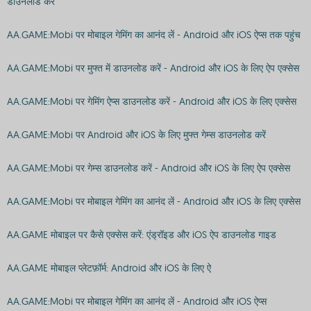
डाउनलोड करें
AA.GAME:Mobi पर मोबाइल गेमिंग का आनंद लें - Android और iOS ऐप्स तक पहुंच
AA.GAME:Mobi पर मुफ्त में डाउनलोड करें - Android और iOS के लिए ऐप एक्सेस
AA.GAME:Mobi पर गेमिंग ऐप्स डाउनलोड करें - Android और iOS के लिए एक्सेस
AA.GAME:Mobi पर Android और iOS के लिए मुफ्त गेम्स डाउनलोड करें
AA.GAME:Mobi पर गेम्स डाउनलोड करें - Android और iOS के लिए ऐप एक्सेस
AA.GAME:Mobi पर मोबाइल गेमिंग का आनंद लें - Android और iOS के लिए एक्सेस
AA.GAME मोबाइल पर कैसे एक्सेस करें: एंड्रॉइड और iOS ऐप डाउनलोड गाइड
AA.GAME मोबाइल प्लेटफ़ॉर्म: Android और iOS के लिए ऐ
AA.GAME:Mobi पर मोबाइल गेमिंग का आनंद लें - Android और iOS ऐप्स