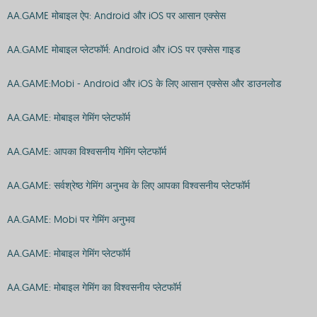
AA.GAME मोबाइल ऐप: Android और iOS पर आसान एक्सेस
AA.GAME मोबाइल प्लेटफॉर्म: Android और iOS पर एक्सेस गाइड
AA.GAME:Mobi - Android और iOS के लिए आसान एक्सेस और डाउनलोड
AA.GAME: मोबाइल गेमिंग प्लेटफॉर्म
AA.GAME: आपका विश्वसनीय गेमिंग प्लेटफॉर्म
AA.GAME: सर्वश्रेष्ठ गेमिंग अनुभव के लिए आपका विश्वसनीय प्लेटफॉर्म
AA.GAME: Mobi पर गेमिंग अनुभव
AA.GAME: मोबाइल गेमिंग प्लेटफॉर्म
AA.GAME: मोबाइल गेमिंग का विश्वसनीय प्लेटफॉर्म