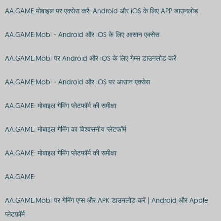
AA.GAME मोबाइल पर एक्सेस करें: Android और iOS के लिए APP डाउनलोड
AA.GAME:Mobi - Android और iOS के लिए आसान एक्सेस
AA.GAME:Mobi पर Android और iOS के लिए गेम्स डाउनलोड करें
AA.GAME:Mobi - Android और iOS पर आसान एक्सेस
AA.GAME: मोबाइल गेमिंग प्लेटफॉर्म की समीक्षा
AA.GAME: मोबाइल गेमिंग का विश्वसनीय प्लेटफॉर्म
AA.GAME: मोबाइल गेमिंग प्लेटफॉर्म की समीक्षा
AA.GAME:
AA.GAME:Mobi पर गेमिंग एप्स और APK डाउनलोड करें | Android और Apple
प्लेटफ़ॉर्म