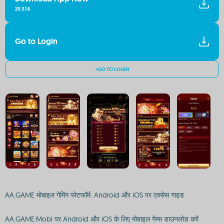
20.3.1.6
Go to Login
>GO TO LOGIN
AA.GAME मोबाइल गेमिंग प्लेटफॉर्म: Android और iOS पर एक्सेस गाइड
AA.GAME:Mobi पर Android और iOS के लिए मोबाइल गेम्स डाउनलोड करें