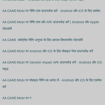
AA.GAME:Mobi पर गेमिंग एप्स डाउनलोड करें - Android और iOS के लिए एक्सेस
AA.GAME:Mobi पर गेमिंग एप्स और APK डाउनलोड करें | Android और Apple
प्लेटफ़ॉर्म
AA.GAME: सर्वश्रेष्ठ गेमिंग अनुभव के लिए आपका विश्वसनीय प्लेटफॉर्म
AA.GAME:Mobi पर Android और iOS के लिए मोबाइल गेम्स डाउनलोड करें
AA.GAME:Mobi पर Genshin Impact APK डाउनलोड करें - Android और iOS
गाइड
AA.GAME:Mobi पर मोबाइल गेमिंग का आनंद लें - Android और iOS के लिए एक्सेस
करें
AA.GAME:Mobi पर ग