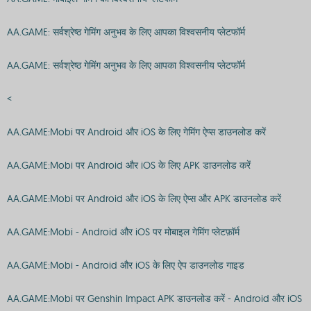
AA.GAME: सर्वश्रेष्ठ गेमिंग अनुभव के लिए आपका विश्वसनीय प्लेटफॉर्म
AA.GAME: सर्वश्रेष्ठ गेमिंग अनुभव के लिए आपका विश्वसनीय प्लेटफॉर्म
<
AA.GAME:Mobi पर Android और iOS के लिए गेमिंग ऐप्स डाउनलोड करें
AA.GAME:Mobi पर Android और iOS के लिए APK डाउनलोड करें
AA.GAME:Mobi पर Android और iOS के लिए ऐप्स और APK डाउनलोड करें
AA.GAME:Mobi - Android और iOS पर मोबाइल गेमिंग प्लेटफ़ॉर्म
AA.GAME:Mobi - Android और iOS के लिए ऐप डाउनलोड गाइड
AA.GAME:Mobi पर Genshin Impact APK डाउनलोड करें - Android और iOS