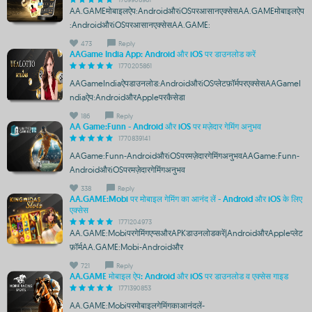
AA.GAMEमोबाइलऐप:AndroidऔरiOSपरआसानएक्सेसAA.GAMEमोबाइलऐप
:AndroidऔरiOSपरआसानएक्सेसAA.GAME:
473
Reply
AAGame India App: Android और iOS पर डाउनलोड करें
1770205861
AAGameIndiaऐपडाउनलोड:AndroidऔरiOSप्लेटफ़ॉर्मपरएक्सेसAAGameI
ndiaऐप:AndroidऔरAppleपरकैसेडा
186
Reply
AA Game:Funn - Android और iOS पर मज़ेदार गेमिंग अनुभव
1770839141
AAGame:Funn-AndroidऔरiOSपरमज़ेदारगेमिंगअनुभवAAGame:Funn-
AndroidऔरiOSपरमज़ेदारगेमिंगअनुभव
338
Reply
AA.GAME:Mobi पर मोबाइल गेमिंग का आनंद लें - Android और iOS के लिए
एक्सेस
1771204973
AA.GAME:Mobiपरगेमिंगएप्सऔरAPKडाउनलोडकरें|AndroidऔरAppleप्लेट
फ़ॉर्मAA.GAME:Mobi-Androidऔर
721
Reply
AA.GAME मोबाइल ऐप: Android और iOS पर डाउनलोड व एक्सेस गाइड
1771390853
AA.GAME:Mobiपरमोबाइलगेमिंगकाआनंदलें-