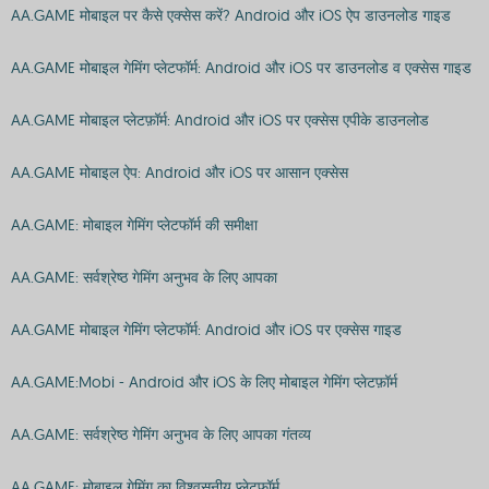
AA.GAME मोबाइल पर कैसे एक्सेस करें? Android और iOS ऐप डाउनलोड गाइड
AA.GAME मोबाइल गेमिंग प्लेटफॉर्म: Android और iOS पर डाउनलोड व एक्सेस गाइड
AA.GAME मोबाइल प्लेटफ़ॉर्म: Android और iOS पर एक्सेस एपीके डाउनलोड
AA.GAME मोबाइल ऐप: Android और iOS पर आसान एक्सेस
AA.GAME: मोबाइल गेमिंग प्लेटफॉर्म की समीक्षा
AA.GAME: सर्वश्रेष्ठ गेमिंग अनुभव के लिए आपका
AA.GAME मोबाइल गेमिंग प्लेटफॉर्म: Android और iOS पर एक्सेस गाइड
AA.GAME:Mobi - Android और iOS के लिए मोबाइल गेमिंग प्लेटफ़ॉर्म
AA.GAME: सर्वश्रेष्ठ गेमिंग अनुभव के लिए आपका गंतव्य
AA.GAME: मोबाइल गेमिंग का विश्वसनीय प्लेटफॉर्म