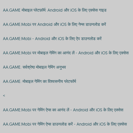
AA.GAME मोबाइल प्लेटफ़ॉर्म: Android और iOS के लिए एक्सेस गाइड
AA.GAME:Mobi पर Android और iOS के लिए गेम्स डाउनलोड करें
AA.GAME:Mobi - Android और iOS के लिए ऐप डाउनलोड करें
AA.GAME:Mobi पर मोबाइल गेमिंग का आनंद लें - Android और iOS के लिए एक्सेस
AA.GAME: सर्वश्रेष्ठ मोबाइल गेमिंग अनुभव
AA.GAME: मोबाइल गेमिंग का विश्वसनीय प्लेटफॉर्म
<
AA.GAME:Mobi पर गेमिंग ऐप्स का आनंद लें - Android और iOS के लिए एक्सेस
AA.GAME:Mobi पर गेमिंग ऐप्स डाउनलोड करें - Android और iOS के लिए एक्सेस