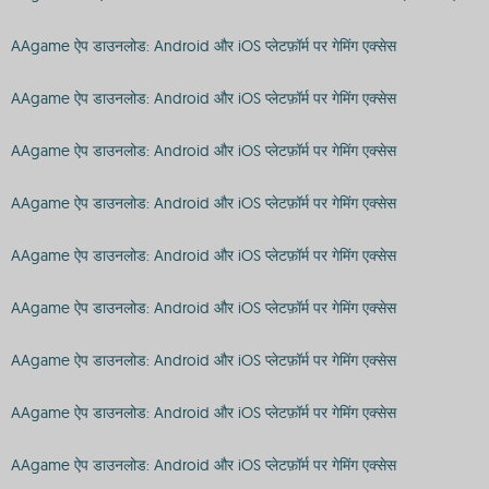
AAgame ऐप डाउनलोड: Android और iOS प्लेटफ़ॉर्म पर गेमिंग एक्सेस
AAgame ऐप डाउनलोड: Android और iOS प्लेटफ़ॉर्म पर गेमिंग एक्सेस
AAgame ऐप डाउनलोड: Android और iOS प्लेटफ़ॉर्म पर गेमिंग एक्सेस
AAgame ऐप डाउनलोड: Android और iOS प्लेटफ़ॉर्म पर गेमिंग एक्सेस
AAgame ऐप डाउनलोड: Android और iOS प्लेटफ़ॉर्म पर गेमिंग एक्सेस
AAgame ऐप डाउनलोड: Android और iOS प्लेटफ़ॉर्म पर गेमिंग एक्सेस
AAgame ऐप डाउनलोड: Android और iOS प्लेटफ़ॉर्म पर गेमिंग एक्सेस
AAgame ऐप डाउनलोड: Android और iOS प्लेटफ़ॉर्म पर गेमिंग एक्सेस
AAgame ऐप डाउनलोड: Android और iOS प्लेटफ़ॉर्म पर गेमिंग एक्सेस