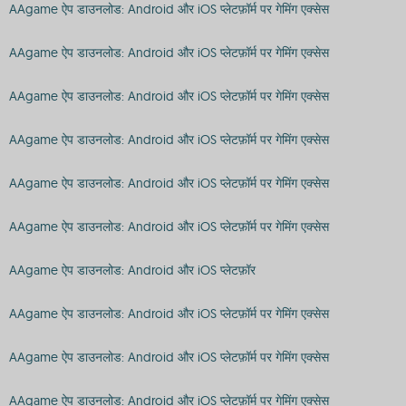
AAgame ऐप डाउनलोड: Android और iOS प्लेटफ़ॉर्म पर गेमिंग एक्सेस
AAgame ऐप डाउनलोड: Android और iOS प्लेटफ़ॉर्म पर गेमिंग एक्सेस
AAgame ऐप डाउनलोड: Android और iOS प्लेटफ़ॉर्म पर गेमिंग एक्सेस
AAgame ऐप डाउनलोड: Android और iOS प्लेटफ़ॉर्म पर गेमिंग एक्सेस
AAgame ऐप डाउनलोड: Android और iOS प्लेटफ़ॉर्म पर गेमिंग एक्सेस
AAgame ऐप डाउनलोड: Android और iOS प्लेटफ़ॉर्म पर गेमिंग एक्सेस
AAgame ऐप डाउनलोड: Android और iOS प्लेटफ़ॉर
AAgame ऐप डाउनलोड: Android और iOS प्लेटफ़ॉर्म पर गेमिंग एक्सेस
AAgame ऐप डाउनलोड: Android और iOS प्लेटफ़ॉर्म पर गेमिंग एक्सेस
AAgame ऐप डाउनलोड: Android और iOS प्लेटफ़ॉर्म पर गेमिंग एक्सेस