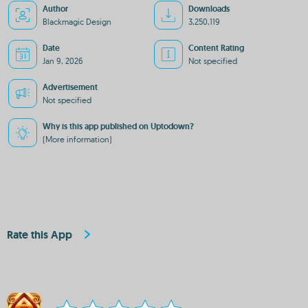
Author
Downloads
Blackmagic Design
3,250,119
Date
Content Rating
Jan 9, 2026
Not specified
Advertisement
Not specified
Why is this app published on Uptodown?
(More information)
Rate this App