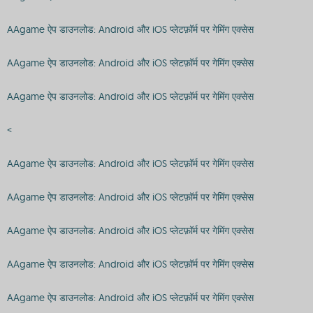
AAgame ऐप डाउनलोड: Android और iOS प्लेटफ़ॉर्म पर गेमिंग एक्सेस
AAgame ऐप डाउनलोड: Android और iOS प्लेटफ़ॉर्म पर गेमिंग एक्सेस
AAgame ऐप डाउनलोड: Android और iOS प्लेटफ़ॉर्म पर गेमिंग एक्सेस
<
AAgame ऐप डाउनलोड: Android और iOS प्लेटफ़ॉर्म पर गेमिंग एक्सेस
AAgame ऐप डाउनलोड: Android और iOS प्लेटफ़ॉर्म पर गेमिंग एक्सेस
AAgame ऐप डाउनलोड: Android और iOS प्लेटफ़ॉर्म पर गेमिंग एक्सेस
AAgame ऐप डाउनलोड: Android और iOS प्लेटफ़ॉर्म पर गेमिंग एक्सेस
AAgame ऐप डाउनलोड: Android और iOS प्लेटफ़ॉर्म पर गेमिंग एक्सेस