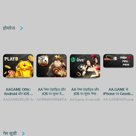
होमपेज
AAGAME Offic:
AA गेम्स एंड्रॉइड और
AA गेम्स एंड्रॉइड और
AA.GAME से
Android और iOS के
iOS पर मुफ्त में
iOS पर मुफ्त गेम्स
iPhone पर Genshin
लिए ऑफिशियल APP
डाउनलोड करने के लिए
Impact APK
AAGAMEOfficऐप:AndroidऔरAppleपरमुफ्तडाउनलोडAAGAMEOfficऐप:AndroidऔरiOSपरम
AAगेम्सडाउनलोडकरें:AndroidऔरiOSकेलिएमुफ्तगेमिंगऐपAAगेम्सडाउनलोडक
AAGame:AndroidऔरiOSपरडाउनलोडकरनेकात
AA.GAMEपरiPhoneकेल
डाउनलोड गाइड
डाउनलोड कैसे करें
गेम सूची