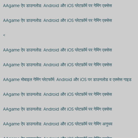
AAgame ऐप डाउनलोड: Android और iOS प्लेटफ़ॉर्म पर गेमिंग एक्सेस
AAgame ऐप डाउनलोड: Android और iOS प्लेटफ़ॉर्म पर गेमिंग एक्सेस
<
AAgame ऐप डाउनलोड: Android और iOS प्लेटफ़ॉर्म पर गेमिंग एक्सेस
AAgame ऐप डाउनलोड: Android और iOS प्लेटफ़ॉर्म पर गेमिंग एक्सेस
AAgame मोबाइल गेमिंग प्लेटफॉर्म: Android और iOS पर डाउनलोड व एक्सेस गाइड
AAgame ऐप डाउनलोड: Android और iOS प्लेटफ़ॉर्म पर गेमिंग एक्सेस
AAgame ऐप डाउनलोड: Android और iOS प्लेटफ़ॉर्म पर गेमिंग एक्सेस
AAgame ऐप डाउनलोड: Android और iOS प्लेटफ़ॉर्म पर गेमिंग अनुभव