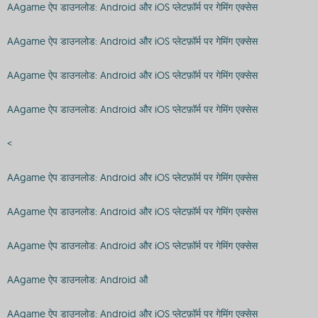
AAgame ऐप डाउनलोड: Android और iOS प्लेटफ़ॉर्म पर गेमिंग एक्सेस
AAgame ऐप डाउनलोड: Android और iOS प्लेटफ़ॉर्म पर गेमिंग एक्सेस
AAgame ऐप डाउनलोड: Android और iOS प्लेटफ़ॉर्म पर गेमिंग एक्सेस
AAgame ऐप डाउनलोड: Android और iOS प्लेटफ़ॉर्म पर गेमिंग एक्सेस
<
AAgame ऐप डाउनलोड: Android और iOS प्लेटफ़ॉर्म पर गेमिंग एक्सेस
AAgame ऐप डाउनलोड: Android और iOS प्लेटफ़ॉर्म पर गेमिंग एक्सेस
AAgame ऐप डाउनलोड: Android और iOS प्लेटफ़ॉर्म पर गेमिंग एक्सेस
AAgame ऐप डाउनलोड: Android औ
AAgame ऐप डाउनलोड: Android और iOS प्लेटफ़ॉर्म पर गेमिंग एक्सेस