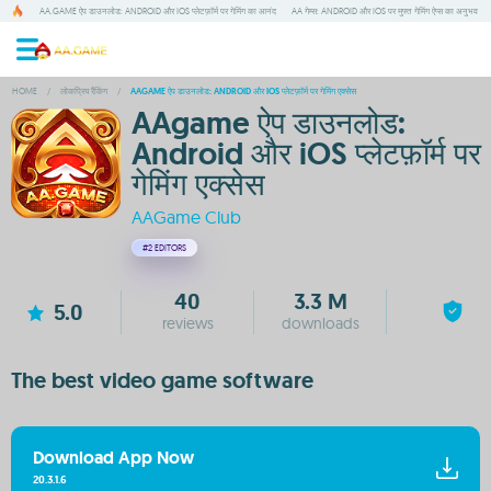
AA.GAME ऐप डाउनलोड: ANDROID और IOS प्लेटफ़ॉर्म पर गेमिंग का आनंद
AA गेम्स: ANDROID और IOS पर मुफ्त गेमिंग ऐप्स का अनुभव
HOME
/
लोकप्रिय रैंकिंग
/
AAGAME ऐप डाउनलोड: ANDROID और IOS प्लेटफ़ॉर्म पर गेमिंग एक्सेस
AAgame ऐप डाउनलोड:
Android और iOS प्लेटफ़ॉर्म पर
गेमिंग एक्सेस
AAGame Club
#2
EDITORS
40
3.3 M
5.0
reviews
downloads
The best video game software
Download App Now
20.3.1.6