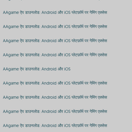
AAgame ऐप डाउनलोड: Android और iOS प्लेटफ़ॉर्म पर गेमिंग एक्सेस
AAgame ऐप डाउनलोड: Android और iOS प्लेटफ़ॉर्म पर गेमिंग एक्सेस
AAgame ऐप डाउनलोड: Android और iOS प्लेटफ़ॉर्म पर गेमिंग एक्सेस
AAgame ऐप डाउनलोड: Android और iOS प्लेटफ़ॉर्म पर गेमिंग एक्सेस
AAgame ऐप डाउनलोड: Android और iOS
AAgame ऐप डाउनलोड: Android और iOS प्लेटफ़ॉर्म पर गेमिंग एक्सेस
AAgame ऐप डाउनलोड: Android और iOS प्लेटफ़ॉर्म पर गेमिंग एक्सेस
AAgame ऐप डाउनलोड: Android और iOS प्लेटफ़ॉर्म पर गेमिंग एक्सेस
AAgame ऐप डाउनलोड: Android और iOS प्लेटफ़ॉर्म पर गेमिंग एक्सेस