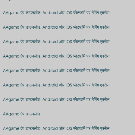
AAgame ऐप डाउनलोड: Android और iOS प्लेटफ़ॉर्म पर गेमिंग एक्सेस
AAgame ऐप डाउनलोड: Android और iOS प्लेटफ़ॉर्म पर गेमिंग एक्सेस
AAgame ऐप डाउनलोड: Android और iOS प्लेटफ़ॉर्म पर गेमिंग एक्सेस
AAgame ऐप डाउनलोड: Android और iOS प्लेटफ़ॉर्म पर गेमिंग एक्सेस
AAgame ऐप डाउनलोड: Android और iOS प्लेटफ़ॉर्म पर गेमिंग एक्सेस
AAgame ऐप डाउनलोड: Android और iOS प्लेटफ़ॉर्म पर गेमिंग एक्सेस
AAgame ऐप डाउनलोड: Android और iOS प्लेटफ़ॉर्म पर गेमिंग एक्सेस
AAgame ऐप डाउनलोड
AAgame ऐप डाउनलोड: Android और iOS प्लेटफ़ॉर्म पर गेमिंग एक्सेस