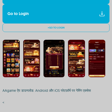
Go to Login
>GO TO LOGIN
AAgame ऐप डाउनलोड: Android और iOS प्लेटफ़ॉर्म पर गेमिंग एक्सेस
<