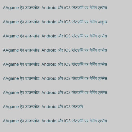
AAgame ऐप डाउनलोड: Android और iOS प्लेटफ़ॉर्म पर गेमिंग एक्सेस
AAgame ऐप डाउनलोड: Android और iOS प्लेटफ़ॉर्म पर गेमिंग अनुभव
AAgame ऐप डाउनलोड: Android और iOS प्लेटफ़ॉर्म पर गेमिंग एक्सेस
AAgame ऐप डाउनलोड: Android और iOS प्लेटफ़ॉर्म पर गेमिंग एक्सेस
AAgame ऐप डाउनलोड: Android और iOS प्लेटफ़ॉर्म पर गेमिंग एक्सेस
AAgame ऐप डाउनलोड: Android और iOS प्लेटफ़ॉर्म पर गेमिंग एक्सेस
AAgame ऐप डाउनलोड: Android और iOS प्लेटफ़ॉर्म पर गेमिंग एक्सेस
AAgame ऐप डाउनलोड: Android और iOS प्लेटफ़ॉर
AAgame ऐप डाउनलोड: Android और iOS प्लेटफ़ॉर्म पर गेमिंग एक्सेस