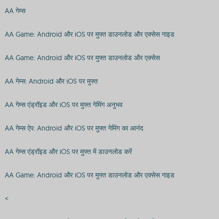
AA गेम्स
AA Game: Android और iOS पर मुफ्त डाउनलोड और एक्सेस गाइड
AA Game: Android और iOS पर मुफ्त डाउनलोड और एक्सेस
AA गेम्स: Android और iOS पर मुफ्त
AA गेम्स एंड्रॉइड और iOS पर मुफ्त गेमिंग अनुभव
AA गेम्स ऐप: Android और iOS पर मुफ्त गेमिंग का आनंद
AA गेम्स एंड्रॉइड और iOS पर मुफ्त में डाउनलोड करें
AA Game: Android और iOS पर मुफ्त डाउनलोड और एक्सेस गाइड
<