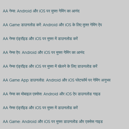
AA गेम्स: Android और iOS पर मुफ्त गेमिंग का आनंद
AA Game डाउनलोड करें: Android और iOS के लिए मुफ्त गेमिंग ऐप
AA गेम्स एंड्रॉइड और iOS पर मुफ्त में डाउनलोड करें
AA गेम्स ऐप: Android और iOS पर मुफ्त गेमिंग का आनंद
AA गेम्स एंड्रॉइड और iOS पर मुफ्त में खेलने के लिए डाउनलोड करें
AA Game App डाउनलोड: Android और iOS प्लेटफॉर्म पर गेमिंग अनुभव
AA गेम्स का मोबाइल एक्सेस: Android और iOS ऐप डाउनलोड गाइड
AA गेम्स एंड्रॉइड और iOS पर मुफ्त में डाउनलोड करें
AA Game: Android और iOS पर मुफ्त डाउनलोड और एक्सेस गाइड