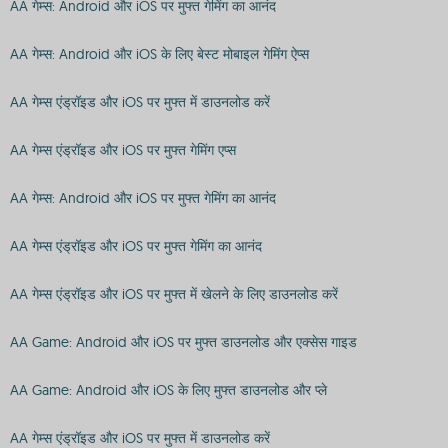
AA गेम्स: Android और iOS पर मुफ्त गेमिंग का आनंद
AA गेम्स: Android और iOS के लिए बेस्ट मोबाइल गेमिंग ऐप्स
AA गेम्स एंड्रॉइड और iOS पर मुफ्त में डाउनलोड करें
AA गेम्स एंड्रॉइड और iOS पर मुफ्त गेमिंग एप्स
AA गेम्स: Android और iOS पर मुफ्त गेमिंग का आनंद
AA गेम्स एंड्रॉइड और iOS पर मुफ्त गेमिंग का आनंद
AA गेम्स एंड्रॉइड और iOS पर मुफ्त में खेलने के लिए डाउनलोड करें
AA Game: Android और iOS पर मुफ्त डाउनलोड और एक्सेस गाइड
AA Game: Android और iOS के लिए मुफ्त डाउनलोड और प्ले
AA गेम्स एंड्रॉइड और iOS पर मुफ्त में डाउनलोड करें