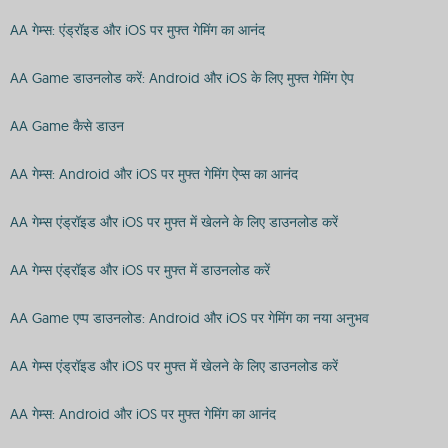
AA गेम्स: एंड्रॉइड और iOS पर मुफ्त गेमिंग का आनंद
AA Game डाउनलोड करें: Android और iOS के लिए मुफ्त गेमिंग ऐप
AA Game कैसे डाउन
AA गेम्स: Android और iOS पर मुफ्त गेमिंग ऐप्स का आनंद
AA गेम्स एंड्रॉइड और iOS पर मुफ्त में खेलने के लिए डाउनलोड करें
AA गेम्स एंड्रॉइड और iOS पर मुफ्त में डाउनलोड करें
AA Game एप्प डाउनलोड: Android और iOS पर गेमिंग का नया अनुभव
AA गेम्स एंड्रॉइड और iOS पर मुफ्त में खेलने के लिए डाउनलोड करें
AA गेम्स: Android और iOS पर मुफ्त गेमिंग का आनंद