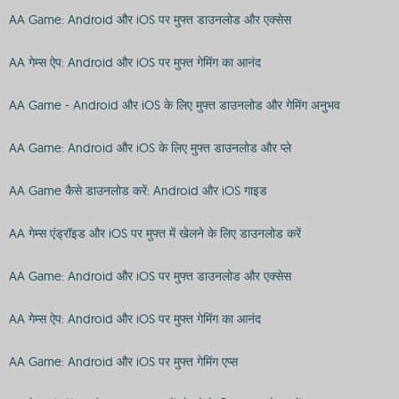
AA Game: Android और iOS पर मुफ्त डाउनलोड और एक्सेस
AA गेम्स ऐप: Android और iOS पर मुफ्त गेमिंग का आनंद
AA Game - Android और iOS के लिए मुफ्त डाउनलोड और गेमिंग अनुभव
AA Game: Android और iOS के लिए मुफ्त डाउनलोड और प्ले
AA Game कैसे डाउनलोड करें: Android और iOS गाइड
AA गेम्स एंड्रॉइड और iOS पर मुफ्त में खेलने के लिए डाउनलोड करें
AA Game: Android और iOS पर मुफ्त डाउनलोड और एक्सेस
AA गेम्स ऐप: Android और iOS पर मुफ्त गेमिंग का आनंद
AA Game: Android और iOS पर मुफ्त गेमिंग एप्स