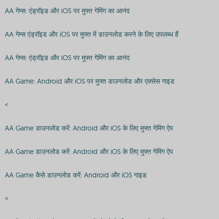
AA गेम्स: एंड्रॉइड और iOS पर मुफ्त गेमिंग का आनंद
AA गेम्स एंड्रॉइड और iOS पर मुफ्त में डाउनलोड करने के लिए उपलब्ध हैं
AA गेम्स: एंड्रॉइड और iOS पर मुफ्त गेमिंग का आनंद
AA Game: Android और iOS पर मुफ्त डाउनलोड और एक्सेस गाइड
<
AA Game डाउनलोड करें: Android और iOS के लिए मुफ्त गेमिंग ऐप
AA Game डाउनलोड करें: Android और iOS के लिए मुफ्त गेमिंग ऐप
AA Game कैसे डाउनलोड करें: Android और iOS गाइड
<