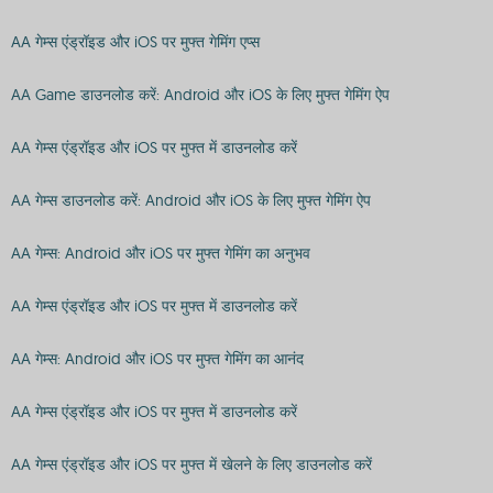
AA गेम्स एंड्रॉइड और iOS पर मुफ्त गेमिंग एप्स
AA Game डाउनलोड करें: Android और iOS के लिए मुफ्त गेमिंग ऐप
AA गेम्स एंड्रॉइड और iOS पर मुफ्त में डाउनलोड करें
AA गेम्स डाउनलोड करें: Android और iOS के लिए मुफ्त गेमिंग ऐप
AA गेम्स: Android और iOS पर मुफ्त गेमिंग का अनुभव
AA गेम्स एंड्रॉइड और iOS पर मुफ्त में डाउनलोड करें
AA गेम्स: Android और iOS पर मुफ्त गेमिंग का आनंद
AA गेम्स एंड्रॉइड और iOS पर मुफ्त में डाउनलोड करें
AA गेम्स एंड्रॉइड और iOS पर मुफ्त में खेलने के लिए डाउनलोड करें