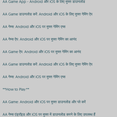
AA Game App - Android और iOS के लिए मुफ्त डाउनलोड
AA Game डाउनलोड करें: Android और iOS के लिए मुफ्त गेमिंग ऐप
AA गेम्स: Android और iOS पर मुफ्त गेमिंग एप्स
AA गेम्स ऐप: Android और iOS पर मुफ्त गेमिंग का आनंद
AA Game ऐप: Android और iOS पर मुफ्त गेमिंग का आनंद
AA Game डाउनलोड करें: Android और iOS के लिए मुफ्त गेमिंग ऐप
AA गेम्स: Android और iOS पर मुफ्त गेमिंग एप्स
**How to Play:**
AA Game: Android और iOS पर मुफ्त डाउनलोड और प्ले करें
AA गेम्स एंड्रॉइड और iOS पर मुफ्त में डाउनलोड करने के लिए उपलब्ध हैं