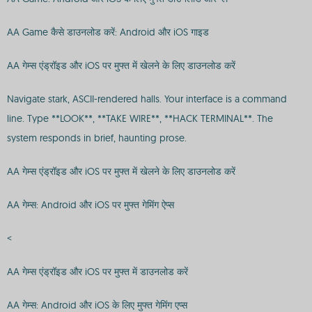
AA Game कैसे डाउनलोड करें: Android और iOS गाइड
AA गेम्स एंड्रॉइड और iOS पर मुफ्त में खेलने के लिए डाउनलोड करें
Navigate stark, ASCII-rendered halls. Your interface is a command
line. Type **LOOK**, **TAKE WIRE**, **HACK TERMINAL**. The
system responds in brief, haunting prose.
AA गेम्स एंड्रॉइड और iOS पर मुफ्त में खेलने के लिए डाउनलोड करें
AA गेम्स: Android और iOS पर मुफ्त गेमिंग ऐप्स
<
AA गेम्स एंड्रॉइड और iOS पर मुफ्त में डाउनलोड करें
AA गेम्स: Android और iOS के लिए मुफ्त गेमिंग एप्स