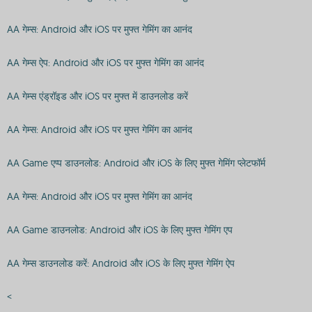
AA गेम्स: Android और iOS पर मुफ्त गेमिंग का आनंद
AA गेम्स ऐप: Android और iOS पर मुफ्त गेमिंग का आनंद
AA गेम्स एंड्रॉइड और iOS पर मुफ्त में डाउनलोड करें
AA गेम्स: Android और iOS पर मुफ्त गेमिंग का आनंद
AA Game एप्प डाउनलोड: Android और iOS के लिए मुफ्त गेमिंग प्लेटफॉर्म
AA गेम्स: Android और iOS पर मुफ्त गेमिंग का आनंद
AA Game डाउनलोड: Android और iOS के लिए मुफ्त गेमिंग एप
AA गेम्स डाउनलोड करें: Android और iOS के लिए मुफ्त गेमिंग ऐप
<