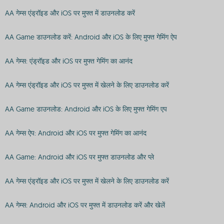
AA गेम्स एंड्रॉइड और iOS पर मुफ्त में डाउनलोड करें
AA Game डाउनलोड करें: Android और iOS के लिए मुफ्त गेमिंग ऐप
AA गेम्स: एंड्रॉइड और iOS पर मुफ्त गेमिंग का आनंद
AA गेम्स एंड्रॉइड और iOS पर मुफ्त में खेलने के लिए डाउनलोड करें
AA Game डाउनलोड: Android और iOS के लिए मुफ्त गेमिंग एप
AA गेम्स ऐप: Android और iOS पर मुफ्त गेमिंग का आनंद
AA Game: Android और iOS पर मुफ्त डाउनलोड और प्ले
AA गेम्स एंड्रॉइड और iOS पर मुफ्त में खेलने के लिए डाउनलोड करें
AA गेम्स: Android और iOS पर मुफ्त में डाउनलोड करें और खेलें