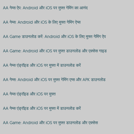
AA गेम्स ऐप: Android और iOS पर मुफ्त गेमिंग का आनंद
AA गेम्स: Android और iOS के लिए मुफ्त गेमिंग ऐप्स
AA Game डाउनलोड करें: Android और iOS के लिए मुफ्त गेमिंग ऐप
AA Game: Android और iOS पर मुफ्त डाउनलोड और एक्सेस गाइड
AA गेम्स एंड्रॉइड और iOS पर मुफ्त में डाउनलोड करें
AA गेम्स: Android और iOS पर मुफ्त गेमिंग एप्स और APK डाउनलोड
AA गेम्स एंड्रॉइड और iOS पर मुफ्त
AA गेम्स एंड्रॉइड और iOS पर मुफ्त में डाउनलोड करें
AA Game: Android और iOS पर मुफ्त डाउनलोड और एक्सेस