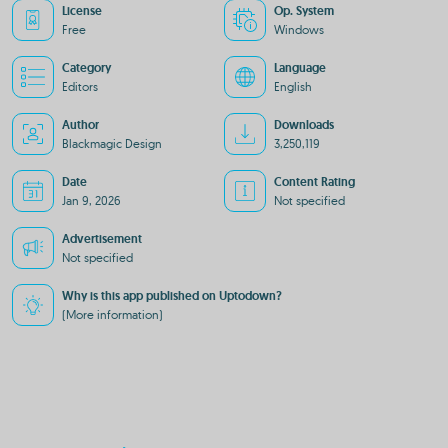
License
Op. System
Free
Windows
Category
Language
Editors
English
Author
Downloads
Blackmagic Design
3,250,119
Date
Content Rating
Jan 9, 2026
Not specified
Advertisement
Not specified
Why is this app published on Uptodown?
(More information)