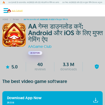
AA.GAME ऐप डाउनलोड: ANDROID और IOS प्लेटफ़ॉर्म पर गेमिंग का आनंद
AA गेम्स: ANDROID और IOS पर मुफ्त गेमिंग ऐप्स का अनुभव
HOME
/
गेम गाइड
/
AA गेम्स डाउनलोड करें: ANDROID और IOS के लिए मुफ्त गेमिंग ऐप
AA गेम्स डाउनलोड करें:
Android और iOS के लिए मुफ्त
गेमिंग ऐप
AAGame Club
#2
EDITORS
40
3.3 M
5.0
reviews
downloads
The best video game software
Download App Now
20.3.1.6