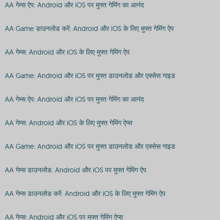
AA गेम्स ऐप: Android और iOS पर मुफ्त गेमिंग का आनंद
AA Game डाउनलोड करें: Android और iOS के लिए मुफ्त गेमिंग ऐप
AA गेम्स: Android और iOS के लिए मुफ्त गेमिंग ऐप
AA Game: Android और iOS पर मुफ्त डाउनलोड और एक्सेस गाइड
AA गेम्स ऐप: Android और iOS पर मुफ्त गेमिंग का आनंद
AA गेम्स: Android और iOS के लिए मुफ्त गेमिंग ऐप्स
AA Game: Android और iOS पर मुफ्त डाउनलोड और एक्सेस गाइड
AA गेम्स डाउनलोड: Android और iOS पर मुफ्त गेमिंग ऐप
AA गेम्स डाउनलोड करें: Android और iOS के लिए मुफ्त गेमिंग ऐप
AA गेम्स: Android और iOS पर मुफ्त गेमिंग ऐप्स