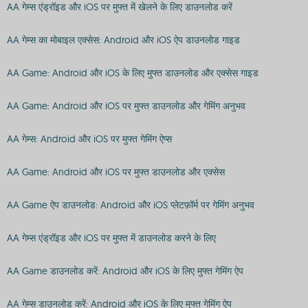
AA गेम्स एंड्रॉइड और iOS पर मुफ्त में खेलने के लिए डाउनलोड करें
AA गेम्स का मोबाइल एक्सेस: Android और iOS ऐप डाउनलोड गाइड
AA Game: Android और iOS के लिए मुफ्त डाउनलोड और एक्सेस गाइड
AA Game: Android और iOS पर मुफ्त डाउनलोड और गेमिंग अनुभव
AA गेम्स: Android और iOS पर मुफ्त गेमिंग ऐप्स
AA Game: Android और iOS पर मुफ्त डाउनलोड और एक्सेस
AA Game ऐप डाउनलोड: Android और iOS प्लेटफ़ॉर्म पर गेमिंग अनुभव
AA गेम्स एंड्रॉइड और iOS पर मुफ्त में डाउनलोड करने के लिए
AA Game डाउनलोड करें: Android और iOS के लिए मुफ्त गेमिंग ऐप
AA गेम्स डाउनलोड करें: Android और iOS के लिए मुफ्त गेमिंग ऐप