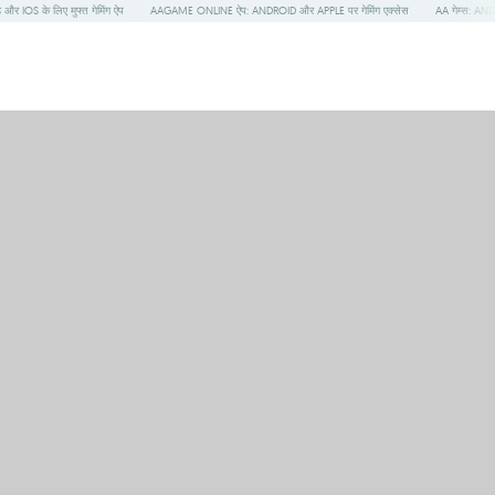
 और IOS के लिए मुफ्त गेमिंग ऐप
AAGAME ONLINE ऐप: ANDROID और APPLE पर गेमिंग एक्सेस
AA गेम्स: AND