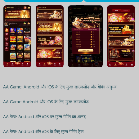
AA Game: Android और iOS के लिए मुफ्त डाउनलोड और गेमिंग अनुभव
AA Game Android और iOS के लिए मुफ्त डाउनलोड
AA गेम्स: Android और iOS पर मुफ्त गेमिंग का आनंद
AA गेम्स: Android और iOS के लिए मुफ्त गेमिंग ऐप्स