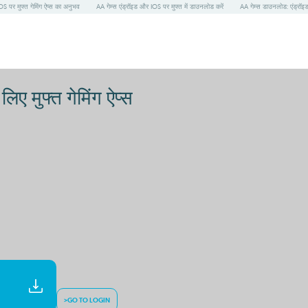
 पर मुफ्त गेमिंग ऐप्स का अनुभव
AA गेम्स एंड्रॉइड और IOS पर मुफ्त में डाउनलोड करें
AA गेम्स डाउनलोड: एंड्रॉइड
ए मुफ्त गेमिंग ऐप्स
>GO TO LOGIN