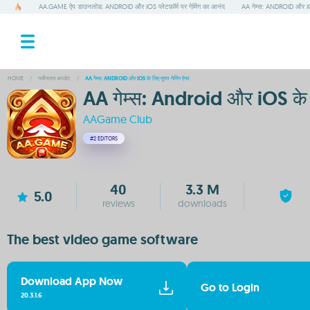
AA.GAME ऐप डाउनलोड: ANDROID और IOS प्लेटफ़ॉर्म पर गेमिंग का आनंद
AA गेम्स: ANDROID और IOS
HOME
/
नवीनतम अपडेट
/
AA गेम्स: ANDROID और IOS के लिए मुफ्त गेमिंग ऐप्स
AA गेम्स: Android और iOS के लि
AAGame Club
#2
EDITORS
40
3.3 M
5.0
reviews
downloads
The best video game software
Download App Now
Go to Login
20.3.1.6