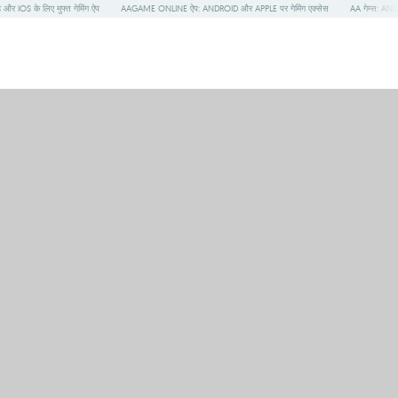
 और IOS के लिए मुफ्त गेमिंग ऐप
AAGAME ONLINE ऐप: ANDROID और APPLE पर गेमिंग एक्सेस
AA गेम्स: AND