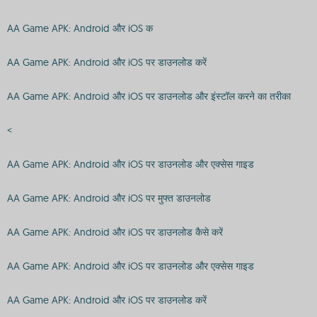
AA Game APK: Android और iOS क
AA Game APK: Android और iOS पर डाउनलोड करें
AA Game APK: Android और iOS पर डाउनलोड और इंस्टॉल करने का तरीका
<
AA Game APK: Android और iOS पर डाउनलोड और एक्सेस गाइड
AA Game APK: Android और iOS पर मुफ्त डाउनलोड
AA Game APK: Android और iOS पर डाउनलोड कैसे करें
AA Game APK: Android और iOS पर डाउनलोड और एक्सेस गाइड
AA Game APK: Android और iOS पर डाउनलोड करें