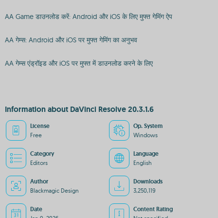
AA Game डाउनलोड करें: Android और iOS के लिए मुफ्त गेमिंग ऐप
AA गेम्स: Android और iOS पर मुफ्त गेमिंग का अनुभव
AA गेम्स एंड्रॉइड और iOS पर मुफ्त में डाउनलोड करने के लिए
Information about DaVinci Resolve 20.3.1.6
License
Op. System
Free
Windows
Category
Language
Editors
English
Author
Downloads
Blackmagic Design
3,250,119
Date
Content Rating