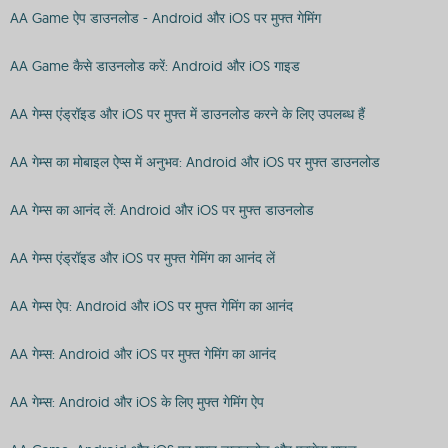
AA Game ऐप डाउनलोड - Android और iOS पर मुफ्त गेमिंग
AA Game कैसे डाउनलोड करें: Android और iOS गाइड
AA गेम्स एंड्रॉइड और iOS पर मुफ्त में डाउनलोड करने के लिए उपलब्ध हैं
AA गेम्स का मोबाइल ऐप्स में अनुभव: Android और iOS पर मुफ्त डाउनलोड
AA गेम्स का आनंद लें: Android और iOS पर मुफ्त डाउनलोड
AA गेम्स एंड्रॉइड और iOS पर मुफ्त गेमिंग का आनंद लें
AA गेम्स ऐप: Android और iOS पर मुफ्त गेमिंग का आनंद
AA गेम्स: Android और iOS पर मुफ्त गेमिंग का आनंद
AA गेम्स: Android और iOS के लिए मुफ्त गेमिंग ऐप