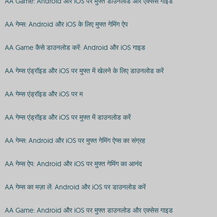
AA Game: Android और iOS पर मुफ्त डाउनलोड और एक्सेस गाइड
AA गेम्स: Android और iOS के लिए मुफ्त गेमिंग ऐप
AA Game कैसे डाउनलोड करें: Android और iOS गाइड
AA गेम्स एंड्रॉइड और iOS पर मुफ्त में खेलने के लिए डाउनलोड करें
AA गेम्स एंड्रॉइड और iOS पर म
AA गेम्स एंड्रॉइड और iOS पर मुफ्त में डाउनलोड करें
AA गेम्स: Android और iOS पर मुफ्त गेमिंग ऐप्स का संग्रह
AA गेम्स ऐप: Android और iOS पर मुफ्त गेमिंग का आनंद
AA गेम्स का मज़ा लें: Android और iOS पर डाउनलोड करें
AA Game: Android और iOS पर मुफ्त डाउनलोड और एक्सेस गाइड