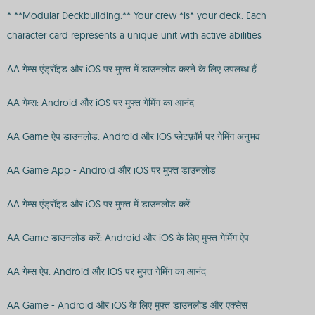
* **Modular Deckbuilding:** Your crew *is* your deck. Each
character card represents a unique unit with active abilities
AA गेम्स एंड्रॉइड और iOS पर मुफ्त में डाउनलोड करने के लिए उपलब्ध हैं
AA गेम्स: Android और iOS पर मुफ्त गेमिंग का आनंद
AA Game ऐप डाउनलोड: Android और iOS प्लेटफ़ॉर्म पर गेमिंग अनुभव
AA Game App - Android और iOS पर मुफ्त डाउनलोड
AA गेम्स एंड्रॉइड और iOS पर मुफ्त में डाउनलोड करें
AA Game डाउनलोड करें: Android और iOS के लिए मुफ्त गेमिंग ऐप
AA गेम्स ऐप: Android और iOS पर मुफ्त गेमिंग का आनंद
AA Game - Android और iOS के लिए मुफ्त डाउनलोड और एक्सेस