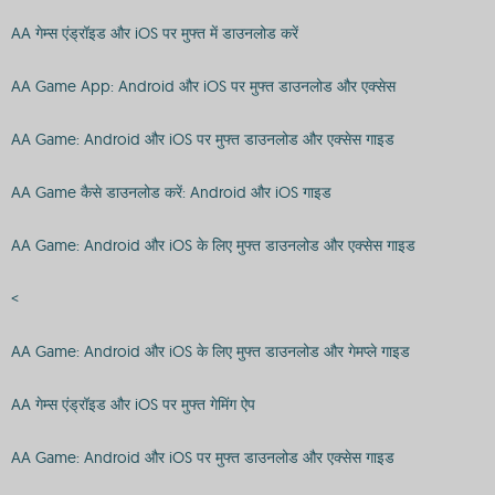
AA गेम्स एंड्रॉइड और iOS पर मुफ्त में डाउनलोड करें
AA Game App: Android और iOS पर मुफ्त डाउनलोड और एक्सेस
AA Game: Android और iOS पर मुफ्त डाउनलोड और एक्सेस गाइड
AA Game कैसे डाउनलोड करें: Android और iOS गाइड
AA Game: Android और iOS के लिए मुफ्त डाउनलोड और एक्सेस गाइड
<
AA Game: Android और iOS के लिए मुफ्त डाउनलोड और गेमप्ले गाइड
AA गेम्स एंड्रॉइड और iOS पर मुफ्त गेमिंग ऐप
AA Game: Android और iOS पर मुफ्त डाउनलोड और एक्सेस गाइड