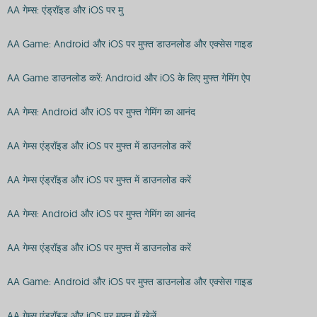
AA गेम्स: एंड्रॉइड और iOS पर मु
AA Game: Android और iOS पर मुफ्त डाउनलोड और एक्सेस गाइड
AA Game डाउनलोड करें: Android और iOS के लिए मुफ्त गेमिंग ऐप
AA गेम्स: Android और iOS पर मुफ्त गेमिंग का आनंद
AA गेम्स एंड्रॉइड और iOS पर मुफ्त में डाउनलोड करें
AA गेम्स एंड्रॉइड और iOS पर मुफ्त में डाउनलोड करें
AA गेम्स: Android और iOS पर मुफ्त गेमिंग का आनंद
AA गेम्स एंड्रॉइड और iOS पर मुफ्त में डाउनलोड करें
AA Game: Android और iOS पर मुफ्त डाउनलोड और एक्सेस गाइड
AA गेम्स एंड्रॉइड और iOS पर मुफ्त में खेलें