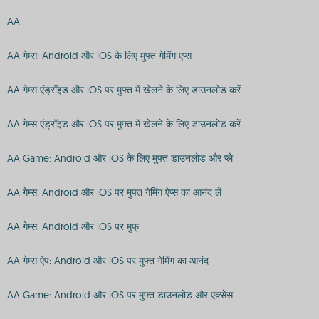
AA
AA गेम्स: Android और iOS के लिए मुफ्त गेमिंग एप्स
AA गेम्स एंड्रॉइड और iOS पर मुफ्त में खेलने के लिए डाउनलोड करें
AA गेम्स एंड्रॉइड और iOS पर मुफ्त में खेलने के लिए डाउनलोड करें
AA Game: Android और iOS के लिए मुफ्त डाउनलोड और प्ले
AA गेम्स: Android और iOS पर मुफ्त गेमिंग ऐप्स का आनंद लें
AA गेम्स: Android और iOS पर मुफ्
AA गेम्स ऐप: Android और iOS पर मुफ्त गेमिंग का आनंद
AA Game: Android और iOS पर मुफ्त डाउनलोड और एक्सेस