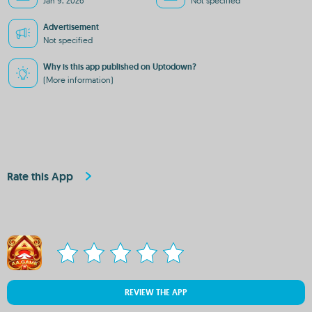
Jan 9, 2026
Not specified
Advertisement
Not specified
Why is this app published on Uptodown?
(More information)
Rate this App
REVIEW THE APP