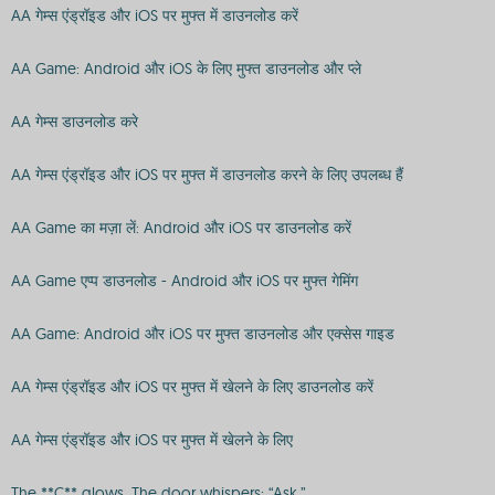
AA गेम्स एंड्रॉइड और iOS पर मुफ्त में डाउनलोड करें
AA Game: Android और iOS के लिए मुफ्त डाउनलोड और प्ले
AA गेम्स डाउनलोड करे
AA गेम्स एंड्रॉइड और iOS पर मुफ्त में डाउनलोड करने के लिए उपलब्ध हैं
AA Game का मज़ा लें: Android और iOS पर डाउनलोड करें
AA Game एप्प डाउनलोड - Android और iOS पर मुफ्त गेमिंग
AA Game: Android और iOS पर मुफ्त डाउनलोड और एक्सेस गाइड
AA गेम्स एंड्रॉइड और iOS पर मुफ्त में खेलने के लिए डाउनलोड करें
AA गेम्स एंड्रॉइड और iOS पर मुफ्त में खेलने के लिए
The **C** glows. The door whispers: “Ask.”