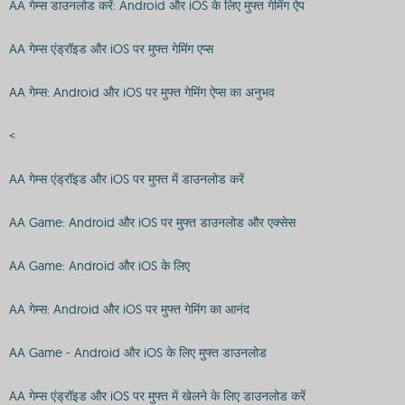
AA गेम्स डाउनलोड करें: Android और iOS के लिए मुफ्त गेमिंग ऐप
AA गेम्स एंड्रॉइड और iOS पर मुफ्त गेमिंग एप्स
AA गेम्स: Android और iOS पर मुफ्त गेमिंग ऐप्स का अनुभव
<
AA गेम्स एंड्रॉइड और iOS पर मुफ्त में डाउनलोड करें
AA Game: Android और iOS पर मुफ्त डाउनलोड और एक्सेस
AA Game: Android और iOS के लिए
AA गेम्स: Android और iOS पर मुफ्त गेमिंग का आनंद
AA Game - Android और iOS के लिए मुफ्त डाउनलोड
AA गेम्स एंड्रॉइड और iOS पर मुफ्त में खेलने के लिए डाउनलोड करें