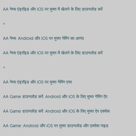
AA गेम्स एंड्रॉइड और iOS पर मुफ्त में खेलने के लिए डाउनलोड करें
<
AA गेम्स: Android और iOS पर मुफ्त गेमिंग का आनंद
AA गेम्स एंड्रॉइड और iOS पर मुफ्त में खेलने के लिए डाउनलोड करें
<
AA गेम्स एंड्रॉइड और iOS पर मुफ्त गेमिंग एप्स
AA Game डाउनलोड करें: Android और iOS के लिए मुफ्त गेमिंग ऐप
AA Game डाउनलोड करें: Android और iOS के लिए मुफ्त ऐप एक्सेस
AA Game: Android और iOS पर मुफ्त डाउनलोड और एक्सेस गाइड