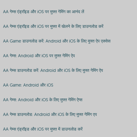
AA गेम्स एंड्रॉइड और iOS पर मुफ्त गेमिंग का आनंद लें
AA गेम्स एंड्रॉइड और iOS पर मुफ्त में खेलने के लिए डाउनलोड करें
AA Game डाउनलोड करें: Android और iOS के लिए मुफ्त ऐप एक्सेस
AA गेम्स: Android और iOS पर मुफ्त गेमिंग ऐप
AA गेम्स डाउनलोड करें: Android और iOS के लिए मुफ्त गेमिंग ऐप
AA Game: Android और iOS
AA गेम्स: Android और iOS के लिए मुफ्त गेमिंग ऐप्स
AA गेम्स डाउनलोड: Android और iOS के लिए मुफ्त गेमिंग एप
AA गेम्स एंड्रॉइड और iOS पर मुफ्त में डाउनलोड करें