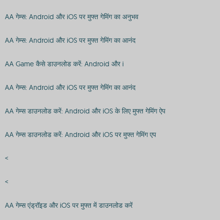
AA गेम्स: Android और iOS पर मुफ्त गेमिंग का अनुभव
AA गेम्स: Android और iOS पर मुफ्त गेमिंग का आनंद
AA Game कैसे डाउनलोड करें: Android और i
AA गेम्स: Android और iOS पर मुफ्त गेमिंग का आनंद
AA गेम्स डाउनलोड करें: Android और iOS के लिए मुफ्त गेमिंग ऐप
AA गेम्स डाउनलोड करें: Android और iOS पर मुफ्त गेमिंग एप
<
<
AA गेम्स एंड्रॉइड और iOS पर मुफ्त में डाउनलोड करें