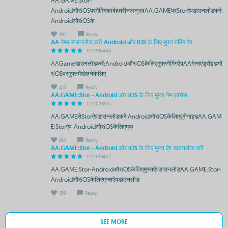
AA.GAME:Stor-
AndroidऔरiOSपरगेमिंगकाबेहतरीनअनुभवAA.GAMEपरStorऐपडाउनलोडकरें:
AndroidऔरiOSके
997
Reply
AA गेम्स डाउनलोड करें: Android और iOS के लिए मुफ्त गेमिंग ऐप
1771399446
AAGameडाउनलोडकरें:AndroidऔरiOSकेलिएमुफ्तगेमिंगऐपAAगेम्सएंड्रॉइडऔ
रiOSपरमुफ्तमेंखेलनेकेलिए
413
Reply
AA.GAME:Stor - Android और iOS के लिए मुफ्त गेम एक्सेस
1772028915
AA.GAMEसेStorऐपडाउनलोडकरें:AndroidऔरiOSकेलिएपूरीगाइडAA.GAM
E:Storऐप-AndroidऔरiOSकेलिएमुफ्
914
Reply
AA.GAME:Stor - Android और iOS के लिए मुफ्त ऐप डाउनलोड करें
1772109427
AA.GAME:Stor-AndroidऔरiOSकेलिएमुफ्तऐपडाउनलोडAA.GAME:Stor-
AndroidऔरiOSकेलिएमुफ्तऐपडाउनलोड
159
Reply
SEE MORE