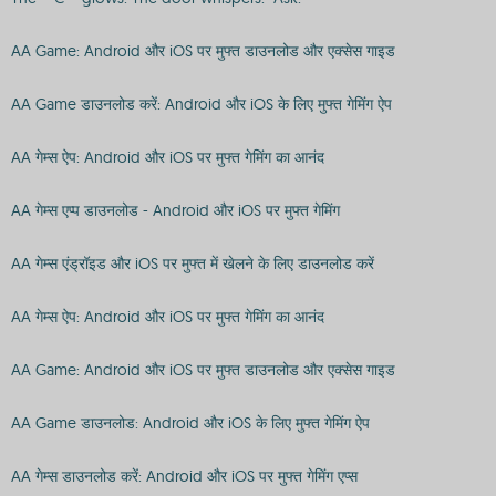
AA Game: Android और iOS पर मुफ्त डाउनलोड और एक्सेस गाइड
AA Game डाउनलोड करें: Android और iOS के लिए मुफ्त गेमिंग ऐप
AA गेम्स ऐप: Android और iOS पर मुफ्त गेमिंग का आनंद
AA गेम्स एप्प डाउनलोड - Android और iOS पर मुफ्त गेमिंग
AA गेम्स एंड्रॉइड और iOS पर मुफ्त में खेलने के लिए डाउनलोड करें
AA गेम्स ऐप: Android और iOS पर मुफ्त गेमिंग का आनंद
AA Game: Android और iOS पर मुफ्त डाउनलोड और एक्सेस गाइड
AA Game डाउनलोड: Android और iOS के लिए मुफ्त गेमिंग ऐप
AA गेम्स डाउनलोड करें: Android और iOS पर मुफ्त गेमिंग एप्स