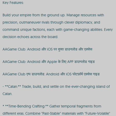
Key Features:
Build your empire from the ground up. Manage resources with
precision, outmaneuver rivals through clever diplomacy, and
command unique factions, each with game-changing abilities. Every
decision echoes across the board.
AAGame Club: Android और iOS पर मुफ्त डाउनलोड और एक्सेस
AAGame Club: Android और Apple के लिए APP डाउनलोड गाइड
AAGame Club एप्प डाउनलोड: Android और iOS प्लेटफ़ॉर्म एक्सेस गाइड
- **Catan:** Trade, build, and settle on the ever-changing island of
Catan.
* **Time-Bending Crafting:** Gather temporal fragments from
different eras. Combine "Past-Stable" materials with "Future-Volatile"