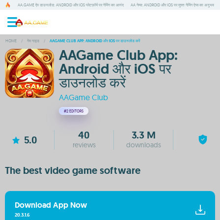
AA.GAME ऐप डाउनलोड: ANDROID और IOS प्लेटफ़ॉर्म पर गेमिंग का आनंद
AA गेम्स: ANDROID और IOS पर मुफ्त गेमिंग ऐप्स का अनुभव
HOME
/
गेम गाइड
/
AAGAME CLUB APP: ANDROID और IOS पर डाउनलोड करें
AAGame Club App:
Android और iOS पर
डाउनलोड करें
AAGame Club
#2
EDITORS
40
3.3 M
5.0
reviews
downloads
The best video game software
Download App Now
20.3.1.6