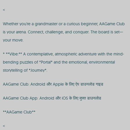
<
Whether you're a grandmaster or a curious beginner, AAGame Club
is your arena. Connect, challenge, and conquer. The board is set—
your move.
* **Vibe:** A contemplative, atmospheric adventure with the mind-
bending puzzles of *Portal* and the emotional, environmental
storytelling of *Journey*.
AAGame Club: Android और Apple के लिए ऐप डाउनलोड गाइड
AAGame Club App: Android और iOS के लिए मुफ्त डाउनलोड
**AAGame Club**
<