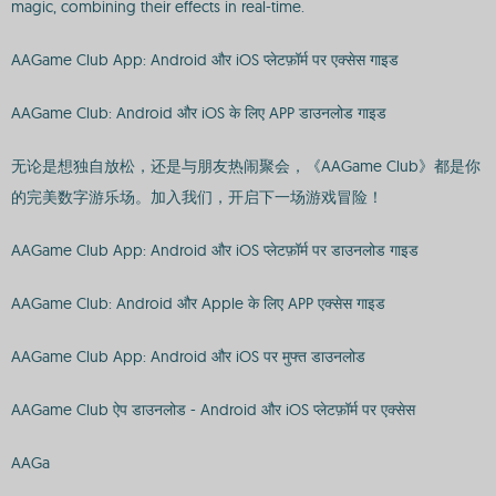
magic, combining their effects in real-time.
AAGame Club App: Android और iOS प्लेटफ़ॉर्म पर एक्सेस गाइड
AAGame Club: Android और iOS के लिए APP डाउनलोड गाइड
无论是想独自放松，还是与朋友热闹聚会，《AAGame Club》都是你
的完美数字游乐场。加入我们，开启下一场游戏冒险！
AAGame Club App: Android और iOS प्लेटफ़ॉर्म पर डाउनलोड गाइड
AAGame Club: Android और Apple के लिए APP एक्सेस गाइड
AAGame Club App: Android और iOS पर मुफ्त डाउनलोड
AAGame Club ऐप डाउनलोड - Android और iOS प्लेटफ़ॉर्म पर एक्सेस
AAGa