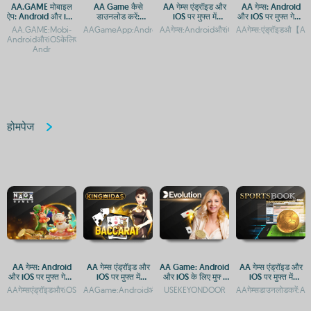
AA.GAME मोबाइल
AA Game कैसे
AA गेम्स एंड्रॉइड और
AA गेम्स: Android
ऐप: Android और iOS
डाउनलोड करें:
iOS पर मुफ्त में
और iOS पर मुफ्त गेमिंग
पर आसान एक्सेस
Android और iOS
डाउनलोड करें
का आनंद
AA.GAME:Mobi-
AAGameApp:AndroidऔरiOSपरमुफ्तडाउनलोडऔरएक्सेसAAगेम्स:Androidऔ
AAगेम्स:AndroidऔरiOSपरमुफ्तगेमिंगकाआनंद
AAगेम्स:एंड्रॉइडऔ【AAG
गाइड
AndroidऔरiOSकेलिएऐपडाउनलोडकरेंAA.GAME:Mobiपरगेमिंगएप्सऔरAPKडाउनलोडकरें-
Andr
होमपेज
AA गेम्स: Android
AA गेम्स एंड्रॉइड और
AA Game: Android
AA गेम्स एंड्रॉइड और
और iOS पर मुफ्त गेमिंग
iOS पर मुफ्त में
और iOS के लिए मुफ्त
iOS पर मुफ्त में
ऐप्स
डाउनलोड करें
डाउनलोड और प्ले
डाउनलोड करें
AAगेम्सएंड्रॉइडऔरiOSपरमुफ्तगेमिंगऐपAAगेम्सएंड्रॉइडऔरiOSपरमुफ्तमेंखेलनेकेलिएडाउनलोडकरेंAA
AAGame:AndroidऔरiOSकेलिएमुफ्तडाउनलोडऔरगेमप्लेगाइडAAGame:
USEKEYONDOOR
AAगेम्सडाउनलोडकरें:A