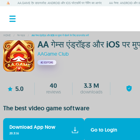
AA.GAME ऐप डाउनलोड: ANDROID और IOS प्लेटफ़ॉर्म पर गेमिंग का आनंद
AA गेम्स: ANDROID और IOS
HOME
/
गेम गाइड
/
AA गेम्स एंड्रॉइड और IOS पर मुफ्त में खेलने के लिए डाउनलोड करें
AA गेम्स एंड्रॉइड और iOS पर मुफ
AAGame Club
#2
EDITORS
40
3.3 M
5.0
reviews
downloads
The best video game software
Download App Now
Go to Login
20.3.1.6