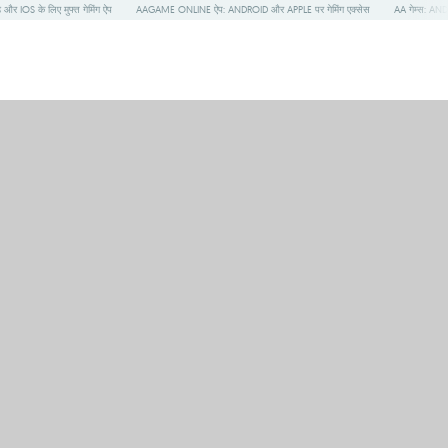
 और IOS के लिए मुफ्त गेमिंग ऐप
AAGAME ONLINE ऐप: ANDROID और APPLE पर गेमिंग एक्सेस
AA गेम्स: AND