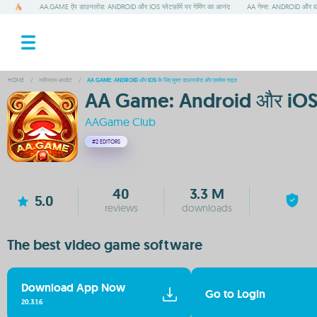
AA.GAME ऐप डाउनलोड: ANDROID और IOS प्लेटफ़ॉर्म पर गेमिंग का आनंद
AA गेम्स: ANDROID और IOS
HOME
/
नवीनतम अपडेट
/
AA GAME: ANDROID और IOS के लिए मुफ्त डाउनलोड और एक्सेस गाइड
AA Game: Android और iOS के
AAGame Club
#2
EDITORS
40
3.3 M
5.0
reviews
downloads
The best video game software
Download App Now
Go to Login
20.3.1.6