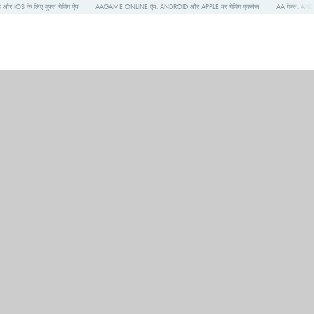
 और IOS के लिए मुफ्त गेमिंग ऐप
AAGAME ONLINE ऐप: ANDROID और APPLE पर गेमिंग एक्सेस
AA गेम्स: AND