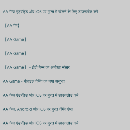
AA गेम्स एंड्रॉइड और iOS पर मुफ्त में खेलने के लिए डाउनलोड करें
【AA गेम】
【AA Game】
【AA Game】
【AA Game】 - इंडी गेम्स का अनोखा संसार
AA Game - मोबाइल गेमिंग का नया अनुभव
AA गेम्स एंड्रॉइड और iOS पर मुफ्त में डाउनलोड करें
AA गेम्स: Android और iOS पर मुफ्त गेमिंग ऐप्स
AA गेम्स एंड्रॉइड और iOS पर मुफ्त में डाउनलोड करें