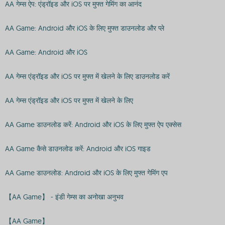
AA गेम्स ऐप: एंड्रॉइड और iOS पर मुफ्त गेमिंग का आनंद
AA Game: Android और iOS के लिए मुफ्त डाउनलोड और प्ले
AA Game: Android और iOS
AA गेम्स एंड्रॉइड और iOS पर मुफ्त में खेलने के लिए डाउनलोड करें
AA गेम्स एंड्रॉइड और iOS पर मुफ्त में खेलने के लिए
AA Game डाउनलोड करें: Android और iOS के लिए मुफ्त ऐप एक्सेस
AA Game कैसे डाउनलोड करें: Android और iOS गाइड
AA Game डाउनलोड: Android और iOS के लिए मुफ्त गेमिंग एप
【AA Game】 - इंडी गेम्स का अनोखा अनुभव
【AA Game】