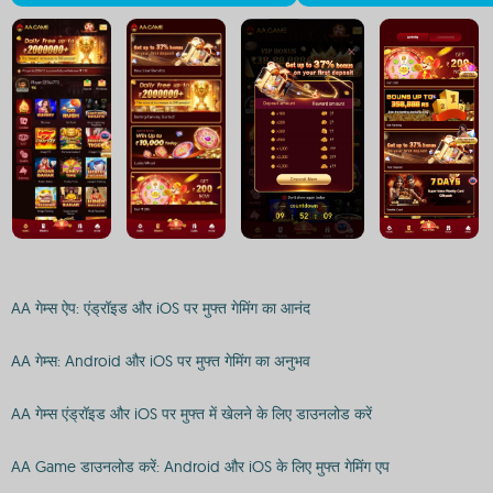
AA गेम्स ऐप: एंड्रॉइड और iOS पर मुफ्त गेमिंग का आनंद
AA गेम्स: Android और iOS पर मुफ्त गेमिंग का अनुभव
AA गेम्स एंड्रॉइड और iOS पर मुफ्त में खेलने के लिए डाउनलोड करें
AA Game डाउनलोड करें: Android और iOS के लिए मुफ्त गेमिंग एप