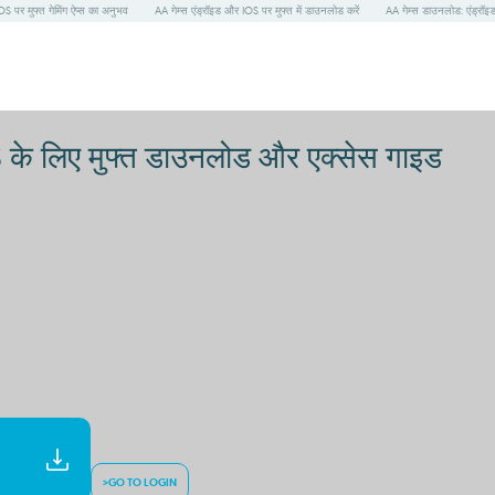
 पर मुफ्त गेमिंग ऐप्स का अनुभव
AA गेम्स एंड्रॉइड और IOS पर मुफ्त में डाउनलोड करें
AA गेम्स डाउनलोड: एंड्रॉइड
 लिए मुफ्त डाउनलोड और एक्सेस गाइड
>GO TO LOGIN