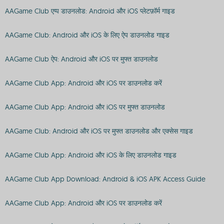
AAGame Club एप्प डाउनलोड: Android और iOS प्लेटफ़ॉर्म गाइड
AAGame Club: Android और iOS के लिए ऐप डाउनलोड गाइड
AAGame Club ऐप: Android और iOS पर मुफ्त डाउनलोड
AAGame Club App: Android और iOS पर डाउनलोड करें
AAGame Club App: Android और iOS पर मुफ्त डाउनलोड
AAGame Club: Android और iOS पर मुफ्त डाउनलोड और एक्सेस गाइड
AAGame Club App: Android और iOS के लिए डाउनलोड गाइड
AAGame Club App Download: Android & iOS APK Access Guide
AAGame Club App: Android और iOS पर डाउनलोड करें