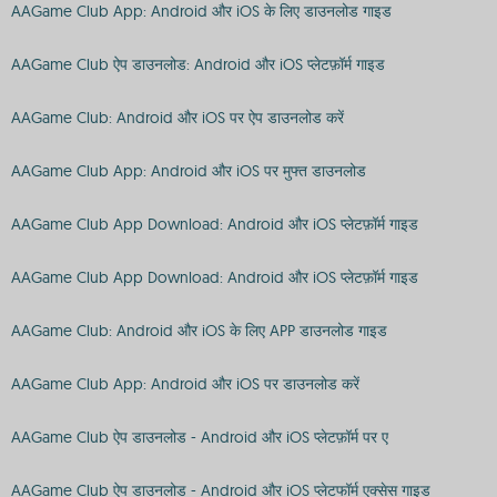
AAGame Club App: Android और iOS के लिए डाउनलोड गाइड
AAGame Club ऐप डाउनलोड: Android और iOS प्लेटफ़ॉर्म गाइड
AAGame Club: Android और iOS पर ऐप डाउनलोड करें
AAGame Club App: Android और iOS पर मुफ्त डाउनलोड
AAGame Club App Download: Android और iOS प्लेटफ़ॉर्म गाइड
AAGame Club App Download: Android और iOS प्लेटफ़ॉर्म गाइड
AAGame Club: Android और iOS के लिए APP डाउनलोड गाइड
AAGame Club App: Android और iOS पर डाउनलोड करें
AAGame Club ऐप डाउनलोड - Android और iOS प्लेटफ़ॉर्म पर ए
AAGame Club ऐप डाउनलोड - Android और iOS प्लेटफॉर्म एक्सेस गाइड