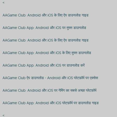
<
AAGame Club: Android और iOS के लिए ऐप डाउनलोड गाइड
AAGame Club App: Android और iOS पर मुफ्त डाउनलोड
AAGame Club: Android और iOS के लिए ऐप डाउनलोड गाइड
AAGame Club App: Android और iOS के लिए मुफ्त डाउनलोड
AAGame Club App: Android और iOS पर डाउनलोड करें
AAGame Club ऐप डाउनलोड - Android और iOS प्लेटफ़ॉर्म पर एक्सेस
AAGame Club: Android और iOS पर गेमिंग का सबसे अच्छा प्लेटफ़ॉर्म
AAGame Club App: Android और iOS प्लेटफ़ॉर्म पर डाउनलोड गाइड
<