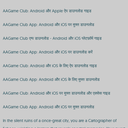
AAGame Club: Android और Apple ऐप डाउनलोड गाइड
AAGame Club App: Android और iOS पर मुफ्त डाउनलोड
AAGame Club एप्प डाउनलोड - Android और iOS प्लेटफ़ॉर्म गाइड
AAGame Club App: Android और iOS पर डाउनलोड करें
AAGame Club: Android और iOS के लिए ऐप डाउनलोड गाइड
AAGame Club App: Android और iOS के लिए मुफ्त डाउनलोड
AAGame Club: Android और iOS पर मुफ्त डाउनलोड और एक्सेस गाइड
AAGame Club App: Android और iOS पर मुफ्त डाउनलोड
In the silent ruins of a once-great city, you are a Cartographer of