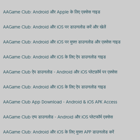
AAGame Club: Android और Apple के लिए एक्सेस गाइड
AAGame Club: Android और iOS पर डाउनलोड करें और खेलें
AAGame Club: Android और iOS पर मुफ्त डाउनलोड और एक्सेस गाइड
AAGame Club: Android और iOS के लिए ऐप डाउनलोड गाइड
AAGame Club ऐप डाउनलोड - Android और iOS प्लेटफ़ॉर्म पर एक्सेस
AAGame Club: Android और iOS के लिए ऐप डाउनलोड गाइड
AAGame Club App Download - Android & iOS APK Access
AAGame Club एप्प डाउनलोड - Android और iOS प्लेटफॉर्म एक्सेस
AAGame Club: Android और iOS के लिए मुफ्त APP डाउनलोड करें