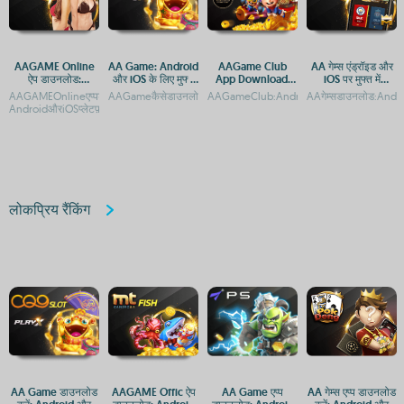
AAGAME Online
AA Game: Android
AAGame Club
AA गेम्स एंड्रॉइड और
ऐप डाउनलोड:
और iOS के लिए मुफ्त
App Download:
iOS पर मुफ्त में
Android और iOS
डाउनलोड और प्ले
Android & iOS APK
डाउनलोड करें
AAGAMEOnlineएप्पडाउनलोडकरें-
AAGameकैसेडाउनलोडकरें:AndroidऔरiOSगाइडAAगेम्सएंड्रॉइडऔरiOSपर
AAGameClub:AndroidऔरiOSपरमुफ्तमेंडाउ
AAगेम्सडाउनलोड:Andr
प्लेटफ़ॉर्म गाइड
Access Guide
AndroidऔरiOSप्लेटफ़ॉर्मपरएक्सेसAAGAMEOnlineगेमिंगप्लेटफॉर्म:
लोकप्रिय रैंकिंग
AA Game डाउनलोड
AAGAME Offic ऐप
AA Game एप्प
AA गेम्स एप्प डाउनलोड