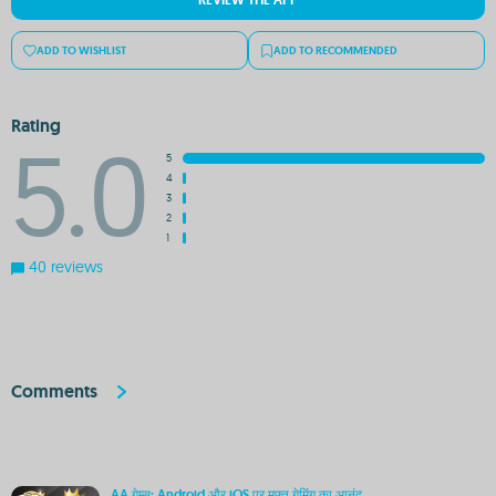
REVIEW THE APP
ADD TO WISHLIST
ADD TO RECOMMENDED
Rating
5.0
5
4
3
2
1
40 reviews
Comments
AA गेम्स: Android और iOS पर मुफ्त गेमिंग का आनंद