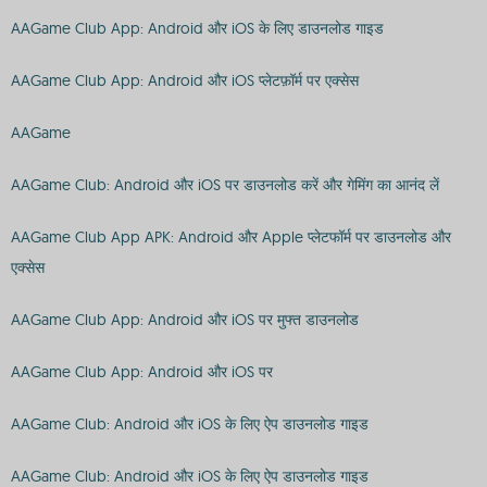
AAGame Club App: Android और iOS के लिए डाउनलोड गाइड
AAGame Club App: Android और iOS प्लेटफ़ॉर्म पर एक्सेस
AAGame
AAGame Club: Android और iOS पर डाउनलोड करें और गेमिंग का आनंद लें
AAGame Club App APK: Android और Apple प्लेटफॉर्म पर डाउनलोड और
एक्सेस
AAGame Club App: Android और iOS पर मुफ्त डाउनलोड
AAGame Club App: Android और iOS पर
AAGame Club: Android और iOS के लिए ऐप डाउनलोड गाइड
AAGame Club: Android और iOS के लिए ऐप डाउनलोड गाइड