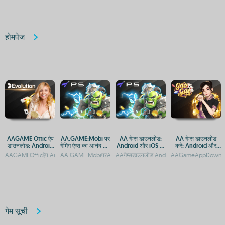
होमपेज
AAGAME Offic ऐप
AA.GAME:Mobi पर
AA गेम्स डाउनलोड:
AA गेम्स डाउनलोड
डाउनलोड: Android
गेमिंग ऐप्स का आनंद लें -
Android और iOS पर
करें: Android और
और iOS प्लेटफ़ॉर्म
Android और iOS
मुफ्त गेमिंग एप्स
iOS के लिए मुफ्त गेमिंग
AAGAMEOfficऐप:AndroidऔरiOSपरमुफ्तडाउनलोडAAGAMEOffic:AndroidऔरiOSकेलिएऐप
AA.GAME:MobiपरAndroidऔरiOSकेलिएमोबाइलगेम्सडाउनलोडकरेंAA.GAM
AAगेम्सडाउनलोड:AndroidऔरiOSपरमुफ्तगेमिंगएप्
AAGameAppDownload:A
गाइड
डिवाइस के लिए एक्सेस
एप
गेम सूची