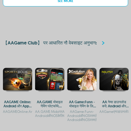
SEE MORE
【AAGame Club】 पर आधारित नौ वेबसाइट अनुभाग:
AAGAME Online:
AA.GAME मोबाइल
AA Game:Funn -
AA गेम्स डाउनलोड
Android और Apple
गेमिंग प्लेटफॉर्म:
मोबाइल गेमिंग के लिए
करें: Android और
डिवाइस पर एक्सेस करें
Android और iOS पर
सर्वश्रेष्ठ ऐप
iOS के लिए मुफ्त गेमिंग
AAGAMEOnline:AndroidऔरAppleडिवाइसपरएक्सेसकरेंAAGAMEOnlineApp:AndroidऔरiO
AA.GAME:MobiपरAndroidऔरiOSकेलिएमोबाइलगेम्सडाउनलोडकरेंAA.
AAGame:Funn-
AAGameएप्पडाउनलोड:A
एक्सेस गाइड
ऐप
AndroidऔरiOSकेलिएऐपडाउ
AndroidऔरiOSपरमज़ेदारगेमिंगअनुभवAAGame
AndroidऔरiOSपरमज़ेदारगेमिंगअनुभव