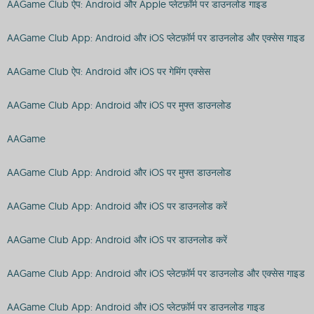
AAGame Club ऐप: Android और Apple प्लेटफ़ॉर्म पर डाउनलोड गाइड
AAGame Club App: Android और iOS प्लेटफ़ॉर्म पर डाउनलोड और एक्सेस गाइड
AAGame Club ऐप: Android और iOS पर गेमिंग एक्सेस
AAGame Club App: Android और iOS पर मुफ्त डाउनलोड
AAGame
AAGame Club App: Android और iOS पर मुफ्त डाउनलोड
AAGame Club App: Android और iOS पर डाउनलोड करें
AAGame Club App: Android और iOS पर डाउनलोड करें
AAGame Club App: Android और iOS प्लेटफ़ॉर्म पर डाउनलोड और एक्सेस गाइड
AAGame Club App: Android और iOS प्लेटफ़ॉर्म पर डाउनलोड गाइड