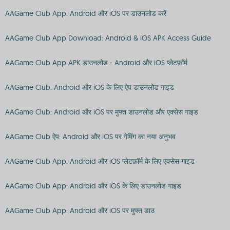
AAGame Club App: Android और iOS पर डाउनलोड करें
AAGame Club App Download: Android & iOS APK Access Guide
AAGame Club App APK डाउनलोड - Android और iOS प्लेटफ़ॉर्म
AAGame Club: Android और iOS के लिए ऐप डाउनलोड गाइड
AAGame Club: Android और iOS पर मुफ्त डाउनलोड और एक्सेस गाइड
AAGame Club ऐप: Android और iOS पर गेमिंग का नया अनुभव
AAGame Club App: Android और iOS प्लेटफ़ॉर्म के लिए एक्सेस गाइड
AAGame Club App: Android और iOS के लिए डाउनलोड गाइड
AAGame Club App: Android और iOS पर मुफ्त डाउ