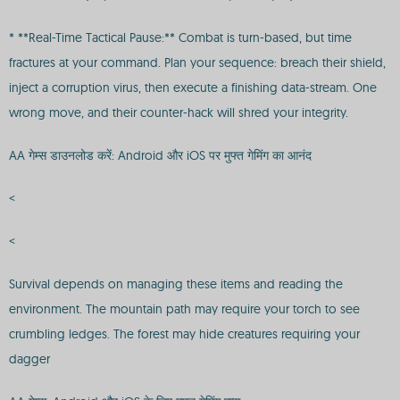
* **Real-Time Tactical Pause:** Combat is turn-based, but time
fractures at your command. Plan your sequence: breach their shield,
inject a corruption virus, then execute a finishing data-stream. One
wrong move, and their counter-hack will shred your integrity.
AA गेम्स डाउनलोड करें: Android और iOS पर मुफ्त गेमिंग का आनंद
<
<
Survival depends on managing these items and reading the
environment. The mountain path may require your torch to see
crumbling ledges. The forest may hide creatures requiring your
dagger