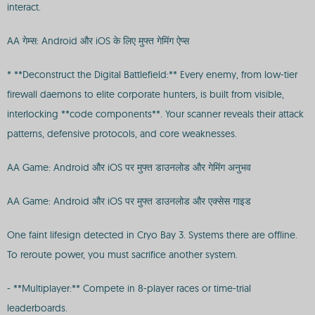
interact.
AA गेम्स: Android और iOS के लिए मुफ्त गेमिंग ऐप्स
* **Deconstruct the Digital Battlefield:** Every enemy, from low-tier
firewall daemons to elite corporate hunters, is built from visible,
interlocking **code components**. Your scanner reveals their attack
patterns, defensive protocols, and core weaknesses.
AA Game: Android और iOS पर मुफ्त डाउनलोड और गेमिंग अनुभव
AA Game: Android और iOS पर मुफ्त डाउनलोड और एक्सेस गाइड
One faint lifesign detected in Cryo Bay 3. Systems there are offline.
To reroute power, you must sacrifice another system.
- **Multiplayer:** Compete in 8-player races or time-trial
leaderboards.