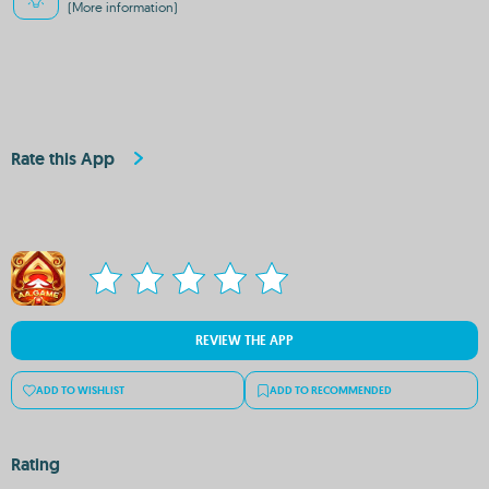
(More information)
Rate this App
REVIEW THE APP
ADD TO WISHLIST
ADD TO RECOMMENDED
Rating