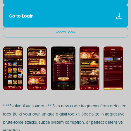
Go to Login
>GO TO LOGIN
* **Evolve Your Loadout:** Earn new code fragments from defeated
foes. Build your own unique digital toolkit. Specialize in aggressive
brute-force attacks, subtle system corruption, or perfect defensive
reflection.