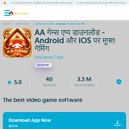
AA.GAME ऐप डाउनलोड: ANDROID और IOS प्लेटफ़ॉर्म पर गेमिंग का आनंद
AA गेम्स: ANDROID और IOS पर मुफ्त गेमिंग ऐप्स का अनुभव
HOME
/
नवीनतम अपडेट
/
AA गेम्स एप्प डाउनलोड - ANDROID और IOS पर मुफ्त गेमिंग
AA गेम्स एप्प डाउनलोड -
Android और iOS पर मुफ्त
गेमिंग
AAGame Club
#2
EDITORS
40
3.3 M
5.0
reviews
downloads
The best video game software
Download App Now
20.3.1.6