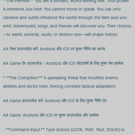
**The Premise:** You are a sentient, world-altering relic. Your power
is immense, but inert. You cannot move or speak. You can only
observe and subtly influence the world through the faint aura you
emit. Adventurers, kings, and thieves will discover you. Their choices
—to wield, worship, study, or destroy you—will shape history.
AA गेम्स डाउनलोड करें: Android और iOS पर मुफ्त गेमिंग का आनंद
AA Game ऐप डाउनलोड - Android और iOS प्लेटफ़ॉर्म के लिए मुफ्त गेम एक्सेस
* **The Corruption:** A spreading threat that modifies enemy
abilities and sector rules, forcing constant tactical adaptation.
AA Game डाउनलोड करें: Android और iOS के लिए मुफ्त गेमिंग ऐप
AA Game: Android और iOS पर मुफ्त डाउनलोड और एक्सेस
- **Command Input:** Type actions (LOOK, TAKE, TALK, SOLVE) to