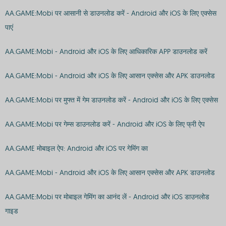
AA.GAME:Mobi पर आसानी से डाउनलोड करें - Android और iOS के लिए एक्सेस
पाएं
AA.GAME:Mobi - Android और iOS के लिए आधिकारिक APP डाउनलोड करें
AA.GAME:Mobi - Android और iOS के लिए आसान एक्सेस और APK डाउनलोड
AA.GAME:Mobi पर मुफ्त में गेम डाउनलोड करें - Android और iOS के लिए एक्सेस
AA.GAME:Mobi पर गेम्स डाउनलोड करें - Android और iOS के लिए फ्री ऐप
AA.GAME मोबाइल ऐप: Android और iOS पर गेमिंग का
AA.GAME:Mobi - Android और iOS के लिए आसान एक्सेस और APK डाउनलोड
AA.GAME:Mobi पर मोबाइल गेमिंग का आनंद लें - Android और iOS डाउनलोड
गाइड