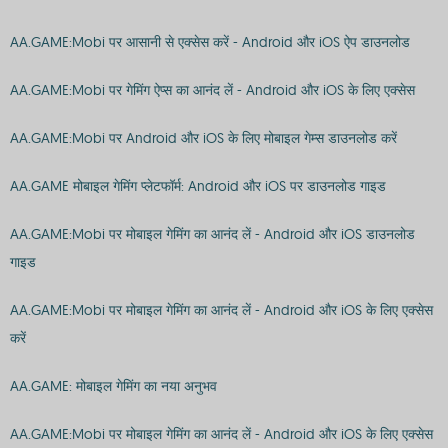
AA.GAME:Mobi पर आसानी से एक्सेस करें - Android और iOS ऐप डाउनलोड
AA.GAME:Mobi पर गेमिंग ऐप्स का आनंद लें - Android और iOS के लिए एक्सेस
AA.GAME:Mobi पर Android और iOS के लिए मोबाइल गेम्स डाउनलोड करें
AA.GAME मोबाइल गेमिंग प्लेटफॉर्म: Android और iOS पर डाउनलोड गाइड
AA.GAME:Mobi पर मोबाइल गेमिंग का आनंद लें - Android और iOS डाउनलोड
गाइड
AA.GAME:Mobi पर मोबाइल गेमिंग का आनंद लें - Android और iOS के लिए एक्सेस
करें
AA.GAME: मोबाइल गेमिंग का नया अनुभव
AA.GAME:Mobi पर मोबाइल गेमिंग का आनंद लें - Android और iOS के लिए एक्सेस