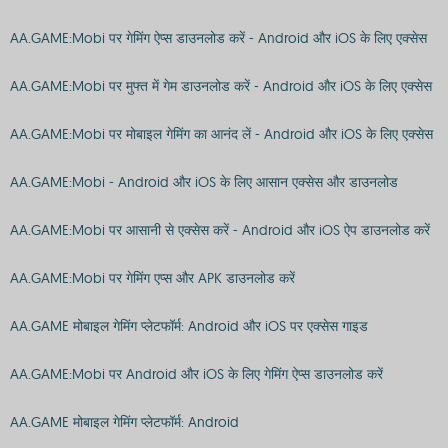
AA.GAME:Mobi पर गेमिंग ऐप्स डाउनलोड करें - Android और iOS के लिए एक्सेस
AA.GAME:Mobi पर मुफ्त में गेम डाउनलोड करें - Android और iOS के लिए एक्सेस
AA.GAME:Mobi पर मोबाइल गेमिंग का आनंद लें - Android और iOS के लिए एक्सेस
AA.GAME:Mobi - Android और iOS के लिए आसान एक्सेस और डाउनलोड
AA.GAME:Mobi पर आसानी से एक्सेस करें - Android और iOS ऐप डाउनलोड करें
AA.GAME:Mobi पर गेमिंग एप्स और APK डाउनलोड करें
AA.GAME मोबाइल गेमिंग प्लेटफॉर्म: Android और iOS पर एक्सेस गाइड
AA.GAME:Mobi पर Android और iOS के लिए गेमिंग ऐप्स डाउनलोड करें
AA.GAME मोबाइल गेमिंग प्लेटफॉर्म: Android