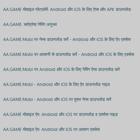
AA.GAME मोबाइल प्लेटफ़ॉर्म: Android और iOS के लिए ऐप्स और APK डाउनलोड
AA.GAME: सर्वश्रेष्ठ गेमिंग अनुभव
AA.GAME:Mobi पर गेम्स डाउनलोड करें - Android और iOS के लिए ऐप एक्सेस
AA.GAME:Mobi पर आसानी से डाउनलोड करें - Android और iOS के लिए एक्सेस
AA.GAME:Mobi पर Android और iOS के लिए गेमिंग ऐप्स डाउनलोड करें
AA.GAME:Mobi - Android और iOS के लिए ऐप डाउनलोड गाइड
AA.GAME:Mobi - Android और iOS पर मुफ्त गेम्स डाउनलोड करें
AA.GAME मोबाइल ऐप: Android और iOS पर डाउनलोड व एक्सेस गाइड
AA.GAME मोबाइल ऐप: Android और iOS पर आसान एक्सेस