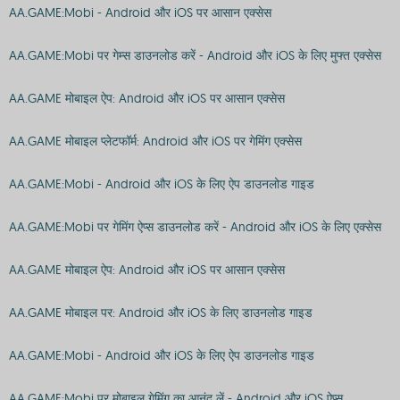
AA.GAME:Mobi - Android और iOS पर आसान एक्सेस
AA.GAME:Mobi पर गेम्स डाउनलोड करें - Android और iOS के लिए मुफ्त एक्सेस
AA.GAME मोबाइल ऐप: Android और iOS पर आसान एक्सेस
AA.GAME मोबाइल प्लेटफॉर्म: Android और iOS पर गेमिंग एक्सेस
AA.GAME:Mobi - Android और iOS के लिए ऐप डाउनलोड गाइड
AA.GAME:Mobi पर गेमिंग ऐप्स डाउनलोड करें - Android और iOS के लिए एक्सेस
AA.GAME मोबाइल ऐप: Android और iOS पर आसान एक्सेस
AA.GAME मोबाइल पर: Android और iOS के लिए डाउनलोड गाइड
AA.GAME:Mobi - Android और iOS के लिए ऐप डाउनलोड गाइड
AA.GAME:Mobi पर मोबाइल गेमिंग का आनंद लें - Android और iOS ऐप्स