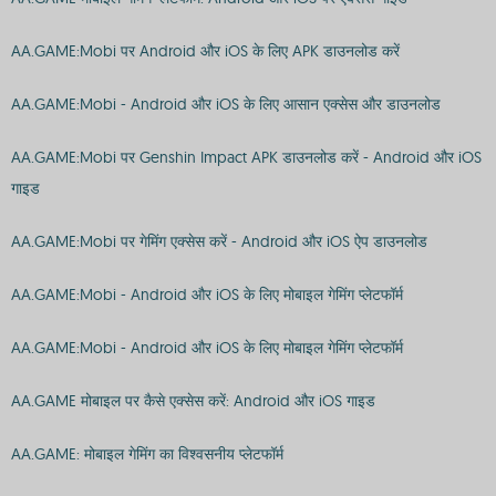
AA.GAME:Mobi पर Android और iOS के लिए APK डाउनलोड करें
AA.GAME:Mobi - Android और iOS के लिए आसान एक्सेस और डाउनलोड
AA.GAME:Mobi पर Genshin Impact APK डाउनलोड करें - Android और iOS
गाइड
AA.GAME:Mobi पर गेमिंग एक्सेस करें - Android और iOS ऐप डाउनलोड
AA.GAME:Mobi - Android और iOS के लिए मोबाइल गेमिंग प्लेटफॉर्म
AA.GAME:Mobi - Android और iOS के लिए मोबाइल गेमिंग प्लेटफॉर्म
AA.GAME मोबाइल पर कैसे एक्सेस करें: Android और iOS गाइड
AA.GAME: मोबाइल गेमिंग का विश्वसनीय प्लेटफॉर्म