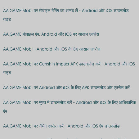
AA.GAME:Mobi पर मोबाइल गेमिंग का आनंद लें - Android और iOS डाउनलोड
गाइड
AA.GAME मोबाइल ऐप: Android और iOS पर आसान एक्सेस
AA.GAME:Mobi - Android और iOS के लिए आसान एक्सेस
AA.GAME:Mobi पर Genshin Impact APK डाउनलोड करें - Android और iOS
गाइड
AA.GAME:Mobi पर Android और iOS के लिए APK डाउनलोड और एक्सेस करें
AA.GAME:Mobi पर मुफ्त में डाउनलोड करें - Android और iOS के लिए आधिकारिक
ऐप
AA.GAME:Mobi पर गेमिंग एक्सेस करें - Android और iOS ऐप डाउनलोड