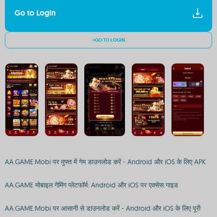
Go to Login
>GO TO LOGIN
AA.GAME:Mobi पर मुफ्त में गेम डाउनलोड करें - Android और iOS के लिए APK
AA.GAME मोबाइल गेमिंग प्लेटफॉर्म: Android और iOS पर एक्सेस गाइड
AA.GAME:Mobi पर आसानी से डाउनलोड करें - Android और iOS के लिए पूरी