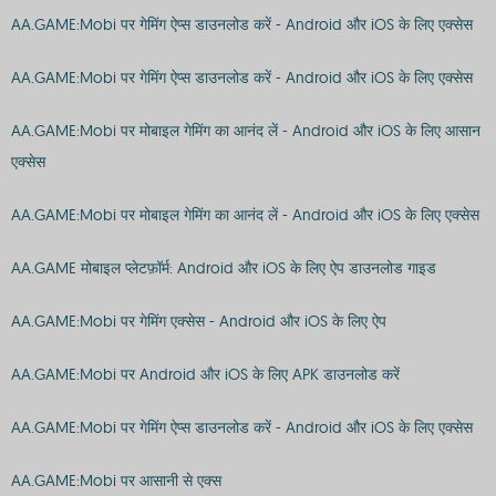
AA.GAME:Mobi पर गेमिंग ऐप्स डाउनलोड करें - Android और iOS के लिए एक्सेस
AA.GAME:Mobi पर गेमिंग ऐप्स डाउनलोड करें - Android और iOS के लिए एक्सेस
AA.GAME:Mobi पर मोबाइल गेमिंग का आनंद लें - Android और iOS के लिए आसान
एक्सेस
AA.GAME:Mobi पर मोबाइल गेमिंग का आनंद लें - Android और iOS के लिए एक्सेस
AA.GAME मोबाइल प्लेटफ़ॉर्म: Android और iOS के लिए ऐप डाउनलोड गाइड
AA.GAME:Mobi पर गेमिंग एक्सेस - Android और iOS के लिए ऐप
AA.GAME:Mobi पर Android और iOS के लिए APK डाउनलोड करें
AA.GAME:Mobi पर गेमिंग ऐप्स डाउनलोड करें - Android और iOS के लिए एक्सेस
AA.GAME:Mobi पर आसानी से एक्स