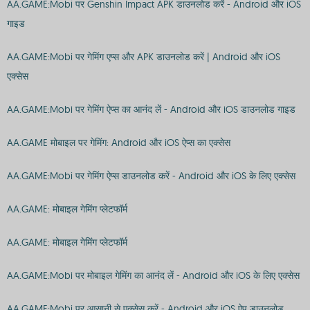
AA.GAME:Mobi पर Genshin Impact APK डाउनलोड करें - Android और iOS
गाइड
AA.GAME:Mobi पर गेमिंग एप्स और APK डाउनलोड करें | Android और iOS
एक्सेस
AA.GAME:Mobi पर गेमिंग ऐप्स का आनंद लें - Android और iOS डाउनलोड गाइड
AA.GAME मोबाइल पर गेमिंग: Android और iOS ऐप्स का एक्सेस
AA.GAME:Mobi पर गेमिंग ऐप्स डाउनलोड करें - Android और iOS के लिए एक्सेस
AA.GAME: मोबाइल गेमिंग प्लेटफॉर्म
AA.GAME: मोबाइल गेमिंग प्लेटफॉर्म
AA.GAME:Mobi पर मोबाइल गेमिंग का आनंद लें - Android और iOS के लिए एक्सेस
AA.GAME:Mobi पर आसानी से एक्सेस करें - Android और iOS ऐप डाउनलोड