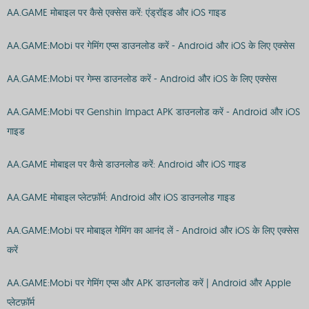
AA.GAME मोबाइल पर कैसे एक्सेस करें: एंड्रॉइड और iOS गाइड
AA.GAME:Mobi पर गेमिंग एप्स डाउनलोड करें - Android और iOS के लिए एक्सेस
AA.GAME:Mobi पर गेम्स डाउनलोड करें - Android और iOS के लिए एक्सेस
AA.GAME:Mobi पर Genshin Impact APK डाउनलोड करें - Android और iOS
गाइड
AA.GAME मोबाइल पर कैसे डाउनलोड करें: Android और iOS गाइड
AA.GAME मोबाइल प्लेटफ़ॉर्म: Android और iOS डाउनलोड गाइड
AA.GAME:Mobi पर मोबाइल गेमिंग का आनंद लें - Android और iOS के लिए एक्सेस
करें
AA.GAME:Mobi पर गेमिंग एप्स और APK डाउनलोड करें | Android और Apple
प्लेटफ़ॉर्म