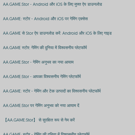
AA.GAME:Stor - Android और iOS के लिए मुफ्त ऐप डाउनलोड
AA.GAME: स्टोर - Android और iOS पर गेमिंग एक्सेस
AA.GAME से Stor ऐप डाउनलोड करें: Android और iOS के लिए गाइड
AA.GAME स्टोर: गेमिंग की दुनिया में विश्वसनीय प्लेटफॉर्म
AA.GAME:Stor - गेमिंग अनुभव का नया आयाम
AA.GAME:Stor - आपका विश्वसनीय गेमिंग प्लेटफॉर्म
AA.GAME: स्टोर - गेमिंग और टेक उत्पादों का विश्वसनीय प्लेटफॉर्म
AA.GAME:Stor पर गेमिंग अनुभव को नया आयाम दें
【AA.GAME:Stor】 से सुरक्षित रूप से गेम करें
AA.GAME: स्टोर - गेमिंग की दुनिया में विश्वसनीय प्लेटफॉर्म