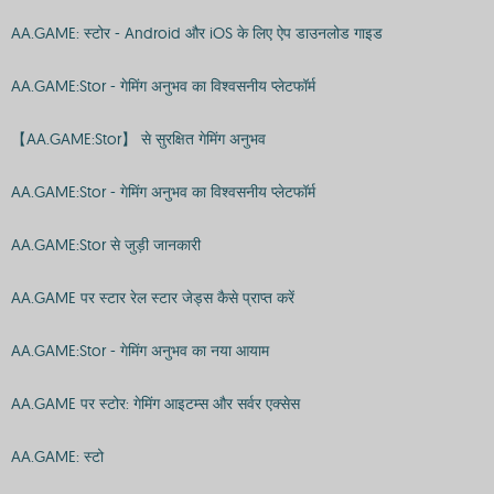
AA.GAME: स्टोर - Android और iOS के लिए ऐप डाउनलोड गाइड
AA.GAME:Stor - गेमिंग अनुभव का विश्वसनीय प्लेटफॉर्म
【AA.GAME:Stor】 से सुरक्षित गेमिंग अनुभव
AA.GAME:Stor - गेमिंग अनुभव का विश्वसनीय प्लेटफॉर्म
AA.GAME:Stor से जुड़ी जानकारी
AA.GAME पर स्टार रेल स्टार जेड्स कैसे प्राप्त करें
AA.GAME:Stor - गेमिंग अनुभव का नया आयाम
AA.GAME पर स्टोर: गेमिंग आइटम्स और सर्वर एक्सेस
AA.GAME: स्टो