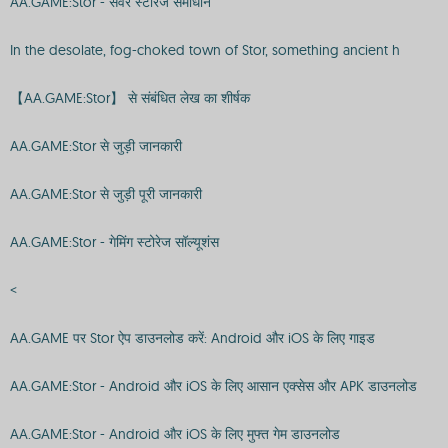
AA.GAME:Stor - सर्वर स्टोरेज समाधान
In the desolate, fog-choked town of Stor, something ancient h
【AA.GAME:Stor】 से संबंधित लेख का शीर्षक
AA.GAME:Stor से जुड़ी जानकारी
AA.GAME:Stor से जुड़ी पूरी जानकारी
AA.GAME:Stor - गेमिंग स्टोरेज सॉल्यूशंस
<
AA.GAME पर Stor ऐप डाउनलोड करें: Android और iOS के लिए गाइड
AA.GAME:Stor - Android और iOS के लिए आसान एक्सेस और APK डाउनलोड
AA.GAME:Stor - Android और iOS के लिए मुफ्त गेम डाउनलोड