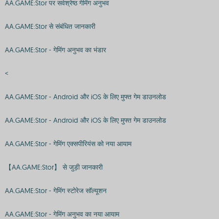
AA.GAME:Stor पर सर्वश्रेष्ठ गेमिंग अनुभव
AA.GAME:Stor से संबंधित जानकारी
AA.GAME:Stor - गेमिंग अनुभव का भंडार
<
AA.GAME:Stor - Android और iOS के लिए मुफ्त गेम डाउनलोड
AA.GAME:Stor - Android और iOS के लिए मुफ्त गेम डाउनलोड
AA.GAME:Stor - गेमिंग एक्सपीरियंस को नया आयाम
【AA.GAME:Stor】 से जुड़ी जानकारी
AA.GAME:Stor - गेमिंग स्टोरेज सॉल्यूशन
AA.GAME:Stor - गेमिंग अनुभव का नया आयाम