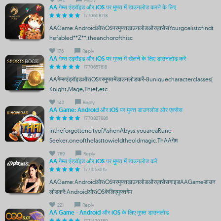
AA गेम्स एंड्रॉइड और iOS पर मुफ्त में डाउनलोड करने के लिए
1770608718
AAGame:AndroidऔरiOSपरमुफ्तडाउनलोडऔरएक्सेसYourgoalistofindt
hefabled**Z**,theanchorofthisc
176
Reply
AA गेम्स एंड्रॉइड और iOS पर मुफ्त में खेलने के लिए डाउनलोड करें
1770657618
AAगेम्सएंड्रॉइडऔरiOSपरमुफ्तमेंडाउनलोडकरें-8uniquecharacterclasses(
Knight,Mage,Thief,etc.
142
Reply
AA Game: Android और iOS पर मुफ्त डाउनलोड और एक्सेस
1770827886
IntheforgottencityofAshenAbyss,youareaRune-
Seeker,oneofthelasttowieldtheoldmagic.ThAAगेम
789
Reply
AA गेम्स एंड्रॉइड और iOS पर मुफ्त में डाउनलोड करें
1771053015
AAGame:AndroidऔरiOSपरमुफ्तडाउनलोडऔरएक्सेसगाइडAAGameडाउन
लोडकरें:AndroidऔरiOSकेलिएमुफ्तगेम
221
Reply
AA Game - Android और iOS के लिए मुफ्त डाउनलोड
1771470389