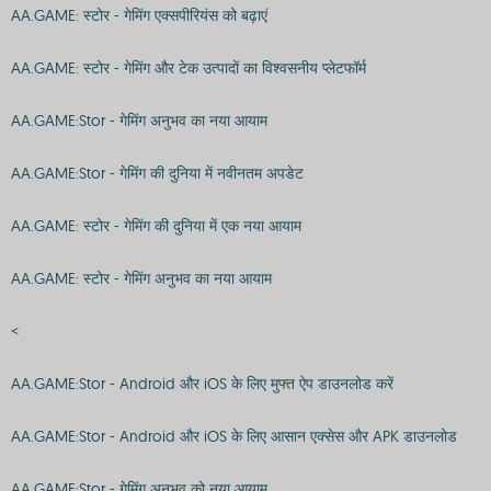
AA.GAME: स्टोर - गेमिंग एक्सपीरियंस को बढ़ाएं
AA.GAME: स्टोर - गेमिंग और टेक उत्पादों का विश्वसनीय प्लेटफॉर्म
AA.GAME:Stor - गेमिंग अनुभव का नया आयाम
AA.GAME:Stor - गेमिंग की दुनिया में नवीनतम अपडेट
AA.GAME: स्टोर - गेमिंग की दुनिया में एक नया आयाम
AA.GAME: स्टोर - गेमिंग अनुभव का नया आयाम
<
AA.GAME:Stor - Android और iOS के लिए मुफ्त ऐप डाउनलोड करें
AA.GAME:Stor - Android और iOS के लिए आसान एक्सेस और APK डाउनलोड
AA.GAME:Stor - गेमिंग अनुभव को नया आयाम