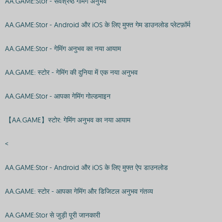
AA.GAME:Stor - सर्वश्रेष्ठ गेमिंग अनुभव
AA.GAME:Stor - Android और iOS के लिए मुफ्त गेम डाउनलोड प्लेटफ़ॉर्म
AA.GAME:Stor - गेमिंग अनुभव का नया आयाम
AA.GAME: स्टोर - गेमिंग की दुनिया में एक नया अनुभव
AA.GAME:Stor - आपका गेमिंग गोल्डमाइन
【AA.GAME】स्टोर: गेमिंग अनुभव का नया आयाम
<
AA.GAME:Stor - Android और iOS के लिए मुफ्त ऐप डाउनलोड
AA.GAME: स्टोर - आपका गेमिंग और डिजिटल अनुभव गंतव्य
AA.GAME:Stor से जुड़ी पूरी जानकारी