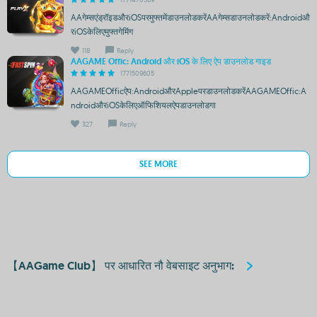
AAगेम्सएंड्रॉइडऔरiOSपरमुफ्तमेंडाउनलोडकरेंAAगेम्सडाउनलोडकरें:Androidऔ
रiOSकेलिएमुफ्तगेमिंग
118
Reply
AAGAME Offic: Android और iOS के लिए ऐप डाउनलोड गाइड
1771509605
AAGAMEOfficऐप:AndroidऔरAppleपरडाउनलोडकरेंAAGAMEOffic:A
ndroidऔरiOSकेलिएऑफिशियलऐपडाउनलोडगा
327
Reply
SEE MORE
【AAGame Club】 पर आधारित नौ वेबसाइट अनुभाग: