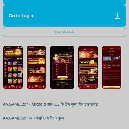
Go to Login
>GO TO LOGIN
AA.GAME:Stor - Android और iOS के लिए मुफ्त गेम डाउनलोड
AA.GAME:Stor पर सर्वश्रेष्ठ गेमिंग अनुभव