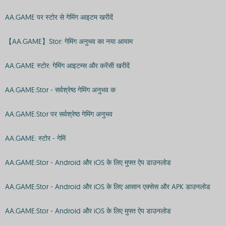
AA.GAME पर स्टोर से गेमिंग आइटम खरीदें
【AA.GAME】Stor: गेमिंग अनुभव का नया आयाम
AA.GAME स्टोर: गेमिंग आइटम्स और करेंसी खरीदें
AA.GAME:Stor - सर्वश्रेष्ठ गेमिंग अनुभव क
AA.GAME:Stor पर सर्वश्रेष्ठ गेमिंग अनुभव
AA.GAME: स्टोर - गेमिं
AA.GAME:Stor - Android और iOS के लिए मुफ्त ऐप डाउनलोड
AA.GAME:Stor - Android और iOS के लिए आसान एक्सेस और APK डाउनलोड
AA.GAME:Stor - Android और iOS के लिए मुफ्त ऐप डाउनलोड