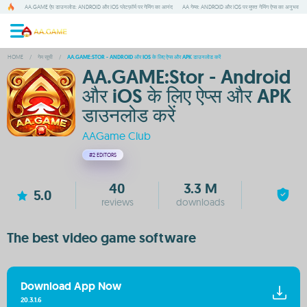
AA.GAME ऐप डाउनलोड: ANDROID और IOS प्लेटफ़ॉर्म पर गेमिंग का आनंद
AA गेम्स: ANDROID और IOS पर मुफ्त गेमिंग ऐप्स का अनुभव
HOME
/
गेम सूची
/
AA.GAME:STOR - ANDROID और IOS के लिए ऐप्स और APK डाउनलोड करें
AA.GAME:Stor - Android
और iOS के लिए ऐप्स और APK
डाउनलोड करें
AAGame Club
#2
EDITORS
40
3.3 M
5.0
reviews
downloads
The best video game software
Download App Now
20.3.1.6