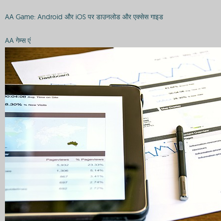
AA Game: Android और iOS पर डाउनलोड और एक्सेस गाइड
AA गेम्स एं