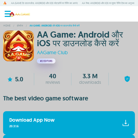
AA.GAME ऐप डाउनलोड: ANDROID और IOS प्लेटफ़ॉर्म पर गेमिंग का आनंद
AA गेम्स: ANDROID और IOS पर मुफ्त गेमिंग ऐप्स का अनुभव
HOME
/
होमपेज
/
AA GAME: ANDROID और IOS पर डाउनलोड कैसे करें
AA Game: Android और
iOS पर डाउनलोड कैसे करें
AAGame Club
#2
EDITORS
40
3.3 M
5.0
reviews
downloads
The best video game software
Download App Now
20.3.1.6