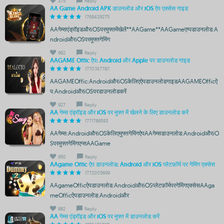
375
Reply
AA Game Android APK डाउनलोड और iOS ऐप एक्सेस गाइड
1769429275
AAगेम्सएंड्रॉइडऔरiOSपरमुफ्तमेंखेलें**AAGame**AAGameएप्पडाउनलोड:A
ndroidऔरiOSपरमुफ्तगेमिंग
962
Reply
AAGAME Offic ऐप: Android और Apple पर डाउनलोड गाइड
1770747787
AAGAMEOffic:AndroidऔरiOSकेलिएऐपडाउनलोडगाइडAAGAMEOfficऐ
प:AndroidऔरiOSपरडाउनलोडकरें
927
Reply
AA गेम्स एंड्रॉइड और iOS पर मुफ्त में खेलने के लिए डाउनलोड करें
1771789593
AAगेम्स:AndroidऔरiOSकेलिएमुफ्तगेमिंगऐपAAगेम्सडाउनलोड:AndroidऔरiO
Sपरमुफ्तगेमिंगएप्सAAGame
950
Reply
AAgame Offic ऐप डाउनलोड: Android और iOS प्लेटफ़ॉर्म पर गेमिंग एक्सेस
1772005699
AAgameOfficऐपडाउनलोड:AndroidऔरiOSप्लेटफ़ॉर्मपरगेमिंगएक्सेसAAga
meOfficऐपडाउनलोड:Androidऔर
882
Reply
AA गेम्स एंड्रॉइड और iOS पर मुफ्त में डाउनलोड करें