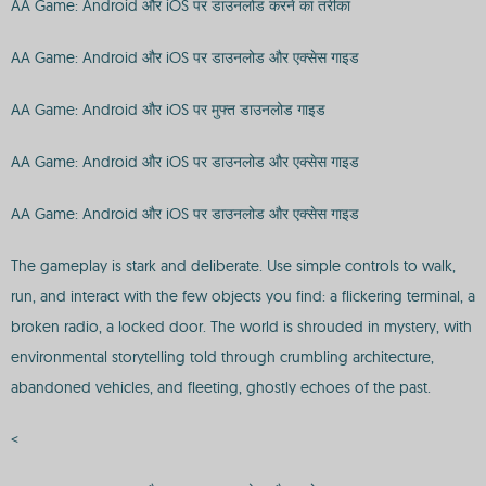
AA Game: Android और iOS पर डाउनलोड करने का तरीका
AA Game: Android और iOS पर डाउनलोड और एक्सेस गाइड
AA Game: Android और iOS पर मुफ्त डाउनलोड गाइड
AA Game: Android और iOS पर डाउनलोड और एक्सेस गाइड
AA Game: Android और iOS पर डाउनलोड और एक्सेस गाइड
The gameplay is stark and deliberate. Use simple controls to walk,
run, and interact with the few objects you find: a flickering terminal, a
broken radio, a locked door. The world is shrouded in mystery, with
environmental storytelling told through crumbling architecture,
abandoned vehicles, and fleeting, ghostly echoes of the past.
<