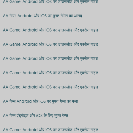
AA Game: Android और iOS पर डाउनलोड और एक्सेस गाइड
AA गेम्स: Android और iOS पर मुफ्त गेमिंग का आनंद
AA Game: Android और iOS पर डाउनलोड और एक्सेस गाइड
AA Game: Android और iOS पर डाउनलोड और एक्सेस गाइड
AA Game: Android और iOS पर डाउनलोड और एक्सेस गाइड
AA Game: Android और iOS पर डाउनलोड और एक्सेस गाइड
AA Game: Android और iOS पर डाउनलोड और एक्सेस गाइड
AA गेम्स Android और iOS पर मुफ्त गेम्स का मजा
AA गेम्स एंड्रॉइड और iOS के लिए मुफ्त गेम्स
AA Game: Android और iOS पर डाउनलोड और एक्सेस गाइड