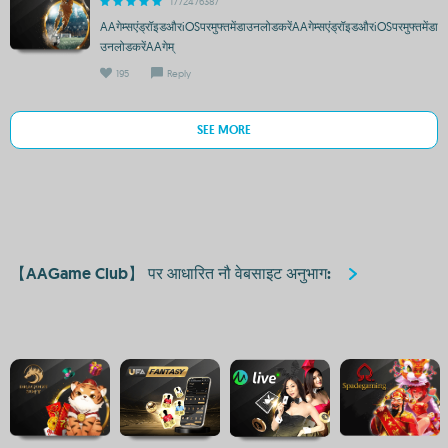
1772476387
AAगेम्सएंड्रॉइडऔरiOSपरमुफ्तमेंडाउनलोडकरेंAAगेम्सएंड्रॉइडऔरiOSपरमुफ्तमेंडा
उनलोडकरेंAAगेम्
195
Reply
SEE MORE
【AAGame Club】 पर आधारित नौ वेबसाइट अनुभाग: