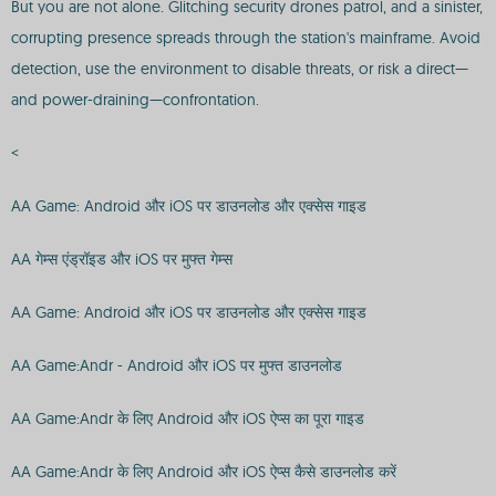
But you are not alone. Glitching security drones patrol, and a sinister,
corrupting presence spreads through the station's mainframe. Avoid
detection, use the environment to disable threats, or risk a direct—
and power-draining—confrontation.
<
AA Game: Android और iOS पर डाउनलोड और एक्सेस गाइड
AA गेम्स एंड्रॉइड और iOS पर मुफ्त गेम्स
AA Game: Android और iOS पर डाउनलोड और एक्सेस गाइड
AA Game:Andr - Android और iOS पर मुफ्त डाउनलोड
AA Game:Andr के लिए Android और iOS ऐप्स का पूरा गाइड
AA Game:Andr के लिए Android और iOS ऐप्स कैसे डाउनलोड करें