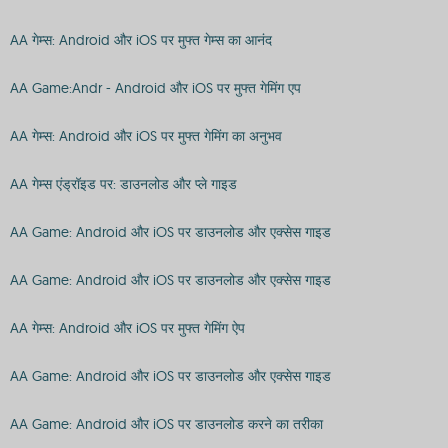
AA गेम्स: Android और iOS पर मुफ्त गेम्स का आनंद
AA Game:Andr - Android और iOS पर मुफ्त गेमिंग एप
AA गेम्स: Android और iOS पर मुफ्त गेमिंग का अनुभव
AA गेम्स एंड्रॉइड पर: डाउनलोड और प्ले गाइड
AA Game: Android और iOS पर डाउनलोड और एक्सेस गाइड
AA Game: Android और iOS पर डाउनलोड और एक्सेस गाइड
AA गेम्स: Android और iOS पर मुफ्त गेमिंग ऐप
AA Game: Android और iOS पर डाउनलोड और एक्सेस गाइड
AA Game: Android और iOS पर डाउनलोड करने का तरीका