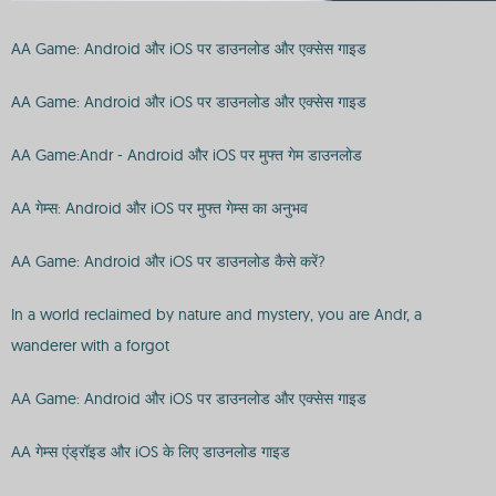
AA Game: Android और iOS पर डाउनलोड और एक्सेस गाइड
AA Game: Android और iOS पर डाउनलोड और एक्सेस गाइड
AA Game:Andr - Android और iOS पर मुफ्त गेम डाउनलोड
AA गेम्स: Android और iOS पर मुफ्त गेम्स का अनुभव
AA Game: Android और iOS पर डाउनलोड कैसे करें?
In a world reclaimed by nature and mystery, you are Andr, a
wanderer with a forgot
AA Game: Android और iOS पर डाउनलोड और एक्सेस गाइड
AA गेम्स एंड्रॉइड और iOS के लिए डाउनलोड गाइड