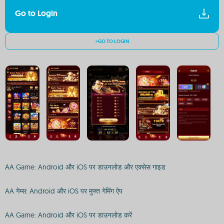
Go to Login
>GO TO LOGIN
AA Game: Android और iOS पर डाउनलोड और एक्सेस गाइड
AA गेम्स: Android और iOS पर मुफ्त गेमिंग ऐप
AA Game: Android और iOS पर डाउनलोड करें