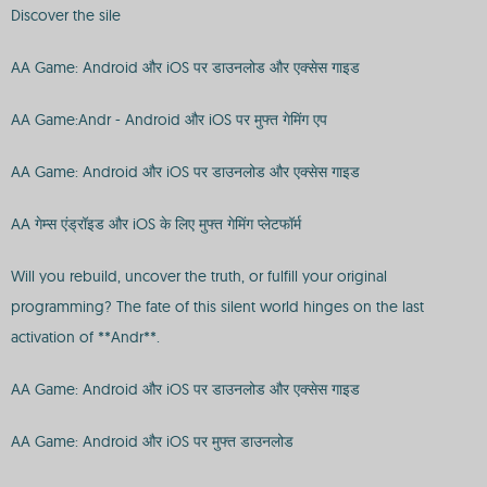
Discover the sile
AA Game: Android और iOS पर डाउनलोड और एक्सेस गाइड
AA Game:Andr - Android और iOS पर मुफ्त गेमिंग एप
AA Game: Android और iOS पर डाउनलोड और एक्सेस गाइड
AA गेम्स एंड्रॉइड और iOS के लिए मुफ्त गेमिंग प्लेटफॉर्म
Will you rebuild, uncover the truth, or fulfill your original
programming? The fate of this silent world hinges on the last
activation of **Andr**.
AA Game: Android और iOS पर डाउनलोड और एक्सेस गाइड
AA Game: Android और iOS पर मुफ्त डाउनलोड