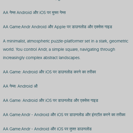
AA गेम्स Android और iOS पर मुफ्त गेम्स
AA Game:Andr Android और Apple पर डाउनलोड और एक्सेस गाइड
A minimalist, atmospheric puzzle-platformer set in a stark, geometric
world. You control Andr, a simple square, navigating through
increasingly complex abstract landscapes.
AA Game: Android और iOS पर डाउनलोड करने का तरीका
AA गेम्स: Android औ
AA Game: Android और iOS पर डाउनलोड और एक्सेस गाइड
AA Game:Andr - Android और iOS पर डाउनलोड और इंस्टॉल करने का तरीका
AA Game:Andr - Android और iOS पर मुफ्त डाउनलोड