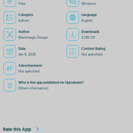
Free
Windows
Category
Language
Editors
English
Author
Downloads
Blackmagic Design
3,250,119
Date
Content Rating
Jan 9, 2026
Not specified
Advertisement
Not specified
Why is this app published on Uptodown?
(More information)
Rate this App