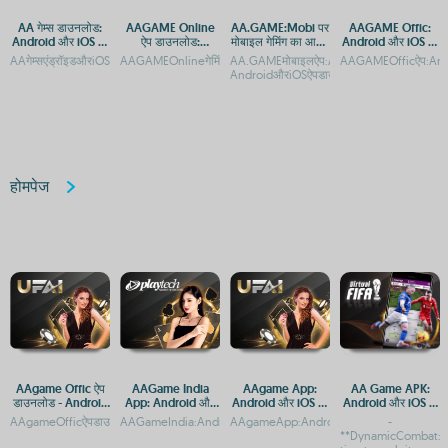
AA गेम्स डाउनलोड:
AAGAME Online
AA.GAME:Mobi पर
AAGAME Offic:
Android और iOS पर
ऐप डाउनलोड:
मोबाइल गेमिंग का आनंद
Android और iOS पर
मुफ्त गेमिंग एप
Android और iOS
लें - Android और
डाउनलोड करें
AAगेम्सएंड्रॉइडऔरiOSपरमुफ्तमेंखेलनेकेलिएडाउनलोडकरें
AAGAMEOnlineगेमिंगप्लेटफॉर्म:AndroidऔरiOSकेलिएएक्सेसगाइडA
AA.GAMEमोबाइलऐप:AndroidऔरiOSपरआसानएक्स
AAGAMEOfficऐप:And
प्लेटफ़ॉर्म गाइड
iOS के लिए एक्सेस करें
AndroidऔरiOSऐपडाउ
होमपेज
AAgame Offic ऐप
AAGame India
AAgame App:
AA Game APK:
डाउनलोड - Android
App: Android और
Android और iOS पर
Android और iOS के
और iOS प्लेटफ़ॉर्म पर
iOS पर डाउनलोड करें
मुफ्त गेम डाउनलोड करें
लिए मुफ्त डाउनलोड
AAgameOfficऐपडाउनलोड:AndroidऔरiOSप्लेटफ़ॉर्मपरएक्सेसगाइडAAgameOfficऐपडाउनलोड:
AAGameIndia:AndroidऔरiOSपरडाउनलोडकरेंऔरखेलेंAAGameIndi
AAgameApp:AndroidऔरiOSकेलिएगेमिंगप्लेटफ
-
मुफ्त एक्सेस
**DynamicCombat:*