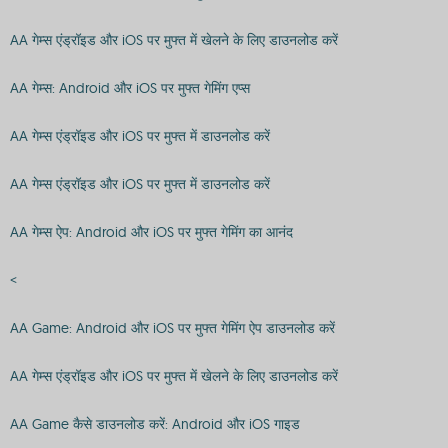
AA गेम्स एंड्रॉइड और iOS पर मुफ्त में खेलने के लिए डाउनलोड करें
AA गेम्स: Android और iOS पर मुफ्त गेमिंग एप्स
AA गेम्स एंड्रॉइड और iOS पर मुफ्त में डाउनलोड करें
AA गेम्स एंड्रॉइड और iOS पर मुफ्त में डाउनलोड करें
AA गेम्स ऐप: Android और iOS पर मुफ्त गेमिंग का आनंद
<
AA Game: Android और iOS पर मुफ्त गेमिंग ऐप डाउनलोड करें
AA गेम्स एंड्रॉइड और iOS पर मुफ्त में खेलने के लिए डाउनलोड करें
AA Game कैसे डाउनलोड करें: Android और iOS गाइड