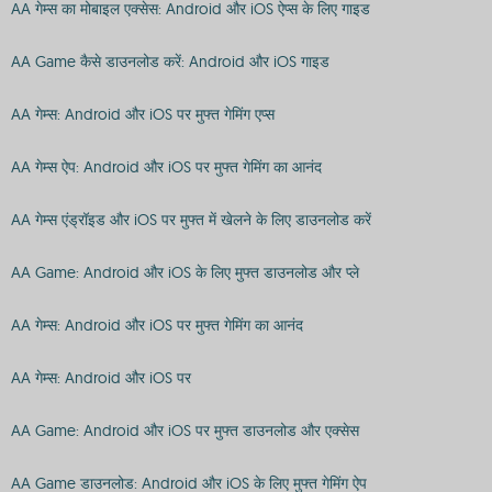
AA गेम्स का मोबाइल एक्सेस: Android और iOS ऐप्स के लिए गाइड
AA Game कैसे डाउनलोड करें: Android और iOS गाइड
AA गेम्स: Android और iOS पर मुफ्त गेमिंग एप्स
AA गेम्स ऐप: Android और iOS पर मुफ्त गेमिंग का आनंद
AA गेम्स एंड्रॉइड और iOS पर मुफ्त में खेलने के लिए डाउनलोड करें
AA Game: Android और iOS के लिए मुफ्त डाउनलोड और प्ले
AA गेम्स: Android और iOS पर मुफ्त गेमिंग का आनंद
AA गेम्स: Android और iOS पर
AA Game: Android और iOS पर मुफ्त डाउनलोड और एक्सेस
AA Game डाउनलोड: Android और iOS के लिए मुफ्त गेमिंग ऐप