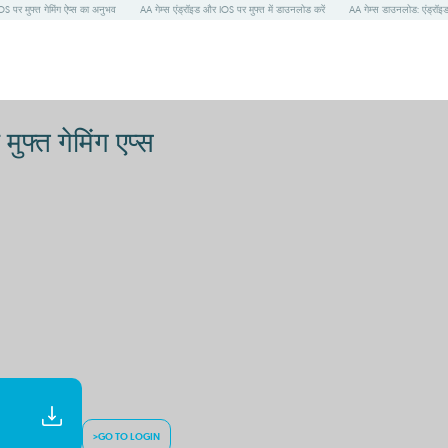
 पर मुफ्त गेमिंग ऐप्स का अनुभव
AA गेम्स एंड्रॉइड और IOS पर मुफ्त में डाउनलोड करें
AA गेम्स डाउनलोड: एंड्रॉइड
फ्त गेमिंग एप्स
>GO TO LOGIN