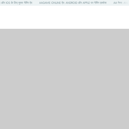
 और IOS के लिए मुफ्त गेमिंग ऐप
AAGAME ONLINE ऐप: ANDROID और APPLE पर गेमिंग एक्सेस
AA गेम्स: AND