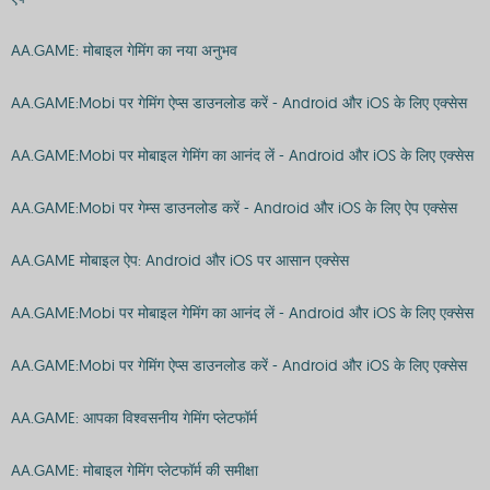
AA.GAME: मोबाइल गेमिंग का नया अनुभव
AA.GAME:Mobi पर गेमिंग ऐप्स डाउनलोड करें - Android और iOS के लिए एक्सेस
AA.GAME:Mobi पर मोबाइल गेमिंग का आनंद लें - Android और iOS के लिए एक्सेस
AA.GAME:Mobi पर गेम्स डाउनलोड करें - Android और iOS के लिए ऐप एक्सेस
AA.GAME मोबाइल ऐप: Android और iOS पर आसान एक्सेस
AA.GAME:Mobi पर मोबाइल गेमिंग का आनंद लें - Android और iOS के लिए एक्सेस
AA.GAME:Mobi पर गेमिंग ऐप्स डाउनलोड करें - Android और iOS के लिए एक्सेस
AA.GAME: आपका विश्वसनीय गेमिंग प्लेटफॉर्म
AA.GAME: मोबाइल गेमिंग प्लेटफॉर्म की समीक्षा