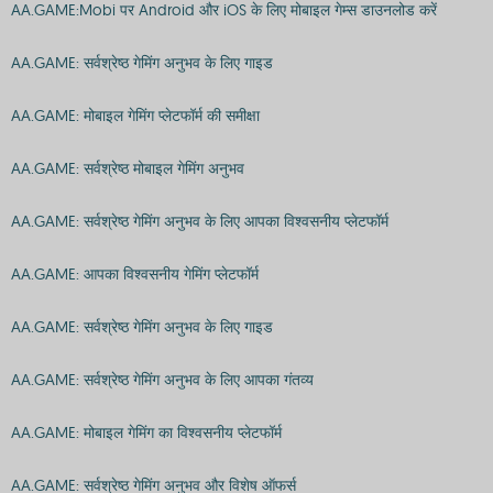
AA.GAME:Mobi पर Android और iOS के लिए मोबाइल गेम्स डाउनलोड करें
AA.GAME: सर्वश्रेष्ठ गेमिंग अनुभव के लिए गाइड
AA.GAME: मोबाइल गेमिंग प्लेटफॉर्म की समीक्षा
AA.GAME: सर्वश्रेष्ठ मोबाइल गेमिंग अनुभव
AA.GAME: सर्वश्रेष्ठ गेमिंग अनुभव के लिए आपका विश्वसनीय प्लेटफॉर्म
AA.GAME: आपका विश्वसनीय गेमिंग प्लेटफॉर्म
AA.GAME: सर्वश्रेष्ठ गेमिंग अनुभव के लिए गाइड
AA.GAME: सर्वश्रेष्ठ गेमिंग अनुभव के लिए आपका गंतव्य
AA.GAME: मोबाइल गेमिंग का विश्वसनीय प्लेटफॉर्म
AA.GAME: सर्वश्रेष्ठ गेमिंग अनुभव और विशेष ऑफर्स