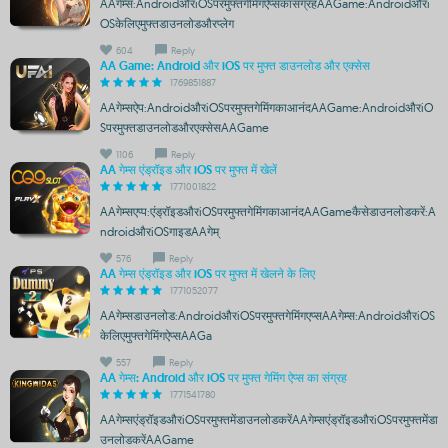
AAगेम्स:AndroidऔरiOSपरमुफ्तगेमिंगऐप्सकासंग्रहAAGame:Androidऔरi
OSकेलिएमुफ्तडाउनलोडऔरप्लेग
604
Reply
AA Game: Android और iOS पर मुफ्त डाउनलोड और एक्सेस
1769851887
AAगेम्सऐप:AndroidऔरiOSपरमुफ्तगेमिंगकाआनंदAAGame:AndroidऔरiO
Sपरमुफ्तडाउनलोडऔरएक्सेसAAGame
1106
Reply
AA गेम्स एंड्रॉइड और iOS पर मुफ्त में खेलें
1771001822
AAगेम्सएप्प:एंड्रॉइडऔरiOSपरमुफ्तगेमिंगकाआनंदAAGameकैसेडाउनलोडकरें:A
ndroidऔरiOSगाइडAAगेम्
576
Reply
AA गेम्स एंड्रॉइड और iOS पर मुफ्त में खेलने के लिए
1771052077
AAगेम्सडाउनलोड:AndroidऔरiOSपरमुफ्तगेमिंगएप्सAAगेम्स:AndroidऔरiOS
केलिएमुफ्तगेमिंगऐप्सAAGa
557
Reply
AA गेम्स: Android और iOS पर मुफ्त गेमिंग ऐप्स का संग्रह
1771541780
AAगेम्सएंड्रॉइडऔरiOSपरमुफ्तमेंडाउनलोडकरेंAAगेम्सएंड्रॉइडऔरiOSपरमुफ्तमेंडा
उनलोडकरेंAAGame