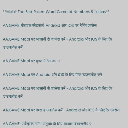
**Mobi: The Fast-Paced Word Game of Numbers & Letters**
AA.GAME मोबाइल प्लेटफॉर्म: Android और iOS पर गेमिंग एक्सेस
AA.GAME:Mobi पर आसानी से एक्सेस करें - Android और iOS के लिए ऐप
डाउनलोड करें
AA.GAME:Mobi पर मुफ्त में गेम डाउन
AA.GAME:Mobi पर Android और iOS के लिए गेम्स डाउनलोड करें
AA.GAME:Mobi पर आसानी से एक्सेस करें - Android और iOS के लिए ऐप
डाउनलोड करें
AA.GAME:Mobi पर गेम्स डाउनलोड करें - Android और iOS के लिए ऐप एक्सेस
AA.GAME: सर्वश्रेष्ठ गेमिंग अनुभव के लिए आपका विश्वसनीय प