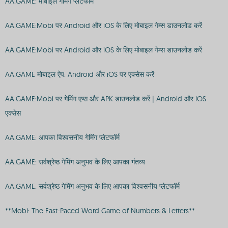
AA.GAME: मोबाइल गेमिंग प्लेटफॉर्म
AA.GAME:Mobi पर Android और iOS के लिए मोबाइल गेम्स डाउनलोड करें
AA.GAME:Mobi पर Android और iOS के लिए मोबाइल गेम्स डाउनलोड करें
AA.GAME मोबाइल ऐप: Android और iOS पर एक्सेस करें
AA.GAME:Mobi पर गेमिंग एप्स और APK डाउनलोड करें | Android और iOS
एक्सेस
AA.GAME: आपका विश्वसनीय गेमिंग प्लेटफॉर्म
AA.GAME: सर्वश्रेष्ठ गेमिंग अनुभव के लिए आपका गंतव्य
AA.GAME: सर्वश्रेष्ठ गेमिंग अनुभव के लिए आपका विश्वसनीय प्लेटफॉर्म
**Mobi: The Fast-Paced Word Game of Numbers & Letters**