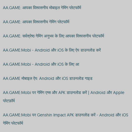
AA.GAME: आपका विश्वसनीय मोबाइल गेमिंग प्लेटफॉर्म
AA.GAME: आपका विश्वसनीय गेमिंग प्लेटफॉर्म
AA.GAME: सर्वश्रेष्ठ गेमिंग अनुभव के लिए आपका विश्वसनीय प्लेटफॉर्म
AA.GAME:Mobi - Android और iOS के लिए ऐप डाउनलोड करें
AA.GAME:Mobi - Android और iOS के लिए आ
AA.GAME मोबाइल ऐप: Android और iOS डाउनलोड गाइड
AA.GAME:Mobi पर गेमिंग एप्स और APK डाउनलोड करें | Android और Apple
प्लेटफ़ॉर्म
AA.GAME:Mobi पर Genshin Impact APK डाउनलोड करें - Android और iOS
गेमिंग प्लेटफॉर्म