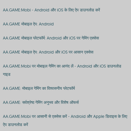
AA.GAME:Mobi - Android और iOS के लिए ऐप डाउनलोड करें
AA.GAME मोबाइल ऐप: Android
AA.GAME मोबाइल प्लेटफॉर्म: Android और iOS पर गेमिंग एक्सेस
AA.GAME मोबाइल ऐप: Android और iOS पर आसान एक्सेस
AA.GAME:Mobi पर मोबाइल गेमिंग का आनंद लें - Android और iOS डाउनलोड
गाइड
AA.GAME: मोबाइल गेमिंग का विश्वसनीय प्लेटफॉर्म
AA.GAME: सर्वश्रेष्ठ गेमिंग अनुभव और विशेष ऑफर्स
AA.GAME:Mobi पर आसानी से एक्सेस करें - Android और Apple डिवाइस के लिए
ऐप डाउनलोड करें