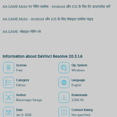
AA.GAME:Mobi पर गेमिंग एक्सेस - Android और iOS के लिए ऐप डाउनलोड करें
AA.GAME:Mobi - Android और iOS के लिए मोबाइल एक्सेस गाइड
AA.GAME: मोबाइल गेमिंग प्ले
Information about DaVinci Resolve 20.3.1.6
License
Op. System
Free
Windows
Category
Language
Editors
English
Author
Downloads
Blackmagic Design
3,250,119
Date
Content Rating
Jan 9, 2026
Not specified