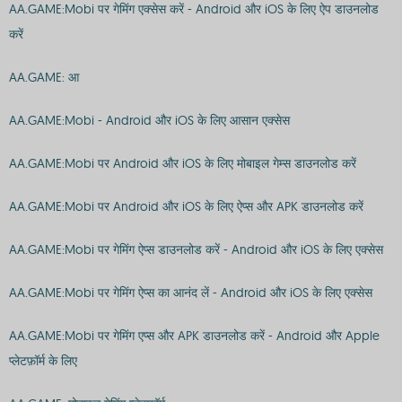
AA.GAME:Mobi पर गेमिंग एक्सेस करें - Android और iOS के लिए ऐप डाउनलोड
करें
AA.GAME: आ
AA.GAME:Mobi - Android और iOS के लिए आसान एक्सेस
AA.GAME:Mobi पर Android और iOS के लिए मोबाइल गेम्स डाउनलोड करें
AA.GAME:Mobi पर Android और iOS के लिए ऐप्स और APK डाउनलोड करें
AA.GAME:Mobi पर गेमिंग ऐप्स डाउनलोड करें - Android और iOS के लिए एक्सेस
AA.GAME:Mobi पर गेमिंग ऐप्स का आनंद लें - Android और iOS के लिए एक्सेस
AA.GAME:Mobi पर गेमिंग एप्स और APK डाउनलोड करें - Android और Apple
प्लेटफ़ॉर्म के लिए