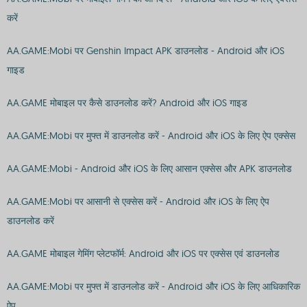
करें
AA.GAME:Mobi पर Genshin Impact APK डाउनलोड - Android और iOS
गाइड
AA.GAME मोबाइल पर कैसे डाउनलोड करें? Android और iOS गाइड
AA.GAME:Mobi पर मुफ्त में डाउनलोड करें - Android और iOS के लिए ऐप एक्सेस
AA.GAME:Mobi - Android और iOS के लिए आसान एक्सेस और APK डाउनलोड
AA.GAME:Mobi पर आसानी से एक्सेस करें - Android और iOS के लिए ऐप
डाउनलोड करें
AA.GAME मोबाइल गेमिंग प्लेटफॉर्म: Android और iOS पर एक्सेस एवं डाउनलोड
AA.GAME:Mobi पर मुफ्त में डाउनलोड करें - Android और iOS के लिए आधिकारिक
ऐप