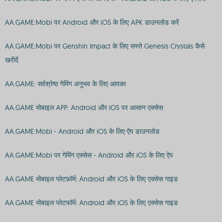
AA.GAME:Mobi पर Android और iOS के लिए APK डाउनलोड करें
AA.GAME:Mobi पर Genshin Impact के लिए सस्ते Genesis Crystals कैसे
खरीदें
AA.GAME: सर्वश्रेष्ठ गेमिंग अनुभव के लिए आपका
AA.GAME मोबाइल APP: Android और iOS पर आसान एक्सेस
AA.GAME:Mobi - Android और iOS के लिए ऐप डाउनलोड
AA.GAME:Mobi पर गेमिंग एक्सेस - Android और iOS के लिए ऐप
AA.GAME मोबाइल प्लेटफ़ॉर्म: Android और iOS के लिए एक्सेस गाइड
AA.GAME मोबाइल प्लेटफॉर्म: Android और iOS के लिए एक्सेस गाइड