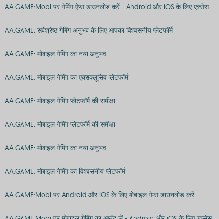
AA.GAME:Mobi पर गेमिंग ऐप्स डाउनलोड करें - Android और iOS के लिए एक्सेस
AA.GAME: सर्वश्रेष्ठ गेमिंग अनुभव के लिए आपका विश्वसनीय प्लेटफॉर्म
AA.GAME: मोबाइल गेमिंग का नया अनुभव
AA.GAME: मोबाइल गेमिंग का एक्सक्लूसिव प्लेटफॉर्म
AA.GAME: मोबाइल गेमिंग प्लेटफॉर्म की समीक्षा
AA.GAME: मोबाइल गेमिंग प्लेटफॉर्म की समीक्षा
AA.GAME: मोबाइल गेमिंग का नया अनुभव
AA.GAME: मोबाइल गेमिंग का विश्वसनीय प्लेटफॉर्म
AA.GAME:Mobi पर Android और iOS के लिए मोबाइल गेम्स डाउनलोड करें
AA.GAME:Mobi पर मोबाइल गेमिंग का आनंद लें - Android और iOS के लिए एक्सेस