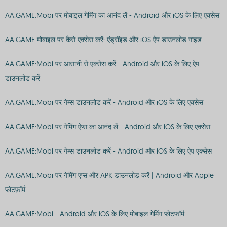
AA.GAME:Mobi पर मोबाइल गेमिंग का आनंद लें - Android और iOS के लिए एक्सेस
AA.GAME मोबाइल पर कैसे एक्सेस करें: एंड्रॉइड और iOS ऐप डाउनलोड गाइड
AA.GAME:Mobi पर आसानी से एक्सेस करें - Android और iOS के लिए ऐप
डाउनलोड करें
AA.GAME:Mobi पर गेम्स डाउनलोड करें - Android और iOS के लिए एक्सेस
AA.GAME:Mobi पर गेमिंग ऐप्स का आनंद लें - Android और iOS के लिए एक्सेस
AA.GAME:Mobi पर गेम्स डाउनलोड करें - Android और iOS के लिए ऐप एक्सेस
AA.GAME:Mobi पर गेमिंग एप्स और APK डाउनलोड करें | Android और Apple
प्लेटफ़ॉर्म
AA.GAME:Mobi - Android और iOS के लिए मोबाइल गेमिंग प्लेटफॉर्म