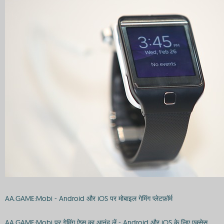
AA.GAME:Mobi - Android और iOS पर मोबाइल गेमिंग प्लेटफ़ॉर्म
AA.GAME:Mobi पर गेमिंग ऐप्स का आनंद लें - Android और iOS के लिए एक्सेस