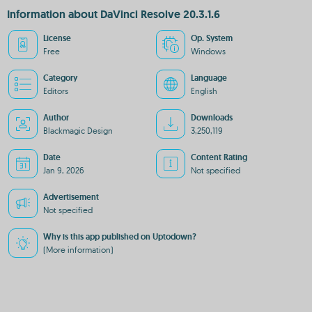
Information about DaVinci Resolve 20.3.1.6
License
Op. System
Free
Windows
Category
Language
Editors
English
Author
Downloads
Blackmagic Design
3,250,119
Date
Content Rating
Jan 9, 2026
Not specified
Advertisement
Not specified
Why is this app published on Uptodown?
(More information)