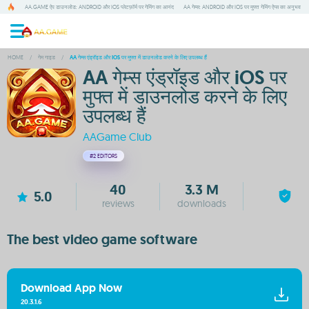
AA.GAME ऐप डाउनलोड: ANDROID और IOS प्लेटफ़ॉर्म पर गेमिंग का आनंद
AA गेम्स: ANDROID और IOS पर मुफ्त गेमिंग ऐप्स का अनुभव
HOME
/
गेम गाइड
/
AA गेम्स एंड्रॉइड और IOS पर मुफ्त में डाउनलोड करने के लिए उपलब्ध हैं
AA गेम्स एंड्रॉइड और iOS पर
मुफ्त में डाउनलोड करने के लिए
उपलब्ध हैं
AAGame Club
#2
EDITORS
40
3.3 M
5.0
reviews
downloads
The best video game software
Download App Now
20.3.1.6