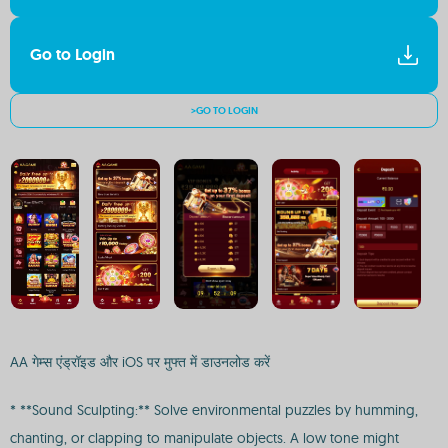
Go to Login
>GO TO LOGIN
AA गेम्स एंड्रॉइड और iOS पर मुफ्त में डाउनलोड करें
* **Sound Sculpting:** Solve environmental puzzles by humming,
chanting, or clapping to manipulate objects. A low tone might