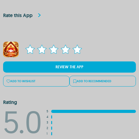
Rate this App
REVIEW THE APP
ADD TO WISHLIST
ADD TO RECOMMENDED
Rating
5.0
5
4
3
2
1