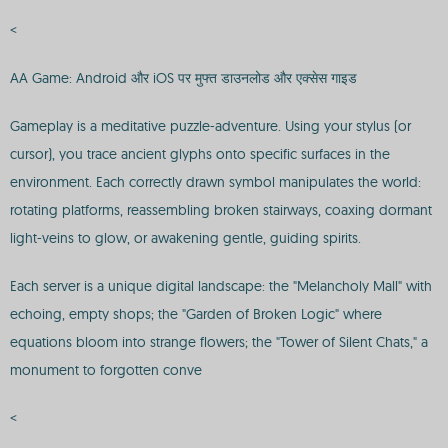
<
AA Game: Android और iOS पर मुफ्त डाउनलोड और एक्सेस गाइड
Gameplay is a meditative puzzle-adventure. Using your stylus (or
cursor), you trace ancient glyphs onto specific surfaces in the
environment. Each correctly drawn symbol manipulates the world:
rotating platforms, reassembling broken stairways, coaxing dormant
light-veins to glow, or awakening gentle, guiding spirits.
Each server is a unique digital landscape: the "Melancholy Mall" with
echoing, empty shops; the "Garden of Broken Logic" where
equations bloom into strange flowers; the "Tower of Silent Chats," a
monument to forgotten conve
<