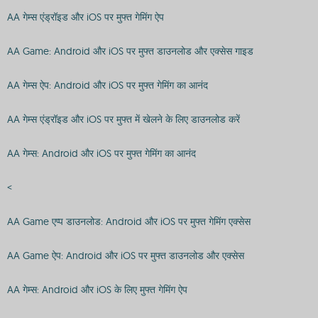
AA गेम्स एंड्रॉइड और iOS पर मुफ्त गेमिंग ऐप
AA Game: Android और iOS पर मुफ्त डाउनलोड और एक्सेस गाइड
AA गेम्स ऐप: Android और iOS पर मुफ्त गेमिंग का आनंद
AA गेम्स एंड्रॉइड और iOS पर मुफ्त में खेलने के लिए डाउनलोड करें
AA गेम्स: Android और iOS पर मुफ्त गेमिंग का आनंद
<
AA Game एप्प डाउनलोड: Android और iOS पर मुफ्त गेमिंग एक्सेस
AA Game ऐप: Android और iOS पर मुफ्त डाउनलोड और एक्सेस
AA गेम्स: Android और iOS के लिए मुफ्त गेमिंग ऐप