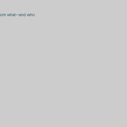
 from what—and who