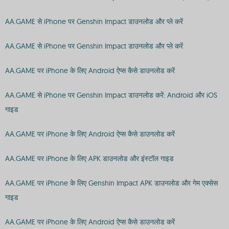
AA.GAME से iPhone पर Genshin Impact डाउनलोड और प्ले करें
AA.GAME से iPhone पर Genshin Impact डाउनलोड और प्ले करें
AA.GAME पर iPhone के लिए Android ऐप्स कैसे डाउनलोड करें
AA.GAME से iPhone पर Genshin Impact डाउनलोड करें: Android और iOS
गाइड
AA.GAME पर iPhone के लिए Android ऐप्स कैसे डाउनलोड करें
AA.GAME पर iPhone के लिए APK डाउनलोड और इंस्टॉल गाइड
AA.GAME पर iPhone के लिए Genshin Impact APK डाउनलोड और गेम एक्सेस
गाइड
AA.GAME पर iPhone के लिए Android ऐप्स कैसे डाउनलोड करें