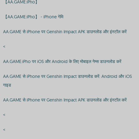
【AA.GAME:iPho】
【AA.GAME:iPho】 - iPhone गेमि
AA.GAME से iPhone पर Genshin Impact APK डाउनलोड और इंस्टॉल करें
<
AA.GAME:iPho पर iOS और Android के लिए मोबाइल गेम्स डाउनलोड करें
AA.GAME से iPhone पर Genshin Impact डाउनलोड करें: Android और iOS
गाइड
AA.GAME से iPhone पर Genshin Impact APK डाउनलोड और इंस्टॉल करें
<
<