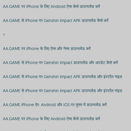
AA.GAME पर iPhone के लिए Android ऐप्स कैसे डाउनलोड करें
AA.GAME से iPhone पर Genshin Impact APK डाउनलोड कैसे करें
<
AA.GAME पर iPhone के लिए ऐप्स और गेम्स डाउनलोड करें
AA.GAME से iPhone पर Genshin Impact डाउनलोड और अपडेट कैसे करें
AA.GAME से iPhone पर Genshin Impact APK डाउनलोड और इंस्टॉल गाइड
AA.GAME से iPhone पर Genshin Impact APK डाउनलोड और इंस्टॉल गाइड
AA.GAME iPhone ऐप: Android और iOS पर मुफ्त में डाउनलोड करें
AA.GAME पर iPhone के लिए Android ऐप्स कैसे डाउनलोड करें