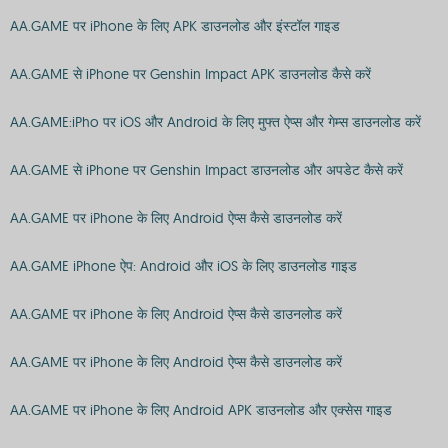
AA.GAME पर iPhone के लिए APK डाउनलोड और इंस्टॉल गाइड
AA.GAME से iPhone पर Genshin Impact APK डाउनलोड कैसे करें
AA.GAME:iPho पर iOS और Android के लिए मुफ्त ऐप्स और गेम्स डाउनलोड करें
AA.GAME से iPhone पर Genshin Impact डाउनलोड और अपडेट कैसे करें
AA.GAME पर iPhone के लिए Android ऐप्स कैसे डाउनलोड करें
AA.GAME iPhone ऐप: Android और iOS के लिए डाउनलोड गाइड
AA.GAME पर iPhone के लिए Android ऐप्स कैसे डाउनलोड करें
AA.GAME पर iPhone के लिए Android ऐप्स कैसे डाउनलोड करें
AA.GAME पर iPhone के लिए Android APK डाउनलोड और एक्सेस गाइड