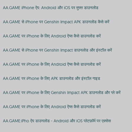
AA.GAME iPhone ऐप: Android और iOS पर मुफ्त डाउनलोड
AA.GAME से iPhone पर Genshin Impact APK डाउनलोड कैसे करें
AA.GAME पर iPhone के लिए Android ऐप्स कैसे डाउनलोड करें
AA.GAME से iPhone पर Genshin Impact डाउनलोड और इंस्टॉल करें
AA.GAME पर iPhone के लिए Android ऐप्स कैसे डाउनलोड करें
AA.GAME पर iPhone के लिए APK डाउनलोड और इंस्टॉल गाइड
AA.GAME पर iPhone के लिए Genshin Impact APK डाउनलोड और प्ले करें
AA.GAME पर iPhone के लिए Android ऐप्स कैसे डाउनलोड करें
AA.GAME:iPho ऐप डाउनलोड - Android और iOS प्लेटफ़ॉर्म पर एक्सेस