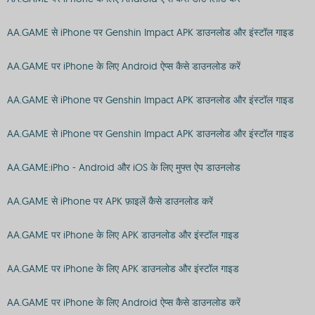
AA.GAME से iPhone पर Genshin Impact APK डाउनलोड और इंस्टॉल गाइड
AA.GAME पर iPhone के लिए Android ऐप्स कैसे डाउनलोड करें
AA.GAME से iPhone पर Genshin Impact APK डाउनलोड और इंस्टॉल गाइड
AA.GAME से iPhone पर Genshin Impact APK डाउनलोड और इंस्टॉल गाइड
AA.GAME:iPho - Android और iOS के लिए मुफ्त ऐप डाउनलोड
AA.GAME से iPhone पर APK फ़ाइलें कैसे डाउनलोड करें
AA.GAME पर iPhone के लिए APK डाउनलोड और इंस्टॉल गाइड
AA.GAME पर iPhone के लिए APK डाउनलोड और इंस्टॉल गाइड
AA.GAME पर iPhone के लिए Android ऐप्स कैसे डाउनलोड करें