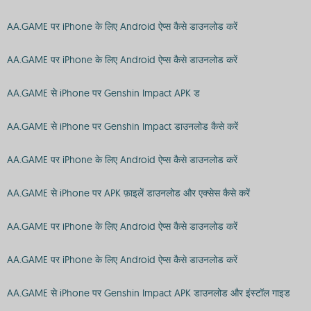
AA.GAME पर iPhone के लिए Android ऐप्स कैसे डाउनलोड करें
AA.GAME पर iPhone के लिए Android ऐप्स कैसे डाउनलोड करें
AA.GAME से iPhone पर Genshin Impact APK ड
AA.GAME से iPhone पर Genshin Impact डाउनलोड कैसे करें
AA.GAME पर iPhone के लिए Android ऐप्स कैसे डाउनलोड करें
AA.GAME से iPhone पर APK फ़ाइलें डाउनलोड और एक्सेस कैसे करें
AA.GAME पर iPhone के लिए Android ऐप्स कैसे डाउनलोड करें
AA.GAME पर iPhone के लिए Android ऐप्स कैसे डाउनलोड करें
AA.GAME से iPhone पर Genshin Impact APK डाउनलोड और इंस्टॉल गाइड