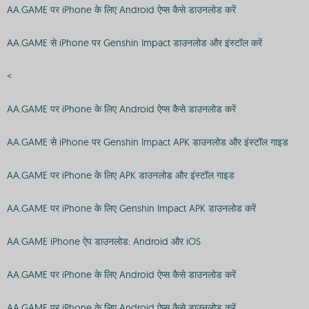
AA.GAME पर iPhone के लिए Android ऐप्स कैसे डाउनलोड करें
AA.GAME से iPhone पर Genshin Impact डाउनलोड और इंस्टॉल करें
<
AA.GAME पर iPhone के लिए Android ऐप्स कैसे डाउनलोड करें
AA.GAME से iPhone पर Genshin Impact APK डाउनलोड और इंस्टॉल गाइड
AA.GAME पर iPhone के लिए APK डाउनलोड और इंस्टॉल गाइड
AA.GAME पर iPhone के लिए Genshin Impact APK डाउनलोड करें
AA.GAME iPhone ऐप डाउनलोड: Android और iOS
AA.GAME पर iPhone के लिए Android ऐप्स कैसे डाउनलोड करें
AA.GAME पर iPhone के लिए Android ऐप्स कैसे डाउनलोड करें