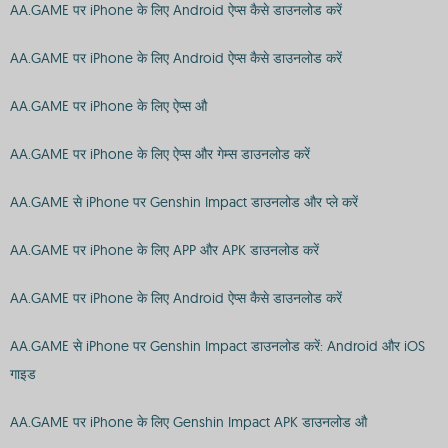
AA.GAME पर iPhone के लिए Android ऐप्स कैसे डाउनलोड करें
AA.GAME पर iPhone के लिए Android ऐप्स कैसे डाउनलोड करें
AA.GAME पर iPhone के लिए ऐप्स औ
AA.GAME पर iPhone के लिए ऐप्स और गेम्स डाउनलोड करें
AA.GAME से iPhone पर Genshin Impact डाउनलोड और प्ले करें
AA.GAME पर iPhone के लिए APP और APK डाउनलोड करें
AA.GAME पर iPhone के लिए Android ऐप्स कैसे डाउनलोड करें
AA.GAME से iPhone पर Genshin Impact डाउनलोड करें: Android और iOS
गाइड
AA.GAME पर iPhone के लिए Genshin Impact APK डाउनलोड औ