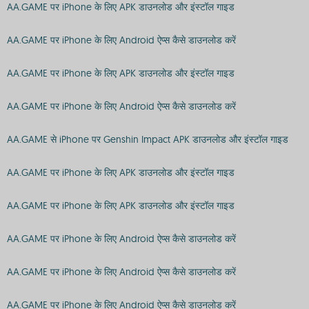
AA.GAME पर iPhone के लिए APK डाउनलोड और इंस्टॉल गाइड
AA.GAME पर iPhone के लिए Android ऐप्स कैसे डाउनलोड करें
AA.GAME पर iPhone के लिए APK डाउनलोड और इंस्टॉल गाइड
AA.GAME पर iPhone के लिए Android ऐप्स कैसे डाउनलोड करें
AA.GAME से iPhone पर Genshin Impact APK डाउनलोड और इंस्टॉल गाइड
AA.GAME पर iPhone के लिए APK डाउनलोड और इंस्टॉल गाइड
AA.GAME पर iPhone के लिए APK डाउनलोड और इंस्टॉल गाइड
AA.GAME पर iPhone के लिए Android ऐप्स कैसे डाउनलोड करें
AA.GAME पर iPhone के लिए Android ऐप्स कैसे डाउनलोड करें
AA.GAME पर iPhone के लिए Android ऐप्स कैसे डाउनलोड करें