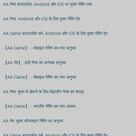
AA गेम्स डाउनलोड: Android और iOS पर मुफ्त गेमिंग एप्स
AA गेम्स: Android और iOS के लिए मुफ्त गेमिंग ऐप
AA Game डाउनलोड करें: Android और iOS के लिए मुफ्त गेमिंग ऐप
【AA Game】 - मोबाइल गेमिंग का नया अनुभव
【AA गेम】: इंडी गेम्स का अनोखा अनुभव
【AA Game】 - मोबाइल गेमिंग का नया अनुभव
AA गेम्स: मुफ्त में खेलने के लिए बेहतरीन गेम्स का संग्रह
【AA Game】 - भारतीय गेमिंग का नया आयाम
AA गेम: मुफ्त ऑनलाइन गेमिंग का अनुभव
AA Game डाउनलोड करें: Android और iOS के लिए मुफ्त गेमिंग ऐप