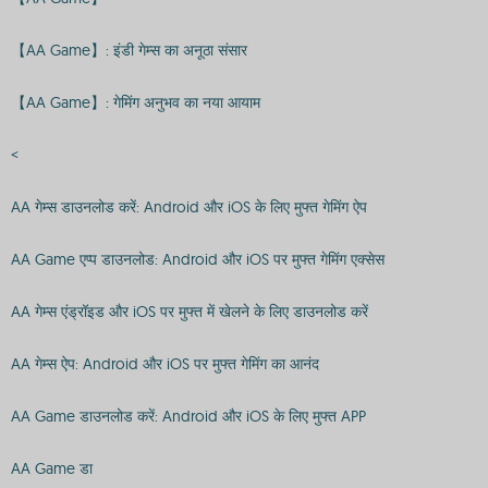
【AA Game】: इंडी गेम्स का अनूठा संसार
【AA Game】: गेमिंग अनुभव का नया आयाम
<
AA गेम्स डाउनलोड करें: Android और iOS के लिए मुफ्त गेमिंग ऐप
AA Game एप्प डाउनलोड: Android और iOS पर मुफ्त गेमिंग एक्सेस
AA गेम्स एंड्रॉइड और iOS पर मुफ्त में खेलने के लिए डाउनलोड करें
AA गेम्स ऐप: Android और iOS पर मुफ्त गेमिंग का आनंद
AA Game डाउनलोड करें: Android और iOS के लिए मुफ्त APP
AA Game डा