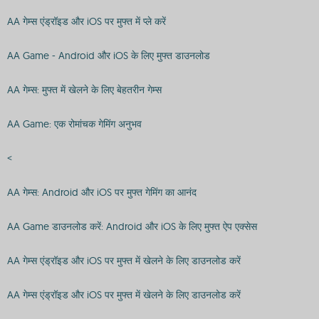
AA गेम्स एंड्रॉइड और iOS पर मुफ्त में प्ले करें
AA Game - Android और iOS के लिए मुफ्त डाउनलोड
AA गेम्स: मुफ्त में खेलने के लिए बेहतरीन गेम्स
AA Game: एक रोमांचक गेमिंग अनुभव
<
AA गेम्स: Android और iOS पर मुफ्त गेमिंग का आनंद
AA Game डाउनलोड करें: Android और iOS के लिए मुफ्त ऐप एक्सेस
AA गेम्स एंड्रॉइड और iOS पर मुफ्त में खेलने के लिए डाउनलोड करें
AA गेम्स एंड्रॉइड और iOS पर मुफ्त में खेलने के लिए डाउनलोड करें