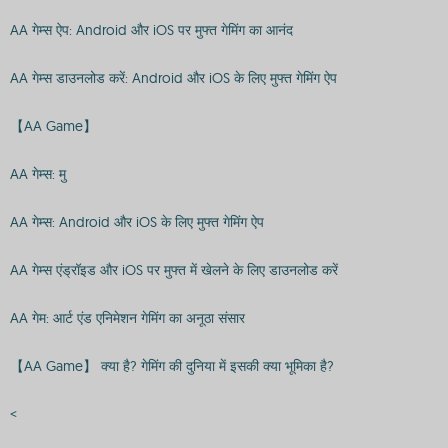
AA गेम्स ऐप: Android और iOS पर मुफ्त गेमिंग का आनंद
AA गेम्स डाउनलोड करें: Android और iOS के लिए मुफ्त गेमिंग ऐप
【AA Game】
AA गेम्स: मु
AA गेम्स: Android और iOS के लिए मुफ्त गेमिंग ऐप
AA गेम्स एंड्रॉइड और iOS पर मुफ्त में खेलने के लिए डाउनलोड करें
AA गेम: आर्ट एंड एनिमेशन गेमिंग का अनूठा संसार
【AA Game】 क्या है? गेमिंग की दुनिया में इसकी क्या भूमिका है?
<