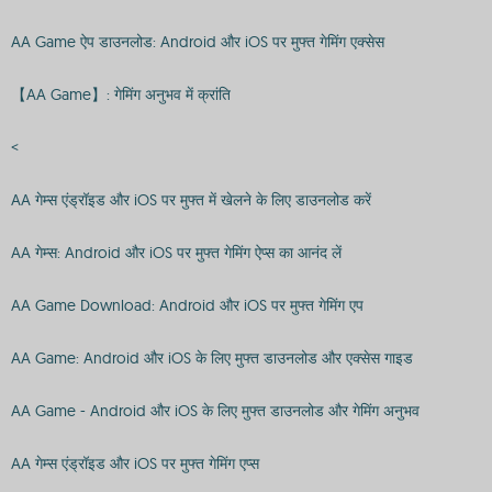
AA Game ऐप डाउनलोड: Android और iOS पर मुफ्त गेमिंग एक्सेस
【AA Game】: गेमिंग अनुभव में क्रांति
<
AA गेम्स एंड्रॉइड और iOS पर मुफ्त में खेलने के लिए डाउनलोड करें
AA गेम्स: Android और iOS पर मुफ्त गेमिंग ऐप्स का आनंद लें
AA Game Download: Android और iOS पर मुफ्त गेमिंग एप
AA Game: Android और iOS के लिए मुफ्त डाउनलोड और एक्सेस गाइड
AA Game - Android और iOS के लिए मुफ्त डाउनलोड और गेमिंग अनुभव
AA गेम्स एंड्रॉइड और iOS पर मुफ्त गेमिंग एप्स