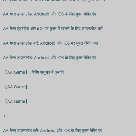
AA गेम्स डाउनलोड: Android और iOS के लिए मुफ्त गेमिंग ऐप
AA गेम्स एंड्रॉइड और iOS पर मुफ्त में खेलने के लिए डाउनलोड करें
AA गेम्स डाउनलोड करें: Android और iOS पर मुफ्त गेमिंग एप्स
AA गेम्स डाउनलोड: Android और iOS के लिए मुफ्त गेमिंग ऐप
【AA Game】: गेमिंग अनुभव में क्रांति
【AA Game】
【AA Game】
<
AA गेम्स डाउनलोड करें: Android और iOS के लिए मुफ्त गेमिंग ऐप