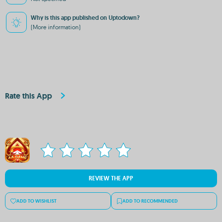
Why is this app published on Uptodown?
(More information)
Rate this App
REVIEW THE APP
ADD TO WISHLIST
ADD TO RECOMMENDED