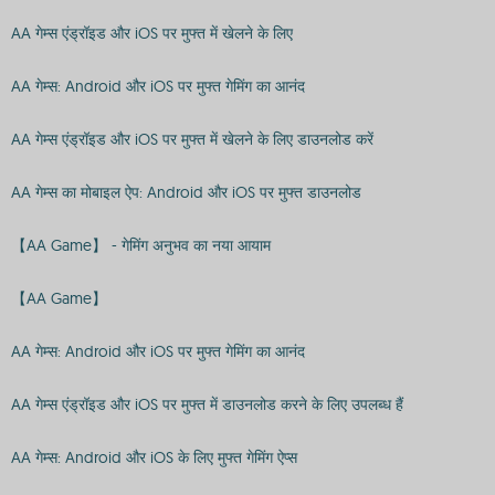
AA गेम्स एंड्रॉइड और iOS पर मुफ्त में खेलने के लिए
AA गेम्स: Android और iOS पर मुफ्त गेमिंग का आनंद
AA गेम्स एंड्रॉइड और iOS पर मुफ्त में खेलने के लिए डाउनलोड करें
AA गेम्स का मोबाइल ऐप: Android और iOS पर मुफ्त डाउनलोड
【AA Game】 - गेमिंग अनुभव का नया आयाम
【AA Game】
AA गेम्स: Android और iOS पर मुफ्त गेमिंग का आनंद
AA गेम्स एंड्रॉइड और iOS पर मुफ्त में डाउनलोड करने के लिए उपलब्ध हैं
AA गेम्स: Android और iOS के लिए मुफ्त गेमिंग ऐप्स