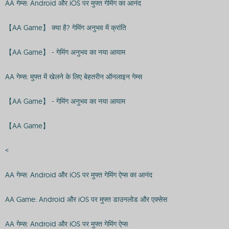
AA गेम्स: Android और iOS पर मुफ्त गेमिंग का आनंद
【AA Game】 क्या है? गेमिंग अनुभव में क्रांति
【AA Game】 - गेमिंग अनुभव का नया आयाम
AA गेम्स: मुफ्त में खेलने के लिए बेहतरीन ऑनलाइन गेम्स
【AA Game】 - गेमिंग अनुभव का नया आयाम
【AA Game】
<
AA गेम्स: Android और iOS पर मुफ्त गेमिंग ऐप्स का आनंद
AA Game: Android और iOS पर मुफ्त डाउनलोड और एक्सेस
AA गेम्स: Android और iOS पर मुफ्त गेमिंग ऐप्स