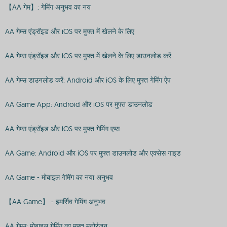
【AA गेम】: गेमिंग अनुभव का नय
AA गेम्स एंड्रॉइड और iOS पर मुफ्त में खेलने के लिए
AA गेम्स एंड्रॉइड और iOS पर मुफ्त में खेलने के लिए डाउनलोड करें
AA गेम्स डाउनलोड करें: Android और iOS के लिए मुफ्त गेमिंग ऐप
AA Game App: Android और iOS पर मुफ्त डाउनलोड
AA गेम्स एंड्रॉइड और iOS पर मुफ्त गेमिंग एप्स
AA Game: Android और iOS पर मुफ्त डाउनलोड और एक्सेस गाइड
AA Game - मोबाइल गेमिंग का नया अनुभव
【AA Game】 - इमर्सिव गेमिंग अनुभव
AA गेम्स: मोबाइल गेमिंग का मुफ्त मनोरंजन