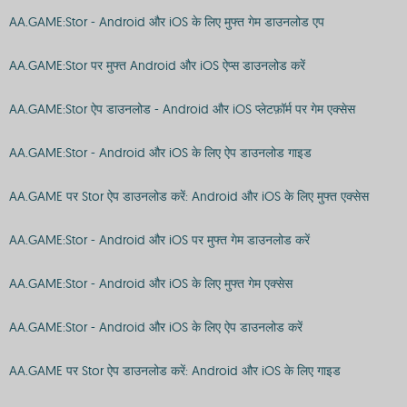
AA.GAME:Stor - Android और iOS के लिए मुफ्त गेम डाउनलोड एप
AA.GAME:Stor पर मुफ्त Android और iOS ऐप्स डाउनलोड करें
AA.GAME:Stor ऐप डाउनलोड - Android और iOS प्लेटफ़ॉर्म पर गेम एक्सेस
AA.GAME:Stor - Android और iOS के लिए ऐप डाउनलोड गाइड
AA.GAME पर Stor ऐप डाउनलोड करें: Android और iOS के लिए मुफ्त एक्सेस
AA.GAME:Stor - Android और iOS पर मुफ्त गेम डाउनलोड करें
AA.GAME:Stor - Android और iOS के लिए मुफ्त गेम एक्सेस
AA.GAME:Stor - Android और iOS के लिए ऐप डाउनलोड करें
AA.GAME पर Stor ऐप डाउनलोड करें: Android और iOS के लिए गाइड