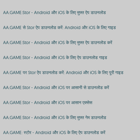
AA.GAME:Stor - Android और iOS के लिए मुफ्त ऐप डाउनलोड
AA.GAME से Stor ऐप डाउनलोड करें: Android और iOS के लिए गाइड
AA.GAME:Stor - Android और iOS के लिए मुफ्त ऐप डाउनलोड करें
AA.GAME:Stor - Android और iOS के लिए ऐप डाउनलोड गाइड
AA.GAME पर Stor ऐप डाउनलोड करें: Android और iOS के लिए पूरी गाइड
AA.GAME:Stor - Android और iOS पर आसानी से डाउनलोड करें
AA.GAME:Stor - Android और iOS पर आसान एक्सेस
AA.GAME:Stor - Android और iOS के लिए मुफ्त गेम डाउनलोड
AA.GAME: स्टोर - Android और iOS के लिए ऐप डाउनलोड करें