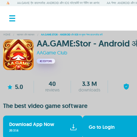
AA.GAME ऐप डाउनलोड: ANDROID और IOS प्लेटफ़ॉर्म पर गेमिंग का आनंद
AA गेम्स: ANDROID और IOS
HOME
/
सहायता और सहायता
/
AA.GAME:STOR - ANDROID और IOS पर मुफ्त गेम्स डाउनलोड करें
AA.GAME:Stor - Android और i
AAGame Club
#2
EDITORS
40
3.3 M
5.0
reviews
downloads
The best video game software
Download App Now
Go to Login
20.3.1.6