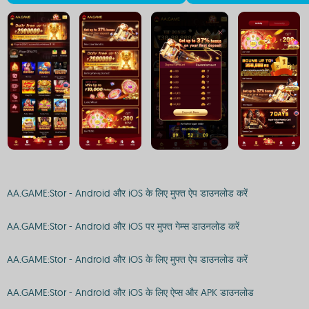
AA.GAME:Stor - Android और iOS के लिए मुफ्त ऐप डाउनलोड करें
AA.GAME:Stor - Android और iOS पर मुफ्त गेम्स डाउनलोड करें
AA.GAME:Stor - Android और iOS के लिए मुफ्त ऐप डाउनलोड करें
AA.GAME:Stor - Android और iOS के लिए ऐप्स और APK डाउनलोड