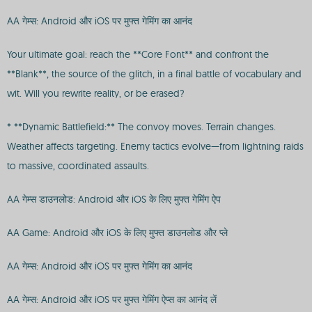
AA गेम्स: Android और iOS पर मुफ्त गेमिंग का आनंद
Your ultimate goal: reach the **Core Font** and confront the
**Blank**, the source of the glitch, in a final battle of vocabulary and
wit. Will you rewrite reality, or be erased?
* **Dynamic Battlefield:** The convoy moves. Terrain changes.
Weather affects targeting. Enemy tactics evolve—from lightning raids
to massive, coordinated assaults.
AA गेम्स डाउनलोड: Android और iOS के लिए मुफ्त गेमिंग ऐप
AA Game: Android और iOS के लिए मुफ्त डाउनलोड और प्ले
AA गेम्स: Android और iOS पर मुफ्त गेमिंग का आनंद
AA गेम्स: Android और iOS पर मुफ्त गेमिंग ऐप्स का आनंद लें