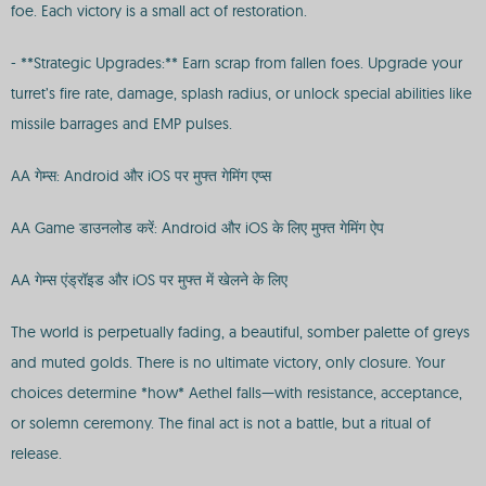
foe. Each victory is a small act of restoration.
- **Strategic Upgrades:** Earn scrap from fallen foes. Upgrade your
turret’s fire rate, damage, splash radius, or unlock special abilities like
missile barrages and EMP pulses.
AA गेम्स: Android और iOS पर मुफ्त गेमिंग एप्स
AA Game डाउनलोड करें: Android और iOS के लिए मुफ्त गेमिंग ऐप
AA गेम्स एंड्रॉइड और iOS पर मुफ्त में खेलने के लिए
The world is perpetually fading, a beautiful, somber palette of greys
and muted golds. There is no ultimate victory, only closure. Your
choices determine *how* Aethel falls—with resistance, acceptance,
or solemn ceremony. The final act is not a battle, but a ritual of
release.