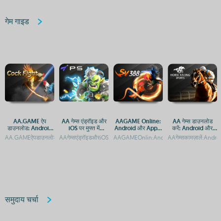
गेम गाइड
AA.GAME ऐप
AA गेम्स एंड्रॉइड और
AAGAME Online:
AA गेम्स डाउनलोड
डाउनलोड: Android
iOS पर मुफ्त में
Android और Apple
करें: Android और
और iOS प्लेटफ़ॉर्म पर
डाउनलोड करें
डिवाइस पर एक्सेस करें
iOS के लिए मुफ्त गेमिंग
AA.GAMEऐपडाउनलोड:AndroidऔरiOSप्लेटफ़ॉर्मपरएक्सेसगाइड
AAगेम्सएंड्रॉइडऔरiOSपरमुफ्तमेंडाउनलोडकरेंAAगेम्सऐप:AndroidऔरiOSपरम
AAGAMEOnlin:AndroidऔरAppleप्लेटफ़ॉर्
AAगेम्सकामज़ालें:An
एक्सेस गाइड
ऐप
समुदाय चर्चा