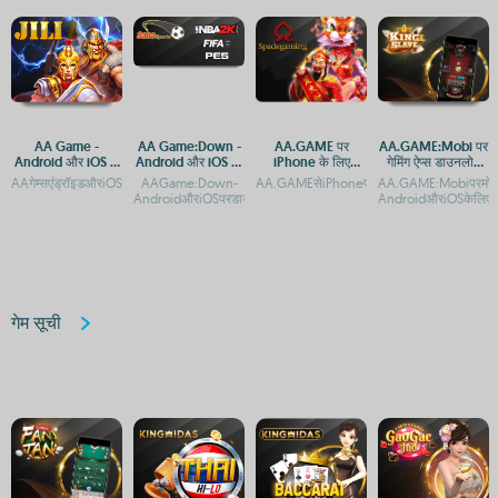
AA Game -
AA Game:Down -
AA.GAME पर
AA.GAME:Mobi पर
Android और iOS के
Android और iOS पर
iPhone के लिए
गेमिंग ऐप्स डाउनलोड
लिए मुफ्त डाउनलोड
डाउनलोड और एक्सेस
Android ऐप्स कैसे
करें - Android और
AAगेम्सएंड्रॉइडऔरiOSपरमुफ्तमेंडाउनलोडकरेंAAगेम्सडाउनलोडकरें:AndroidऔरiOSकेलिएमुफ्तगेमिंग
AAGame:Down-
AA.GAMEसेiPhoneपरGenshinImpactAPKडा
AA.GAME:Mobiपरमोबाइल
गाइड
डाउनलोड करें
iOS के लिए एक्सेस
AndroidऔरiOSपरडाउनलोडकरेंAAGame:DownकाAndroidऔरiOSऐप
AndroidऔरiOSकेलिएएक
गेम सूची