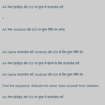
AA गेम्स एंड्रॉइड और iOS पर मुफ्त में डाउनलोड करें
<
AA गेम्स: Android और iOS पर मुफ्त गेमिंग का आनंद
```
AA Game डाउनलोड करें: Android और iOS के लिए मुफ्त गेमिंग ऐप
AA गेम्स एंड्रॉइड और iOS पर मुफ्त में खेलने के लिए डाउनलोड करें
AA Game डाउनलोड करें: Android और iOS के लिए मुफ्त गेमिंग ऐप
Find the sequence. Rebuild the word. Save yourself from deletion.
AA गेम्स एंड्रॉइड और iOS पर मुफ्त में डाउनलोड करें