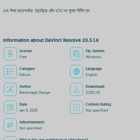
AA गेम्स डाउनलोड: एंड्रॉइड और iOS पर मुफ्त गेमिंग एप
Information about DaVinci Resolve 20.3.1.6
License
Op. System
Free
Windows
Category
Language
Editors
English
Author
Downloads
Blackmagic Design
3,250,119
Date
Content Rating
Jan 9, 2026
Not specified
Advertisement
Not specified