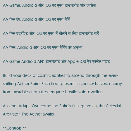
AA Game: Android और iOS पर मुफ्त डाउनलोड और एक्सेस
AA गेम्स ऐप: Android और iOS पर मुफ्त गेमिं
AA गेम्स एंड्रॉइड और iOS पर मुफ्त में खेलने के लिए डाउनलोड करें
AA गेम्स: Android और iOS पर मुफ्त गेमिंग का अनुभव
AA Game Android APK डाउनलोड और Apple iOS ऐप एक्सेस गाइड
Build your deck of cosmic abilities to ascend through the ever-
shifting Aether Spire. Each floor presents a choice: harvest energy
from unstable anomalies, engage hostile void-dwellers
Ascend. Adapt. Overcome the Spire’s final guardian, the Celestial
Arbitrator. The Aether awaits.
**Controls:**