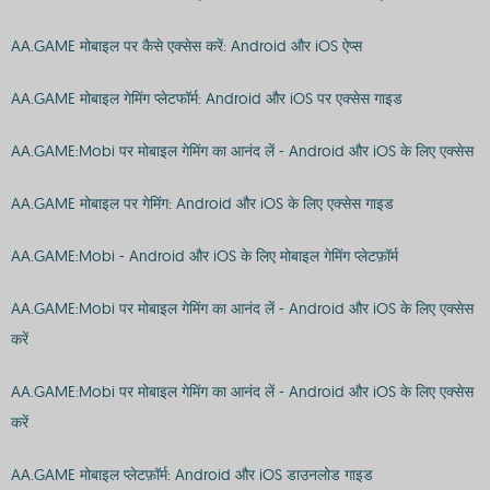
AA.GAME मोबाइल पर कैसे एक्सेस करें: Android और iOS ऐप्स
AA.GAME मोबाइल गेमिंग प्लेटफॉर्म: Android और iOS पर एक्सेस गाइड
AA.GAME:Mobi पर मोबाइल गेमिंग का आनंद लें - Android और iOS के लिए एक्सेस
AA.GAME मोबाइल पर गेमिंग: Android और iOS के लिए एक्सेस गाइड
AA.GAME:Mobi - Android और iOS के लिए मोबाइल गेमिंग प्लेटफ़ॉर्म
AA.GAME:Mobi पर मोबाइल गेमिंग का आनंद लें - Android और iOS के लिए एक्सेस
करें
AA.GAME:Mobi पर मोबाइल गेमिंग का आनंद लें - Android और iOS के लिए एक्सेस
करें
AA.GAME मोबाइल प्लेटफ़ॉर्म: Android और iOS डाउनलोड गाइड