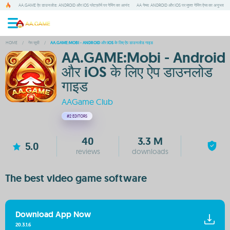
AA.GAME ऐप डाउनलोड: ANDROID और IOS प्लेटफ़ॉर्म पर गेमिंग का आनंद
AA गेम्स: ANDROID और IOS पर मुफ्त गेमिंग ऐप्स का अनुभव
HOME
/
गेम सूची
/
AA.GAME:MOBI - ANDROID और IOS के लिए ऐप डाउनलोड गाइड
AA.GAME:Mobi - Android
और iOS के लिए ऐप डाउनलोड
गाइड
AAGame Club
#2
EDITORS
40
3.3 M
5.0
reviews
downloads
The best video game software
Download App Now
20.3.1.6