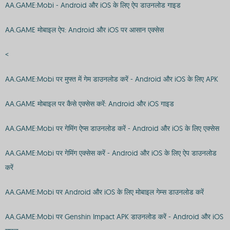
AA.GAME:Mobi - Android और iOS के लिए ऐप डाउनलोड गाइड
AA.GAME मोबाइल ऐप: Android और iOS पर आसान एक्सेस
<
AA.GAME:Mobi पर मुफ्त में गेम डाउनलोड करें - Android और iOS के लिए APK
AA.GAME मोबाइल पर कैसे एक्सेस करें: Android और iOS गाइड
AA.GAME:Mobi पर गेमिंग ऐप्स डाउनलोड करें - Android और iOS के लिए एक्सेस
AA.GAME:Mobi पर गेमिंग एक्सेस करें - Android और iOS के लिए ऐप डाउनलोड
करें
AA.GAME:Mobi पर Android और iOS के लिए मोबाइल गेम्स डाउनलोड करें
AA.GAME:Mobi पर Genshin Impact APK डाउनलोड करें - Android और iOS