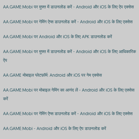
AA.GAME:Mobi पर मुफ्त में डाउनलोड करें - Android और iOS के लिए ऐप एक्सेस
AA.GAME:Mobi पर गेमिंग ऐप्स डाउनलोड करें - Android और iOS के लिए एक्सेस
AA.GAME:Mobi पर Android और iOS के लिए APK डाउनलोड करें
AA.GAME:Mobi पर मुफ्त में डाउनलोड करें - Android और iOS के लिए आधिकारिक
ऐप
AA.GAME मोबाइल प्लेटफ़ॉर्म: Android और iOS पर गेम एक्सेस
AA.GAME:Mobi पर मोबाइल गेमिंग का आनंद लें - Android और iOS के लिए एक्सेस
करें
AA.GAME:Mobi पर गेमिंग ऐप्स डाउनलोड करें - Android और iOS के लिए एक्सेस
AA.GAME:Mobi - Android और iOS के लिए ऐप डाउनलोड करें