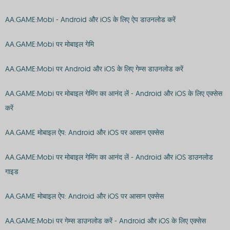
AA.GAME:Mobi - Android और iOS के लिए ऐप डाउनलोड करें
AA.GAME:Mobi पर मोबाइल गेमि
AA.GAME:Mobi पर Android और iOS के लिए गेम्स डाउनलोड करें
AA.GAME:Mobi पर मोबाइल गेमिंग का आनंद लें - Android और iOS के लिए एक्सेस
करें
AA.GAME मोबाइल ऐप: Android और iOS पर आसान एक्सेस
AA.GAME:Mobi पर मोबाइल गेमिंग का आनंद लें - Android और iOS डाउनलोड
गाइड
AA.GAME मोबाइल ऐप: Android और iOS पर आसान एक्सेस
AA.GAME:Mobi पर गेम्स डाउनलोड करें - Android और iOS के लिए एक्सेस