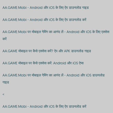
AA.GAME:Mobi - Android और iOS के लिए ऐप डाउनलोड गाइड
AA.GAME:Mobi - Android और iOS के लिए ऐप डाउनलोड करें
AA.GAME:Mobi पर मोबाइल गेमिंग का आनंद लें - Android और iOS के लिए एक्सेस
करें
AA.GAME मोबाइल पर कैसे एक्सेस करें? ऐप और APK डाउनलोड गाइड
AA.GAME मोबाइल पर कैसे एक्सेस करें: Android और iOS ऐप्स
AA.GAME:Mobi पर मोबाइल गेमिंग का आनंद लें - Android और iOS डाउनलोड
गाइड
<
AA.GAME:Mobi - Android और iOS के लिए ऐप डाउनलोड करें