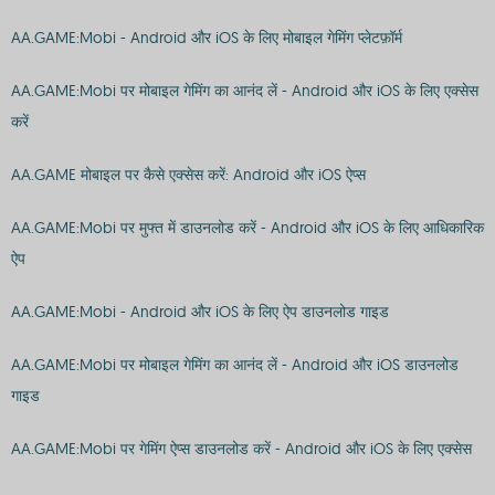
AA.GAME:Mobi - Android और iOS के लिए मोबाइल गेमिंग प्लेटफ़ॉर्म
AA.GAME:Mobi पर मोबाइल गेमिंग का आनंद लें - Android और iOS के लिए एक्सेस
करें
AA.GAME मोबाइल पर कैसे एक्सेस करें: Android और iOS ऐप्स
AA.GAME:Mobi पर मुफ्त में डाउनलोड करें - Android और iOS के लिए आधिकारिक
ऐप
AA.GAME:Mobi - Android और iOS के लिए ऐप डाउनलोड गाइड
AA.GAME:Mobi पर मोबाइल गेमिंग का आनंद लें - Android और iOS डाउनलोड
गाइड
AA.GAME:Mobi पर गेमिंग ऐप्स डाउनलोड करें - Android और iOS के लिए एक्सेस