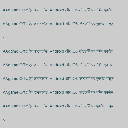
AAgame Offic ऐप डाउनलोड: Android और iOS प्लेटफ़ॉर्म पर गेमिंग एक्सेस
AAgame Offic ऐप डाउनलोड: Android और iOS प्लेटफ़ॉर्म पर एक्सेस गाइड
<
AAgame Offic ऐप डाउनलोड: Android और iOS प्लेटफ़ॉर्म पर गेमिंग एक्सेस
AAgame Offic ऐप डाउनलोड: Android और iOS प्लेटफ़ॉर्म पर गेमिंग एक्सेस
AAgame Offic ऐप डाउनलोड: Android और iOS प्लेटफ़ॉर्म पर एक्सेस गाइड
AAgame Offic ऐप डाउनलोड: Android और iOS प्लेटफ़ॉर्म पर गेमिंग एक्सेस
AAgame Offic ऐप डाउनलोड: Android और iOS प्लेटफ़ॉर्म पर एक्सेस गाइड
<