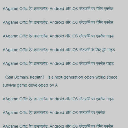
AAgame Offic ऐप डाउनलोड: Android और iOS प्लेटफ़ॉर्म पर गेमिंग एक्सेस
AAgame Offic ऐप डाउनलोड: Android और iOS प्लेटफ़ॉर्म पर गेमिंग एक्सेस
AAgame Offic ऐप डाउनलोड: Android और iOS प्लेटफ़ॉर्म पर एक्सेस गाइड
AAgame Offic ऐप डाउनलोड: Android और iOS प्लेटफ़ॉर्म के लिए पूरी गाइड
AAgame Offic ऐप डाउनलोड: Android और iOS प्लेटफ़ॉर्म पर एक्सेस गाइड
《Star Domain: Rebirth》 is a next-generation open-world space
survival game developed by A
AAgame Offic ऐप डाउनलोड: Android और iOS प्लेटफ़ॉर्म पर एक्सेस गाइड
AAgame Offic ऐप डाउनलोड: Android और iOS प्लेटफ़ॉर्म पर एक्सेस
AAgame Offic ऐप डाउनलोड: Android और iOS प्लेटफ़ॉर्म पर गेमिंग एक्सेस