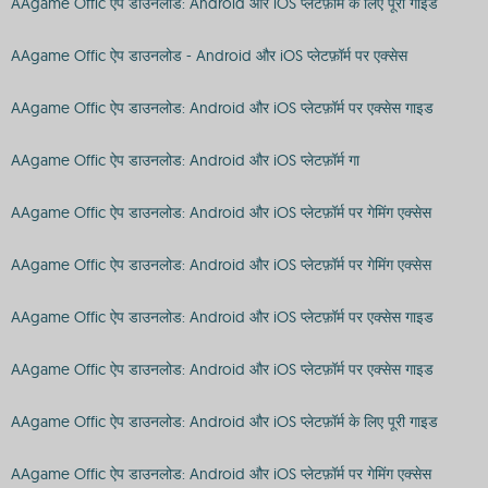
AAgame Offic ऐप डाउनलोड: Android और iOS प्लेटफ़ॉर्म के लिए पूरी गाइड
AAgame Offic ऐप डाउनलोड - Android और iOS प्लेटफ़ॉर्म पर एक्सेस
AAgame Offic ऐप डाउनलोड: Android और iOS प्लेटफ़ॉर्म पर एक्सेस गाइड
AAgame Offic ऐप डाउनलोड: Android और iOS प्लेटफ़ॉर्म गा
AAgame Offic ऐप डाउनलोड: Android और iOS प्लेटफ़ॉर्म पर गेमिंग एक्सेस
AAgame Offic ऐप डाउनलोड: Android और iOS प्लेटफ़ॉर्म पर गेमिंग एक्सेस
AAgame Offic ऐप डाउनलोड: Android और iOS प्लेटफ़ॉर्म पर एक्सेस गाइड
AAgame Offic ऐप डाउनलोड: Android और iOS प्लेटफ़ॉर्म पर एक्सेस गाइड
AAgame Offic ऐप डाउनलोड: Android और iOS प्लेटफ़ॉर्म के लिए पूरी गाइड
AAgame Offic ऐप डाउनलोड: Android और iOS प्लेटफ़ॉर्म पर गेमिंग एक्सेस