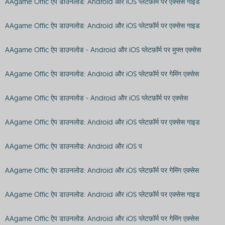
AAgame Offic ऐप डाउनलोड: Android और iOS प्लेटफ़ॉर्म पर एक्सेस गाइड
AAgame Offic ऐप डाउनलोड: Android और iOS प्लेटफ़ॉर्म पर एक्सेस गाइड
AAgame Offic ऐप डाउनलोड - Android और iOS प्लेटफ़ॉर्म पर मुफ्त एक्सेस
AAgame Offic ऐप डाउनलोड: Android और iOS प्लेटफ़ॉर्म पर गेमिंग एक्सेस
AAgame Offic ऐप डाउनलोड - Android और iOS प्लेटफ़ॉर्म पर एक्सेस
AAgame Offic ऐप डाउनलोड: Android और iOS प्लेटफ़ॉर्म पर एक्सेस गाइड
AAgame Offic ऐप डाउनलोड: Android और iOS प
AAgame Offic ऐप डाउनलोड: Android और iOS प्लेटफ़ॉर्म पर गेमिंग एक्सेस
AAgame Offic ऐप डाउनलोड: Android और iOS प्लेटफ़ॉर्म पर एक्सेस गाइड
AAgame Offic ऐप डाउनलोड: Android और iOS प्लेटफ़ॉर्म पर गेमिंग एक्सेस