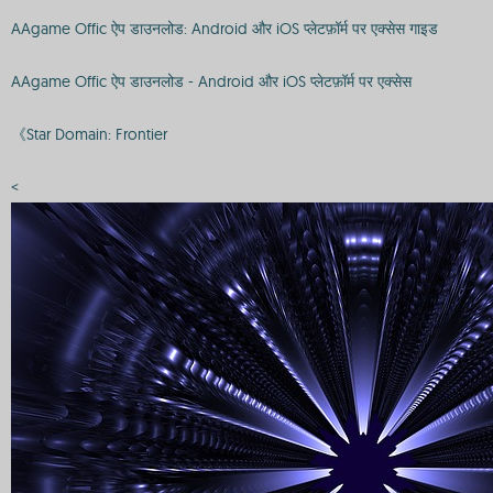
AAgame Offic ऐप डाउनलोड: Android और iOS प्लेटफ़ॉर्म पर एक्सेस गाइड
AAgame Offic ऐप डाउनलोड - Android और iOS प्लेटफ़ॉर्म पर एक्सेस
《Star Domain: Frontier
<