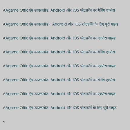
AAgame Offic ऐप डाउनलोड: Android और iOS प्लेटफ़ॉर्म पर गेमिंग एक्सेस
AAgame Offic ऐप डाउनलोड - Android और iOS प्लेटफ़ॉर्म के लिए पूरी गाइड
AAgame Offic ऐप डाउनलोड: Android और iOS प्लेटफ़ॉर्म पर एक्सेस गाइड
AAgame Offic ऐप डाउनलोड: Android और iOS प्लेटफ़ॉर्म पर गेमिंग एक्सेस
AAgame Offic ऐप डाउनलोड: Android और iOS प्लेटफ़ॉर्म पर एक्सेस गाइड
AAgame Offic ऐप डाउनलोड: Android और iOS प्लेटफ़ॉर्म पर गेमिंग एक्सेस
AAgame Offic ऐप डाउनलोड: Android और iOS प्लेटफ़ॉर्म पर एक्सेस गाइड
AAgame Offic ऐप डाउनलोड: Android और iOS प्लेटफ़ॉर्म के लिए पूरी गाइड
<