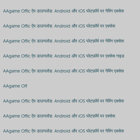
AAgame Offic ऐप डाउनलोड: Android और iOS प्लेटफ़ॉर्म पर गेमिंग एक्सेस
AAgame Offic ऐप डाउनलोड: Android और iOS प्लेटफ़ॉर्म पर एक्सेस
AAgame Offic ऐप डाउनलोड: Android और iOS प्लेटफ़ॉर्म पर गेमिंग एक्सेस
AAgame Offic ऐप डाउनलोड: Android और iOS प्लेटफ़ॉर्म पर एक्सेस गाइड
AAgame Offic ऐप डाउनलोड: Android और iOS प्लेटफ़ॉर्म पर गेमिंग एक्सेस
AAgame Off
AAgame Offic ऐप डाउनलोड: Android और iOS प्लेटफ़ॉर्म पर गेमिंग एक्सेस
AAgame Offic ऐप डाउनलोड: Android और iOS प्लेटफ़ॉर्म पर एक्सेस
AAgame Offic ऐप डाउनलोड: Android और iOS प्लेटफ़ॉर्म पर गेमिंग एक्सेस