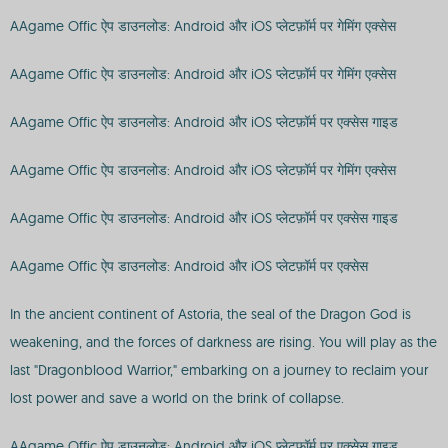
AAgame Offic ऐप डाउनलोड: Android और iOS प्लेटफ़ॉर्म पर गेमिंग एक्सेस
AAgame Offic ऐप डाउनलोड: Android और iOS प्लेटफ़ॉर्म पर गेमिंग एक्सेस
AAgame Offic ऐप डाउनलोड: Android और iOS प्लेटफ़ॉर्म पर एक्सेस गाइड
AAgame Offic ऐप डाउनलोड: Android और iOS प्लेटफ़ॉर्म पर गेमिंग एक्सेस
AAgame Offic ऐप डाउनलोड: Android और iOS प्लेटफ़ॉर्म पर एक्सेस गाइड
AAgame Offic ऐप डाउनलोड: Android और iOS प्लेटफ़ॉर्म पर एक्सेस
In the ancient continent of Astoria, the seal of the Dragon God is
weakening, and the forces of darkness are rising. You will play as the
last "Dragonblood Warrior," embarking on a journey to reclaim your
lost power and save a world on the brink of collapse.
AAgame Offic ऐप डाउनलोड: Android और iOS प्लेटफ़ॉर्म पर एक्सेस गाइड