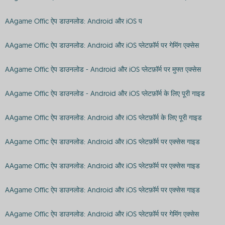
AAgame Offic ऐप डाउनलोड: Android और iOS प
AAgame Offic ऐप डाउनलोड: Android और iOS प्लेटफ़ॉर्म पर गेमिंग एक्सेस
AAgame Offic ऐप डाउनलोड - Android और iOS प्लेटफ़ॉर्म पर मुफ्त एक्सेस
AAgame Offic ऐप डाउनलोड - Android और iOS प्लेटफ़ॉर्म के लिए पूरी गाइड
AAgame Offic ऐप डाउनलोड: Android और iOS प्लेटफ़ॉर्म के लिए पूरी गाइड
AAgame Offic ऐप डाउनलोड: Android और iOS प्लेटफ़ॉर्म पर एक्सेस गाइड
AAgame Offic ऐप डाउनलोड: Android और iOS प्लेटफ़ॉर्म पर एक्सेस गाइड
AAgame Offic ऐप डाउनलोड: Android और iOS प्लेटफ़ॉर्म पर एक्सेस गाइड
AAgame Offic ऐप डाउनलोड: Android और iOS प्लेटफ़ॉर्म पर गेमिंग एक्सेस