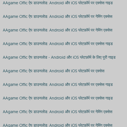
AAgame Offic ऐप डाउनलोड: Android और iOS प्लेटफ़ॉर्म पर एक्सेस गाइड
AAgame Offic ऐप डाउनलोड: Android और iOS प्लेटफ़ॉर्म पर गेमिंग एक्सेस
AAgame Offic ऐप डाउनलोड: Android और iOS प्लेटफ़ॉर्म पर गेमिंग एक्सेस
AAgame Offic ऐप डाउनलोड: Android और iOS प्लेटफ़ॉर्म पर एक्सेस गाइड
AAgame Offic ऐप डाउनलोड - Android और iOS प्लेटफ़ॉर्म के लिए पूरी गाइड
AAgame Offic ऐप डाउनलोड: Android और iOS प्लेटफ़ॉर्म पर एक्सेस
AAgame Offic ऐप डाउनलोड: Android और iOS प्लेटफ़ॉर्म पर एक्सेस गाइड
AAgame Offic ऐप डाउनलोड: Android और iOS प्लेटफ़ॉर्म पर एक्सेस गाइड
AAgame Offic ऐप डाउनलोड: Android और iOS प्लेटफ़ॉर्म पर गेमिंग एक्सेस
AAgame Offic ऐप डाउनलोड: Android और iOS प्लेटफ़ॉर्म पर गेमिंग एक्सेस