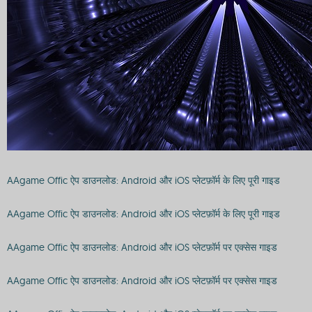
AAgame Offic ऐप डाउनलोड: Android और iOS प्लेटफ़ॉर्म के लिए पूरी गाइड
AAgame Offic ऐप डाउनलोड: Android और iOS प्लेटफ़ॉर्म के लिए पूरी गाइड
AAgame Offic ऐप डाउनलोड: Android और iOS प्लेटफ़ॉर्म पर एक्सेस गाइड
AAgame Offic ऐप डाउनलोड: Android और iOS प्लेटफ़ॉर्म पर एक्सेस गाइड