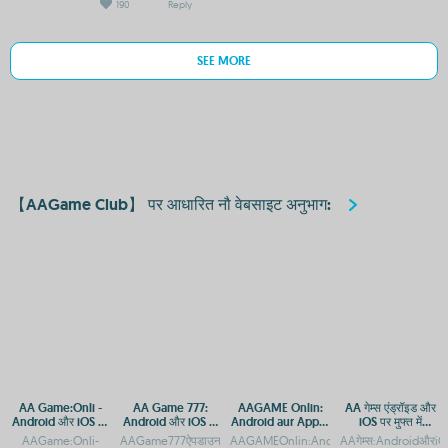
190
Reply
SEE MORE
【AAGame Club】 पर आधारित नौ वेबसाइट अनुभाग:
AA Game:Onli -
AA Game 777:
AAGAME Onlin:
AA गेम्स एंड्रॉइड और
Android और iOS पर
Android और iOS के
Android aur Apple
iOS पर मुफ्त में
मुफ्त डाउनलोड
लिए ऐप डाउनलोड गाइड
ke liye App aur
डाउनलोड करने के लिए
AAGame:Onli-
AAGame777ऐपडाउनलोड-
AAGAMEOnlin:AndroidऔरAppleकेलिएAPPए
AAगेम्स:AndroidऔरiOS