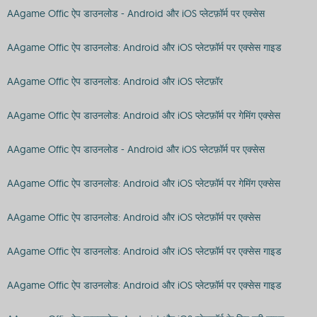
AAgame Offic ऐप डाउनलोड - Android और iOS प्लेटफ़ॉर्म पर एक्सेस
AAgame Offic ऐप डाउनलोड: Android और iOS प्लेटफ़ॉर्म पर एक्सेस गाइड
AAgame Offic ऐप डाउनलोड: Android और iOS प्लेटफ़ॉर
AAgame Offic ऐप डाउनलोड: Android और iOS प्लेटफ़ॉर्म पर गेमिंग एक्सेस
AAgame Offic ऐप डाउनलोड - Android और iOS प्लेटफ़ॉर्म पर एक्सेस
AAgame Offic ऐप डाउनलोड: Android और iOS प्लेटफ़ॉर्म पर गेमिंग एक्सेस
AAgame Offic ऐप डाउनलोड: Android और iOS प्लेटफ़ॉर्म पर एक्सेस
AAgame Offic ऐप डाउनलोड: Android और iOS प्लेटफ़ॉर्म पर एक्सेस गाइड
AAgame Offic ऐप डाउनलोड: Android और iOS प्लेटफ़ॉर्म पर एक्सेस गाइड