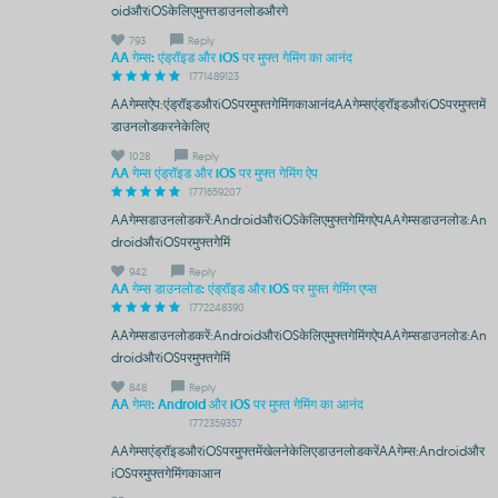
oidऔरiOSकेलिएमुफ्तडाउनलोडऔरगे
793
Reply
AA गेम्स: एंड्रॉइड और iOS पर मुफ्त गेमिंग का आनंद
1771489123
AAगेम्सऐप:एंड्रॉइडऔरiOSपरमुफ्तगेमिंगकाआनंदAAगेम्सएंड्रॉइडऔरiOSपरमुफ्तमें
डाउनलोडकरनेकेलिए
1028
Reply
AA गेम्स एंड्रॉइड और iOS पर मुफ्त गेमिंग ऐप
1771659207
AAगेम्सडाउनलोडकरें:AndroidऔरiOSकेलिएमुफ्तगेमिंगऐपAAगेम्सडाउनलोड:An
droidऔरiOSपरमुफ्तगेमिं
942
Reply
AA गेम्स डाउनलोड: एंड्रॉइड और iOS पर मुफ्त गेमिंग एप्स
1772248390
AAगेम्सडाउनलोडकरें:AndroidऔरiOSकेलिएमुफ्तगेमिंगऐपAAगेम्सडाउनलोड:An
droidऔरiOSपरमुफ्तगेमिं
848
Reply
AA गेम्स: Android और iOS पर मुफ्त गेमिंग का आनंद
1772359357
AAगेम्सएंड्रॉइडऔरiOSपरमुफ्तमेंखेलनेकेलिएडाउनलोडकरेंAAगेम्स:Androidऔर
iOSपरमुफ्तगेमिंगकाआन