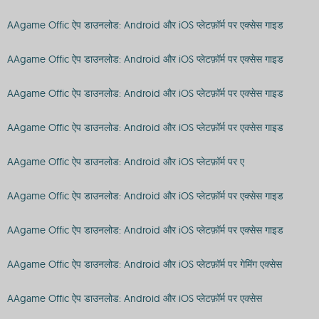
AAgame Offic ऐप डाउनलोड: Android और iOS प्लेटफ़ॉर्म पर एक्सेस गाइड
AAgame Offic ऐप डाउनलोड: Android और iOS प्लेटफ़ॉर्म पर एक्सेस गाइड
AAgame Offic ऐप डाउनलोड: Android और iOS प्लेटफ़ॉर्म पर एक्सेस गाइड
AAgame Offic ऐप डाउनलोड: Android और iOS प्लेटफ़ॉर्म पर एक्सेस गाइड
AAgame Offic ऐप डाउनलोड: Android और iOS प्लेटफ़ॉर्म पर ए
AAgame Offic ऐप डाउनलोड: Android और iOS प्लेटफ़ॉर्म पर एक्सेस गाइड
AAgame Offic ऐप डाउनलोड: Android और iOS प्लेटफ़ॉर्म पर एक्सेस गाइड
AAgame Offic ऐप डाउनलोड: Android और iOS प्लेटफ़ॉर्म पर गेमिंग एक्सेस
AAgame Offic ऐप डाउनलोड: Android और iOS प्लेटफ़ॉर्म पर एक्सेस