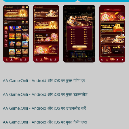
AA Game:Onli - Android और iOS पर मुफ्त गेमिंग एप
AA Game:Onli - Android और iOS पर मुफ्त डाउनलोड
AA Game:Onli - Android और iOS पर डाउनलोड करें
AA Game:Onli - Android और iOS पर मुफ्त गेमिंग एप्स