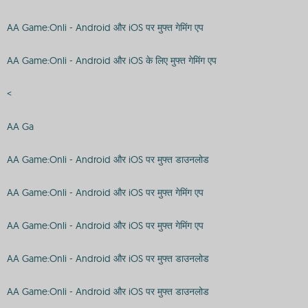
AA Game:Onli - Android और iOS पर मुफ्त गेमिंग एप
AA Game:Onli - Android और iOS के लिए मुफ्त गेमिंग एप
<
AA Ga
AA Game:Onli - Android और iOS पर मुफ्त डाउनलोड
AA Game:Onli - Android और iOS पर मुफ्त गेमिंग एप
AA Game:Onli - Android और iOS पर मुफ्त गेमिंग एप
AA Game:Onli - Android और iOS पर मुफ्त डाउनलोड
AA Game:Onli - Android और iOS पर मुफ्त डाउनलोड