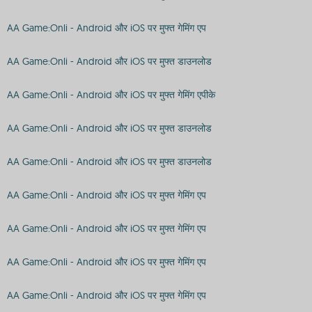
AA Game:Onli - Android और iOS पर मुफ्त गेमिंग एप
AA Game:Onli - Android और iOS पर मुफ्त डाउनलोड
AA Game:Onli - Android और iOS पर मुफ्त गेमिंग एपीके
AA Game:Onli - Android और iOS पर मुफ्त डाउनलोड
AA Game:Onli - Android और iOS पर मुफ्त डाउनलोड
AA Game:Onli - Android और iOS पर मुफ्त गेमिंग एप
AA Game:Onli - Android और iOS पर मुफ्त गेमिंग एप
AA Game:Onli - Android और iOS पर मुफ्त गेमिंग एप
AA Game:Onli - Android और iOS पर मुफ्त गेमिंग एप