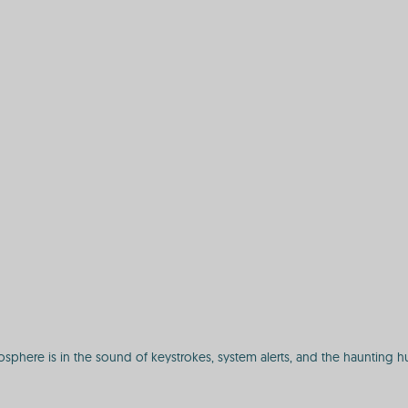
atmosphere is in the sound of keystrokes, system alerts, and the hauntin