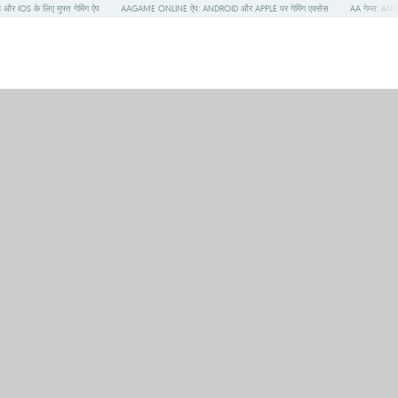
 और IOS के लिए मुफ्त गेमिंग ऐप
AAGAME ONLINE ऐप: ANDROID और APPLE पर गेमिंग एक्सेस
AA गेम्स: AND