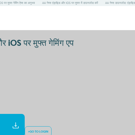
 पर मुफ्त गेमिंग ऐप्स का अनुभव
AA गेम्स एंड्रॉइड और IOS पर मुफ्त में डाउनलोड करें
AA गेम्स डाउनलोड: एंड्रॉइड
OS पर मुफ्त गेमिंग एप
>GO TO LOGIN