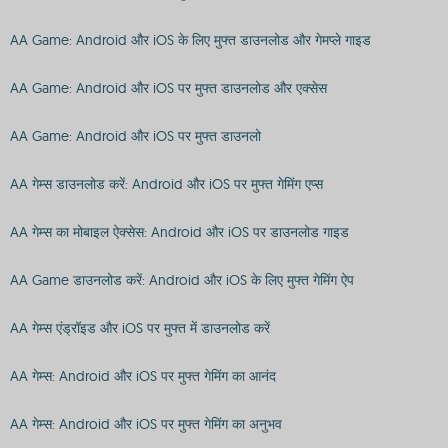
AA Game: Android और iOS के लिए मुफ्त डाउनलोड और गेमप्ले गाइड
AA Game: Android और iOS पर मुफ्त डाउनलोड और एक्सेस
AA Game: Android और iOS पर मुफ्त डाउनलो
AA गेम्स डाउनलोड करें: Android और iOS पर मुफ्त गेमिंग एप्स
AA गेम्स का मोबाइल ऐक्सेस: Android और iOS पर डाउनलोड गाइड
AA Game डाउनलोड करें: Android और iOS के लिए मुफ्त गेमिंग ऐप
AA गेम्स एंड्रॉइड और iOS पर मुफ्त में डाउनलोड करें
AA गेम्स: Android और iOS पर मुफ्त गेमिंग का आनंद
AA गेम्स: Android और iOS पर मुफ्त गेमिंग का अनुभव