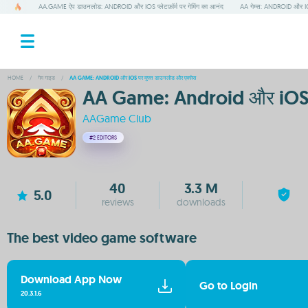
AA.GAME ऐप डाउनलोड: ANDROID और IOS प्लेटफ़ॉर्म पर गेमिंग का आनंद
AA गेम्स: ANDROID और IOS
HOME
/
गेम गाइड
/
AA GAME: ANDROID और IOS पर मुफ्त डाउनलोड और एक्सेस
AA Game: Android और iOS प
AAGame Club
#2
EDITORS
40
3.3 M
5.0
reviews
downloads
The best video game software
Download App Now
Go to Login
20.3.1.6