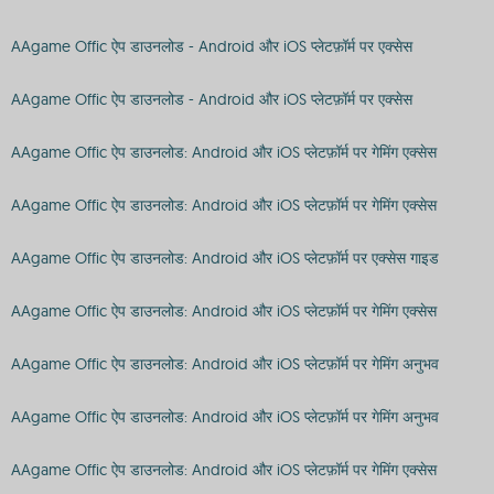
AAgame Offic ऐप डाउनलोड - Android और iOS प्लेटफ़ॉर्म पर एक्सेस
AAgame Offic ऐप डाउनलोड - Android और iOS प्लेटफ़ॉर्म पर एक्सेस
AAgame Offic ऐप डाउनलोड: Android और iOS प्लेटफ़ॉर्म पर गेमिंग एक्सेस
AAgame Offic ऐप डाउनलोड: Android और iOS प्लेटफ़ॉर्म पर गेमिंग एक्सेस
AAgame Offic ऐप डाउनलोड: Android और iOS प्लेटफ़ॉर्म पर एक्सेस गाइड
AAgame Offic ऐप डाउनलोड: Android और iOS प्लेटफ़ॉर्म पर गेमिंग एक्सेस
AAgame Offic ऐप डाउनलोड: Android और iOS प्लेटफ़ॉर्म पर गेमिंग अनुभव
AAgame Offic ऐप डाउनलोड: Android और iOS प्लेटफ़ॉर्म पर गेमिंग अनुभव
AAgame Offic ऐप डाउनलोड: Android और iOS प्लेटफ़ॉर्म पर गेमिंग एक्सेस