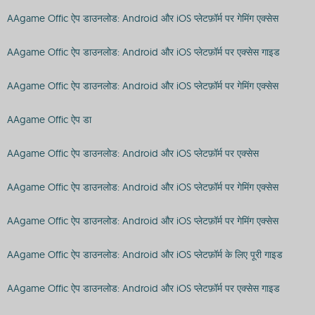
AAgame Offic ऐप डाउनलोड: Android और iOS प्लेटफ़ॉर्म पर गेमिंग एक्सेस
AAgame Offic ऐप डाउनलोड: Android और iOS प्लेटफ़ॉर्म पर एक्सेस गाइड
AAgame Offic ऐप डाउनलोड: Android और iOS प्लेटफ़ॉर्म पर गेमिंग एक्सेस
AAgame Offic ऐप डा
AAgame Offic ऐप डाउनलोड: Android और iOS प्लेटफ़ॉर्म पर एक्सेस
AAgame Offic ऐप डाउनलोड: Android और iOS प्लेटफ़ॉर्म पर गेमिंग एक्सेस
AAgame Offic ऐप डाउनलोड: Android और iOS प्लेटफ़ॉर्म पर गेमिंग एक्सेस
AAgame Offic ऐप डाउनलोड: Android और iOS प्लेटफ़ॉर्म के लिए पूरी गाइड
AAgame Offic ऐप डाउनलोड: Android और iOS प्लेटफ़ॉर्म पर एक्सेस गाइड