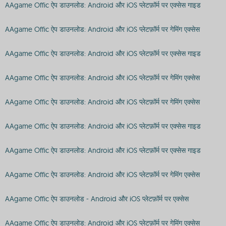
AAgame Offic ऐप डाउनलोड: Android और iOS प्लेटफ़ॉर्म पर एक्सेस गाइड
AAgame Offic ऐप डाउनलोड: Android और iOS प्लेटफ़ॉर्म पर गेमिंग एक्सेस
AAgame Offic ऐप डाउनलोड: Android और iOS प्लेटफ़ॉर्म पर एक्सेस गाइड
AAgame Offic ऐप डाउनलोड: Android और iOS प्लेटफ़ॉर्म पर गेमिंग एक्सेस
AAgame Offic ऐप डाउनलोड: Android और iOS प्लेटफ़ॉर्म पर गेमिंग एक्सेस
AAgame Offic ऐप डाउनलोड: Android और iOS प्लेटफ़ॉर्म पर एक्सेस गाइड
AAgame Offic ऐप डाउनलोड: Android और iOS प्लेटफ़ॉर्म पर एक्सेस गाइड
AAgame Offic ऐप डाउनलोड: Android और iOS प्लेटफ़ॉर्म पर गेमिंग एक्सेस
AAgame Offic ऐप डाउनलोड - Android और iOS प्लेटफ़ॉर्म पर एक्सेस
AAgame Offic ऐप डाउनलोड: Android और iOS प्लेटफ़ॉर्म पर गेमिंग एक्सेस