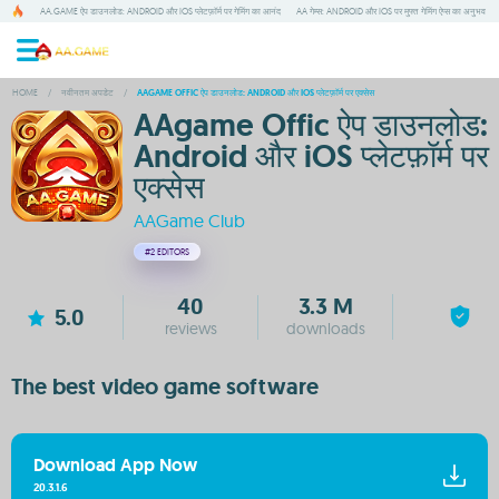
AA.GAME ऐप डाउनलोड: ANDROID और IOS प्लेटफ़ॉर्म पर गेमिंग का आनंद
AA गेम्स: ANDROID और IOS पर मुफ्त गेमिंग ऐप्स का अनुभव
HOME
/
नवीनतम अपडेट
/
AAGAME OFFIC ऐप डाउनलोड: ANDROID और IOS प्लेटफ़ॉर्म पर एक्सेस
AAgame Offic ऐप डाउनलोड:
Android और iOS प्लेटफ़ॉर्म पर
एक्सेस
AAGame Club
#2
EDITORS
40
3.3 M
5.0
reviews
downloads
The best video game software
Download App Now
20.3.1.6