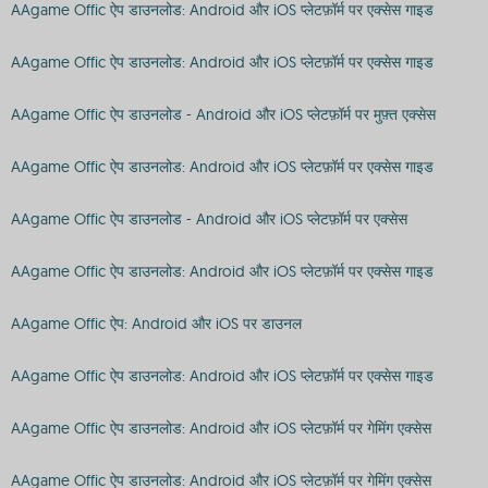
AAgame Offic ऐप डाउनलोड: Android और iOS प्लेटफ़ॉर्म पर एक्सेस गाइड
AAgame Offic ऐप डाउनलोड: Android और iOS प्लेटफ़ॉर्म पर एक्सेस गाइड
AAgame Offic ऐप डाउनलोड - Android और iOS प्लेटफ़ॉर्म पर मुफ़्त एक्सेस
AAgame Offic ऐप डाउनलोड: Android और iOS प्लेटफ़ॉर्म पर एक्सेस गाइड
AAgame Offic ऐप डाउनलोड - Android और iOS प्लेटफ़ॉर्म पर एक्सेस
AAgame Offic ऐप डाउनलोड: Android और iOS प्लेटफ़ॉर्म पर एक्सेस गाइड
AAgame Offic ऐप: Android और iOS पर डाउनल
AAgame Offic ऐप डाउनलोड: Android और iOS प्लेटफ़ॉर्म पर एक्सेस गाइड
AAgame Offic ऐप डाउनलोड: Android और iOS प्लेटफ़ॉर्म पर गेमिंग एक्सेस
AAgame Offic ऐप डाउनलोड: Android और iOS प्लेटफ़ॉर्म पर गेमिंग एक्सेस