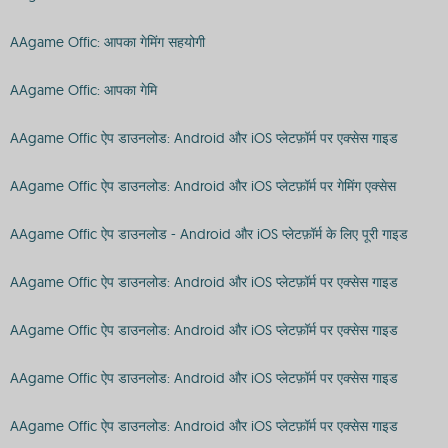
AAgame Offic: आपका गेमिंग सहयोगी
AAgame Offic: आपका गेमि
AAgame Offic ऐप डाउनलोड: Android और iOS प्लेटफ़ॉर्म पर एक्सेस गाइड
AAgame Offic ऐप डाउनलोड: Android और iOS प्लेटफ़ॉर्म पर गेमिंग एक्सेस
AAgame Offic ऐप डाउनलोड - Android और iOS प्लेटफ़ॉर्म के लिए पूरी गाइड
AAgame Offic ऐप डाउनलोड: Android और iOS प्लेटफ़ॉर्म पर एक्सेस गाइड
AAgame Offic ऐप डाउनलोड: Android और iOS प्लेटफ़ॉर्म पर एक्सेस गाइड
AAgame Offic ऐप डाउनलोड: Android और iOS प्लेटफ़ॉर्म पर एक्सेस गाइड
AAgame Offic ऐप डाउनलोड: Android और iOS प्लेटफ़ॉर्म पर एक्सेस गाइड