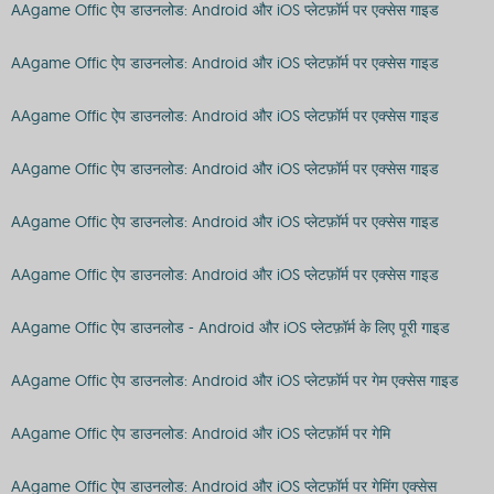
AAgame Offic ऐप डाउनलोड: Android और iOS प्लेटफ़ॉर्म पर एक्सेस गाइड
AAgame Offic ऐप डाउनलोड: Android और iOS प्लेटफ़ॉर्म पर एक्सेस गाइड
AAgame Offic ऐप डाउनलोड: Android और iOS प्लेटफ़ॉर्म पर एक्सेस गाइड
AAgame Offic ऐप डाउनलोड: Android और iOS प्लेटफ़ॉर्म पर एक्सेस गाइड
AAgame Offic ऐप डाउनलोड: Android और iOS प्लेटफ़ॉर्म पर एक्सेस गाइड
AAgame Offic ऐप डाउनलोड: Android और iOS प्लेटफ़ॉर्म पर एक्सेस गाइड
AAgame Offic ऐप डाउनलोड - Android और iOS प्लेटफ़ॉर्म के लिए पूरी गाइड
AAgame Offic ऐप डाउनलोड: Android और iOS प्लेटफ़ॉर्म पर गेम एक्सेस गाइड
AAgame Offic ऐप डाउनलोड: Android और iOS प्लेटफ़ॉर्म पर गेमि
AAgame Offic ऐप डाउनलोड: Android और iOS प्लेटफ़ॉर्म पर गेमिंग एक्सेस