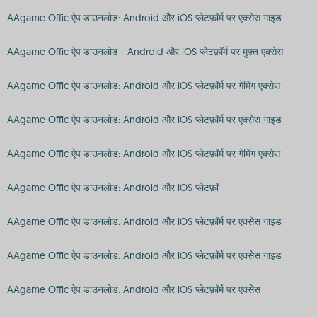
AAgame Offic ऐप डाउनलोड: Android और iOS प्लेटफ़ॉर्म पर एक्सेस गाइड
AAgame Offic ऐप डाउनलोड - Android और iOS प्लेटफ़ॉर्म पर मुफ़्त एक्सेस
AAgame Offic ऐप डाउनलोड: Android और iOS प्लेटफ़ॉर्म पर गेमिंग एक्सेस
AAgame Offic ऐप डाउनलोड: Android और iOS प्लेटफ़ॉर्म पर एक्सेस गाइड
AAgame Offic ऐप डाउनलोड: Android और iOS प्लेटफ़ॉर्म पर गेमिंग एक्सेस
AAgame Offic ऐप डाउनलोड: Android और iOS प्लेटफ़ॉ
AAgame Offic ऐप डाउनलोड: Android और iOS प्लेटफ़ॉर्म पर एक्सेस गाइड
AAgame Offic ऐप डाउनलोड: Android और iOS प्लेटफ़ॉर्म पर एक्सेस गाइड
AAgame Offic ऐप डाउनलोड: Android और iOS प्लेटफ़ॉर्म पर एक्सेस