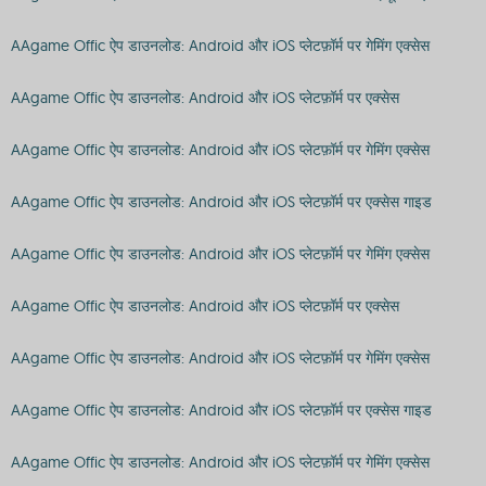
AAgame Offic ऐप डाउनलोड: Android और iOS प्लेटफ़ॉर्म पर गेमिंग एक्सेस
AAgame Offic ऐप डाउनलोड: Android और iOS प्लेटफ़ॉर्म पर एक्सेस
AAgame Offic ऐप डाउनलोड: Android और iOS प्लेटफ़ॉर्म पर गेमिंग एक्सेस
AAgame Offic ऐप डाउनलोड: Android और iOS प्लेटफ़ॉर्म पर एक्सेस गाइड
AAgame Offic ऐप डाउनलोड: Android और iOS प्लेटफ़ॉर्म पर गेमिंग एक्सेस
AAgame Offic ऐप डाउनलोड: Android और iOS प्लेटफ़ॉर्म पर एक्सेस
AAgame Offic ऐप डाउनलोड: Android और iOS प्लेटफ़ॉर्म पर गेमिंग एक्सेस
AAgame Offic ऐप डाउनलोड: Android और iOS प्लेटफ़ॉर्म पर एक्सेस गाइड
AAgame Offic ऐप डाउनलोड: Android और iOS प्लेटफ़ॉर्म पर गेमिंग एक्सेस