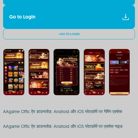
Go to Login
>GO TO LOGIN
AAgame Offic ऐप डाउनलोड: Android और iOS प्लेटफ़ॉर्म पर गेमिंग एक्सेस
AAgame Offic ऐप डाउनलोड: Android और iOS प्लेटफ़ॉर्म पर एक्सेस गाइड