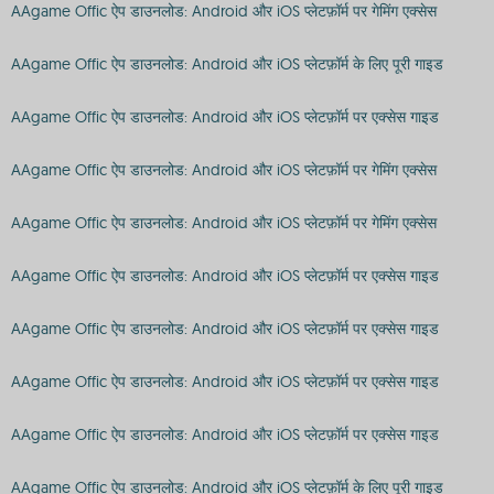
AAgame Offic ऐप डाउनलोड: Android और iOS प्लेटफ़ॉर्म पर गेमिंग एक्सेस
AAgame Offic ऐप डाउनलोड: Android और iOS प्लेटफ़ॉर्म के लिए पूरी गाइड
AAgame Offic ऐप डाउनलोड: Android और iOS प्लेटफ़ॉर्म पर एक्सेस गाइड
AAgame Offic ऐप डाउनलोड: Android और iOS प्लेटफ़ॉर्म पर गेमिंग एक्सेस
AAgame Offic ऐप डाउनलोड: Android और iOS प्लेटफ़ॉर्म पर गेमिंग एक्सेस
AAgame Offic ऐप डाउनलोड: Android और iOS प्लेटफ़ॉर्म पर एक्सेस गाइड
AAgame Offic ऐप डाउनलोड: Android और iOS प्लेटफ़ॉर्म पर एक्सेस गाइड
AAgame Offic ऐप डाउनलोड: Android और iOS प्लेटफ़ॉर्म पर एक्सेस गाइड
AAgame Offic ऐप डाउनलोड: Android और iOS प्लेटफ़ॉर्म पर एक्सेस गाइड
AAgame Offic ऐप डाउनलोड: Android और iOS प्लेटफ़ॉर्म के लिए पूरी गाइड