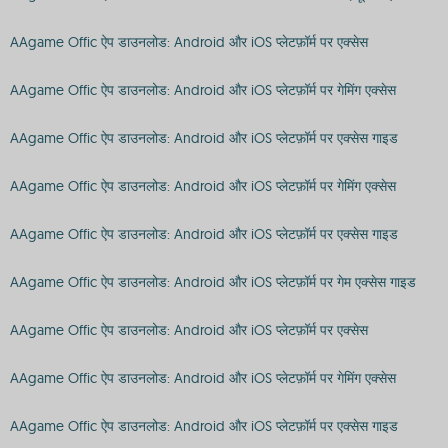
AAgame Offic ऐप डाउनलोड: Android और iOS प्लेटफ़ॉर्म पर एक्सेस
AAgame Offic ऐप डाउनलोड: Android और iOS प्लेटफ़ॉर्म पर गेमिंग एक्सेस
AAgame Offic ऐप डाउनलोड: Android और iOS प्लेटफ़ॉर्म पर एक्सेस गाइड
AAgame Offic ऐप डाउनलोड: Android और iOS प्लेटफ़ॉर्म पर गेमिंग एक्सेस
AAgame Offic ऐप डाउनलोड: Android और iOS प्लेटफ़ॉर्म पर एक्सेस गाइड
AAgame Offic ऐप डाउनलोड: Android और iOS प्लेटफ़ॉर्म पर गेम एक्सेस गाइड
AAgame Offic ऐप डाउनलोड: Android और iOS प्लेटफ़ॉर्म पर एक्सेस
AAgame Offic ऐप डाउनलोड: Android और iOS प्लेटफ़ॉर्म पर गेमिंग एक्सेस
AAgame Offic ऐप डाउनलोड: Android और iOS प्लेटफ़ॉर्म पर एक्सेस गाइड