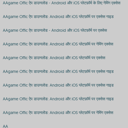
AAgame Offic ऐप डाउनलोड - Android और iOS प्लेटफ़ॉर्म के लिए गेमिंग एक्सेस
AAgame Offic ऐप डाउनलोड: Android और iOS प्लेटफ़ॉर्म पर एक्सेस गाइड
AAgame Offic ऐप डाउनलोड - Android और iOS प्लेटफ़ॉर्म पर एक्सेस
AAgame Offic ऐप डाउनलोड: Android और iOS प्लेटफ़ॉर्म पर गेमिंग एक्सेस
AAgame Offic ऐप डाउनलोड: Android और iOS प्लेटफॉर्म पर एक्सेस
AAgame Offic ऐप डाउनलोड: Android और iOS प्लेटफ़ॉर्म पर एक्सेस गाइड
AAgame Offic ऐप डाउनलोड: Android और iOS प्लेटफ़ॉर्म पर एक्सेस गाइड
AAgame Offic ऐप डाउनलोड: Android और iOS प्लेटफ़ॉर्म पर एक्सेस गाइड
AAgame Offic ऐप डाउनलोड: Android और iOS प्लेटफ़ॉर्म पर गेमिंग एक्सेस
AA