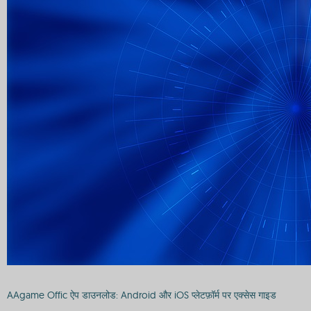
AAgame Offic ऐप डाउनलोड: Android और iOS प्लेटफ़ॉर्म पर एक्सेस गाइड