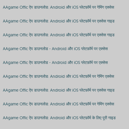
AAgame Offic ऐप डाउनलोड: Android और iOS प्लेटफ़ॉर्म पर गेमिंग एक्सेस
AAgame Offic ऐप डाउनलोड: Android और iOS प्लेटफ़ॉर्म पर एक्सेस गाइड
AAgame Offic ऐप डाउनलोड: Android और iOS प्लेटफ़ॉर्म पर एक्सेस गाइड
AAgame Offic ऐप डाउनलोड - Android और iOS प्लेटफ़ॉर्म पर एक्सेस
AAgame Offic ऐप डाउनलोड - Android और iOS प्लेटफ़ॉर्म पर एक्सेस
AAgame Offic ऐप डाउनलोड: Android और iOS प्लेटफ़ॉर्म पर गेमिंग एक्सेस
AAgame Offic ऐप डाउनलोड: Android और iOS प्लेटफ़ॉर्म पर एक्सेस गाइड
AAgame Offic ऐप डाउनलोड: Android और iOS प्लेटफ़ॉर्म पर गेमिंग एक्सेस
AAgame Offic ऐप डाउनलोड: Android और iOS प्लेटफ़ॉर्म के लिए पूरी गाइड