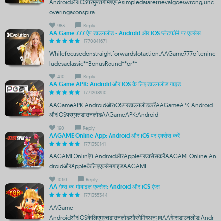
AndroidऔरiOSपरमुफ्तगेमिंगएपAsimpledataretrievalgoeswrong,unc
overingaconspira
983
Reply
AA Game 777 ऐप डाउनलोड - Android और iOS प्लेटफॉर्म पर एक्सेस
1770841671
Whilefocusedonstraightforwardslotaction,AAGame777ofteninc
ludesaclassic**BonusRound**or**
410
Reply
AA Game APK: Android और iOS के लिए डाउनलोड गाइड
1771208910
AAGameAPK:AndroidऔरiOSपरडाउनलोडकरेंAAGameAPK:Android
औरiOSपरमुफ्तडाउनलोडAAGameAPK:Android
190
Reply
AAGAME Online App: Android और iOS पर एक्सेस करें
1771350141
AAGAMEOnlinऐप:AndroidऔरAppleपरएक्सेसकरेंAAGAMEOnline:An
droidऔरAppleकेलिएएक्सेसगाइडAAGAME
1060
Reply
AA गेम्स का मोबाइल एक्सेस: Android और iOS ऐप्स
1771355344
AAGame-
AndroidऔरiOSकेलिएमुफ्तडाउनलोडऔरगेमिंगअनुभवAAगेम्सडाउनलोड:Andr