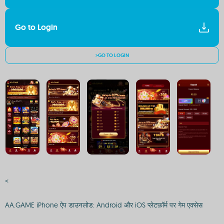
Go to Login
>GO TO LOGIN
<
AA.GAME iPhone ऐप डाउनलोड: Android और iOS प्लेटफ़ॉर्म पर गेम एक्सेस