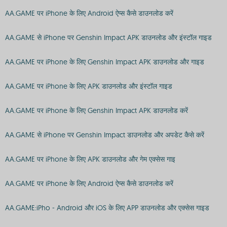
AA.GAME पर iPhone के लिए Android ऐप्स कैसे डाउनलोड करें
AA.GAME से iPhone पर Genshin Impact APK डाउनलोड और इंस्टॉल गाइड
AA.GAME पर iPhone के लिए Genshin Impact APK डाउनलोड और गाइड
AA.GAME पर iPhone के लिए APK डाउनलोड और इंस्टॉल गाइड
AA.GAME पर iPhone के लिए Genshin Impact APK डाउनलोड करें
AA.GAME से iPhone पर Genshin Impact डाउनलोड और अपडेट कैसे करें
AA.GAME पर iPhone के लिए APK डाउनलोड और गेम एक्सेस गाइ
AA.GAME पर iPhone के लिए Android ऐप्स कैसे डाउनलोड करें
AA.GAME:iPho - Android और iOS के लिए APP डाउनलोड और एक्सेस गाइड