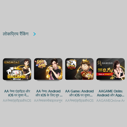
गेमिंग एक्सेस
गाइड
लोकप्रिय रैंकिंग
AA गेम्स एंड्रॉइड और
AA गेम्स: Android
AA Game: Android
AAGAME Onlin:
iOS पर मुफ्त में
और iOS के लिए मुफ्त
और iOS पर मुफ्त
Android और Apple
डाउनलोड करने के लिए
गेमिंग ऐप्स
डाउनलोड और एक्सेस
पर एक्सेस करें, APP
AAगेम्सएंड्रॉइडऔरiOSपरमुफ्तगेमिंगएप्सAAगेम्सएंड्रॉइडऔरiOSपरमुफ्तमेंखेलनेकेलिएडाउनलोडकरें
AAगेम्सकामोबाइलअनुभव:AndroidऔरiOSपरगेमिंगAAगेम्स:एंड्रॉइडऔरiOS
AAगेम्सएंड्रॉइडऔरiOSपरमुफ्तमेंखेलनेकेलिएडाउन
AAGAMEOnline:Andro
उपलब्ध हैं
और APK डाउनलोड