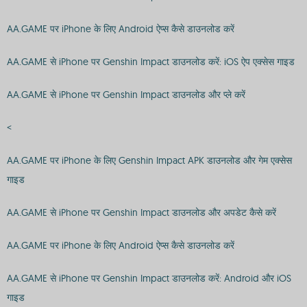
AA.GAME पर iPhone के लिए Android ऐप्स कैसे डाउनलोड करें
AA.GAME से iPhone पर Genshin Impact डाउनलोड करें: iOS ऐप एक्सेस गाइड
AA.GAME से iPhone पर Genshin Impact डाउनलोड और प्ले करें
<
AA.GAME पर iPhone के लिए Genshin Impact APK डाउनलोड और गेम एक्सेस
गाइड
AA.GAME से iPhone पर Genshin Impact डाउनलोड और अपडेट कैसे करें
AA.GAME पर iPhone के लिए Android ऐप्स कैसे डाउनलोड करें
AA.GAME से iPhone पर Genshin Impact डाउनलोड करें: Android और iOS
गाइड