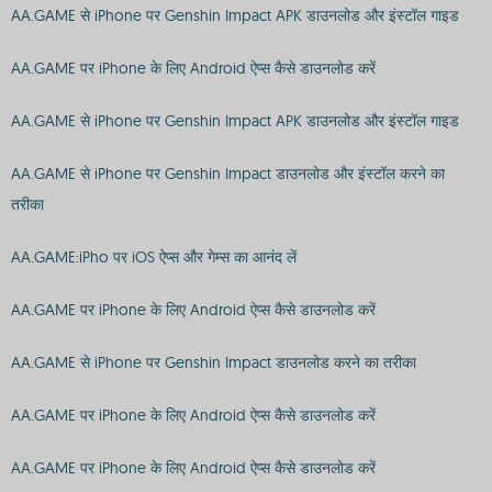
AA.GAME से iPhone पर Genshin Impact APK डाउनलोड और इंस्टॉल गाइड
AA.GAME पर iPhone के लिए Android ऐप्स कैसे डाउनलोड करें
AA.GAME से iPhone पर Genshin Impact APK डाउनलोड और इंस्टॉल गाइड
AA.GAME से iPhone पर Genshin Impact डाउनलोड और इंस्टॉल करने का
तरीका
AA.GAME:iPho पर iOS ऐप्स और गेम्स का आनंद लें
AA.GAME पर iPhone के लिए Android ऐप्स कैसे डाउनलोड करें
AA.GAME से iPhone पर Genshin Impact डाउनलोड करने का तरीका
AA.GAME पर iPhone के लिए Android ऐप्स कैसे डाउनलोड करें
AA.GAME पर iPhone के लिए Android ऐप्स कैसे डाउनलोड करें