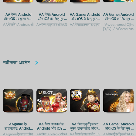
AA गेम्स: Android
AA गेम्स: Android
AA Game: Android
AA Game: Android
और iOS पर मुफ्त गेमिंग
और iOS के लिए मुफ्त
और iOS के लिए मुफ्त
और iOS के लिए मुफ्त
का आनंद
गेमिंग ऐप्स
डाउनलोड और गेमप्ले
डाउनलोड और प्ले
AAगेम्सऐप:AndroidऔरiOSपरमुफ्तगेमिंगकाआनंदAAGame:AndroidऔरiOSपरमुफ्तडाउनलोडऔरएक
AAगेम्स:एंड्रॉइडऔरiOSपरमुफ्तगेमिंगकाआनंदAAGame:AndroidऔरiOSपर
AAगेम्सडाउनलोड:एंड्रॉइडऔरiOSकेलिएमुफ्तएपीके
`Aweathered[C]hest
गाइड
[Y/N]`AAGame:Andro
नवीनतम अपडेट
AAgame ऐप
AA गेम्स डाउनलोड:
AA गेम्स एंड्रॉइड पर:
AA Game: Android
डाउनलोड: Android
Android और iOS पर
मुफ्त डाउनलोड और प्ले
और iOS के लिए मुफ्त
और iOS प्लेटफ़ॉर्म पर
मुफ्त गेमिंग एप्स
गाइड
डाउनलोड और गेमप्ले
AAgameऐपडाउनलोड:AndroidऔरiOSप्लेटफ़ॉर्मपरगेमिंगएक्सेसAAgameऐपडाउनलोड:AndroidऔरiO
AAगेम्स:AndroidऔरiOSपरमुफ्तगेमिंगकाआनंदAAगेम्सडाउनलोड:Androidऔर
AAगेम्सएंड्रॉइडऔरiOSकेलिएडाउनलोडगाइडA
AAगेम्सएंड्रॉइडऔरiOSपर