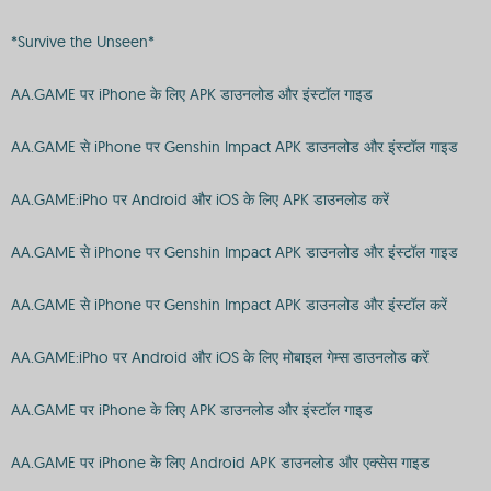
*Survive the Unseen*
AA.GAME पर iPhone के लिए APK डाउनलोड और इंस्टॉल गाइड
AA.GAME से iPhone पर Genshin Impact APK डाउनलोड और इंस्टॉल गाइड
AA.GAME:iPho पर Android और iOS के लिए APK डाउनलोड करें
AA.GAME से iPhone पर Genshin Impact APK डाउनलोड और इंस्टॉल गाइड
AA.GAME से iPhone पर Genshin Impact APK डाउनलोड और इंस्टॉल करें
AA.GAME:iPho पर Android और iOS के लिए मोबाइल गेम्स डाउनलोड करें
AA.GAME पर iPhone के लिए APK डाउनलोड और इंस्टॉल गाइड
AA.GAME पर iPhone के लिए Android APK डाउनलोड और एक्सेस गाइड