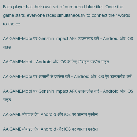
Each player has their own set of numbered blue tiles. Once the
game starts, everyone races simultaneously to connect their words
to the ce
AA.GAME:Mobi पर Genshin Impact APK डाउनलोड करें - Android और iOS
गाइड
AA.GAME:Mobi - Android और iOS के लिए मोबाइल एक्सेस गाइड
AA.GAME:Mobi पर आसानी से एक्सेस करें - Android और iOS ऐप डाउनलोड करें
AA.GAME:Mobi पर Genshin Impact APK डाउनलोड करें - Android और iOS
गाइड
AA.GAME मोबाइल ऐप: Android और iOS पर आसान एक्सेस
AA.GAME मोबाइल ऐप: Android और iOS पर आसान एक्सेस