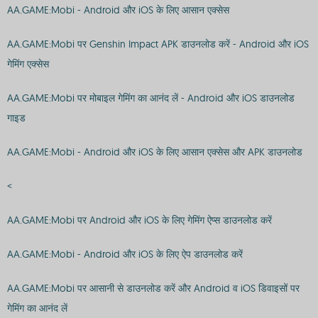
AA.GAME:Mobi - Android और iOS के लिए आसान एक्सेस
AA.GAME:Mobi पर Genshin Impact APK डाउनलोड करें - Android और iOS
गेमिंग एक्सेस
AA.GAME:Mobi पर मोबाइल गेमिंग का आनंद लें - Android और iOS डाउनलोड
गाइड
AA.GAME:Mobi - Android और iOS के लिए आसान एक्सेस और APK डाउनलोड
<
AA.GAME:Mobi पर Android और iOS के लिए गेमिंग ऐप्स डाउनलोड करें
AA.GAME:Mobi - Android और iOS के लिए ऐप डाउनलोड करें
AA.GAME:Mobi पर आसानी से डाउनलोड करें और Android व iOS डिवाइसों पर
गेमिंग का आनंद लें