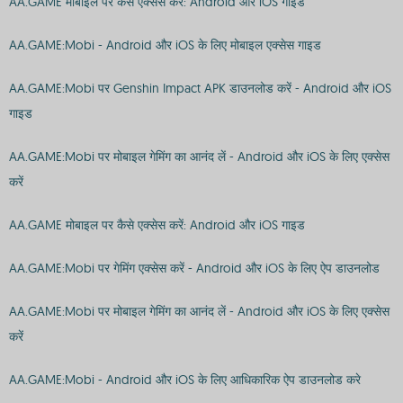
AA.GAME मोबाइल पर कैसे एक्सेस करें: Android और iOS गाइड
AA.GAME:Mobi - Android और iOS के लिए मोबाइल एक्सेस गाइड
AA.GAME:Mobi पर Genshin Impact APK डाउनलोड करें - Android और iOS
गाइड
AA.GAME:Mobi पर मोबाइल गेमिंग का आनंद लें - Android और iOS के लिए एक्सेस
करें
AA.GAME मोबाइल पर कैसे एक्सेस करें: Android और iOS गाइड
AA.GAME:Mobi पर गेमिंग एक्सेस करें - Android और iOS के लिए ऐप डाउनलोड
AA.GAME:Mobi पर मोबाइल गेमिंग का आनंद लें - Android और iOS के लिए एक्सेस
करें
AA.GAME:Mobi - Android और iOS के लिए आधिकारिक ऐप डाउनलोड करे