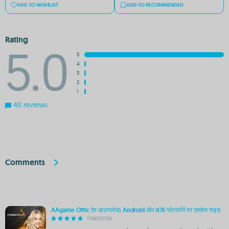
ADD TO WISHLIST
ADD TO RECOMMENDED
Rating
5.0
5
4
3
2
1
40 reviews
Comments
AAgame Offic ऐप डाउनलोड: Android और iOS प्लेटफॉर्म पर एक्सेस गाइड
1769232739