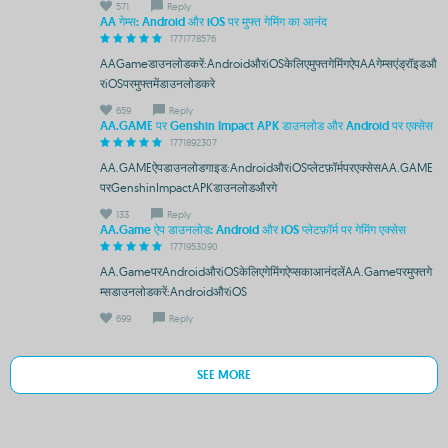
571
Reply
AA गेम्स: Android और iOS पर मुफ्त गेमिंग का आनंद
1771778576
AAGameडाउनलोडकरें:AndroidऔरiOSकेलिएमुफ्तगेमिंगऐपAAगेम्सएंड्रॉइडऔ
रiOSपरमुफ्तमेंडाउनलोडकरे
659
Reply
AA.GAME पर Genshin Impact APK डाउनलोड और Android पर एक्सेस
1771892307
AA.GAMEऐपडाउनलोडगाइड:AndroidऔरiOSप्लेटफ़ॉर्मपरएक्सेसAA.GAME
परGenshinImpactAPKडाउनलोडऔरगे
133
Reply
AA.Game ऐप डाउनलोड: Android और iOS प्लेटफ़ॉर्म पर गेमिंग एक्सेस
1771953090
AA.GameपरAndroidऔरiOSकेलिएगेमिंगऐप्सकाआनंदलेंAA.Gameपरमुफ्तगे
म्सडाउनलोडकरें:AndroidऔरiOS
699
Reply
SEE MORE