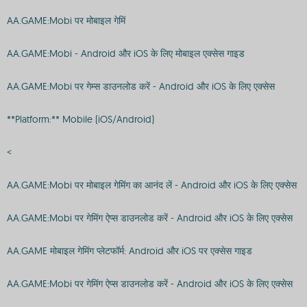
AA.GAME:Mobi पर मोबाइल गेमिं
AA.GAME:Mobi - Android और iOS के लिए मोबाइल एक्सेस गाइड
AA.GAME:Mobi पर गेम्स डाउनलोड करें - Android और iOS के लिए एक्सेस
**Platform:** Mobile (iOS/Android)
<
AA.GAME:Mobi पर मोबाइल गेमिंग का आनंद लें - Android और iOS के लिए एक्सेस
AA.GAME:Mobi पर गेमिंग ऐप्स डाउनलोड करें - Android और iOS के लिए एक्सेस
AA.GAME मोबाइल गेमिंग प्लेटफॉर्म: Android और iOS पर एक्सेस गाइड
AA.GAME:Mobi पर गेमिंग ऐप्स डाउनलोड करें - Android और iOS के लिए एक्सेस