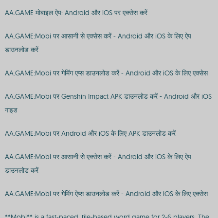
AA.GAME मोबाइल ऐप: Android और iOS पर एक्सेस करें
AA.GAME:Mobi पर आसानी से एक्सेस करें - Android और iOS के लिए ऐप
डाउनलोड करें
AA.GAME:Mobi पर गेमिंग एप्स डाउनलोड करें - Android और iOS के लिए एक्सेस
AA.GAME:Mobi पर Genshin Impact APK डाउनलोड करें - Android और iOS
गाइड
AA.GAME:Mobi पर Android और iOS के लिए APK डाउनलोड करें
AA.GAME:Mobi पर आसानी से एक्सेस करें - Android और iOS के लिए ऐप
डाउनलोड करें
AA.GAME:Mobi पर गेमिंग ऐप्स डाउनलोड करें - Android और iOS के लिए एक्सेस
**Mobi** is a fast-paced, tile-based word game for 2-6 players. The