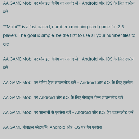
AA.GAME:Mobi पर मोबाइल गेमिंग का आनंद लें - Android और iOS के लिए एक्सेस
करें
**Mobi** is a fast-paced, number-crunching card game for 2-6
players. The goal is simple: be the first to use all your number tiles to
cre
AA.GAME:Mobi पर मोबाइल गेमिंग का आनंद लें - Android और iOS के लिए एक्सेस
करें
AA.GAME:Mobi पर गेमिंग ऐप्स डाउनलोड करें - Android और iOS के लिए एक्सेस
AA.GAME:Mobi पर Android और iOS के लिए मोबाइल गेम्स डाउनलोड करें
AA.GAME:Mobi पर आसानी से एक्सेस करें - Android और iOS ऐप डाउनलोड करें
AA.GAME मोबाइल प्लेटफॉर्म: Android और iOS पर गेम एक्सेस