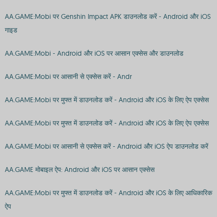
AA.GAME:Mobi पर Genshin Impact APK डाउनलोड करें - Android और iOS
गाइड
AA.GAME:Mobi - Android और iOS पर आसान एक्सेस और डाउनलोड
AA.GAME:Mobi पर आसानी से एक्सेस करें - Andr
AA.GAME:Mobi पर मुफ्त में डाउनलोड करें - Android और iOS के लिए ऐप एक्सेस
AA.GAME:Mobi पर मुफ्त में डाउनलोड करें - Android और iOS के लिए ऐप एक्सेस
AA.GAME:Mobi पर आसानी से एक्सेस करें - Android और iOS ऐप डाउनलोड करें
AA.GAME मोबाइल ऐप: Android और iOS पर आसान एक्सेस
AA.GAME:Mobi पर मुफ्त में डाउनलोड करें - Android और iOS के लिए आधिकारिक
ऐप