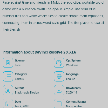
Race against time and friends in Mobi, the addictive, portable word
game with a numerical twist! The goal is simple: use your blue
number tiles and white whale tiles to create simple math equations,
connecting them in a crossword-style grid. The first player to use all
their tiles sh
Information about DaVinci Resolve 20.3.1.6
License
Op. System
Free
Windows
Category
Language
Editors
English
Author
Downloads
Blackmagic Design
3,250,119
Date
Content Rating
Jan 9, 2026
Not specified