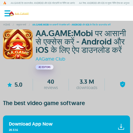
AA.GAME ऐप डाउनलोड: ANDROID और IOS प्लेटफ़ॉर्म पर गेमिंग का आनंद
AA गेम्स: ANDROID और IOS पर मुफ्त गेमिंग ऐप्स का अनुभव
HOME
/
समुदाय चर्चा
/
AA.GAME:MOBI पर आसानी से एक्सेस करें - ANDROID और IOS के लिए ऐप डाउनलोड करें
AA.GAME:Mobi पर आसानी
से एक्सेस करें - Android और
iOS के लिए ऐप डाउनलोड करें
AAGame Club
#2
EDITORS
40
3.3 M
5.0
reviews
downloads
The best video game software
Download App Now
20.3.1.6