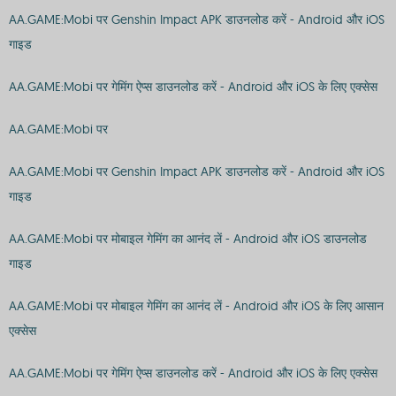
AA.GAME:Mobi पर Genshin Impact APK डाउनलोड करें - Android और iOS
गाइड
AA.GAME:Mobi पर गेमिंग ऐप्स डाउनलोड करें - Android और iOS के लिए एक्सेस
AA.GAME:Mobi पर
AA.GAME:Mobi पर Genshin Impact APK डाउनलोड करें - Android और iOS
गाइड
AA.GAME:Mobi पर मोबाइल गेमिंग का आनंद लें - Android और iOS डाउनलोड
गाइड
AA.GAME:Mobi पर मोबाइल गेमिंग का आनंद लें - Android और iOS के लिए आसान
एक्सेस
AA.GAME:Mobi पर गेमिंग ऐप्स डाउनलोड करें - Android और iOS के लिए एक्सेस