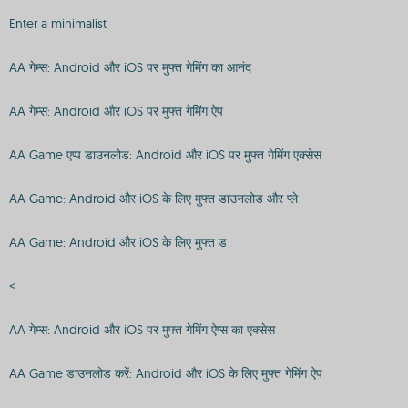
Enter a minimalist
AA गेम्स: Android और iOS पर मुफ्त गेमिंग का आनंद
AA गेम्स: Android और iOS पर मुफ्त गेमिंग ऐप
AA Game एप्प डाउनलोड: Android और iOS पर मुफ्त गेमिंग एक्सेस
AA Game: Android और iOS के लिए मुफ्त डाउनलोड और प्ले
AA Game: Android और iOS के लिए मुफ्त ड
<
AA गेम्स: Android और iOS पर मुफ्त गेमिंग ऐप्स का एक्सेस
AA Game डाउनलोड करें: Android और iOS के लिए मुफ्त गेमिंग ऐप