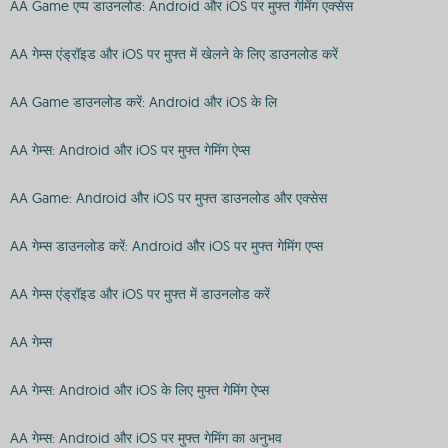
AA Game एप्प डाउनलोड: Android और iOS पर मुफ्त गेमिंग एक्सेस
AA गेम्स एंड्रॉइड और iOS पर मुफ्त में खेलने के लिए डाउनलोड करें
AA Game डाउनलोड करें: Android और iOS के लि
AA गेम्स: Android और iOS पर मुफ्त गेमिंग ऐप्स
AA Game: Android और iOS पर मुफ्त डाउनलोड और एक्सेस
AA गेम्स डाउनलोड करें: Android और iOS पर मुफ्त गेमिंग एप्स
AA गेम्स एंड्रॉइड और iOS पर मुफ्त में डाउनलोड करें
AA गेम्स
AA गेम्स: Android और iOS के लिए मुफ्त गेमिंग ऐप्स
AA गेम्स: Android और iOS पर मुफ्त गेमिंग का अनुभव