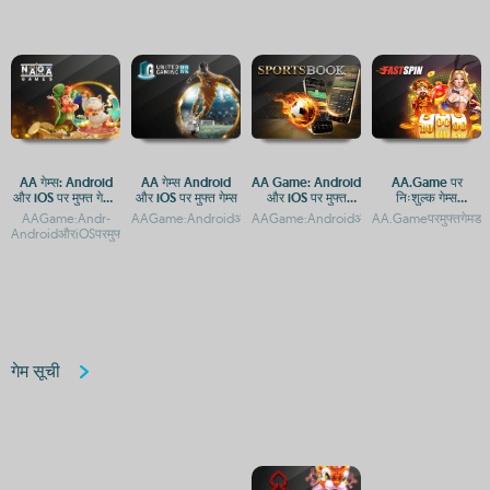
AA गेम्स: Android
AA गेम्स Android
AA Game: Android
AA.Game पर
और iOS पर मुफ्त गेमिंग
और iOS पर मुफ्त गेम्स
और iOS पर मुफ्त
निःशुल्क गेम्स
ऐप
डाउनलोड और एक्सेस
डाउनलोड करें:
AAGame:Andr-
AAGame:AndroidऔरiOSपरडाउनलोडऔरप्लेकरेंAAगेम्स:AndroidऔरiOSपरमु
AAGame:AndroidऔरiOSकेलिएमुफ्तडाउनलोडऔरगेमि
AA.Gameपरमुफ्तगेमडा
गाइड
Android और iOS के
AndroidऔरiOSपरमुफ्तगेमिंगएपAAGame:AndroidऔरiOSपरडाउनलोडऔरएक्सेसगाइडAAगेम्सAn
लिए पूरी गाइड
गेम सूची