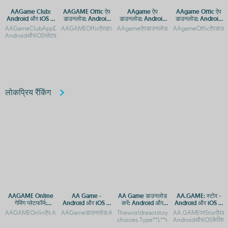
AAGame Club:
AAGAME Offic ऐप
AAgame ऐप
AAgame Offic ऐप
Android और iOS के
डाउनलोड: Android
डाउनलोड: Android
डाउनलोड: Android
लिए ऐप डाउनलोड गाइड
और iOS प्लेटफ़ॉर्म
और iOS प्लेटफ़ॉर्म पर
और iOS प्लेटफ़ॉर्म पर
AAGameClubAppDownloadGuide:Android&iOSPlatformsAAGameClubऐपडाउनलोड-
AAGAMEOfficऐपडाउनलोड:AndroidऔरiOSप्लेटफॉर्मगाइडAAGAMEOff
AAgameऐपडाउनलोड:AndroidऔरiOSप्लेटफ़ॉर्म
AAgameOfficऐपडाउनलो
गाइड
गेमिंग एक्सेस
गेमिंग एक्सेस
AndroidऔरiOSप्लेटफ़ॉर
लोकप्रिय रैंकिंग
AAGAME Online
AA Game -
AA Game डाउनलोड
AA.GAME: स्टोर -
गेमिंग प्लेटफॉर्म:
Android और iOS के
करें: Android और
Android और iOS के
Android और iOS पर
लिए मुफ्त डाउनलोड
iOS पर मुफ्त गेमिंग ऐप
लिए ऐप्स और गेम्स
AAGAMEOnlinऐप:AndroidऔरAppleपरएक्सेसकरेंAAGAMEOnlineऐप:AndroidऔरiOSपरड
AAGameडाउनलोड:AndroidऔरiOSकेलिएमुफ्तगेमिंगऐपAAGameडाउनलोडकर
Theworldreactstoyourletter-
AA.GAMEपरStorऐपडाउन
एक्सेस गाइड
और एक्सेस गाइड
डाउनलोड करें
choices.Type**L**tobringLight.Type**W
AndroidऔरiOSकेलिएम