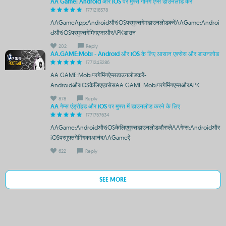
AA Game: Android और iOS पर मुफ्त गेमिंग ऐप्स डाउनलोड करें
1771218378
AAGameApp:AndroidऔरiOSपरमुफ्तगेमडाउनलोडकरेंAAGame:Androi
dऔरiOSपरमुफ्तगेमिंगएप्सऔरAPKडाउन
202
Reply
AA.GAME:Mobi - Android और iOS के लिए आसान एक्सेस और डाउनलोड
1771243286
AA.GAME:Mobiपरगेमिंगऐप्सडाउनलोडकरें-
AndroidऔरiOSकेलिएएक्सेसAA.GAME:Mobiपरगेमिंगएप्सऔरAPK
878
Reply
AA गेम्स एंड्रॉइड और iOS पर मुफ्त में डाउनलोड करने के लिए
1771757634
AAGame:AndroidऔरiOSकेलिएमुफ्तडाउनलोडऔरप्लेAAगेम्स:Androidऔर
iOSपरमुफ्तगेमिंगकाआनंदAAGameऐ
622
Reply
SEE MORE