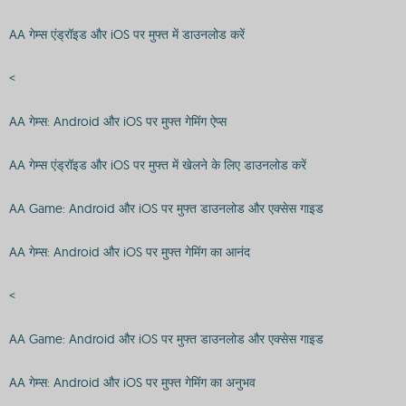
AA गेम्स एंड्रॉइड और iOS पर मुफ्त में डाउनलोड करें
<
AA गेम्स: Android और iOS पर मुफ्त गेमिंग ऐप्स
AA गेम्स एंड्रॉइड और iOS पर मुफ्त में खेलने के लिए डाउनलोड करें
AA Game: Android और iOS पर मुफ्त डाउनलोड और एक्सेस गाइड
AA गेम्स: Android और iOS पर मुफ्त गेमिंग का आनंद
<
AA Game: Android और iOS पर मुफ्त डाउनलोड और एक्सेस गाइड
AA गेम्स: Android और iOS पर मुफ्त गेमिंग का अनुभव