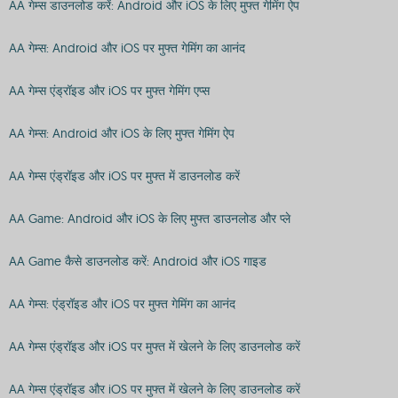
AA गेम्स डाउनलोड करें: Android और iOS के लिए मुफ्त गेमिंग ऐप
AA गेम्स: Android और iOS पर मुफ्त गेमिंग का आनंद
AA गेम्स एंड्रॉइड और iOS पर मुफ्त गेमिंग एप्स
AA गेम्स: Android और iOS के लिए मुफ्त गेमिंग ऐप
AA गेम्स एंड्रॉइड और iOS पर मुफ्त में डाउनलोड करें
AA Game: Android और iOS के लिए मुफ्त डाउनलोड और प्ले
AA Game कैसे डाउनलोड करें: Android और iOS गाइड
AA गेम्स: एंड्रॉइड और iOS पर मुफ्त गेमिंग का आनंद
AA गेम्स एंड्रॉइड और iOS पर मुफ्त में खेलने के लिए डाउनलोड करें
AA गेम्स एंड्रॉइड और iOS पर मुफ्त में खेलने के लिए डाउनलोड करें