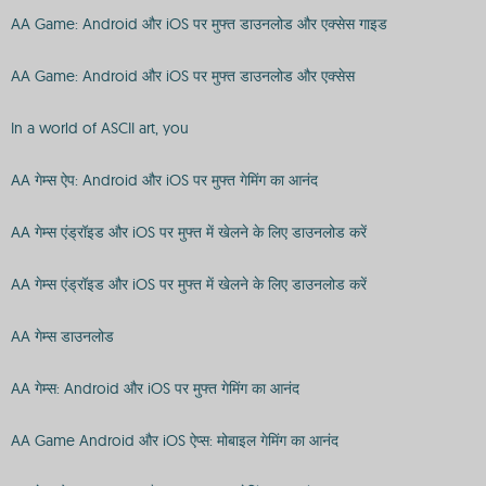
AA Game: Android और iOS पर मुफ्त डाउनलोड और एक्सेस गाइड
AA Game: Android और iOS पर मुफ्त डाउनलोड और एक्सेस
In a world of ASCII art, you
AA गेम्स ऐप: Android और iOS पर मुफ्त गेमिंग का आनंद
AA गेम्स एंड्रॉइड और iOS पर मुफ्त में खेलने के लिए डाउनलोड करें
AA गेम्स एंड्रॉइड और iOS पर मुफ्त में खेलने के लिए डाउनलोड करें
AA गेम्स डाउनलोड
AA गेम्स: Android और iOS पर मुफ्त गेमिंग का आनंद
AA Game Android और iOS ऐप्स: मोबाइल गेमिंग का आनंद