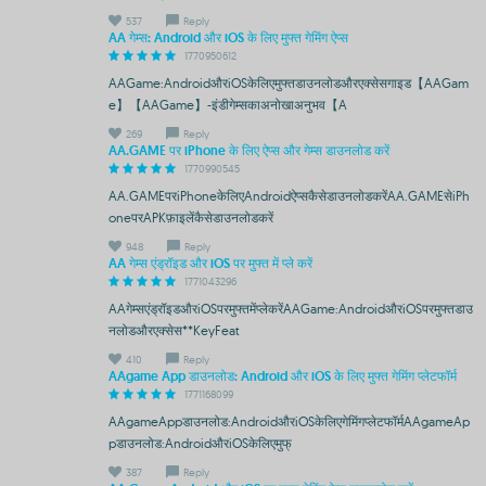
537
Reply
AA गेम्स: Android और iOS के लिए मुफ्त गेमिंग ऐप्स
1770950612
AAGame:AndroidऔरiOSकेलिएमुफ्तडाउनलोडऔरएक्सेसगाइड【AAGam
e】【AAGame】-इंडीगेम्सकाअनोखाअनुभव【A
269
Reply
AA.GAME पर iPhone के लिए ऐप्स और गेम्स डाउनलोड करें
1770990545
AA.GAMEपरiPhoneकेलिएAndroidऐप्सकैसेडाउनलोडकरेंAA.GAMEसेiPh
oneपरAPKफ़ाइलेंकैसेडाउनलोडकरें
948
Reply
AA गेम्स एंड्रॉइड और iOS पर मुफ्त में प्ले करें
1771043296
AAगेम्सएंड्रॉइडऔरiOSपरमुफ्तमेंप्लेकरेंAAGame:AndroidऔरiOSपरमुफ्तडाउ
नलोडऔरएक्सेस**KeyFeat
410
Reply
AAgame App डाउनलोड: Android और iOS के लिए मुफ्त गेमिंग प्लेटफॉर्म
1771168099
AAgameAppडाउनलोड:AndroidऔरiOSकेलिएगेमिंगप्लेटफॉर्मAAgameAp
pडाउनलोड:AndroidऔरiOSकेलिएमुफ्
387
Reply