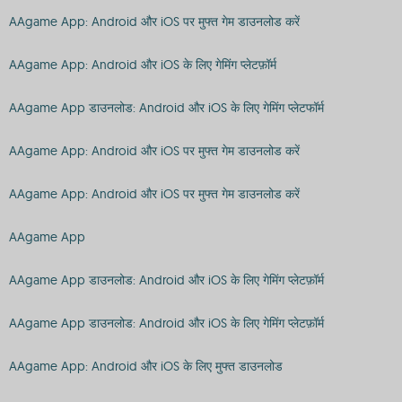
AAgame App: Android और iOS पर मुफ्त गेम डाउनलोड करें
AAgame App: Android और iOS के लिए गेमिंग प्लेटफ़ॉर्म
AAgame App डाउनलोड: Android और iOS के लिए गेमिंग प्लेटफॉर्म
AAgame App: Android और iOS पर मुफ्त गेम डाउनलोड करें
AAgame App: Android और iOS पर मुफ्त गेम डाउनलोड करें
AAgame App
AAgame App डाउनलोड: Android और iOS के लिए गेमिंग प्लेटफ़ॉर्म
AAgame App डाउनलोड: Android और iOS के लिए गेमिंग प्लेटफ़ॉर्म
AAgame App: Android और iOS के लिए मुफ्त डाउनलोड