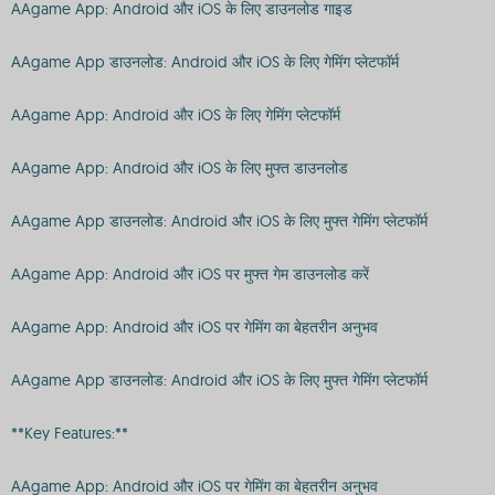
AAgame App: Android और iOS के लिए डाउनलोड गाइड
AAgame App डाउनलोड: Android और iOS के लिए गेमिंग प्लेटफॉर्म
AAgame App: Android और iOS के लिए गेमिंग प्लेटफॉर्म
AAgame App: Android और iOS के लिए मुफ्त डाउनलोड
AAgame App डाउनलोड: Android और iOS के लिए मुफ्त गेमिंग प्लेटफॉर्म
AAgame App: Android और iOS पर मुफ्त गेम डाउनलोड करें
AAgame App: Android और iOS पर गेमिंग का बेहतरीन अनुभव
AAgame App डाउनलोड: Android और iOS के लिए मुफ्त गेमिंग प्लेटफॉर्म
**Key Features:**
AAgame App: Android और iOS पर गेमिंग का बेहतरीन अनुभव