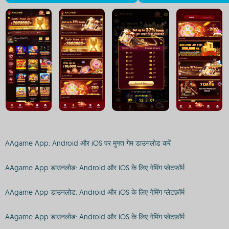
AAgame App: Android और iOS पर मुफ्त गेम डाउनलोड करें
AAgame App डाउनलोड: Android और iOS के लिए गेमिंग प्लेटफॉर्म
AAgame App डाउनलोड: Android और iOS के लिए गेमिंग प्लेटफ़ॉर्म
AAgame App डाउनलोड: Android और iOS के लिए गेमिंग प्लेटफ़ॉर्म