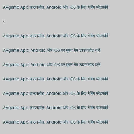
AAgame App डाउनलोड: Android और iOS के लिए गेमिंग प्लेटफ़ॉर्म
<
AAgame App डाउनलोड: Android और iOS के लिए गेमिंग प्लेटफॉर्म
AAgame App: Android और iOS पर मुफ्त गेम डाउनलोड करें
AAgame App: Android और iOS पर मुफ्त गेम डाउनलोड करें
AAgame App डाउनलोड: Android और iOS के लिए गेमिंग प्लेटफ़ॉर्म
AAgame App डाउनलोड: Android और iOS के लिए गेमिंग प्लेटफ़ॉर्म
AAgame App डाउनलोड: Android और iOS के लिए गेमिंग प्लेटफ़ॉर्म
AAgame App डाउनलोड: Android और iOS के लिए गेमिंग प्लेटफॉर्म