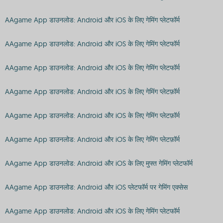
AAgame App डाउनलोड: Android और iOS के लिए गेमिंग प्लेटफॉर्म
AAgame App डाउनलोड: Android और iOS के लिए गेमिंग प्लेटफॉर्म
AAgame App डाउनलोड: Android और iOS के लिए गेमिंग प्लेटफॉर्म
AAgame App डाउनलोड: Android और iOS के लिए गेमिंग प्लेटफ़ॉर्म
AAgame App डाउनलोड: Android और iOS के लिए गेमिंग प्लेटफ़ॉर्म
AAgame App डाउनलोड: Android और iOS के लिए गेमिंग प्लेटफ़ॉर्म
AAgame App डाउनलोड: Android और iOS के लिए मुफ्त गेमिंग प्लेटफॉर्म
AAgame App डाउनलोड: Android और iOS प्लेटफॉर्म पर गेमिंग एक्सेस
AAgame App डाउनलोड: Android और iOS के लिए गेमिंग प्लेटफॉर्म