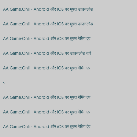
AA Game:Onli - Android और iOS पर मुफ्त डाउनलोड
AA Game:Onli - Android और iOS पर मुफ्त डाउनलोड
AA Game:Onli - Android और iOS पर मुफ्त गेमिंग एप
AA Game:Onli - Android और iOS पर डाउनलोड करें
AA Game:Onli - Android और iOS पर मुफ्त गेमिंग एप
<
AA Game:Onli - Android और iOS पर मुफ्त गेमिंग एप
AA Game:Onli - Android और iOS पर मुफ्त गेमिंग एप
AA Game:Onli - Android और iOS पर मुफ्त गेमिंग ऐप