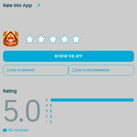
Rate this App
REVIEW THE APP
ADD TO WISHLIST
ADD TO RECOMMENDED
Rating
5.0
5
4
3
2
1
40 reviews