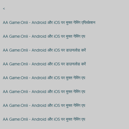
<
AA Game:Onli - Android और iOS पर मुफ्त गेमिंग एप्लिकेशन
AA Game:Onli - Android और iOS पर मुफ्त गेमिंग एप
AA Game:Onli - Android और iOS पर डाउनलोड करें
AA Game:Onli - Android और iOS पर डाउनलोड करें
AA Game:Onli - Android और iOS पर मुफ्त गेमिंग एप
AA Game:Onli - Android और iOS पर मुफ्त गेमिंग एप
AA Game:Onli - Android और iOS पर मुफ्त गेमिंग एप
AA Game:Onli - Android और iOS पर मुफ्त गेमिंग एप