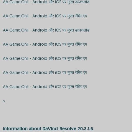
AA Game:Onli - Android और iOS पर मुफ्त डाउनलोड
AA Game:Onli - Android और iOS पर मुफ्त गेमिंग एप
AA Game:Onli - Android और iOS पर मुफ्त डाउनलोड
AA Game:Onli - Android और iOS पर मुफ्त गेमिंग एप
AA Game:Onli - Android और iOS पर मुफ्त गेमिंग एप
AA Game:Onli - Android और iOS पर मुफ्त गेमिंग ऐप
AA Game:Onli - Android और iOS पर मुफ्त गेमिंग एप
<
Information about DaVinci Resolve 20.3.1.6