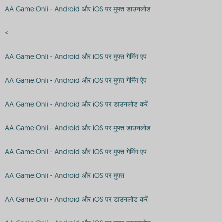
AA Game:Onli - Android और iOS पर मुफ्त डाउनलोड
<
AA Game:Onli - Android और iOS पर मुफ्त गेमिंग एप
AA Game:Onli - Android और iOS पर मुफ्त गेमिंग ऐप
AA Game:Onli - Android और iOS पर डाउनलोड करें
AA Game:Onli - Android और iOS पर मुफ्त डाउनलोड
AA Game:Onli - Android और iOS पर मुफ्त गेमिंग एप
AA Game:Onli - Android और iOS पर मुफ्त
AA Game:Onli - Android और iOS पर डाउनलोड करें