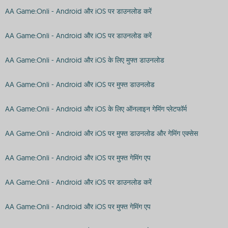
AA Game:Onli - Android और iOS पर डाउनलोड करें
AA Game:Onli - Android और iOS पर डाउनलोड करें
AA Game:Onli - Android और iOS के लिए मुफ्त डाउनलोड
AA Game:Onli - Android और iOS पर मुफ्त डाउनलोड
AA Game:Onli - Android और iOS के लिए ऑनलाइन गेमिंग प्लेटफॉर्म
AA Game:Onli - Android और iOS पर मुफ्त डाउनलोड और गेमिंग एक्सेस
AA Game:Onli - Android और iOS पर मुफ्त गेमिंग एप
AA Game:Onli - Android और iOS पर डाउनलोड करें
AA Game:Onli - Android और iOS पर मुफ्त गेमिंग एप