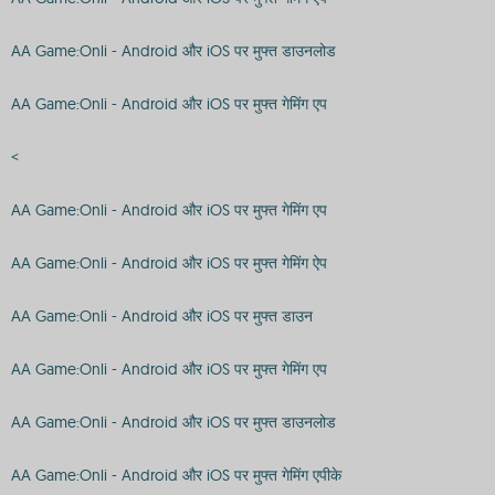
AA Game:Onli - Android और iOS पर मुफ्त डाउनलोड
AA Game:Onli - Android और iOS पर मुफ्त गेमिंग एप
<
AA Game:Onli - Android और iOS पर मुफ्त गेमिंग एप
AA Game:Onli - Android और iOS पर मुफ्त गेमिंग ऐप
AA Game:Onli - Android और iOS पर मुफ्त डाउन
AA Game:Onli - Android और iOS पर मुफ्त गेमिंग एप
AA Game:Onli - Android और iOS पर मुफ्त डाउनलोड
AA Game:Onli - Android और iOS पर मुफ्त गेमिंग एपीके